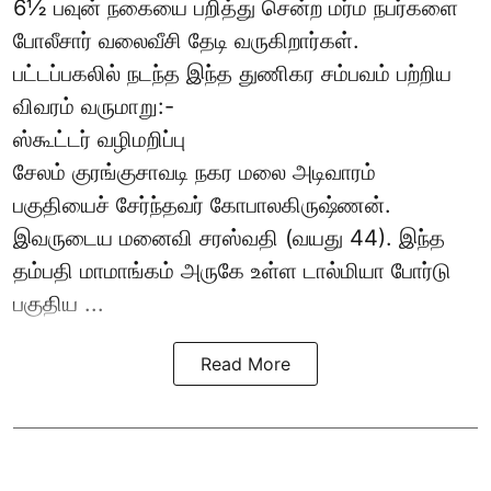
6½ பவுன் நகையை பறித்து சென்ற மர்ம நபர்களை
போலீசார் வலைவீசி தேடி வருகிறார்கள்.
பட்டப்பகலில் நடந்த இந்த துணிகர சம்பவம் பற்றிய
விவரம் வருமாறு:-
ஸ்கூட்டர் வழிமறிப்பு
சேலம் குரங்குசாவடி நகர மலை அடிவாரம்
பகுதியைச் சேர்ந்தவர் கோபாலகிருஷ்ணன்.
இவருடைய மனைவி சரஸ்வதி (வயது 44). இந்த
தம்பதி மாமாங்கம் அருகே உள்ள டால்மியா போர்டு
பகுதிய ...
Read More