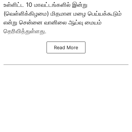
உள்ளிட்ட 10 மாவட்டங்களில் இன்று
(வெள்ளிக்கிழமை) மிதமான மழை பெய்யக்கூடும்
என்று சென்னை வானிலை ஆய்வு மையம்
தெரிவித்துள்ளது.
Read More