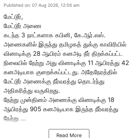
Published on
:
07 Aug 2026, 12:56 am
மேட்டூர்,
மேட்டூர் அணை
கடந்த 3 நாட்களாக கபினி, கே.ஆர்.எஸ்.
அணைகளில் இருந்து தமிழகத் துக்கு காவிரியில்
வினாடிக்கு 28 ஆயிரம் கனஅடி நீர் திறக்கப்பட்ட
நிலையில் நேற்று அது வினாடிக்கு 11 ஆயிரத்து 42
கனஅடியாக குறைக்கப்பட்டது. அதேநேரத்தில்
மேட்டூர் அணைக்கு நீர்வரத்து தொடர்ந்து
அதிகரித்து வருகிறது.
நேற்று முன்தினம் அணைக்கு வினாடிக்கு 18
ஆயிரத்து 905 கனஅடியாக இருந்த நீர்வரத்து
நேற்று ...
Read More