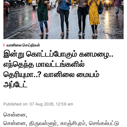
வானிலை செய்திகள்
இன்று கொட்டப்போகும் கனமழை..
எந்தெந்த மாவட்டங்களில்
தெரியுமா..? வானிலை மையம்
அப்டேட்
Published on
:
07 Aug 2026, 12:59 am
சென்னை,
சென்னை, திருவள்ளூர், காஞ்சிபுரம், செங்கல்பட்டு