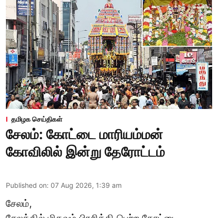
தமிழக செய்திகள்
சேலம்: கோட்டை மாரியம்மன்
கோவிலில் இன்று தேரோட்டம்
Published on
:
07 Aug 2026, 1:39 am
சேலம்,