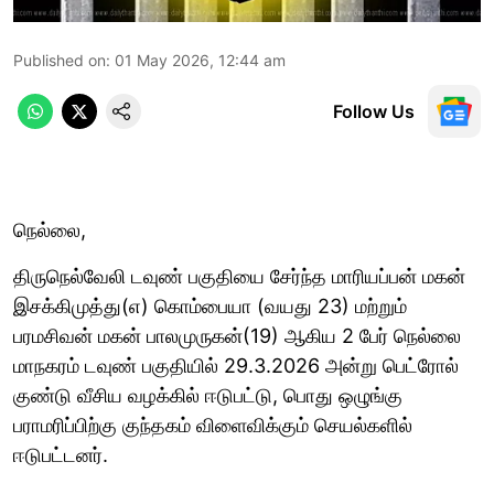
Published on
:
01 May 2026, 12:44 am
Follow Us
நெல்லை,
திருநெல்வேலி டவுண் பகுதியை சேர்ந்த மாரியப்பன் மகன்
இசக்கிமுத்து(எ) கொம்பையா (வயது 23) மற்றும்
பரமசிவன் மகன் பாலமுருகன்(19) ஆகிய 2 பேர் நெல்லை
மாநகரம் டவுண் பகுதியில் 29.3.2026 அன்று பெட்ரோல்
குண்டு வீசிய வழக்கில் ஈடுபட்டு, பொது ஒழுங்கு
பராமரிப்பிற்கு குந்தகம் விளைவிக்கும் செயல்களில்
ஈடுபட்டனர்.