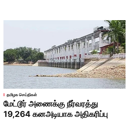
தமிழக செய்திகள்
மேட்டூர் அணைக்கு நீர்வரத்து
19,264 கனஅடியாக அதிகரிப்பு