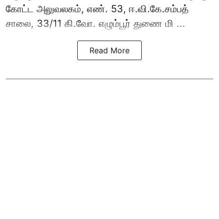
கோட்ட அலுவலகம், எண். 53, ஈ.வி.கே.சம்பத்
சாலை, 33/11 கி.வோ. எழும்பூர் துணை மி ...
Read More