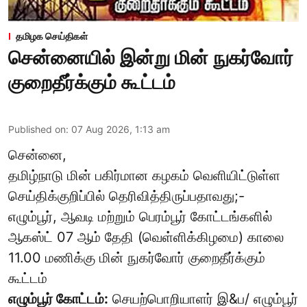
தமிழக செய்திகள்
சென்னையில் இன்று மின் நுகர்வோர்
குறைதீர்க்கும் கூட்டம்
Published on
:
07 Aug 2026, 1:13 am
சென்னை,
தமிழ்நாடு மின் பகிர்மான கழகம் வெளியிட்டுள்ள
செய்திக்குறிப்பில் தெரிவித்திருப்பதாவது;-
எழும்பூர், ஆவடி மற்றும் பெரம்பூர் கோட்டங்களில்
ஆகஸ்ட் 07 ஆம் தேதி (வெள்ளிக்கிழமை) காலை
11.00 மணிக்கு மின் நுகர்வோர் குறைதீர்க்கும்
கூட்டம்
எழும்பூர் கோட்டம்:
செயற்பொறியாளர் இ&ப/ எழும்பூர்