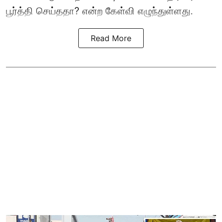
பூர்த்தி செய்ததா? என்ற கேள்வி எழுந்துள்ளது.
Read More