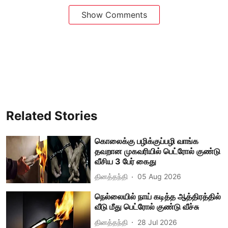
Show Comments
Related Stories
கொலைக்கு பழிக்குப்பழி வாங்க
தவறான முகவரியில் பெட்ரோல் குண்டு
வீசிய 3 பேர் கைது
தினத்தந்தி
05 Aug 2026
நெல்லையில் நாய் கடித்த ஆத்திரத்தில்
வீடு மீது பெட்ரோல் குண்டு வீச்சு
தினத்தந்தி
28 Jul 2026