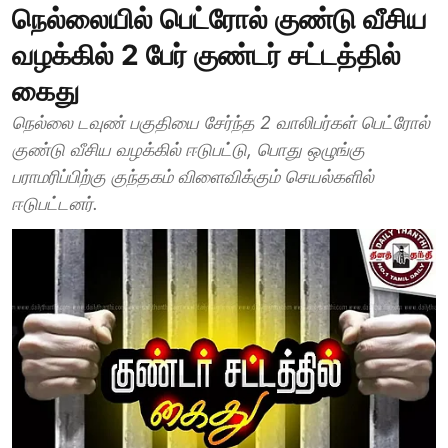
நெல்லையில் பெட்ரோல் குண்டு வீசிய
வழக்கில் 2 பேர் குண்டர் சட்டத்தில்
கைது
நெல்லை டவுண் பகுதியை சேர்ந்த 2 வாலிபர்கள் பெட்ரோல்
குண்டு வீசிய வழக்கில் ஈடுபட்டு, பொது ஒழுங்கு
பராமரிப்பிற்கு குந்தகம் விளைவிக்கும் செயல்களில்
ஈடுபட்டனர்.