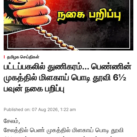
தமிழக செய்திகள்
பட்டப்பகலில் துணிகரம்... பெண்ணின்
முகத்தில் மிளகாய் பொடி தூவி 6½
பவுன் நகை பறிப்பு
Published on
:
07 Aug 2026, 1:22 am
சேலம்,
சேலத்தில் பெண் முகத்தில் மிளகாய் பொடி தூவி