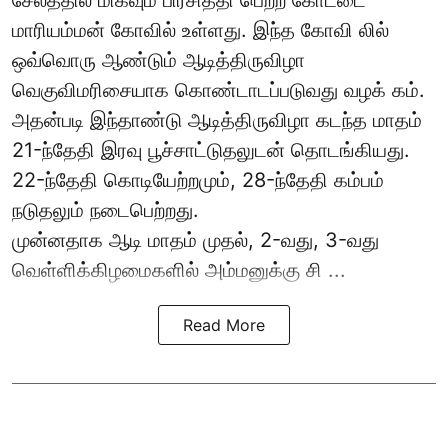
சேலத்தில் மிகவும் பிரசித்தி பெற்ற கோட்டை
மாரியம்மன் கோவில் உள்ளது. இந்த கோவி லில்
ஒவ்வொரு ஆண்டும் ஆடித்திருவிழா
வெகுவிமரிசையாக கொண்டாடப்படுவது வழக் கம்.
அதன்படி இந்தாண்டு ஆடித்திருவிழா கடந்த மாதம்
21-ந்தேதி இரவு பூச்சாட்டுதலுடன் தொடங்கியது.
22-ந்தேதி கொடியேற்றமும், 28-ந்தேதி கம்பம்
நடுதலும் நடைபெற்றது.
முன்னதாக ஆடி மாதம் முதல், 2-வது, 3-வது
வெள்ளிக்கிழமைகளில் அம்மனுக்கு சி ...
Read More