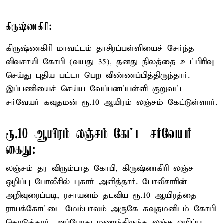
கிருஷ்ணகிரி:
கிருஷ்ணகிரி மாவட்டம் தாசிரப்பள்ளியைச் சேர்ந்த
விவசாயி கோபி (வயது 35), தனது நிலத்தை உட்பிரிவு
செய்து புதிய பட்டா பெற விண்ணப்பித்திருந்தார்.
இப்பணியைச் செய்ய வேப்பனப்பள்ளி குறுவட்ட
சர்வேயர் கவுதமன் ரூ.10 ஆயிரம் லஞ்சம் கேட்டுள்ளார்.
ரூ.10 ஆயிரம் லஞ்சம் கேட்ட சர்வேயர்
கைது:
லஞ்சம் தர விரும்பாத கோபி, கிருஷ்ணகிரி லஞ்ச
ஒழிப்பு போலீசில் புகார் அளித்தார். போலீசாரின்
அறிவுரைப்படி, ரசாயனம் தடவிய ரூ.10 ஆயிரத்தை
ராயக்கோட்டை மேம்பாலம் அருகே கவுதமனிடம் கோபி
கொடுத்தார். அப்போது மறைந்திருந்த லஞ்ச ஒழிப்பு