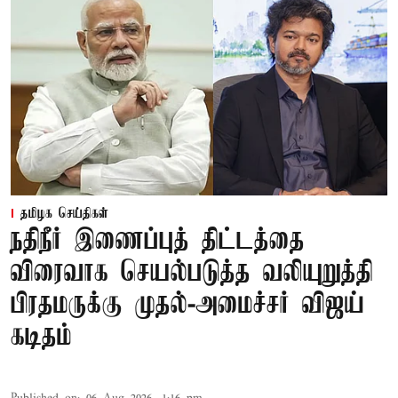
தமிழக செய்திகள்
நதிநீர் இணைப்புத் திட்டத்தை
விரைவாக செயல்படுத்த வலியுறுத்தி
பிரதமருக்கு முதல்-அமைச்சர் விஜய்
கடிதம்