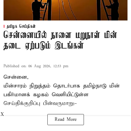
தமிழக செய்திகள்
சென்னையில் நாளை மறுநாள் மின்
தடை ஏற்படும் இடங்கள்
Published on
:
06 Aug 2026, 12:53 pm
சென்னை,
மின்சாரம் நிறுத்தம் தொடர்பாக தமிழ்நாடு மின்
பகிர்மானக் கழகம் வெளியிட்டுள்ள
செய்திக்குறிப்பு பின்வருமாறு:-
X
Read More