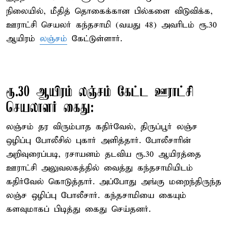
நிலையில், மீதித் தொகைக்கான பில்களை விடுவிக்க,
ஊராட்சி செயலர் கந்தசாமி (வயது 48) அவரிடம் ரூ.30
ஆயிரம்
லஞ்சம்
கேட்டுள்ளார்.
ரூ.30 ஆயிரம் லஞ்சம் கேட்ட ஊராட்சி
செயலாளர் கைது:
லஞ்சம் தர விரும்பாத கதிர்வேல், திருப்பூர் லஞ்ச
ஒழிப்பு போலீசில் புகார் அளித்தார். போலீசாரின்
அறிவுரைப்படி, ரசாயனம் தடவிய ரூ.30 ஆயிரத்தை
ஊராட்சி அலுவலகத்தில் வைத்து கந்தசாமியிடம்
கதிர்வேல் கொடுத்தார். அப்போது அங்கு மறைந்திருந்த
லஞ்ச ஒழிப்பு போலீசார். கந்தசாமியை கையும்
களவுமாகப் பிடித்து கைது செய்தனர்.