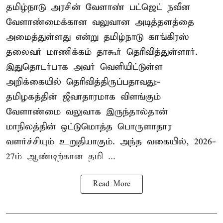
தமிழ்நாடு அரசின் வேளாண் பட்ஜெட் நவீன
வேளாண்மைக்கான வலுவான அடித்தளத்தை
அமைத்துள்ளது என்று தமிழ்நாடு காங்கிரஸ்
தலைவர் மாணிக்கம் தாகூர் தெரிவித்துள்ளார்.
இதுதொடர்பாக அவர் வெளியிட்டுள்ள
அறிக்கையில் தெரிவித்திருப்பதாவது:-
தமிழகத்தின் ஜீவாதாரமாக விளங்கும்
வேளாண்மை வலுவாக இருந்தால்தான்
மாநிலத்தின் ஒட்டுமொத்த பொருளாதார
வளர்ச்சியும் உறுதியாகும். அந்த வகையில், 2026-
27ம் ஆண்டிற்கான தமி ...
Read More