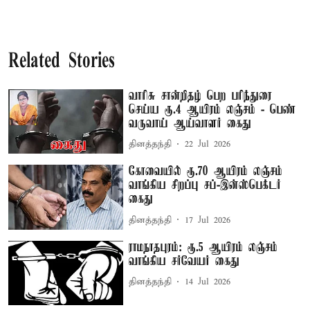
Related Stories
வாரிசு சான்றிதழ் பெற பரிந்துரை
செய்ய ரூ.4 ஆயிரம் லஞ்சம் - பெண்
வருவாய் ஆய்வாளர் கைது
தினத்தந்தி
22 Jul 2026
கோவையில் ரூ.70 ஆயிரம் லஞ்சம்
வாங்கிய சிறப்பு சப்-இன்ஸ்பெக்டர்
கைது
தினத்தந்தி
17 Jul 2026
ராமநாதபுரம்: ரூ.5 ஆயிரம் லஞ்சம்
வாங்கிய சர்வேயர் கைது
தினத்தந்தி
14 Jul 2026