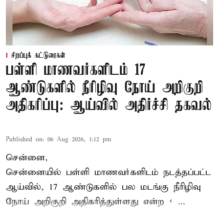
சிறப்புக் கட்டுரைகள்
பள்ளி மாணவர்களிடம் 17
ஆண்டுகளில் நீரிழிவு நோய் அறிகுறி
அதிகரிப்பு: ஆய்வில் அதிர்ச்சி தகவல்
Published on
:
06 Aug 2026, 1:12 pm
சென்னை,
சென்னை
யில் பள்ளி மாணவர்களிடம் நடத்தப்பட்ட
ஆய்வில், 17 ஆண்டுகளில் பல மடங்கு
நீரிழிவு
நோய்
அறிகுறி அதிகரித்துள்ளது என்ற < ...