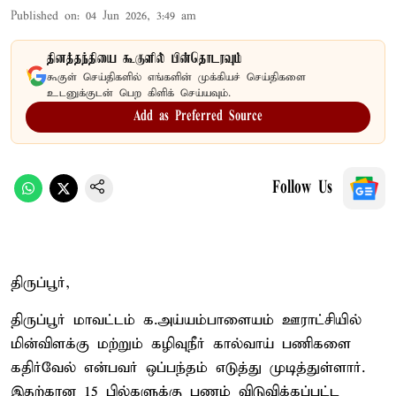
Published on
:
04 Jun 2026, 3:49 am
தினத்தந்தியை கூகுளில் பின்தொடரவும்
கூகுள் செய்திகளில் எங்களின் முக்கியச் செய்திகளை
உடனுக்குடன் பெற கிளிக் செய்யவும்.
Add as Preferred Source
Follow Us
திருப்பூர்,
திருப்பூர் மாவட்டம் க.அய்யம்பாளையம் ஊராட்சியில்
மின்விளக்கு மற்றும் கழிவுநீர் கால்வாய் பணிகளை
கதிர்வேல் என்பவர் ஒப்பந்தம் எடுத்து முடித்துள்ளார்.
இதற்கான 15 பில்களுக்கு பணம் விடுவிக்கப்பட்ட