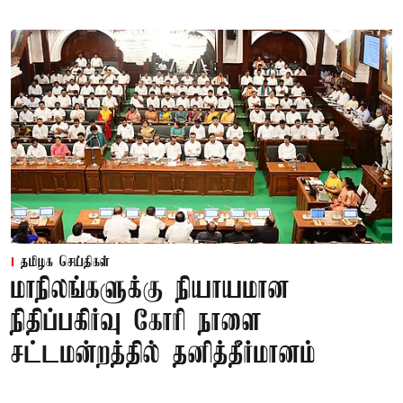
தமிழக செய்திகள்
மாநிலங்களுக்கு நியாயமான
நிதிப்பகிர்வு கோரி நாளை
சட்டமன்றத்தில் தனித்தீர்மானம்