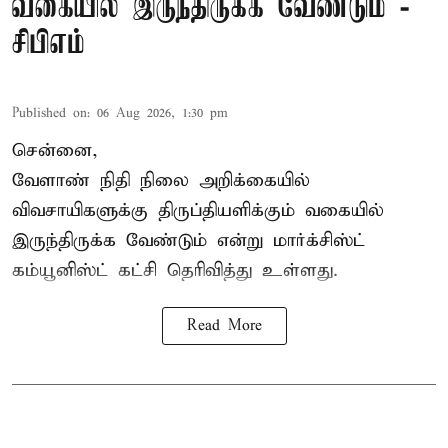
வகையில் இருந்திருக்க வேண்டும் -
சிபிஎம்
Published on
:
06 Aug 2026, 1:30 pm
சென்னை,
வேளாண் நிதி நிலை அறிக்கையில்
விவசாயிகளுக்கு திருப்தியளிக்கும் வகையில்
இருந்திருக்க வேண்டும் என்று மார்க்சிஸ்ட்
கம்யூனிஸ்ட் கட்சி தெரிவித்து உள்ளது.
Read More