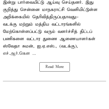
இன்று பார்வையிட்டு ஆய்வு செய்தனர். இது
குறித்து சென்னை மாநகராட்சி வெளியிட்டுள்ள
அறிக்கையில் தெரிவித்திருப்பதாவது:-
வடக்கு மற்றும் மத்திய வட்டாரங்களில்
மேற்கொள்ளப்பட்டு வரும் வளர்ச்சித் திட்டப்
பணிகளை வட்டார துணை ஆணையாளர்கள்
ஸ்வேதா சுமன், ஐ.ஏ.எஸ்., (வடக்கு),
எச்.ஆர்.கௌ ...
Read More