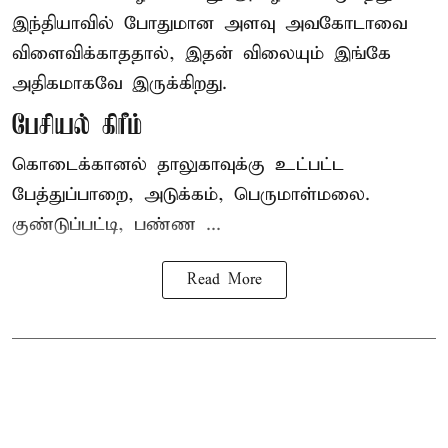
இந்தியாவில் போதுமான அளவு அவகோடாவை
விளைவிக்காததால், இதன் விலையும் இங்கே
அதிகமாகவே இருக்கிறது.
பேசியல் கிரீம்
கொடைக்கானல் தாலுகாவுக்கு உட்பட்ட
பேத்துப்பாறை, அடுக்கம், பெருமாள்மலை.
குண்டுப்பட்டி, பண்ண ...
Read More