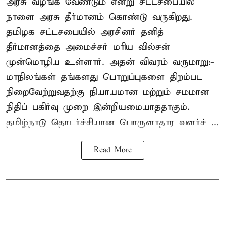
அரசு வழங்க வேண்டும் என்று சட்டசபையில்
நாளை அரசு தீர்மானம் கொண்டு வருகிறது.
தமிழக சட்டசபையில் அரசினர் தனித்
தீர்மானத்தை அமைச்சர் மரிய வில்சன்
முன்மொழிய உள்ளார். அதன் விவரம் வருமாறு:-
மாநிலங்கள் தங்களது பொறுப்புகளை திறம்பட
நிறைவேற்றுவதற்கு நியாயமான மற்றும் சமமான
நிதிப் பகிர்வு முறை இன்றியமையாததாகும்.
தமிழ்நாடு தொடர்ச்சியான பொருளாதார வளர்ச் ...
Read More