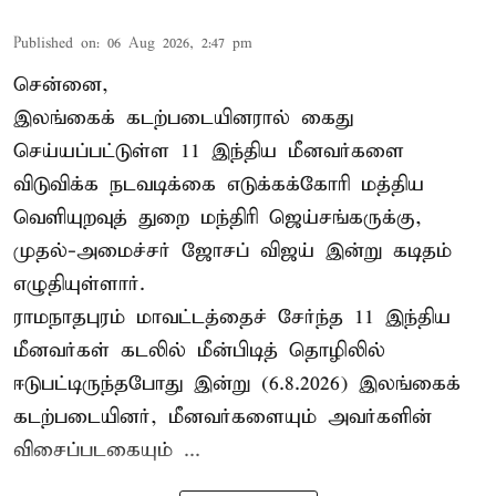
Published on
:
06 Aug 2026, 2:47 pm
சென்னை,
இலங்கைக் கடற்படையினரால் கைது
செய்யப்பட்டுள்ள 11 இந்திய மீனவர்களை
விடுவிக்க நடவடிக்கை எடுக்கக்கோரி மத்திய
வெளியுறவுத் துறை மந்திரி ஜெய்சங்கருக்கு,
முதல்-அமைச்சர் ஜோசப் விஜய் இன்று கடிதம்
எழுதியுள்ளார்.
ராமநாதபுரம் மாவட்டத்தைச் சேர்ந்த 11 இந்திய
மீனவர்கள் கடலில் மீன்பிடித் தொழிலில்
ஈடுபட்டிருந்தபோது இன்று (6.8.2026) இலங்கைக்
கடற்படையினர், மீனவர்களையும் அவர்களின்
விசைப்படகையும் ...