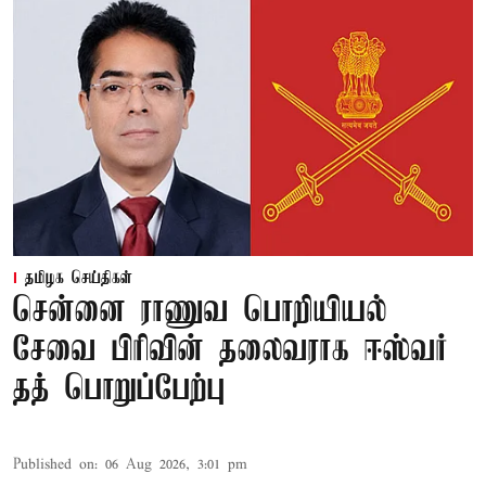
தமிழக செய்திகள்
சென்னை ராணுவ பொறியியல்
சேவை பிரிவின் தலைவராக ஈஸ்வர்
தத் பொறுப்பேற்பு
Published on
:
06 Aug 2026, 3:01 pm