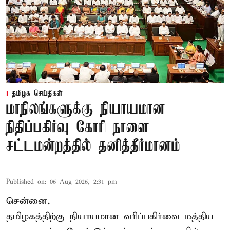
தமிழக செய்திகள்
மாநிலங்களுக்கு நியாயமான
நிதிப்பகிர்வு கோரி நாளை
சட்டமன்றத்தில் தனித்தீர்மானம்
Published on
:
06 Aug 2026, 2:31 pm
சென்னை,
தமிழகத்திற்கு நியாயமான வரிப்பகிர்வை மத்திய