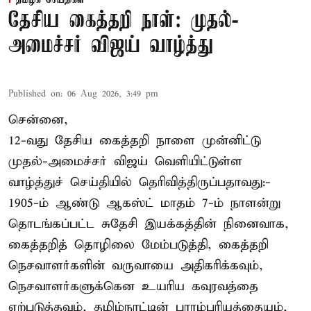
தமிழக செய்திகள்
தேசிய கைத்தறி நாள்: முதல்-
அமைச்சர் விஜய் வாழ்த்து
Published on
:
06 Aug 2026, 3:49 pm
சென்னை,
12-வது தேசிய கைத்தறி நாளை முன்னிட்டு
முதல்-அமைச்சர் விஜய் வெளியிட்டுள்ள
வாழ்த்துச் செய்தியில் தெரிவித்திருப்பதாவது:-
1905-ம் ஆண்டு ஆகஸ்ட் மாதம் 7-ம் நாளன்று
தொடங்கப்பட்ட சுதேசி இயக்கத்தின் நினைவாக,
கைத்தறித் தொழிலை மேம்படுத்தி, கைத்தறி
நெசவாளர்களின் வருவாயை அதிகரிக்கவும்,
நெசவாளர்களுக்கென உயரிய கவுரவத்தை
ஏற்படுத்தவும், தமிழ்நாட்டின் பாரம்பரியத்தையும்,