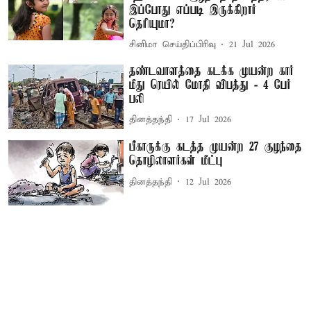
இப்போது எப்படி இருக்கிறார்
தெரியுமா?
சினிமா செய்திப்பிரிவு
21 Jul 2026
தண்டவாளத்தை கடக்க முயன்ற கார்
மீது ரெயில் மோதி விபத்து - 4 பேர்
பலி
தினத்தந்தி
17 Jul 2026
பீகாருக்கு கடத்த முயன்ற 27 குழந்தை
தொழிலாளர்கள் மீட்பு
தினத்தந்தி
12 Jul 2026