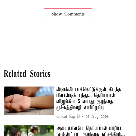
Show Comments
Related Stories
ஸ்நாக்ஸ் பாக்கெட்டுக்குள் கிடந்த
பிளாஸ்டிக் பந்து... தெரியாமல்
விழுங்கிய 5 வயது குழந்தை
மூச்சுத்திணறி உயிரிழப்பு
Gokul Raj B
02 Aug 2026
அடையாளமே தெரியாமல் மாறிய
'ஹலோ' பட குழந்தை நட்சத்திரம்...