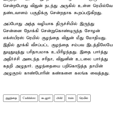
சென்றபோது விதுன் நடந்து அருகில் உள்ள ரெயில்வே
தண்டவாளம் பகுதிக்கு சென்றதாக கூறப்படுகிறது.
அப்போது அந்த வழியாக திருச்சியில் இருந்து
சென்னை நோக்கி சென்றுகொண்டிருந்த சோழன்
எக்ஸ்பிரஸ் ரெயில் குழந்தை விதுன் மீது மோதியது.
இதில் தூக்கி வீசப்பட்ட குழந்தை சம்பவ இடத்திலேயே
துடிதுடித்து பரிதாபமாக உயிரிழந்தது. இதை பார்த்து
அதிர்ச்சி அடைந்த சரிதா, விதுனின் உடலை பார்த்து
கதறி அழுதார். குழந்தையை பறிகொடுத்த தாயின்
அழுகுரல் காண்போரின் கண்களை கலங்க வைத்தது.
குழந்தை
Cuddalore
கடலூர்
child
train
ரெயில்