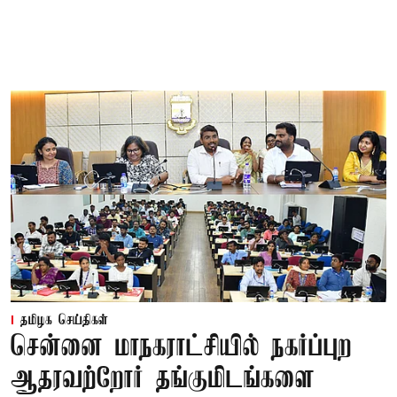
தமிழக செய்திகள்
சென்னை மாநகராட்சியில் நகர்ப்புற
ஆதரவற்றோர் தங்குமிடங்களை