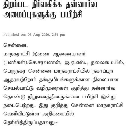
திறம்பட நிர்வகிக்க தன்னார்வ
அமைப்புகளுக்கு பயிற்சி
Published on
:
06 Aug 2026, 2:54 pm
சென்னை,
மாநகராட்சி இணை ஆணையாளர்
(பணிகள்).செ.சரவணன், ஐ.ஏ.எஸ்., தலைமையில்,
பெருநகர சென்னை மாநகராட்சியில் நகர்ப்புற
ஆதரவற்றோர் தங்குமிடங்களுக்கான நிலையான
செயல்பாட்டு வழிமுறைகள் குறித்து தன்னார்வ
தொண்டு நிறுவனத்தினருக்கான பயிற்சி இன்று
நடைபெற்றது. இது குறித்து சென்னை மாநகராட்சி
வெளியிட்டுள்ள அறிக்கையில்
தெரிவித்திருப்பதாவது:-