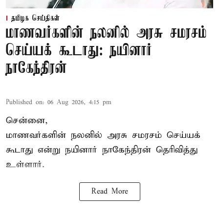
தமிழக செய்திகள்
மாணவர்களின் நலனில் அரசு சமரசம்
செய்யக் கூடாது: நயினார்
நாகேந்திரன்
Published on
:
06 Aug 2026, 4:15 pm
சென்னை,
மாணவர்களின் நலனில் அரசு சமரசம் செய்யக்
கூடாது என்று நயினார் நாகேந்திரன் தெரிவித்து
உள்ளார்.
Read More