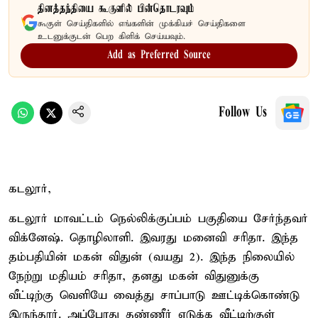
தினத்தந்தியை கூகுளில் பின்தொடரவும்
கூகுள் செய்திகளில் எங்களின் முக்கியச் செய்திகளை
உடனுக்குடன் பெற கிளிக் செய்யவும்.
Add as Preferred Source
Follow Us
கடலூர்,
கடலூர் மாவட்டம் நெல்லிக்குப்பம் பகுதியை சேர்ந்தவர்
விக்னேஷ். தொழிலாளி. இவரது மனைவி சரிதா. இந்த
தம்பதியின் மகன் விதுன் (வயது 2). இந்த நிலையில்
நேற்று மதியம் சரிதா, தனது மகன் விதுனுக்கு
வீட்டிற்கு வெளியே வைத்து சாப்பாடு ஊட்டிக்கொண்டு
இருந்தார். அப்போது தண்ணீர் எடுக்க வீட்டிற்குள்