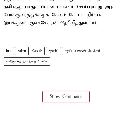
தவிர்த்து பாதுகாப்பான பயணம் செய்யுமாறு அரசு
போக்குவரத்துக்கழக சேலம் கோட்ட நிர்வாக
இயக்குனர் குணசேகரன் தெரிவித்துள்ளார்.
bus
Salem
சேலம்
Special
சிறப்பு பஸ்கள் இயக்கம்
விடுமுறை தினத்தையொட்டி
Show Comments