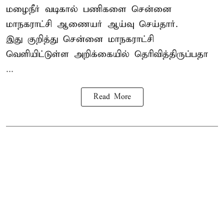
மழைநீர் வடிகால் பணிகளை சென்னை
மாநகராட்சி ஆணையர் ஆய்வு செய்தார்.
இது குறித்து
சென்னை மாநகராட்சி
வெளியிட்டுள்ள அறிக்கையில் தெரிவித்திருப்பதா
...
Read More