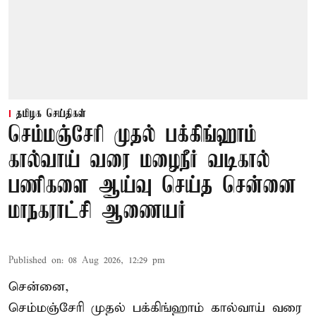
தமிழக செய்திகள்
செம்மஞ்சேரி முதல் பக்கிங்ஹாம்
கால்வாய் வரை மழைநீர் வடிகால்
பணிகளை ஆய்வு செய்த சென்னை
மாநகராட்சி ஆணையர்
Published on
:
08 Aug 2026, 12:29 pm
சென்னை,
செம்மஞ்சேரி முதல் பக்கிங்ஹாம் கால்வாய் வரை