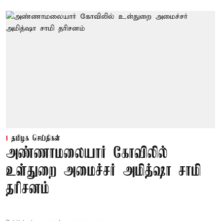
தமிழக செய்திகள்
அண்ணாமலையார் கோவிலில்
உள்துறை அமைச்சர் அமித்ஷா சாமி
தரிசனம்