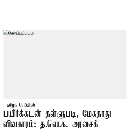
தமிழக செய்திகள்
பயிர்க்கடன் தள்ளுபடி, மேகதாது
விவகாரம்: த.வெ.க. அரசைக்