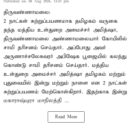
Published on
:
08 Aug 2026, 12:43 pm
திருவண்ணாமலை:
2 நாட்கள் சுற்றுப்பயணமாக தமிழகம் வருகை
தந்த மத்திய உள்துறை அமைச்சர் அமித்ஷா,
திருவண்ணாமலை அண்ணாமலையார் கோயிலில்
சாமி தரிசனம் செய்தார். அப்போது அவர்
அருணாச்சலேசுவரர் அபிஷேக பூஜையில் கலந்து
கொண்டு சாமி தரிசனம் செய்தார். மத்திய
உள்துறை அமைச்சர் அமித்ஷா தமிழகம் மற்றும்
புதுவையில் இன்று மற்றும் நாளை என 2 நாட்கள்
சுற்றுப்பயணம் மேற்கொள்கிறார். இதற்காக இன்று
மகாராஷ்டிரா மாநிலத்தி ...
Read More