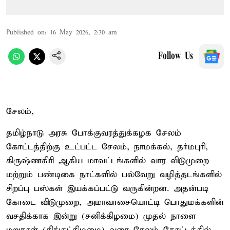
Published on
:
16 May 2026, 2:30 am
Follow Us
சேலம்,
தமிழ்நாடு அரசு போக்குவரத்துக்கழக சேலம்
கோட்டத்திற்கு உட்பட்ட சேலம், நாமக்கல், தர்மபுரி,
கிருஷ்ணகிரி ஆகிய மாவட்டங்களில் வார விடுமுறை
மற்றும் பண்டிகை நாட்களில் பல்வேறு வழித்தடங்களில்
சிறப்பு பஸ்கள் இயக்கப்பட்டு வருகின்றன. அதன்படி
கோடை விடுமுறை, அமாவாசையொட்டி பொதுமக்களின்
வசதிக்காக இன்று (சனிக்கிழமை) முதல் நாளை