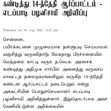
கண்டித்து 14-ந்தேதி ஆர்ப்பாட்டம் -
எடப்பாடி பழனிசாமி அறிவிப்பு
Published on
:
08 Aug 2026, 12:25 pm
சென்னை,
பயிர்க்கடனை முழுமையாக தள்ளுபடி செய்யாமல்
வஞ்சித்து வருவதோடு; மேகதாது பிரச்சனையில்
மெத்தனம் காட்டி வரும் த.வெ.க. அரசைக்
கண்டித்து அதிமுக சார்பில் அனைத்து வருவாய்
மாவட்டத் தலைநகரங்களிலும் வருகிற 14-ந்தேதி
கண்டன ஆர்ப்பாட்டம் நடைபெறும் என்று
அக்கட்சியின் பொதுச்செயலாளர் எடப்பாடி
பழனிசாமி அறிவித்துள்ளார். இதுதொடர்பாக அவர்
வெளியிட்டுள்ள அறிக்கையில்