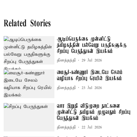
Related Stories
ஆடிப்பெருக்கை முன்னிட்டு
தமிழகத்தின் பல்வேறு பகுதிகளுக்கு
சிறப்பு பேருந்துகள் இயக்கம்
தினத்தந்தி
29 Jul 2026
மைசூர்-கண்ணூர் இடையே சேலம்
வழியாக சிறப்பு ரெயில் இயக்கம்
தினத்தந்தி
23 Jul 2026
வார இறுதி விடுமுறை நாட்களை
முன்னிட்டு தமிழகம் முழுவதும் சிறப்பு
பேருந்துகள் இயக்கம்
தினத்தந்தி
22 Jul 2026