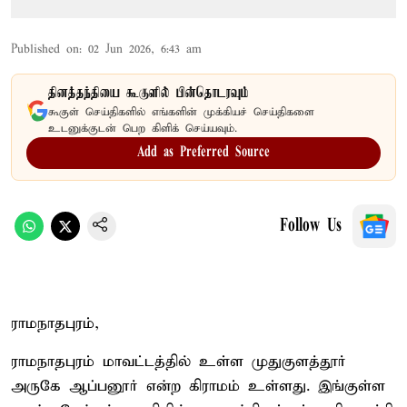
Published on
:
02 Jun 2026, 6:43 am
தினத்தந்தியை கூகுளில் பின்தொடரவும்
கூகுள் செய்திகளில் எங்களின் முக்கியச் செய்திகளை
உடனுக்குடன் பெற கிளிக் செய்யவும்.
Add as Preferred Source
Follow Us
ராமநாதபுரம்,
ராமநாதபுரம் மாவட்டத்தில் உள்ள முதுகுளத்தூர்
அருகே ஆப்பனூர் என்ற கிராமம் உள்ளது. இங்குள்ள