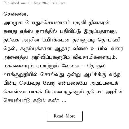
Published on
:
10 Aug 2026, 7:35 am
சென்னை,
அமமுக பொதுச்செயலாளர் டிடிவி தினகரன்
தனது எக்ஸ் தளத்தில் பதிவிட்டு இருப்பதாவது;
தவெக அரசின் பயிர்க்கடன் தள்ளுபடி தொடங்கி
நெல், கரும்புக்கான ஆதார விலை உயர்வு வரை
அனைத்து அறிவிப்புகளுமே விவசாயிகளையும்,
மக்களையும் ஏமாற்றும் வேலை - தேர்தல்
வாக்குறுதியில் சொல்வது ஒன்று ஆட்சிக்கு வந்த
பின்பு செய்வது வேறு என்பதையே அடிப்படைக்
கொள்கையாகக் கொண்டிருக்கும் தவெக அரசின்
செயல்பாடு கடும் கண் ...
Read More