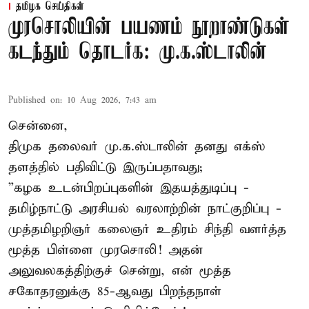
தமிழக செய்திகள்
முரசொலியின் பயணம் நூறாண்டுகள்
கடந்தும் தொடர்க: மு.க.ஸ்டாலின்
Published on
:
10 Aug 2026, 7:43 am
சென்னை,
திமுக தலைவர் மு.க.ஸ்டாலின் தனது எக்ஸ்
தளத்தில் பதிவிட்டு இருப்பதாவது;
”கழக உடன்பிறப்புகளின் இதயத்துடிப்பு -
தமிழ்நாட்டு அரசியல் வரலாற்றின் நாட்குறிப்பு -
முத்தமிழறிஞர் கலைஞர் உதிரம் சிந்தி வளர்த்த
மூத்த பிள்ளை முரசொலி! அதன்
அலுவலகத்திற்குச் சென்று, என் மூத்த
சகோதரனுக்கு 85-ஆவது பிறந்தநாள்