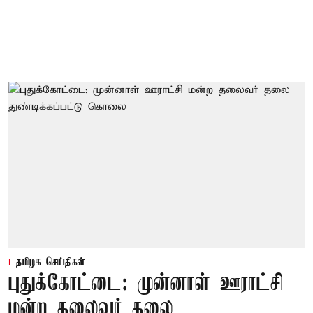
தமிழக செய்திகள்
புதுக்கோட்டை: முன்னாள் ஊராட்சி
மன்ற தலைவர் தலை