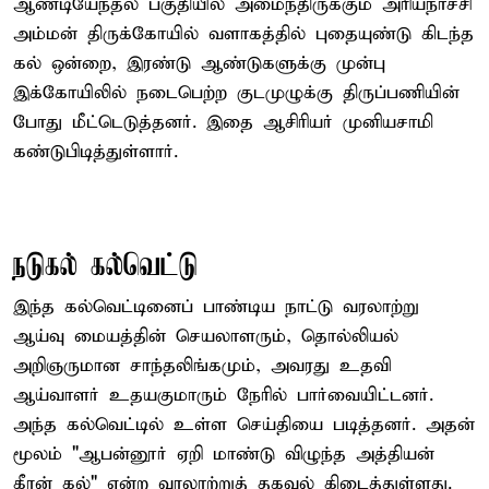
ஆண்டியேந்தல் பகுதியில் அமைந்திருக்கும் அரியநாச்சி
அம்மன் திருக்கோயில் வளாகத்தில் புதையுண்டு கிடந்த
கல் ஒன்றை, இரண்டு ஆண்டுகளுக்கு முன்பு
இக்கோயிலில் நடைபெற்ற குடமுழுக்கு திருப்பணியின்
போது மீட்டெடுத்தனர். இதை ஆசிரியர் முனியசாமி
கண்டுபிடித்துள்ளார்.
நடுகல் கல்வெட்டு
இந்த கல்வெட்டினைப் பாண்டிய நாட்டு வரலாற்று
ஆய்வு மையத்தின் செயலாளரும், தொல்லியல்
அறிஞருமான சாந்தலிங்கமும், அவரது உதவி
ஆய்வாளர் உதயகுமாரும் நேரில் பார்வையிட்டனர்.
அந்த கல்வெட்டில் உள்ள செய்தியை படித்தனர். அதன்
மூலம் "ஆபன்னூர் ஏறி மாண்டு விழுந்த அத்தியன்
கீரன் கல்" என்ற வரலாற்றுத் தகவல் கிடைத்துள்ளது.