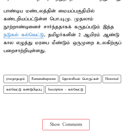
பாண்டிய மண்டலத்தின் மையப்பகுதியில்
கண்டறியப்பட்டுள்ள பொ.யு.மு. முதலாம்
நூற்றாண்டினைச் சார்ந்ததாகக் கருதப்படும் இந்த
நடுகல் கல்வெட்டு
, தமிழர்களின் 2 ஆயிரம் ஆண்டு
கால எழுத்து மரபை மீண்டும் ஒருமுறை உலகிற்குப்
பறைசாற்றியுள்ளது.
ராமநாதபுரம்
Ramanathapuram
தொல்லியல் பொருட்கள்
Historical
கல்வெட்டு கண்டுபிடிப்பு
Inscription - கல்வெட்டு
Show Comments