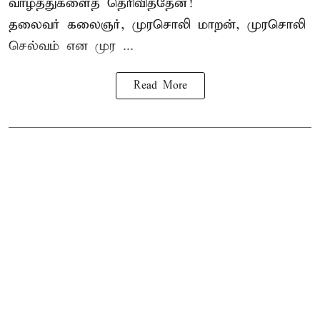
வாழ்த்துகளைத் தெரிவித்தேன்!
தலைவர் கலைஞர், முரசொலி மாறன், முரசொலி
செல்வம் என முர ...
Read More