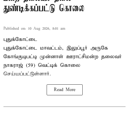
துண்டிக்கப்பட்டு கொலை
Published on
:
10 Aug 2026, 8:01 am
புதுக்கோட்டை
புதுக்கோட்டை மாவட்டம், இலுப்பூர் அருகே
கோங்குடிபட்டி முன்னாள் ஊராட்சிமன்ற தலைவர்
நாகராஜ் (59) வெட்டிக் கொலை
செய்யப்பட்டுள்ளார்.
Read More