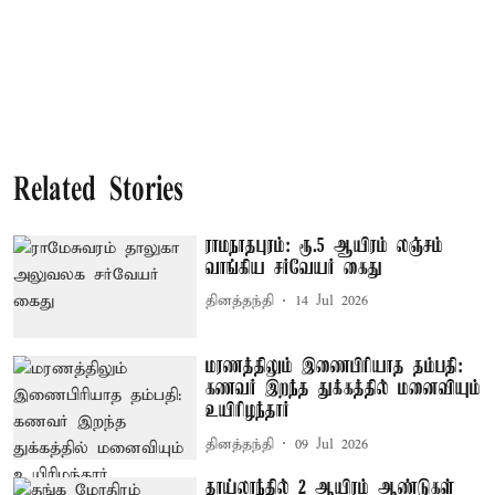
Related Stories
ராமநாதபுரம்: ரூ.5 ஆயிரம் லஞ்சம்
வாங்கிய சர்வேயர் கைது
தினத்தந்தி
14 Jul 2026
மரணத்திலும் இணைபிரியாத தம்பதி:
கணவர் இறந்த துக்கத்தில் மனைவியும்
உயிரிழந்தார்
தினத்தந்தி
09 Jul 2026
தாய்லாந்தில் 2 ஆயிரம் ஆண்டுகள்