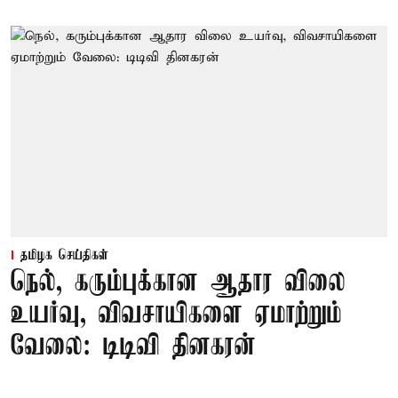
தமிழக செய்திகள்
நெல், கரும்புக்கான ஆதார விலை
உயர்வு, விவசாயிகளை ஏமாற்றும்
வேலை: டிடிவி தினகரன்