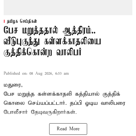
தமிழக செய்திகள்
பேச மறுத்ததால் ஆத்திரம்..
வீடுபுகுந்து கள்ளக்காதலியை
குத்திக்கொன்ற வாலிபர்
Published on
:
08 Aug 2026, 6:53 am
மதுரை,
பேச மறுத்த கள்ளக்காதலி கத்தியால் குத்திக்
கொலை செய்யப்பட்டார். தப்பி ஓடிய வாலிபரை
போலீசார் தேடிவருகிறார்கள்.
Read More