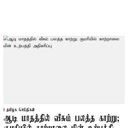
தமிழக செய்திகள்
ஆடி மாதத்தில் வீசும் பலத்த காற்று;