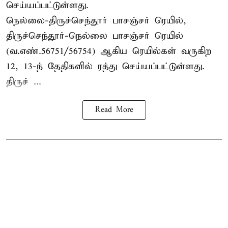
செய்யப்பட்டுள்ளது.
நெல்லை-திருச்செந்தூர் பாசஞ்சர் ரெயில்,
திருச்செந்தூர்-நெல்லை பாசஞ்சர் ரெயில்
(வ.எண்.56751/56754) ஆகிய ரெயில்கள் வருகிற
12, 13-ந் தேதிகளில் ரத்து செய்யப்பட்டுள்ளது.
திருச் ...
Read More