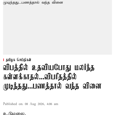
தமிழக செய்திகள்
விபத்தில் உதவியபோது மலர்ந்த
கள்ளக்காதல்...விபரீதத்தில்
முடிந்தது...பணத்தால் வந்த வினை
Published on
:
08 Aug 2026, 4:06 am
உடுமலை,