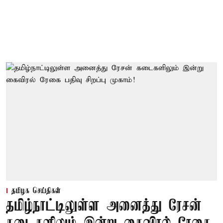
தமிழக செய்திகள்
தமிழ்நாட்டிலுள்ள அனைத்து ரேசன்