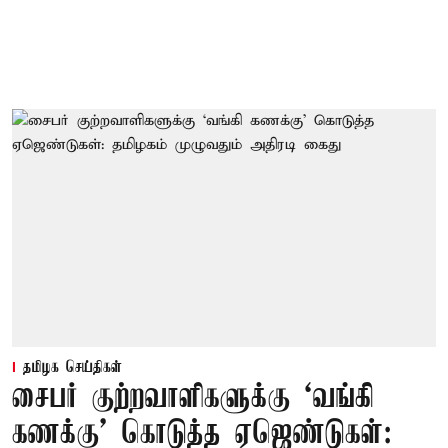
தமிழக செய்திகள்
சைபர் குற்றவாளிகளுக்கு ‘வங்கி
கணக்கு’ கொடுத்த ஏஜெண்டுகள்: