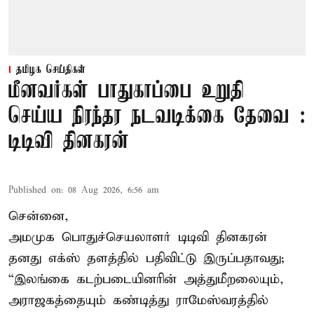
தமிழக செய்திகள்
மீனவர்கள் பாதுகாப்பை உறுதி
செய்ய நிரந்தர நடவடிக்கை தேவை :
டிடிவி தினகரன்
Published on
:
08 Aug 2026, 6:56 am
சென்னை,
அமமுக பொதுச்செயலாளர் டிடிவி தினகரன்
தனது எக்ஸ் தளத்தில் பதிவிட்டு இருப்பதாவது;
“இலங்கை கடற்படையினரின் அத்துமீறலையும்,
அராஜகத்தையும் கண்டித்து ராமேஸ்வரத்தில்