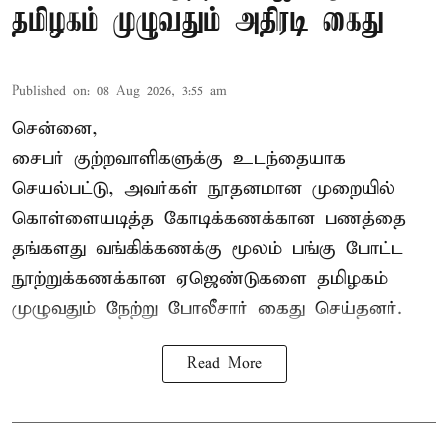
தமிழகம் முழுவதும் அதிரடி கைது
Published on
:
08 Aug 2026, 3:55 am
சென்னை,
சைபர் குற்றவாளிகளுக்கு உடந்தையாக
செயல்பட்டு, அவர்கள் நூதனமான முறையில்
கொள்ளையடித்த கோடிக்கணக்கான பணத்தை
தங்களது வங்கிக்கணக்கு மூலம் பங்கு போட்ட
நூற்றுக்கணக்கான ஏஜெண்டுகளை தமிழகம்
முழுவதும் நேற்று போலீசார் கைது செய்தனர்.
Read More