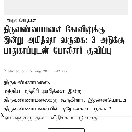
தமிழக செய்திகள்
திருவண்ணாமலை கோவிலுக்கு
இன்று அமித்ஷா வருகை: 3 அடுக்கு
பாதுகாப்புடன் போலீசார் குவிப்பு
Published on
:
08 Aug 2026, 3:42 am
திருவண்ணாமலை,
மத்திய மந்திரி அமித்ஷா இன்று
திருவண்ணாமலைக்கு வருகிறார். இதனையொட்டி
திருவண்ணாமலையில் டிரோன்கள் பறக்க 2
X
நாட்களுக்கு தடை விதிக்கப்பட்டுள்ளது.