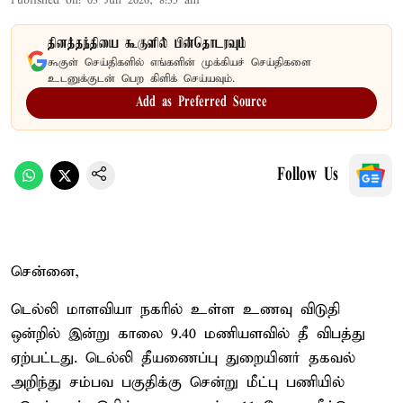
Published on
:
03 Jun 2026, 8:35 am
தினத்தந்தியை கூகுளில் பின்தொடரவும்
கூகுள் செய்திகளில் எங்களின் முக்கியச் செய்திகளை
உடனுக்குடன் பெற கிளிக் செய்யவும்.
Add as Preferred Source
Follow Us
சென்னை,
டெல்லி மாளவியா நகரில் உள்ள உணவு விடுதி
ஒன்றில் இன்று காலை 9.40 மணியளவில் தீ விபத்து
ஏற்பட்டது. டெல்லி தீயணைப்பு துறையினர் தகவல்
அறிந்து சம்பவ பகுதிக்கு சென்று மீட்பு பணியில்