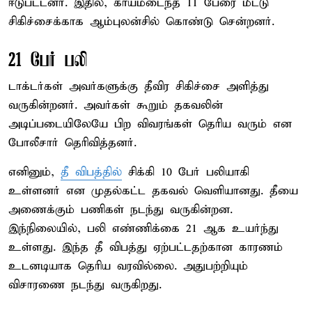
ஈடுபட்டனர். இதில், காயமடைந்த 11 பேரை மீட்டு
சிகிச்சைக்காக ஆம்புலன்சில் கொண்டு சென்றனர்.
21 பேர் பலி
டாக்டர்கள் அவர்களுக்கு தீவிர சிகிச்சை அளித்து
வருகின்றனர். அவர்கள் கூறும் தகவலின்
அடிப்படையிலேயே பிற விவரங்கள் தெரிய வரும் என
போலீசார் தெரிவித்தனர்.
எனினும்,
தீ விபத்தில்
சிக்கி 10 பேர் பலியாகி
உள்ளனர் என முதல்கட்ட தகவல் வெளியானது. தீயை
அணைக்கும் பணிகள் நடந்து வருகின்றன.
இந்நிலையில், பலி எண்ணிக்கை 21 ஆக உயர்ந்து
உள்ளது. இந்த தீ விபத்து ஏற்பட்டதற்கான காரணம்
உடனடியாக தெரிய வரவில்லை. அதுபற்றியும்
விசாரணை நடந்து வருகிறது.