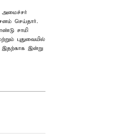
 அமைச்சர்
ம் செய்தார்.
ண்டு சாமி
்றும் புதுவையில்
. இதற்காக இன்று