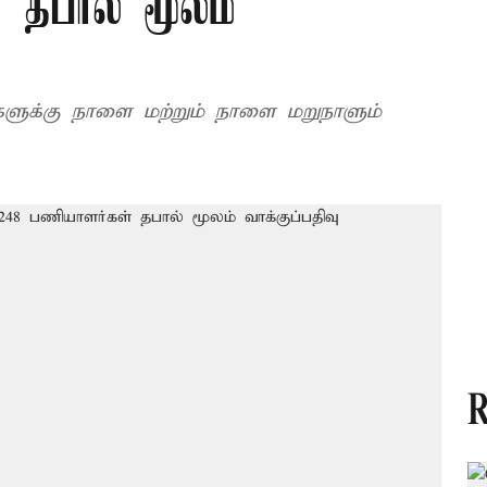
 தபால் மூலம்
ளுக்கு நாளை மற்றும் நாளை மறுநாளும்
R