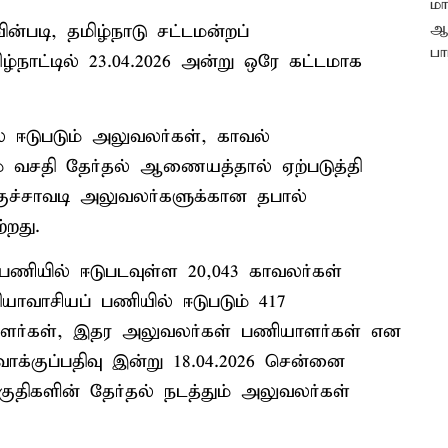
்படி, தமிழ்நாடு சட்டமன்றப்
ழ்நாட்டில் 23.04.2026 அன்று ஒரே கட்டமாக
் ஈடுபடும் அலுவலர்கள், காவல்
ம் வசதி தேர்தல் ஆணையத்தால் ஏற்படுத்தி
்குச்சாவடி அலுவலர்களுக்கான தபால்
்றது.
பணியில் ஈடுபடவுள்ள 20,043 காவலர்கள்
யாவாசியப் பணியில் ஈடுபடும் 417
யாளர்கள், இதர அலுவலர்கள் பணியாளர்கள் என
ாக்குப்பதிவு இன்று 18.04.2026 சென்னை
ொகுதிகளின் தேர்தல் நடத்தும் அலுவலர்கள்