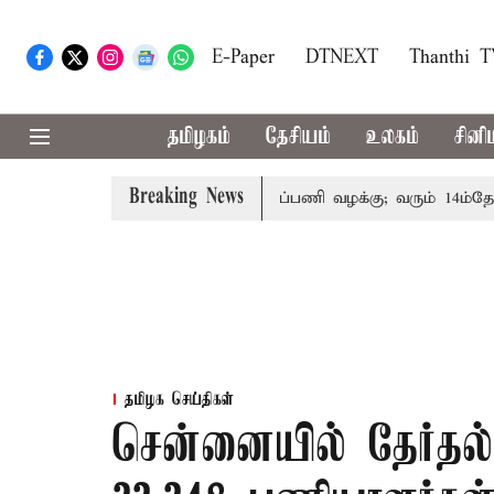
E-Paper
DTNEXT
Thanthi 
தமிழகம்
தேசியம்
உலகம்
சினி
Breaking News
தோரின் குடும்பத்தினருக்கு அரசுப்பணி வழக்கு; வரும் 14ம்தேதி சு
தமிழக செய்திகள்
சென்னையில் தேர்தல