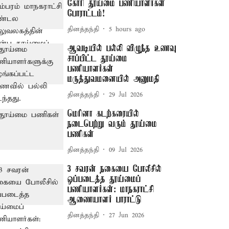
கோரி தூய்மை பணியாளர்கள்
போராட்டம்!
தினத்தந்தி
5 hours ago
ஆவடியில் பல்லி விழுந்த உணவு
சாப்பிட்ட தூய்மை
பணியாளர்கள்
மருத்துவமனையில் அனுமதி
தினத்தந்தி
29 Jul 2026
மெரினா கடற்கரையில்
நடைபெற்று வரும் தூய்மை
பணிகள்
தினத்தந்தி
09 Jul 2026
3 சவரன் நகையை போலீசில்
ஒப்படைத்த தூய்மைப்
பணியாளர்கள்: மாநகராட்சி
ஆணையாளர் பாராட்டு
தினத்தந்தி
27 Jun 2026