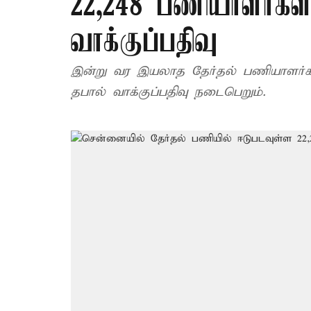
22,248 பணியாளர்கள்
வாக்குப்பதிவு
இன்று வர இயலாத தேர்தல் பணியாளர்க
தபால் வாக்குப்பதிவு நடைபெறும்.