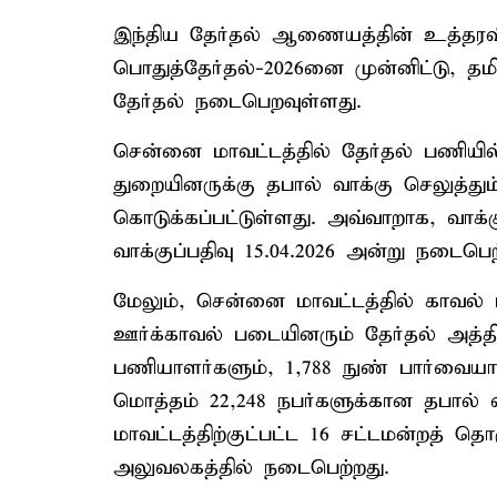
இந்திய தேர்தல் ஆணையத்தின் உத்தரவின
பொதுத்தேர்தல்-2026னை முன்னிட்டு, தமி
தேர்தல் நடைபெறவுள்ளது.
சென்னை மாவட்டத்தில் தேர்தல் பணியில
துறையினருக்கு தபால் வாக்கு செலுத்து
கொடுக்கப்பட்டுள்ளது. அவ்வாறாக, வாக
வாக்குப்பதிவு 15.04.2026 அன்று நடைபெற
மேலும், சென்னை மாவட்டத்தில் காவல் 
ஊர்க்காவல் படையினரும் தேர்தல் அத்தி
பணியாளர்களும், 1,788 நுண் பார்வை
மொத்தம் 22,248 நபர்களுக்கான தபால் வ
மாவட்டத்திற்குட்பட்ட 16 சட்டமன்றத் த
அலுவலகத்தில் நடைபெற்றது.