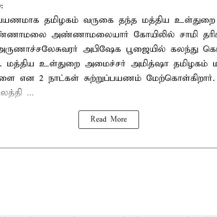
:
றுப்பயணமாக தமிழகம் வருகை தந்த மத்திய உள்துறை
வண்ணாமலை அண்ணாமலையார் கோயிலில் சாமி தரிசன
அருணாச்சலேசுவரர் அபிஷேக பூஜையில் கலந்து கொ
். மத்திய உள்துறை அமைச்சர் அமித்ஷா தமிழகம் மற
ாளை என 2 நாட்கள் சுற்றுப்பயணம் மேற்கொள்கிறார்
த்தி ...
Read More