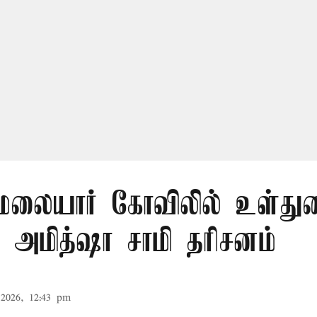
லையார் கோவிலில் உள்து
 அமித்ஷா சாமி தரிசனம்
2026, 12:43 pm