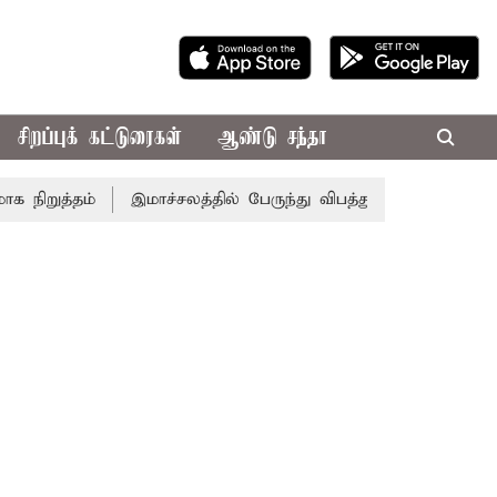
சிறப்புக் கட்டுரைகள்
ஆண்டு சந்தா
றுத்தம்
இமாச்சலத்தில் பேருந்து விபத்து; 7 பேர் பலி - பிரத