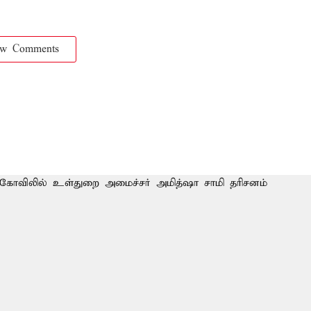
ow Comments