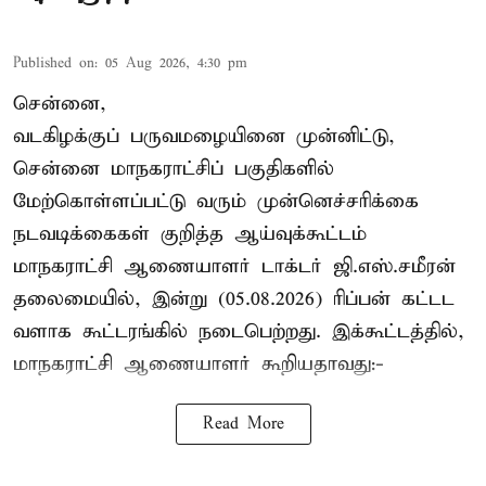
Published on
:
05 Aug 2026, 4:30 pm
சென்னை,
வடகிழக்குப் பருவமழையினை முன்னிட்டு,
சென்னை மாநகராட்சிப் பகுதிகளில்
மேற்கொள்ளப்பட்டு வரும் முன்னெச்சரிக்கை
நடவடிக்கைகள் குறித்த ஆய்வுக்கூட்டம்
மாநகராட்சி ஆணையாளர் டாக்டர் ஜி.எஸ்.சமீரன்
தலைமையில், இன்று (05.08.2026) ரிப்பன் கட்டட
வளாக கூட்டரங்கில் நடைபெற்றது. இக்கூட்டத்தில்,
மாநகராட்சி ஆணையாளர் கூறியதாவது:-
Read More