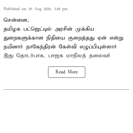
Published on
:
05 Aug 2026, 3:48 pm
சென்னை,
தமிழக பட்ஜெட்டில்
அரசின் முக்கிய
துறைகளுக்கான நிதியை குறைத்தது ஏன் என்று
நயினார் நாகேந்திரன் கேள்வி எழுப்பியுள்ளார்
இது தொடர்பாக, பாஜக மாநிலத் தலைவர்
Read More