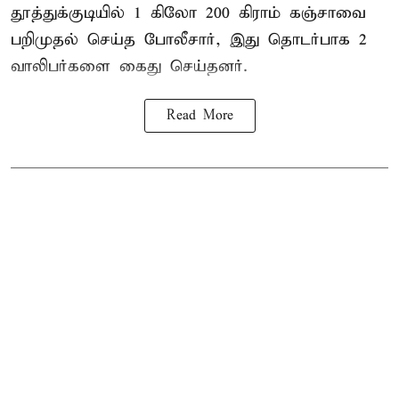
தூத்துக்குடி
யில் 1 கிலோ 200 கிராம் கஞ்சாவை
பறிமுதல் செய்த போலீசார், இது தொடர்பாக 2
வாலிபர்களை
கைது
செய்தனர்.
Read More