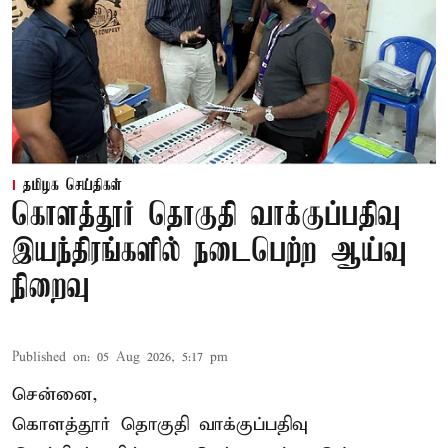
தமிழக செய்திகள்
கொளத்தூர் தொகுதி வாக்குப்பதிவு
இயந்திரங்களில் நடைபெற்ற ஆய்வு
நிறைவு
Published on
:
05 Aug 2026, 5:17 pm
சென்னை,
கொளத்தூர் தொகுதி வாக்குப்பதிவு