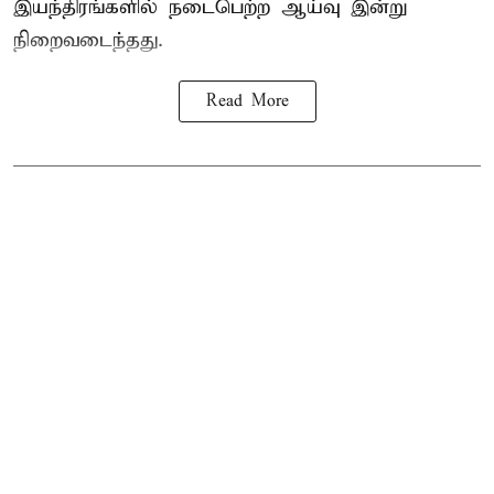
இயந்திரங்களில் நடைபெற்ற ஆய்வு இன்று
நிறைவடைந்தது.
Read More