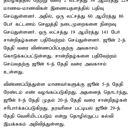
தமிழகத்தில் நேற்று வரை 2 லட்சத்து 34 ஆயிரத்து 229
மாணவ-மாணவிகள் இணையதளத்தில் பதிவு
செய்துள்ளனர். அதில், ஒரு லட்சத்து 60 ஆயிரத்து 86
பேர் கட்டணம் செலுத்தி நடைமுறைகளை நிறைவு
செய்துள்ளனர். ஒரு லட்சத்து 19 ஆயிரத்து 141 பேர்
சான்றிதழ்களை பதிவேற்றம் செய்துள்ளனர். ஜூன் 2-ந்
தேதி வரை விண்ணப்பிப்பதற்கு அவகாசம்
கொடுக்கப்பட்டுள்ளது. சான்றிதழ்களை பதிவேற்றம்
செய்வதற்கு ஜூன் 6-ந் தேதி வரை அவகாசம்
உள்ளது.
விண்ணப்பித்துள்ள மாணவர்களுக்கு ஜூன் 5-ந் தேதி
ரேண்டம் எண் வழங்கப்படுகிறது. அதனைத் தொடர்ந்து,
ஜூன் 8-ந் தேதி முதல் 20-ந் தேதி வரை சான்றிதழ்கள்
சரிபார்க்கப்படுகிறது. தரவரிசை பட்டியல் ஜூன் 29-ந்
தேதி வெளியிடப்படும் என்று தொழில்நுட்ப கல்வி
இயக்ககம் அறிவித்துள்ளது.