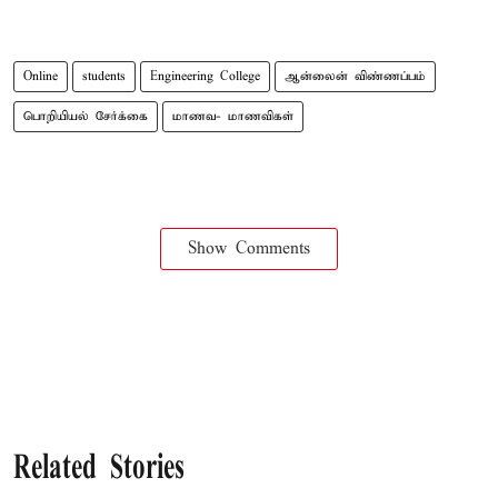
Online
students
Engineering College
ஆன்லைன் விண்ணப்பம்
பொறியியல் சேர்க்கை
மாணவ- மாணவிகள்
Show Comments
Related Stories