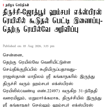
தமிழக செய்திகள்
திருச்சி-ஜோத்பூர் ஹம்சபர் எக்ஸ்பிரஸ்
ரெயிலில் கூடுதல் பெட்டி இணைப்பு-
தெற்கு ரெயில்வே அறிவிப்பு
Published on
:
05 Aug 2026, 3:55 pm
சென்னை,
தெற்கு ரெயில்வே வெளியிட்டுள்ள
செய்திக்குறிப்பில் கூறியிருப்பதாவது:-
ராஜஸ்தான் மாநிலம் ஸ்ரீ கங்காநகரில் இருந்து
திருச்சி வரும் ஹம்சபர் எக்ஸ்பிரஸ்
ரெயிலில்(வண்டி எண்.22497) வருகிற 31-ந்தேதி
வரையிலும், மறுமார்க்கமாக, திருச்சியில் இருந்து
ஸ்ரீ கங்காநகர் செல்லும் ஹம்சபர் எக்ஸ்பிரஸ்