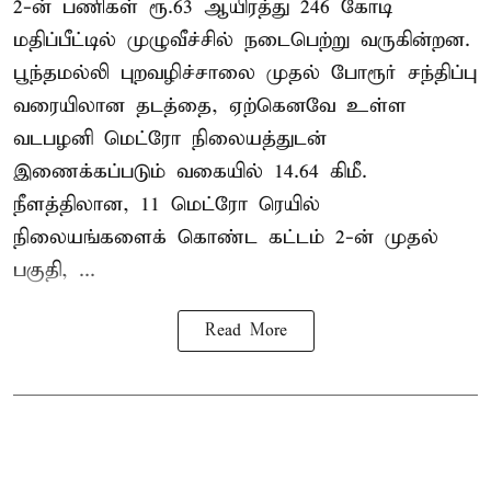
2-ன் பணிகள் ரூ.63 ஆயிரத்து 246 கோடி
மதிப்பீட்டில் முழுவீச்சில் நடைபெற்று வருகின்றன.
பூந்தமல்லி புறவழிச்சாலை முதல் போரூர் சந்திப்பு
வரையிலான தடத்தை, ஏற்கெனவே உள்ள
வடபழனி மெட்ரோ நிலையத்துடன்
இணைக்கப்படும் வகையில் 14.64 கிமீ.
நீளத்திலான, 11 மெட்ரோ ரெயில்
நிலையங்களைக் கொண்ட கட்டம் 2-ன் முதல்
பகுதி, ...
Read More