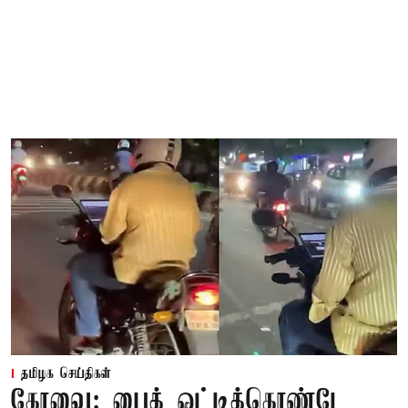
தமிழக செய்திகள்
கோவை: பைக் ஓட்டிக்கொண்டே