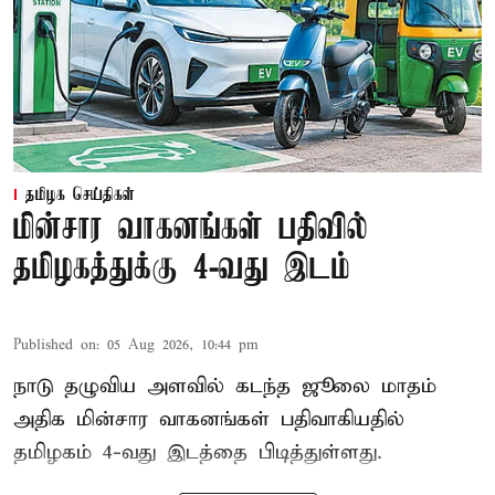
தமிழக செய்திகள்
மின்சார வாகனங்கள் பதிவில்
தமிழகத்துக்கு 4-வது இடம்
Published on
:
05 Aug 2026, 10:44 pm
நாடு தழுவிய அளவில் கடந்த ஜூலை மாதம்
அதிக மின்சார வாகனங்கள் பதிவாகியதில்
தமிழகம் 4-வது இடத்தை பிடித்துள்ளது.