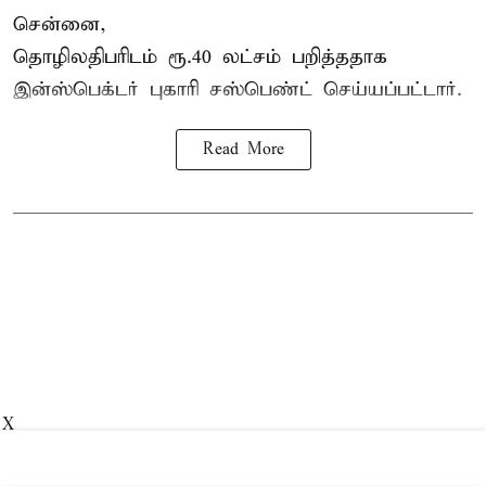
சென்னை,
தொழிலதிபரிடம் ரூ.40 லட்சம் பறித்ததாக
இன்ஸ்பெக்டர் புகாரி சஸ்பெண்ட் செய்யப்பட்டார்.
Read More
X