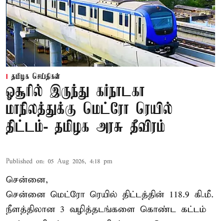
தமிழக செய்திகள்
ஓசூரில் இருந்து கர்நாடகா
மாநிலத்துக்கு மெட்ரோ ரெயில்
திட்டம்- தமிழக அரசு தீவிரம்
Published on
:
05 Aug 2026, 4:18 pm
சென்னை,
சென்னை மெட்ரோ ரெயில் திட்டத்தின் 118.9 கி.மீ.
நீளத்திலான 3 வழித்தடங்களை கொண்ட கட்டம்