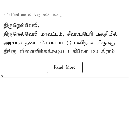
Published on
:
07 Aug 2026, 4:26 pm
திருநெல்வேலி,
திருநெல்வேலி
மாவட்டம், சீவலப்பேரி பகுதியில்
அரசால் தடை செய்யப்பட்டு மனித உயிருக்கு
தீங்கு விளைவிக்கக்கூடிய 1 கிலோ 180 கிராம்
Read More
X