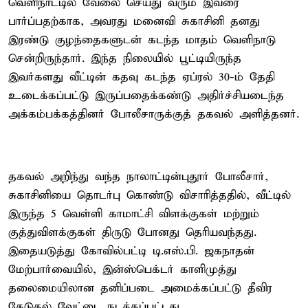
வெளிநாட்டில் வேலை செய்து வரும் இவரை
பார்ப்பதற்காக, அவரது மனைவி சுகாசினி தனது
இரண்டு குழந்தைகளுடன் கடந்த மாதம் வெளிநாடு
சென்றிருந்தார். இந்த நிலையில் பூட்டியிருந்த
இவர்களது வீட்டின் கதவு கடந்த ஏப்ரல் 30-ம் தேதி
உடைக்கப்பட்டு இருப்பதைக்கண்டு அதிர்ச்சியடைந்த
அக்கம்பக்கத்தினர் போலீசாருக்குத் தகவல் அளித்தனர்.
தகவல் அறிந்து வந்த நாலாட்டின்புதூர் போலீசார்,
சுகாசினியை தொடர்பு கொண்டு விசாரித்ததில், வீட்டில்
இருந்த 5 வெள்ளி காமாட்சி விளக்குகள் மற்றும்
குத்துவிளக்குகள் திருடு போனது தெரியவந்தது.
இதையடுத்து கோவில்பட்டி டி.எஸ்.பி. ஜகநாதன்
மேற்பார்வையில், இன்ஸ்பெக்டர் காளிமுத்து
தலைமையிலான தனிப்படை அமைக்கப்பட்டு தீவிர
தேடுதல் வேட்டை நடத்தப்பட்டது.