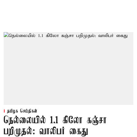
தமிழக செய்திகள்
நெல்லையில் 1.1 கிலோ கஞ்சா
பறிமுதல்: வாலிபர் கைது