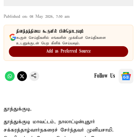
Published on
:
08 May 2026, 7:50 am
தினத்தந்தியை கூகுளில் பின்தொடரவும்
கூகுள் செய்திகளில் எங்களின் முக்கியச் செய்திகளை
உடனுக்குடன் பெற கிளிக் செய்யவும்.
Add as Preferred Source
Follow Us
தூத்துக்குடி,
தூத்துக்குடி மாவட்டம், நாலாட்டின்புதூர்
சக்கரத்தாழ்வார்நகரைச் சேர்ந்தவர் முனியசாமி.