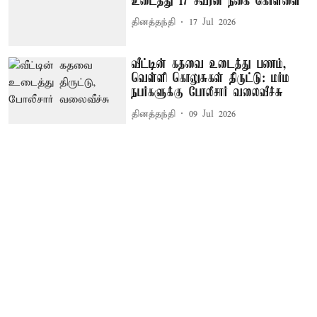
உடைத்து 17 சவரன் நகை கொள்ளை
தினத்தந்தி
17 Jul 2026
வீட்டின் கதவை உடைத்து பணம்,
வெள்ளி கொலுசுகள் திருட்டு: மர்ம
நபர்களுக்கு போலீசார் வலைவீச்சு
தினத்தந்தி
09 Jul 2026