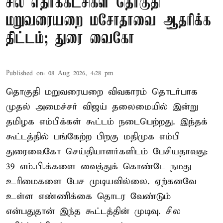
சில எதிர்க்கட்சிகள் தொகுதி
மறுவரையறை மசோதாவை ஆதரிக்க
திட்டம்; துரை வைகோ
Published on
:
08 Aug 2026, 4:28 pm
தொகுதி மறுவரையறை விவகாரம் தொடர்பாக
முதல் அமைச்சர் விஜய் தலைமையில் இன்று
தமிழக எம்பிக்கள் கூட்டம் நடைபெற்றது. இந்தக்
கூட்டத்தில் பங்கேற்ற பிறகு மதிமுக எம்பி
துரைவைகோ செய்தியாளர்களிடம் பேசியதாவது:
39 எம்.பி.க்களை வைத்துக் கொண்டே நமது
உரிமைகளை பேச முடியவில்லை. ஏற்கனவே
உள்ள எண்ணிக்கை தொடர வேண்டும்
என்பதுதான் இந்த கூட்டத்தின் முடிவு. சில