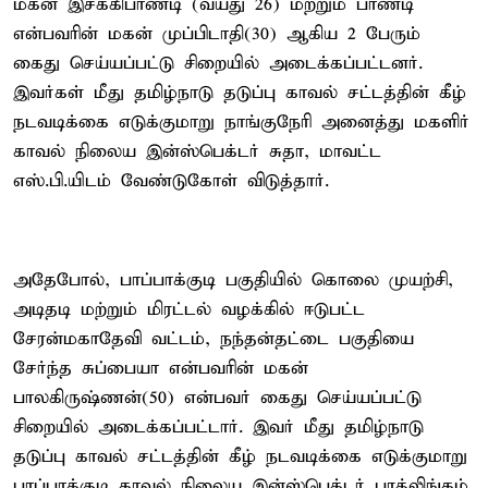
மகன் இசக்கிபாண்டி (வயது 26) மற்றும் பாண்டி
என்பவரின் மகன் முப்பிடாதி(30) ஆகிய 2 பேரும்
கைது செய்யப்பட்டு சிறையில் அடைக்கப்பட்டனர்.
இவர்கள் மீது தமிழ்நாடு தடுப்பு காவல் சட்டத்தின் கீழ்
நடவடிக்கை எடுக்குமாறு நாங்குநேரி அனைத்து மகளிர்
காவல் நிலைய இன்ஸ்பெக்டர் சுதா, மாவட்ட
எஸ்.பி.யிடம் வேண்டுகோள் விடுத்தார்.
அதேபோல், பாப்பாக்குடி பகுதியில் கொலை முயற்சி,
அடிதடி மற்றும் மிரட்டல் வழக்கில் ஈடுபட்ட
சேரன்மகாதேவி வட்டம், நந்தன்தட்டை பகுதியை
சேர்ந்த சுப்பையா என்பவரின் மகன்
பாலகிருஷ்ணன்(50) என்பவர் கைது செய்யப்பட்டு
சிறையில் அடைக்கப்பட்டார். இவர் மீது தமிழ்நாடு
தடுப்பு காவல் சட்டத்தின் கீழ் நடவடிக்கை எடுக்குமாறு
பாப்பாக்குடி காவல் நிலைய இன்ஸ்பெக்டர் பரத்லிங்கம்,