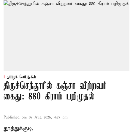
தமிழக செய்திகள்
திருச்செந்தூரில் கஞ்சா விற்றவர்
கைது: 880 கிராம் பறிமுதல்
Published on
:
08 Aug 2026, 4:27 pm
தூத்துக்குடி,