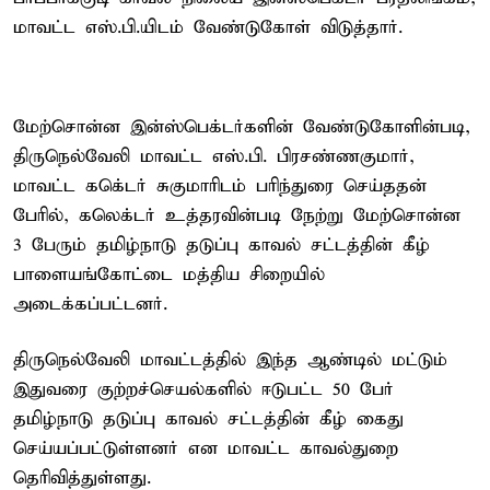
மாவட்ட எஸ்.பி.யிடம் வேண்டுகோள் விடுத்தார்.
மேற்சொன்ன இன்ஸ்பெக்டர்களின் வேண்டுகோளின்படி,
திருநெல்வேலி மாவட்ட எஸ்.பி. பிரசண்ணகுமார்,
மாவட்ட ககெ்டர் சுகுமாரிடம் பரிந்துரை செய்ததன்
பேரில், கலெக்டர் உத்தரவின்படி நேற்று மேற்சொன்ன
3 பேரும் தமிழ்நாடு தடுப்பு காவல் சட்டத்தின் கீழ்
பாளையங்கோட்டை மத்திய சிறையில்
அடைக்கப்பட்டனர்.
திருநெல்வேலி மாவட்டத்தில் இந்த ஆண்டில் மட்டும்
இதுவரை குற்றச்செயல்களில் ஈடுபட்ட 50 பேர்
தமிழ்நாடு தடுப்பு காவல் சட்டத்தின் கீழ் கைது
செய்யப்பட்டுள்ளனர் என மாவட்ட காவல்துறை
தெரிவித்துள்ளது.