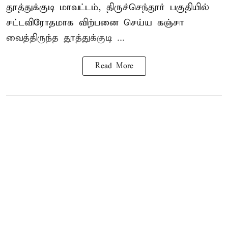
தூத்துக்குடி மாவட்டம்,
திருச்செந்தூர்
பகுதியில்
சட்டவிரோதமாக விற்பனை செய்ய
கஞ்சா
வைத்திருந்த தூத்துக்குடி ...
Read More