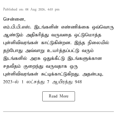
Published on
:
08 Aug 2026, 4:03 pm
சென்னை,
எம்.பி.பி.எஸ். இடங்களின் எண்ணிக்கை ஒவ்வொரு
ஆண்டும் அதிகரித்து வருவதை ஒட்டுமொத்த
புள்ளிவிவரங்கள் காட்டுகின்றன. இந்த நிலையில்
தற்போது அவ்வாறு உயர்த்தப்பட்டு வரும்
இடங்களில் அரசு ஒதுக்கீட்டு இடங்களுக்கான
சதவீதம் குறைந்து வருவதாக ஒரு
புள்ளிவிவரங்கள் சுட்டிக்காட்டுகிறது. அதன்படி,
2023-ல் 1 லட்சத்து 7 ஆயிரத்து 948
Read More