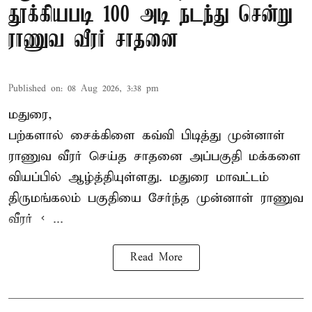
தூக்கியபடி 100 அடி நடந்து சென்று
ராணுவ வீரர் சாதனை
Published on
:
08 Aug 2026, 3:38 pm
மதுரை,
பற்களால் சைக்கிளை கவ்வி பிடித்து முன்னாள்
ராணுவ வீரர் செய்த சாதனை அப்பகுதி மக்களை
வியப்பில் ஆழ்த்தியுள்ளது. மதுரை மாவட்டம்
திருமங்கலம் பகுதியை சேர்ந்த
முன்னாள் ராணுவ
வீரர் < ...
Read More