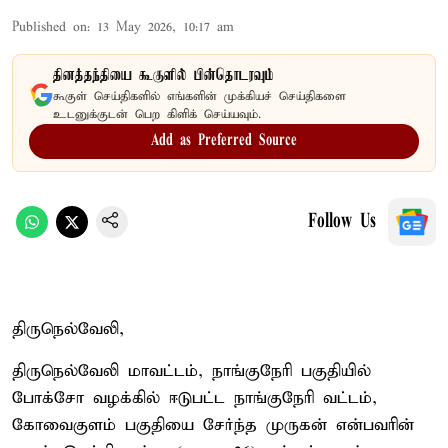
Published on
:
13 May 2026, 10:17 am
தினத்தந்தியை கூகுளில் பின்தொடரவும்
கூகுள் செய்திகளில் எங்களின் முக்கியச் செய்திகளை
உடனுக்குடன் பெற கிளிக் செய்யவும்.
Add as Preferred Source
Follow Us
திருநெல்வேலி,
திருநெல்வேலி மாவட்டம், நாங்குநேரி பகுதியில்
போக்சோ வழக்கில் ஈடுபட்ட நாங்குநேரி வட்டம்,
கோவைகுளம் பகுதியை சேர்ந்த முருகன் என்பவரின்