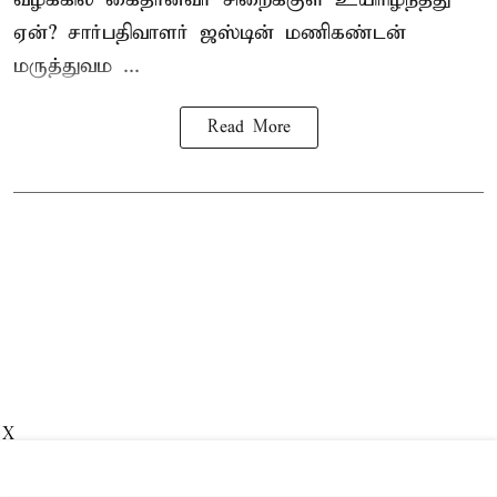
ஏன்? சார்பதிவாளர் ஜஸ்டின் மணிகண்டன்
மருத்துவம ...
Read More
X