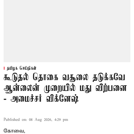
தமிழக செய்திகள்
கூடுதல் தொகை வசூலை தடுக்கவே
ஆன்லைன் முறையில் மது விற்பனை
- அமைச்சர் விக்னேஷ்
Published on
:
08 Aug 2026, 4:29 pm
கோவை,