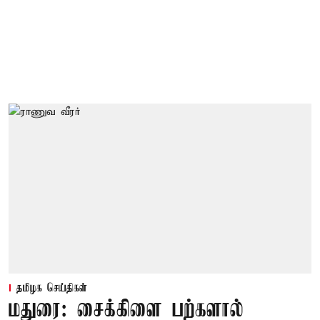
தமிழக செய்திகள்
மதுரை: சைக்கிளை பற்களால்