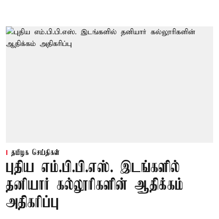
தமிழக செய்திகள்
புதிய எம்.பி.பி.எஸ். இடங்களில்
தனியார் கல்லூரிகளின் ஆதிக்கம்
அதிகரிப்பு