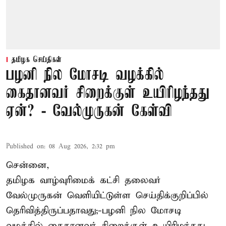
தமிழக செய்திகள்
பழனி நில மோசடி வழக்கில்
கைதானவர் சிறைக்குள் உயிரிழந்தது
ஏன்? - வேல்முருகன் கேள்வி
Published on
:
08 Aug 2026, 2:32 pm
சென்னை,
தமிழக வாழ்வுரிமைக் கட்சி தலைவர்
வேல்முருகன்
வெளியிட்டுள்ள செய்திக்குறிப்பில்
தெரிவித்திருப்பதாவது;-
பழனி நில மோசடி
வழக்கில் கைதானவர் சிறைக்குள் உயிரிழந்தது