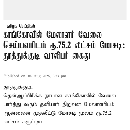
தமிழக செய்திகள்
காங்கோவில் மேலாளர் வேலை
செய்பவரிடம் ரூ.75.2 லட்சம் மோசடி:
தூத்துக்குடி வாலிபர் கைது
Published on
:
08 Aug 2026, 3:33 pm
தூத்துக்குடி,
தென்ஆப்பிரிக்க நாடான
காங்கோ
வில் வேலை
பார்த்து வரும் தனியார் நிறுவன மேலாளரிடம்
ஆன்லைன் முதலீட்டு மோசடி மூலம் ரூ.75.2
லட்சம் சுருட்டிய