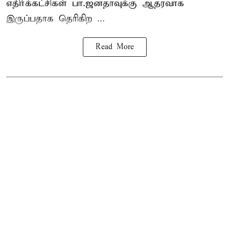
எதிர்க்கட்சிகள் பா.ஜனதாவுக்கு ஆதரவாக
இருப்பதாக தெரிகிற ...
Read More