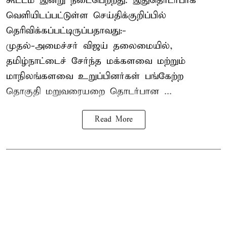
கூட்டம் இன்று நடைபெற்றது. இதுதொடர்பாக
வெளியிடப்பட்டுள்ள செய்திக்குறிப்பில்
தெரிவிக்கப்பட்டிருப்பதாவது:-
முதல்-அமைச்சர் விஜய் தலைமையில்,
தமிழ்நாட்டைச் சேர்ந்த மக்களவை மற்றும்
மாநிலங்களவை உறுப்பினர்கள் பங்கேற்ற
தொகுதி மறுவரையறை தொடர்பான ...
Read More