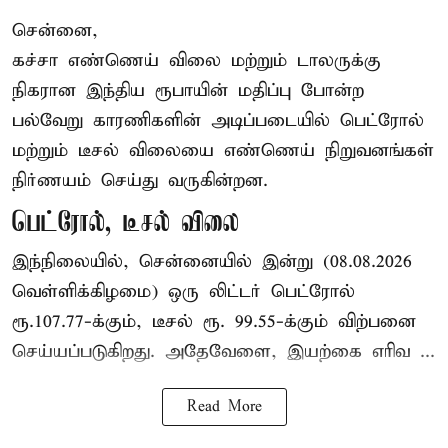
சென்னை,
கச்சா எண்ணெய் விலை மற்றும் டாலருக்கு
நிகரான இந்திய ரூபாயின் மதிப்பு போன்ற
பல்வேறு காரணிகளின் அடிப்படையில் பெட்ரோல்
மற்றும் டீசல் விலையை எண்ணெய் நிறுவனங்கள்
நிர்ணயம் செய்து வருகின்றன.
பெட்ரோல், டீசல் விலை
இந்நிலையில், சென்னையில் இன்று (08.08.2026
வெள்ளிக்கிழமை) ஒரு லிட்டர் பெட்ரோல்
ரூ.107.77-க்கும், டீசல் ரூ. 99.55-க்கும் விற்பனை
செய்யப்படுகிறது. அதேவேளை, இயற்கை எரிவ ...
Read More