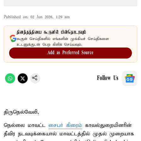
Published on
:
02 Jun 2026, 1:29 am
தினத்தந்தியை கூகுளில் பின்தொடரவும்
கூகுள் செய்திகளில் எங்களின் முக்கியச் செய்திகளை
உடனுக்குடன் பெற கிளிக் செய்யவும்.
Add as Preferred Source
Follow Us
திருநெல்வேலி,
நெல்லை மாவட்ட
சைபர் கிரைம்
காவல்துறையினரின்
தீவிர நடவடிக்கையால் மாவட்டத்தில் முதல் முறையாக