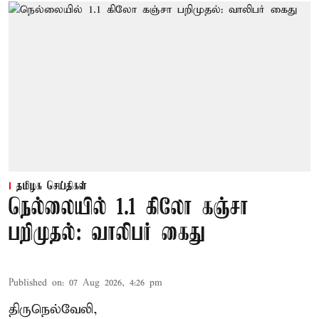
தமிழக செய்திகள்
நெல்லையில் 1.1 கிலோ கஞ்சா
பறிமுதல்: வாலிபர் கைது
Published on
:
07 Aug 2026, 4:26 pm
திருநெல்வேலி,