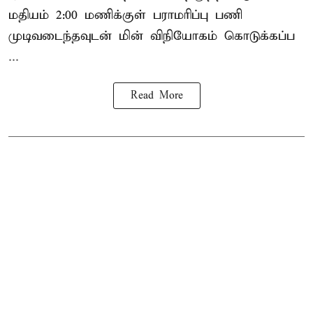
மதியம் 2:00 மணிக்குள்
பராமரிப்பு
பணி
முடிவடைந்தவுடன் மின் விநியோகம் கொடுக்கப்ப
...
Read More