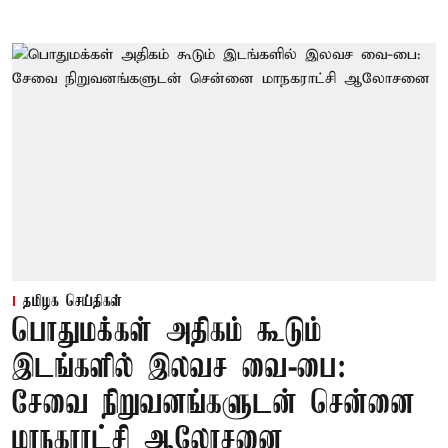
தமிழக செய்திகள்
பொதுமக்கள் அதிகம் கூடும்
இடங்களில் இலவச வை-பை:
சேவை நிறுவனங்களுடன் சென்னை
மாநகராட்சி ஆலோசனை