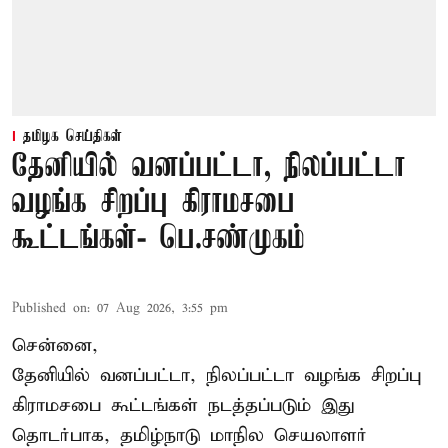
தமிழக செய்திகள்
தேனியில் வனப்பட்டா, நிலப்பட்டா
வழங்க சிறப்பு கிராமசபை
கூட்டங்கள்- பெ.சண்முகம்
Published on
:
07 Aug 2026, 3:55 pm
சென்னை,
தேனியில் வனப்பட்டா, நிலப்பட்டா வழங்க சிறப்பு
கிராமசபை கூட்டங்கள் நடத்தப்படும் இது
தொடர்பாக, தமிழ்நாடு மாநில செயலாளர்