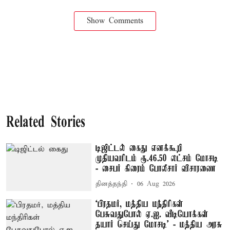
Show Comments
Related Stories
டிஜிட்டல் கைது எனக்கூறி
முதியவரிடம் ரூ.46.50 லட்சம் மோசடி
- சைபர் கிரைம் போலீசார் விசாரணை
தினத்தந்தி
06 Aug 2026
‘பிரதமர், மத்திய மந்திரிகள்
பேசுவதுபோல் ஏ.ஐ. வீடியோக்கள்
தயார் செய்து மோசடி’ - மத்திய அரசு