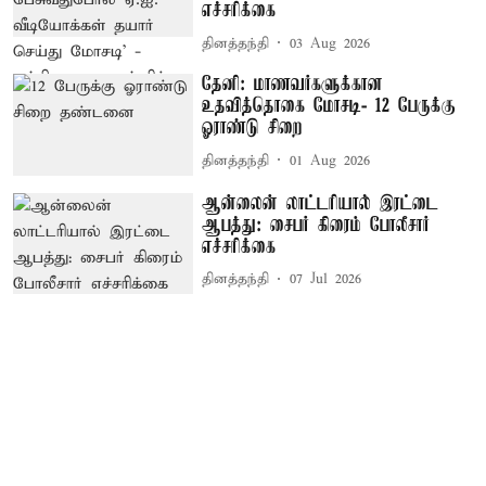
எச்சரிக்கை
தினத்தந்தி
03 Aug 2026
தேனி: மாணவர்களுக்கான
உதவித்தொகை மோசடி- 12 பேருக்கு
ஓராண்டு சிறை
தினத்தந்தி
01 Aug 2026
ஆன்லைன் லாட்டரியால் இரட்டை
ஆபத்து: சைபர் கிரைம் போலீசார்
எச்சரிக்கை
தினத்தந்தி
07 Jul 2026