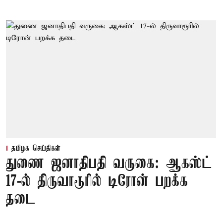
தமிழக செய்திகள்
துணை ஜனாதிபதி வருகை: ஆகஸ்ட்
17-ல் திருவாரூரில் டிரோன் பறக்க
தடை