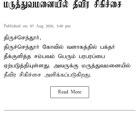
மருத்துவமனையில் தீவிர சிகிச்சை
Published on
:
07 Aug 2026, 3:40 pm
திருச்செந்தூர்,
திருச்செந்தூர் கோவில் வளாகத்தில் பக்தர்
தீக்குளித்த சம்பவம் பெரும் பரபரப்பை
ஏற்படுத்தியுள்ளது. அவருக்கு மருத்துவமனையில்
தீவிர சிகிச்சை அளிக்கப்படுகிறது.
Read More