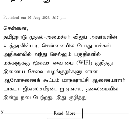
Published on
:
07 Aug 2026, 3:17 pm
சென்னை,
தமிழ்நாடு முதல்-அமைச்சர் விஜய் அவர்களின்
உத்தரவின்படி, சென்னையில் பொது மக்கள்
அதிகளவில் வந்து செல்லும் பகுதிகளில்
மக்களுக்கு இலவச வை-பை (WIFI) குறித்து
இணைய சேவை வழங்குநர்களுடனான
ஆலோசணைக் கூட்டம் மாநகராட்சி ஆணையாளர்
டாக்டர் ஜி.எஸ்.சமீரன், ஐ.ஏ.எஸ்., தலைமையில்
இன்று நடைபெற்றது. இது குறித்து
X
Read More