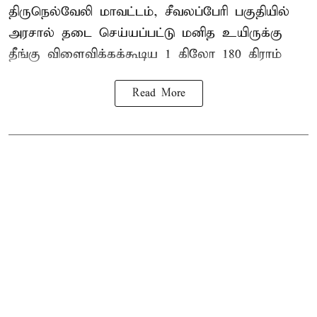
திருநெல்வேலி
மாவட்டம், சீவலப்பேரி பகுதியில்
அரசால் தடை செய்யப்பட்டு மனித உயிருக்கு
தீங்கு விளைவிக்கக்கூடிய 1 கிலோ 180 கிராம்
Read More