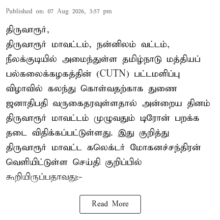
Published on
:
07 Aug 2026, 3:57 pm
திருவாரூர்,
திருவாரூர் மாவட்டம், நன்னிலம் வட்டம்,
நீலக்குடியில் அமைந்துள்ள தமிழ்நாடு மத்தியப்
பல்கலைக்கழகத்தின் (CUTN) பட்டமளிப்பு
விழாவில் கலந்து கொள்வதற்காக துணை
ஜனாதிபதி வருகைதரவுள்ளதால் அன்றைய தினம்
திருவாரூர் மாவட்டம் முழுவதும் டிரோன் பறக்க
தடை விதிக்கப்பட்டுள்ளது. இது குறித்து
திருவாரூர் மாவட்ட கலெக்டர் மோகனச்சந்திரன்
வெளியிட்டுள்ள செய்தி குறிப்பில்
கூறியிருப்பதாவது:-
Read More