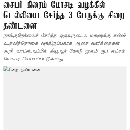
சைபர் கிரைம் மோசடி வழக்கில்
டெல்லியை சேர்ந்த 3 பேருக்கு சிறை
தண்டனை
நாங்குநேரியைச் சேர்ந்த ஒருவருடைய மகளுக்கு கல்வி
உதவித்தொகை வந்திருப்பதாக ஆசை வார்த்தைகள்
கூறி, வாட்ஸ்அப்பில் கியூஆர் கோடு மூலம் ரூ.1 லட்சம்
மோசடி செய்யப்பட்டுள்ளது.