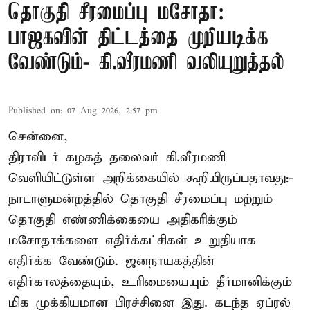
தொகுதி சீரமைப்பு மசோதா:
பாஜகவின் திட்டத்தை முறியடிக்க
வேண்டும்- கி.வீரமணி வலியுறுத்தல்
Published on
:
07 Aug 2026, 2:57 pm
சென்னை,
திராவிடர் கழகத் தலைவர் கி.வீரமணி
வெளியிட்டுள்ள அறிக்கையில் கூறியிருப்பதாவது:-
நாடாளுமன்றத்தில் தொகுதி சீரமைப்பு மற்றும்
தொகுதி எண்ணிக்கையை அதிகரிக்கும்
மசோதாக்களை எதிர்க்கட்சிகள் உறுதியாக
எதிர்க்க வேண்டும். ஜனநாயகத்தின்
எதிர்காலத்தையும், உரிமையையும் தீர்மானிக்கும்
மிக முக்கியமான பிரச்சினை இது. கடந்த ஏப்ரல்