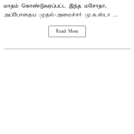
மாதம் கொண்டுவரப்பட்ட இந்த மசோதா,
அப்போதைய முதல்-அமைச்சர் மு.க.ஸ்டா ...
Read More