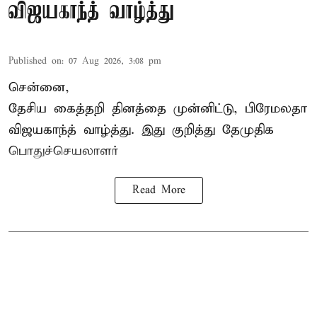
விஜயகாந்த் வாழ்த்து
Published on
:
07 Aug 2026, 3:08 pm
சென்னை,
தேசிய கைத்தறி தினத்தை
முன்னிட்டு, பிரேமலதா
விஜயகாந்த் வாழ்த்து. இது குறித்து தேமுதிக
பொதுச்செயலாளர்
Read More