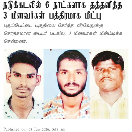
நடுக்கடலில் 6 நாட்களாக தத்தளித்த
3 மீனவர்கள் பத்திரமாக மீட்பு
புதுப்பேட்டை பகுதியை சேர்ந்த வீரவேலுக்கு
சொந்தமான பைபர் படகில், 3 மீனவர்கள் மீன்பிடிக்க
சென்றனர்.
Published on
:
08 Jun 2026, 5:19 am