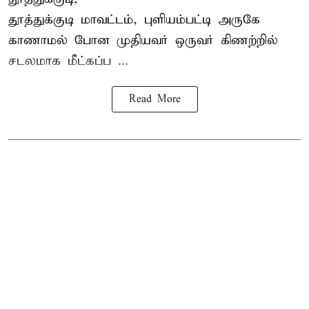
தூத்துக்குடி
மாவட்டம், புளியம்பட்டி அருகே
காணாமல் போன
முதியவர்
ஒருவர் கிணற்றில்
சடலமாக மீட்கப்ப ...
Read More