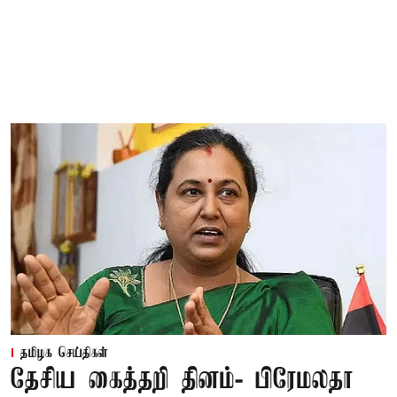
தமிழக செய்திகள்
தேசிய கைத்தறி தினம்- பிரேமலதா