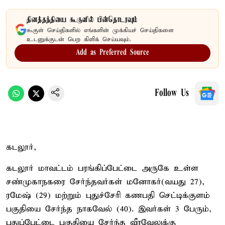
தினத்தந்தியை கூகுளில் பின்தொடரவும்
கூகுள் செய்திகளில் எங்களின் முக்கியச் செய்திகளை
உடனுக்குடன் பெற கிளிக் செய்யவும்.
Add as Preferred Source
Follow Us
கடலூர்,
கடலூர் மாவட்டம் பரங்கிப்பேட்டை அருகே உள்ள
சண்முகாநகரை சேர்ந்தவர்கள் மனோகர்(வயது 27),
ரமேஷ் (29) மற்றும் புதுச்சேரி கணபதி செட்டிக்குளம்
பகுதியை சேர்ந்த நாகவேல் (40). இவர்கள் 3 பேரும்,
புதுப்பேட்டை பகுதியை சேர்ந்த வீரவேலுக்கு