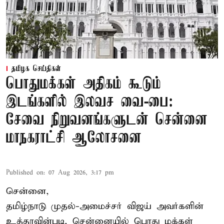
தமிழக செய்திகள்
பொதுமக்கள் அதிகம் கூடும்
இடங்களில் இலவச வை-பை:
சேவை நிறுவனங்களுடன் சென்னை
மாநகராட்சி ஆலோசனை
Published on
:
07 Aug 2026, 3:17 pm
சென்னை,
தமிழ்நாடு முதல்-அமைச்சர் விஜய் அவர்களின்
உத்தரவின்படி, சென்னையில் பொது மக்கள்