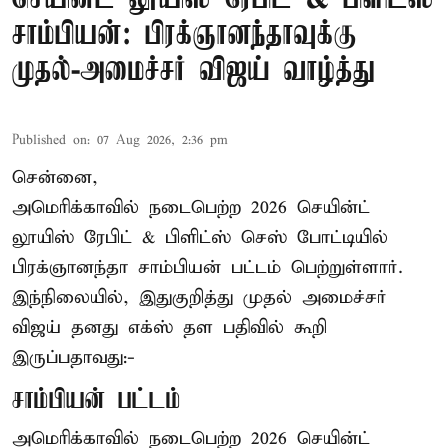
சாம்பியன்: பிரக்ஞானந்தாவுக்கு
முதல்-அமைச்சர் விஜய் வாழ்த்து
Published on
:
07 Aug 2026, 2:36 pm
சென்னை,
அமெரிக்காவில் நடைபெற்ற 2026 செயின்ட்
லூயிஸ் ரேபிட் & பிளிட்ஸ் செஸ் போட்டியில்
பிரக்ஞானந்தா சாம்பியன் பட்டம் பெற்றுள்ளார்.
இந்நிலையில், இதுகுறித்து முதல் அமைச்சர்
விஜய் தனது எக்ஸ் தள பதிவில் கூறி
இருப்பதாவது:-
சாம்பியன் பட்டம்
அமெரிக்காவில் நடைபெற்ற 2026 செயின்ட்