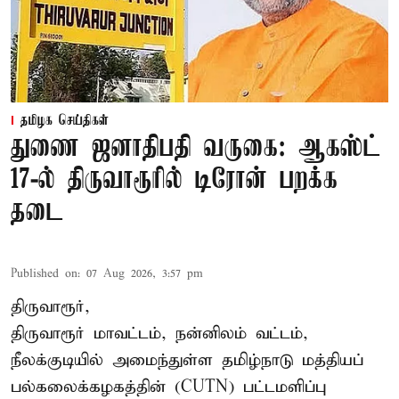
தமிழக செய்திகள்
துணை ஜனாதிபதி வருகை: ஆகஸ்ட்
17-ல் திருவாரூரில் டிரோன் பறக்க
தடை
Published on
:
07 Aug 2026, 3:57 pm
திருவாரூர்,
திருவாரூர் மாவட்டம், நன்னிலம் வட்டம்,
நீலக்குடியில் அமைந்துள்ள தமிழ்நாடு மத்தியப்
பல்கலைக்கழகத்தின் (CUTN) பட்டமளிப்பு