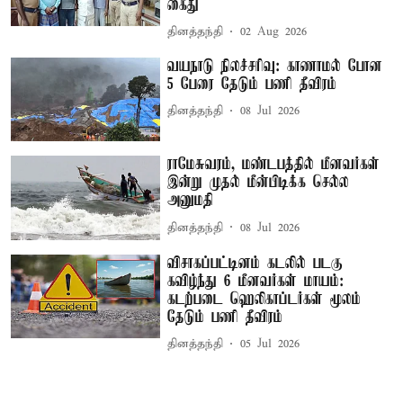
கைது
தினத்தந்தி
02 Aug 2026
வயநாடு நிலச்சரிவு: காணாமல் போன
5 பேரை தேடும் பணி தீவிரம்
தினத்தந்தி
08 Jul 2026
ராமேசுவரம், மண்டபத்தில் மீனவர்கள்
இன்று முதல் மீன்பிடிக்க செல்ல
அனுமதி
தினத்தந்தி
08 Jul 2026
விசாகப்பட்டினம் கடலில் படகு
கவிழ்ந்து 6 மீனவர்கள் மாயம்:
கடற்படை ஹெலிகாப்டர்கள் மூலம்
தேடும் பணி தீவிரம்
தினத்தந்தி
05 Jul 2026