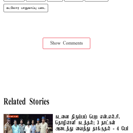
கடலோர பாதுகாப்பு படை
Show Comments
Related Stories
கடனை திரும்பப் பெற என்.எல்.சி.
தொழிலாளி கடத்தல்; 3 நாட்கள்
அடைத்து வைத்து தாக்குதல் - 4 பேர்