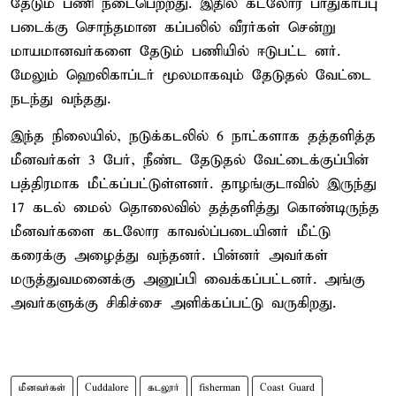
தேடும் பணி நடைபெற்றது. இதில் கடலோர பாதுகாப்பு
படைக்கு சொந்தமான கப்பலில் வீரர்கள் சென்று
மாயமானவர்களை தேடும் பணியில் ஈடுபட்ட னர்.
மேலும் ஹெலிகாப்டர் மூலமாகவும் தேடுதல் வேட்டை
நடந்து வந்தது.
இந்த நிலையில், நடுக்கடலில் 6 நாட்களாக தத்தளித்த
மீனவர்கள் 3 பேர், நீண்ட தேடுதல் வேட்டைக்குப்பின்
பத்திரமாக மீட்கப்பட்டுள்ளனர். தாழங்குடாவில் இருந்து
17 கடல் மைல் தொலைவில் தத்தளித்து கொண்டிருந்த
மீனவர்களை கடலோர காவல்ப்படையினர் மீட்டு
கரைக்கு அழைத்து வந்தனர். பின்னர் அவர்கள்
மருத்துவமனைக்கு அனுப்பி வைக்கப்பட்டனர். அங்கு
அவர்களுக்கு சிகிச்சை அளிக்கப்பட்டு வருகிறது.
மீனவர்கள்
Cuddalore
கடலூர்
fisherman
Coast Guard