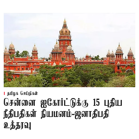
தமிழக செய்திகள்
சென்னை ஐகோர்ட்டுக்கு 15 புதிய
நீதிபதிகள் நியமனம்-ஜனாதிபதி
உத்தரவு