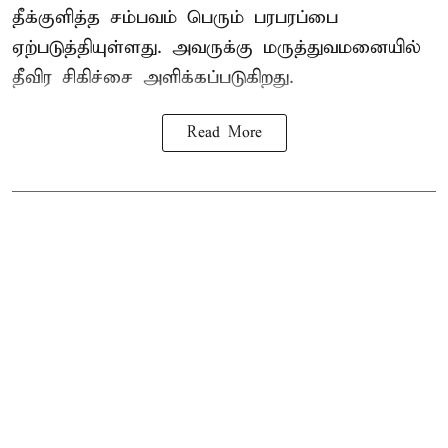
தீக்குளித்த சம்பவம் பெரும் பரபரப்பை
ஏற்படுத்தியுள்ளது. அவருக்கு மருத்துவமனையில்
தீவிர சிகிச்சை அளிக்கப்படுகிறது.
Read More