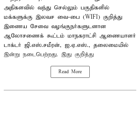
அதிகளவில் வந்து செல்லும் பகுதிகளில்
மக்களுக்கு இலவச வை-பை (WIFI) குறித்து
இணைய சேவை வழங்குநர்களுடனான
ஆலோசணைக் கூட்டம் மாநகராட்சி ஆணையாளர்
டாக்டர் ஜி.எஸ்.சமீரன், ஐ.ஏ.எஸ்., தலைமையில்
இன்று நடைபெற்றது. இது குறித்து
Read More