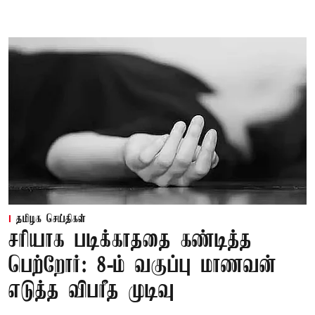
தமிழக செய்திகள்
சரியாக படிக்காததை கண்டித்த
பெற்றோர்: 8-ம் வகுப்பு மாணவன்
எடுத்த விபரீத முடிவு