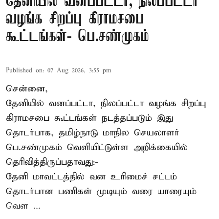
தேனியில் வனப்பட்டா, நிலப்பட்டா
வழங்க சிறப்பு கிராமசபை
கூட்டங்கள்- பெ.சண்முகம்
Published on
:
07 Aug 2026, 3:55 pm
சென்னை,
தேனியில் வனப்பட்டா, நிலப்பட்டா வழங்க சிறப்பு
கிராமசபை கூட்டங்கள் நடத்தப்படும் இது
தொடர்பாக, தமிழ்நாடு மாநில செயலாளர்
பெ.சண்முகம்
வெளியிட்டுள்ள அறிக்கையில்
தெரிவித்திருப்பதாவது:-
தேனி மாவட்டத்தில் வன உரிமைச் சட்டம்
தொடர்பான பணிகள் முடியும் வரை யாரையும்
வெள ...