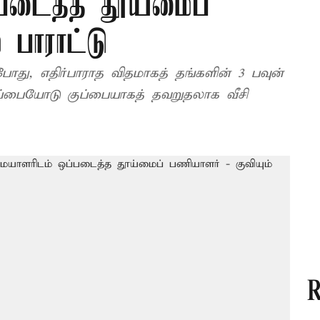
படைத்த தூய்மைப்
 பாராட்டு
போது, எதிர்பாராத விதமாகத் தங்களின் 3 பவுன்
குப்பையோடு குப்பையாகத் தவறுதலாக வீசி
R