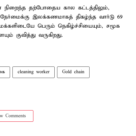
நிறைந்த தற்போதைய கால கட்டத்திலும்,
ேர்மைக்கு இலக்கணமாகத் திகழ்ந்த வார்டு 69
மக்களிடையே பெரும் நெகிழ்ச்சியையும், சமூக
ும் குவித்து வருகிறது.
கை
cleaning worker
Gold chain
ow Comments