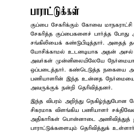
பாராட்டுக்கள்
குப்பை சேகரிக்கும் கோவை மாநகராட்ச
சேகரித்த குப்பைகளைச் பார்த்த போது அத
சங்கிலியைக் கண்டுபிடித்தார். அதைத் 
யோசிக்காமல் உடனடியாக அதன் அசல்
அவர்கள் முன்னிலையிலேயே நேர்மையா
ஒப்படைத்தார். கண்டெடுத்த நகையை அப
பணியாளரின் இந்த உன்னத நேர்மையைக
அவருக்குக் நன்றி தெரிவித்தனர்.
இந்த விபரம் அறிந்து நெகிழ்ந்துபோ
சிகரமாக விளங்கிய பணியாளர் சக்திவ
அதிகாரிகள் பொன்னாடை அணிவித்துத் த
பாராட்டுக்களையும் தெரிவித்துக் உள்ளார்