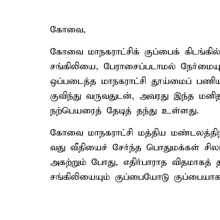
கோவை,
கோவை மாநகராட்சிக் குப்பைக் கிடங்கில
சங்கிலியை, பேராசைப்படாமல் நேர்மைய
ஒப்படைத்த மாநகராட்சி தூய்மைப் பணியா
குவிந்து வருவதுடன், அவரது இந்த மன
நற்பெயரைத் தேடித் தந்து உள்ளது.
கோவை மாநகராட்சி மத்திய மண்டலத்திற்க
வது வீதியைச் சேர்ந்த பொதுமக்கள் சிலர
அகற்றும் போது, எதிர்பாராத விதமாகத் த
சங்கிலியையும் குப்பையோடு குப்பையா