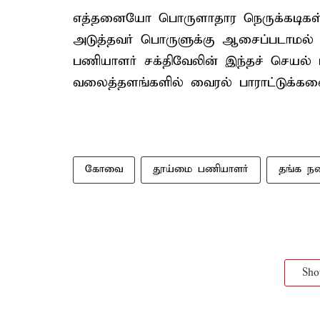
எத்தனையோ பொருளாதார நெருக்கடிகள் 
அடுத்தவர் பொருளுக்கு ஆசைப்படாமல் ந
பணியாளர் சக்திவேலின் இந்தச் செயல் 
வலைத்தளங்களில் வைரல் பாராட்டுக்களைய
கோவை
தூய்மை பணியாளர்
தங்க ந
Sh