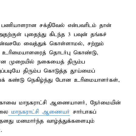
ி பணியாளரான சக்திவேல் என்பவரிடம் தான்
ற்குள் புதைந்து கிடந்த 3 பவுன் தங்கச்
தன்வசமே வைத்துக் கொள்ளாமல், சற்றும்
 உரிமையாளரைத் தொடர்பு கொண்டு,
ன முறையில் நகையைத் திரும்ப
்படியே திரும்ப கொடுத்த தூய்மைப்
் கண்டு நெகிழ்ந்து போன உரிமையாளர்கள்,
ன கோவை மாநகராட்சி ஆணையாளர், நேர்மையின்
ேலை
மாநகராட்சி ஆணையர்
சார்பாகப்
னது மனமார்ந்த வாழ்த்துக்களையும்
.