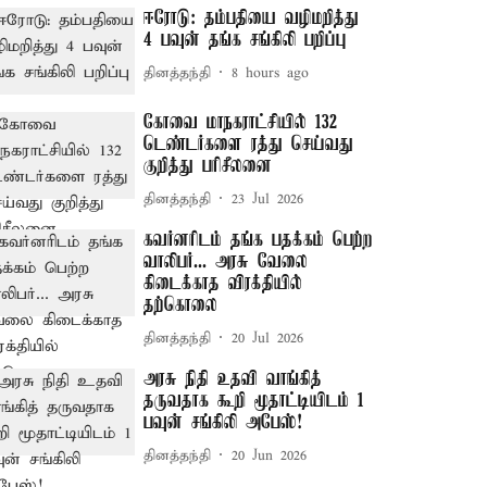
ஈரோடு: தம்பதியை வழிமறித்து
4 பவுன் தங்க சங்கிலி பறிப்பு
தினத்தந்தி
8 hours ago
கோவை மாநகராட்சியில் 132
டெண்டர்களை ரத்து செய்வது
குறித்து பரிசீலனை
தினத்தந்தி
23 Jul 2026
கவர்னரிடம் தங்க பதக்கம் பெற்ற
வாலிபர்... அரசு வேலை
கிடைக்காத விரக்தியில்
தற்கொலை
தினத்தந்தி
20 Jul 2026
அரசு நிதி உதவி வாங்கித்
தருவதாக கூறி மூதாட்டியிடம் 1
பவுன் சங்கிலி அபேஸ்!
தினத்தந்தி
20 Jun 2026