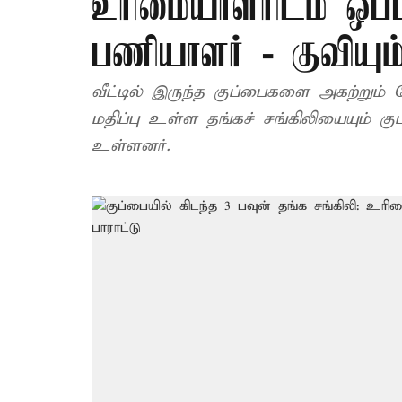
உரிமையாளரிடம் ஒப்
பணியாளர் - குவியும்
வீட்டில் இருந்த குப்பைகளை அகற்றும் 
மதிப்பு உள்ள தங்கச் சங்கிலியையும் 
உள்ளனர்.