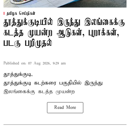
தமிழக செய்திகள்
தூத்துக்குடியில் இருந்து இலங்கைக்கு
கடத்த முயன்ற ஆடுகள், புறாக்கள்,
படகு பறிமுதல்
Published on
:
07 Aug 2026, 9:29 am
தூத்துக்குடி,
தூத்துக்குடி
கடற்கரை பகுதியில் இருந்து
இலங்கை
க்கு கடத்த முயன்ற
Read More