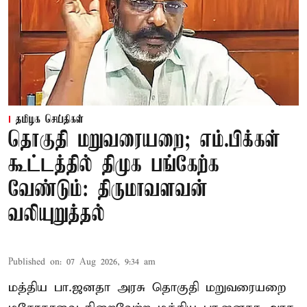
தமிழக செய்திகள்
தொகுதி மறுவரையறை; எம்.பிக்கள்
கூட்டத்தில் திமுக பங்கேற்க
வேண்டும்: திருமாவளவன்
வலியுறுத்தல்
Published on
:
07 Aug 2026, 9:34 am
மத்திய பா.ஜனதா அரசு தொகுதி மறுவரையறை