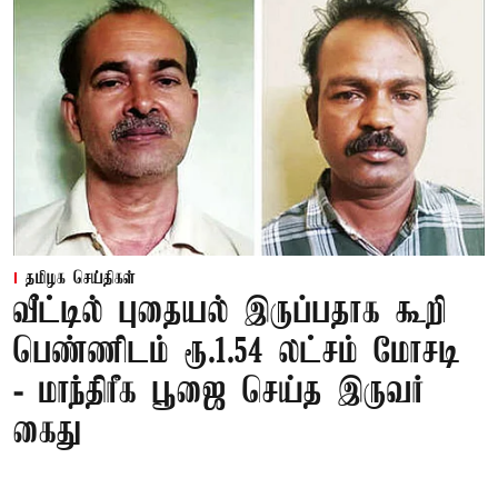
தமிழக செய்திகள்
வீட்டில் புதையல் இருப்பதாக கூறி
பெண்ணிடம் ரூ.1.54 லட்சம் மோசடி
- மாந்திரீக பூஜை செய்த இருவர்
கைது