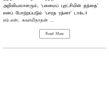
அறிவியலாளரும், ‘பசுமைப் புரட்சியின் தந்தை’
எனப் போற்றப்படும் ‘பாரத ரத்னா’ டாக்டர்
எம்.எஸ். சுவாமிநாதன் ...
Read More