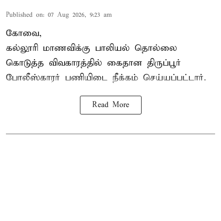
Published on
:
07 Aug 2026, 9:23 am
கோவை,
கல்லூரி மாணவிக்கு பாலியல் தொல்லை
கொடுத்த விவகாரத்தில் கைதான திருப்பூர்
போலீஸ்காரர் பணியிடை நீக்கம் செய்யப்பட்டார்.
Read More