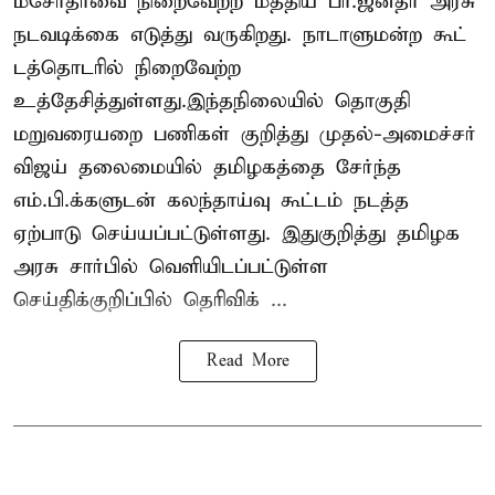
மசோதாவை நிறைவேற்ற மத்திய பா.ஜனதா அரசு
நடவடிக்கை எடுத்து வருகிறது. நாடாளுமன்ற கூட்
டத்தொடரில் நிறைவேற்ற
உத்தேசித்துள்ளது.இந்தநிலையில் தொகுதி
மறுவரையறை பணிகள் குறித்து முதல்-அமைச்சர்
விஜய் தலைமையில் தமிழகத்தை சேர்ந்த
எம்.பி.க்களுடன் கலந்தாய்வு கூட்டம் நடத்த
ஏற்பாடு செய்யப்பட்டுள்ளது. இதுகுறித்து தமிழக
அரசு சார்பில் வெளியிடப்பட்டுள்ள
செய்திக்குறிப்பில் தெரிவிக் ...
Read More