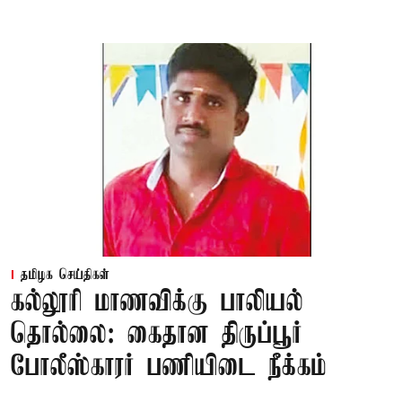
தமிழக செய்திகள்
கல்லூரி மாணவிக்கு பாலியல்
தொல்லை: கைதான திருப்பூர்
போலீஸ்காரர் பணியிடை நீக்கம்