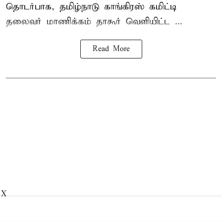
தொடர்பாக, தமிழ்நாடு காங்கிரஸ் கமிட்டி
தலைவர்
மாணிக்கம் தாகூர்
வெளியிட்ட ...
Read More
X