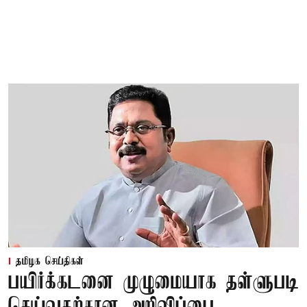
தமிழக செய்திகள்
பயிர்க்கடனை முழுமையாக தள்ளுபடி