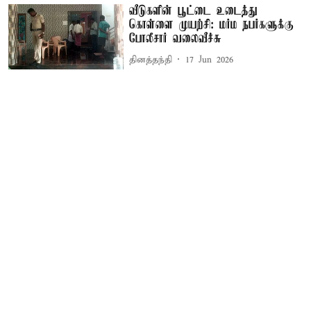
வீடுகளின் பூட்டை உடைத்து
கொள்ளை முயற்சி: மர்ம நபர்களுக்கு
போலீசார் வலைவீச்சு
தினத்தந்தி
17 Jun 2026