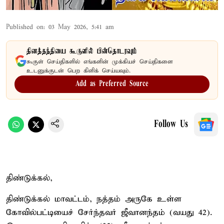
Published on
:
03 May 2026, 5:41 am
தினத்தந்தியை கூகுளில் பின்தொடரவும்
கூகுள் செய்திகளில் எங்களின் முக்கியச் செய்திகளை
உடனுக்குடன் பெற கிளிக் செய்யவும்.
Add as Preferred Source
Follow Us
திண்டுக்கல்,
திண்டுக்கல் மாவட்டம், நத்தம் அருகே உள்ள
கோவில்பட்டியைச் சேர்ந்தவர் ஜீவானந்தம் (வயது 42).