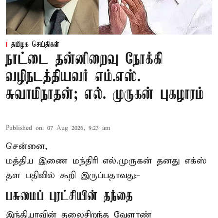
தமிழக செய்திகள்
நாட்டை தன்னிறைவு நோக்கி
வழிநடத்தியவர் எம்.எஸ்.
சுவாமிநாதன்; எல். முருகன் புகழாரம்
Published on
:
07 Aug 2026, 9:23 am
சென்னை,
மத்திய இணை மந்திரி
எல்.முருகன்
தனது எக்ஸ்
தள பதிவில் கூறி இருப்பதாவது:-
பசுமைப் புரட்சியின் தந்தை
இந்தியாவின் தலைசிறந்த வேளாண்