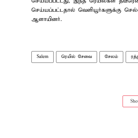
செய்யப்பட்டது, இந்த ரெயில்கள் திடீரென
செய்யப்பட்டதால் வெளியூர்களுக்கு செ
ஆளாயினர்.
Salem
ரெயில் சேவை
சேலம்
ரத்
Sh