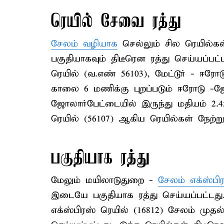
ரெயில் சேவை ரத்து
சேலம் வழியாக
செல்லும் சில ரெயில்கள
பகுதியாகவும் திடீரென ரத்து செய்யப்பட்
ரெயில் (வ.எண் 56103), மேட்டூர் - ஈரோட
காலை 6 மணிக்கு புறப்படும் ஈரோடு -ஜ
ஜோலார்பேட்டையில் இருந்து மதியம் 2.
ரெயில் (56107) ஆகிய ரெயில்கள் நேற்ற
பகுதியாக ரத்து
மேலும் மயிலாடுதுறை -
சேலம் எக்ஸ்பி
இடையே பகுதியாக ரத்து செய்யப்பட்டத
எக்ஸ்பிரஸ் ரெயில் (16812) சேலம் முதல