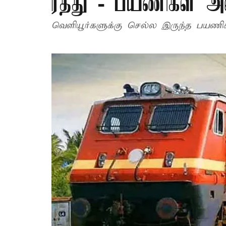
ரத்து - பயணிகள் அ
வெளியூர்களுக்கு செல்ல இருந்த பயணிக