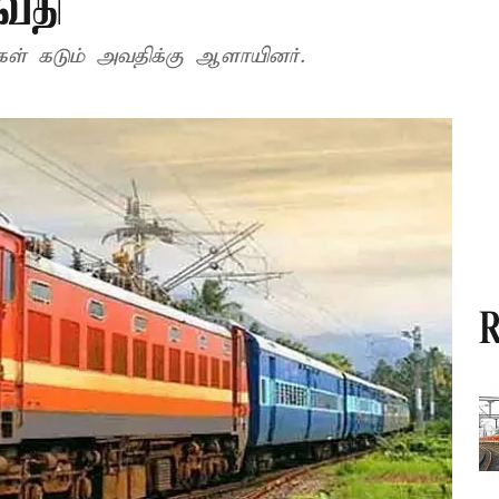
வதி
ள் கடும் அவதிக்கு ஆளாயினர்.
R