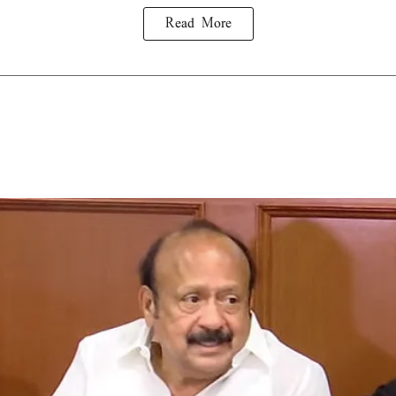
Read More