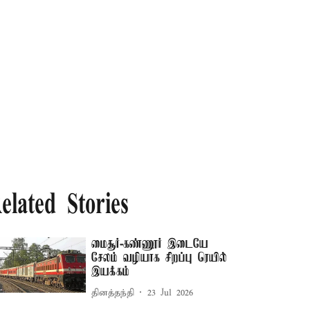
elated Stories
மைசூர்-கண்ணூர் இடையே
சேலம் வழியாக சிறப்பு ரெயில்
இயக்கம்
தினத்தந்தி
23 Jul 2026