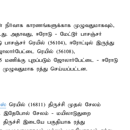
் நிர்வாக காரணங்களுக்காக முழுவதுமாகவும்,
டது. அதாவது, ஈரோடு - மேட்டூர் பாசஞ்சர்
ு பாசஞ்சர் ரெயில் (56104), ஈரோட்டில் இருந்து
ோலார்பேட்டை ரெயில் (56108),
45 மணிக்கு புறப்படும் ஜோலார்பேட்டை - ஈரோடு
ு முழுவதுமாக ரத்து செய்யப்பட்டன.
ரஸ்
ரெயில் (16811) திருச்சி முதல் சேலம்
ு. இதேபோல் சேலம் - மயிலாடுதுறை
் திருச்சி இடையே பகுதியாக ரத்து