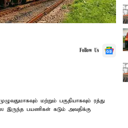
Follow Us
ழுவதுமாகவும் மற்றும் பகுதியாகவும் ரத்து
ல்ல இருந்த பயணிகள் கடும் அவதிக்கு