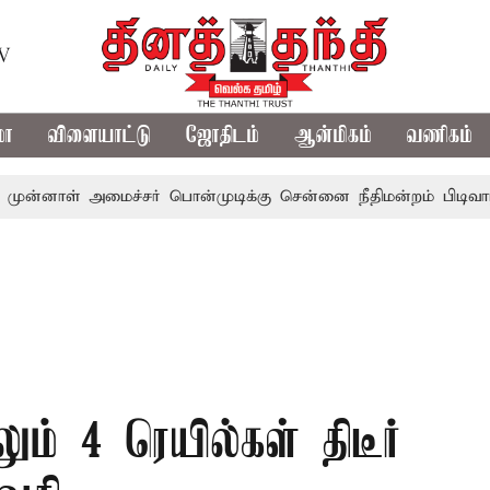
TV
மா
விளையாட்டு
ஜோதிடம்
ஆன்மிகம்
வணிகம்
் அமைச்சர் பொன்முடிக்கு சென்னை நீதிமன்றம் பிடிவாராண்ட்
ம் 4 ரெயில்கள் திடீர்