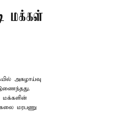
ி மக்கள்
ையில் அகழாய்வு
 இணைந்தது.
 மக்களின்
பல்கலை மரபணு