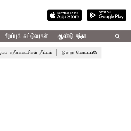
சிறப்புக் கட்டுரைகள்
ஆண்டு சந்தா
ட்சிகள் திட்டம்
இன்று கொட்டப்போகும் கனமழை.. எந்தெந்த 