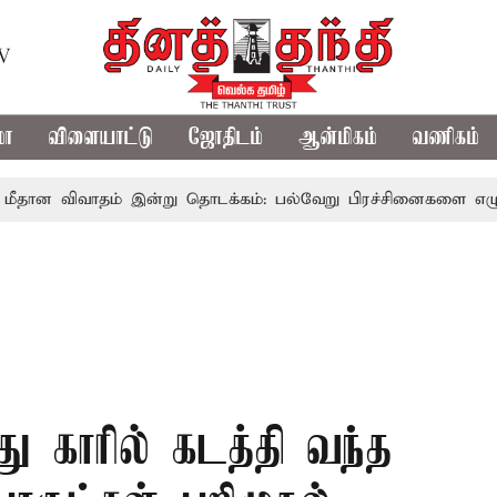
TV
மா
விளையாட்டு
ஜோதிடம்
ஆன்மிகம்
வணிகம்
வாதம் இன்று தொடக்கம்: பல்வேறு பிரச்சினைகளை எழுப்ப எதிர்க்க
து காரில் கடத்தி வந்த