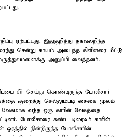
பட்டது.
ப்பு ஏற்பட்டது. இதுகுறித்து தகவலறிந்த
ைந்து சென்று காயம் அடைந்த கிளீனரை மீட்டு
 மருத்துவமனைக்கு அனுப்பி வைத்தனர்.
ிப்பை சீர் செய்து கொண்டிருந்த போலீசார்
்தை குறைத்து செல்லும்படி சைகை மூலம்
து வேகமாக வந்த ஒரு காரின் வேகத்தை
டினர். போலீசாரை கண்ட டிரைவர் காரின்
ஓரத்தில் நின்றிருந்த போலீசாரின்