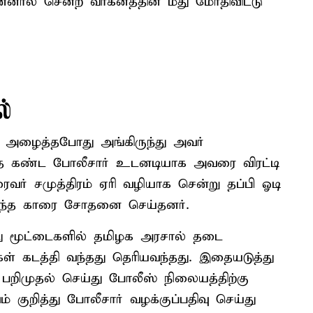
னால் சென்ற வாகனத்தின் மீது மோதிவிட்டு
ல்
 அழைத்தபோது அங்கிருந்து அவர்
வதை கண்ட போலீசார் உடனடியாக அவரை விரட்டி
ரைவர் சமுத்திரம் ஏரி வழியாக சென்று தப்பி ஓடி
 அந்த காரை சோதனை செய்தனர்.
்து மூட்டைகளில் தமிழக அரசால் தடை
ள் கடத்தி வந்தது தெரியவந்தது. இதையடுத்து
பறிமுதல் செய்து போலீஸ் நிலையத்திற்கு
 குறித்து போலீசார் வழக்குப்பதிவு செய்து