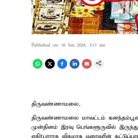
Published on
:
10 Jun 2026, 2:13 am
திருவண்ணாமலை,
திருவண்ணாமலை மாவட்டம் கனந்தம்பூண்டி
முன்தினம் இரவு பெங்களூருவில் இருந்து 
எதிர்பாராத விதமாக டிரைவரின் கட்டுப்ப