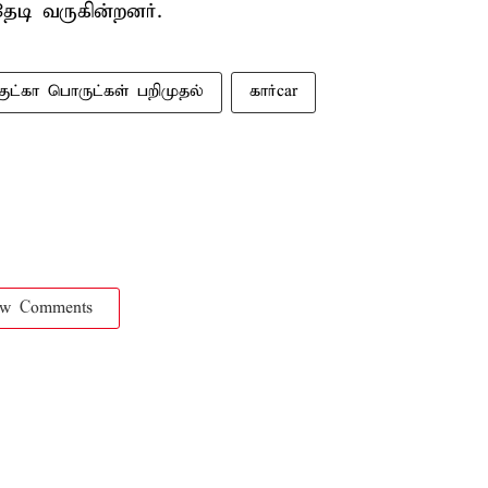
டி வருகின்றனர்.
குட்கா பொருட்கள் பறிமுதல்
கார்car
ow Comments