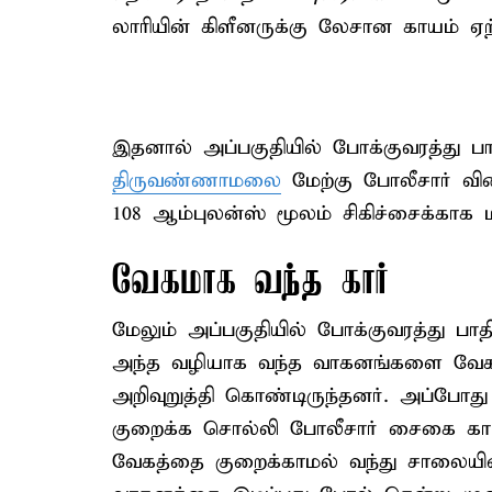
லாரியின் கிளீனருக்கு லேசான காயம் ஏற்
இதனால் அப்பகுதியில் போக்குவரத்து பாதி
திருவண்ணாமலை
மேற்கு போலீசார் விர
108 ஆம்புலன்ஸ் மூலம் சிகிச்சைக்காக
வேகமாக வந்த கார்
மேலும் அப்பகுதியில் போக்குவரத்து பாத
அந்த வழியாக வந்த வாகனங்களை வேகத
அறிவுறுத்தி கொண்டிருந்தனர். அப்போ
குறைக்க சொல்லி போலீசார் சைகை காட்
வேகத்தை குறைக்காமல் வந்து சாலையின் 