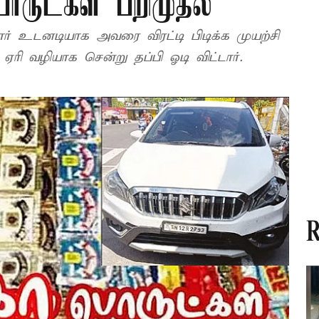
ருட்கள் பறிமுதல்
் உடனடியாக அவரை விரட்டி பிடிக்க முயற்சி
 ஏரி வழியாக சென்று தப்பி ஓடி விட்டார்.
R