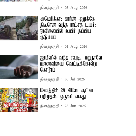
தினத்தந்தி
05 Aug 2026
அமெரிக்கா: காரின் குறுக்கே
திடீரென வந்த ராட்சத டயர்:
நூலிலையில் உயிர் தப்பிய
குடும்பம்
தினத்தந்தி
01 Aug 2026
ஜாமீனில் வந்த ரவுடி.. மறுநாளே
மனைவியை வெட்டிக்கொன்ற
கொடூரம்
தினத்தந்தி
30 Jul 2026
சேலத்தில் 28 கிலோ குட்கா
பறிமுதல்: ஒருவர் கைது
தினத்தந்தி
28 Jun 2026