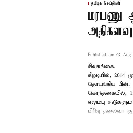
தமிழக செய்திகள்
மரபணு ஆய
அதிகளவு
Published on
:
07 Aug 
சிவகங்கை,
கீழடியில், 2014
தொடங்கிய பின்,
கொந்தகையில், 13
எலும்பு கூடுகள
பிரிவு தலைவர் 