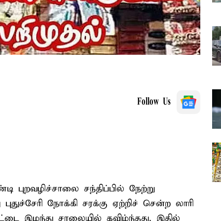
Follow Us
 புறவழிச்சாலை சந்திப்பில் நேற்று
புதுச்சேரி நோக்கி சரக்கு ஏற்றிச் சென்ற லாரி
ாட்டை இழந்து சாலையில் கவிழ்ந்தது. இதில்