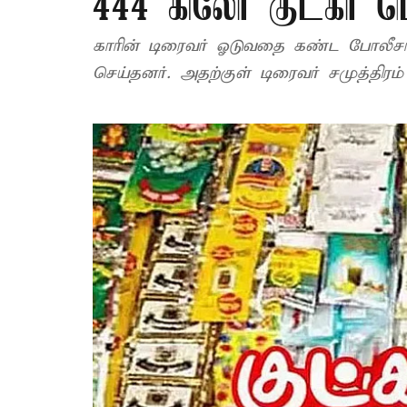
444 கிலோ குட்கா பொ
காரின் டிரைவர் ஓடுவதை கண்ட போலீசார
செய்தனர். அதற்குள் டிரைவர் சமுத்திரம்