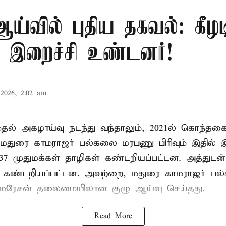
்வில் புதிய தகவல்: கீழட
 இறைச்சி உண்டனர்!
2026, 2:02 am
 முதல் அகழாய்வு நடந்து வந்தாலும், 2021ல் கொந்தக
 மதுரை காமராஜர் பல்கலை மரபணு பிரிவும் இதில்
7 முதுமக்கள் தாழிகள் கண்டறியப்பட்டன. அத்துடன்
ும் கண்டறியப்பட்டன. அவற்றை, மதுரை காமராஜர் 
குமரேசன் தலைமையிலான குழு ஆய்வு செய்தது.
Read More