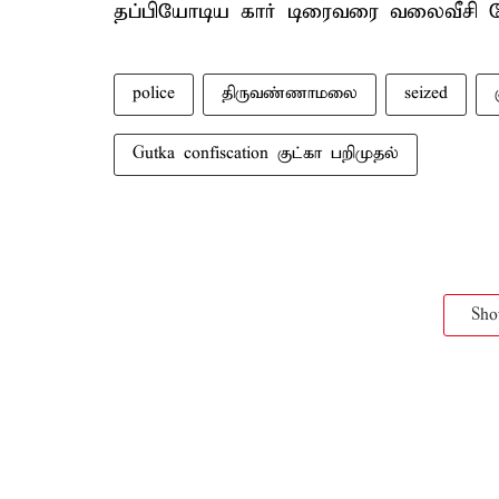
தப்பியோடிய கார் டிரைவரை வலைவீசி தே
police
திருவண்ணாமலை
seized
Gutka confiscation குட்கா பறிமுதல்
Sh