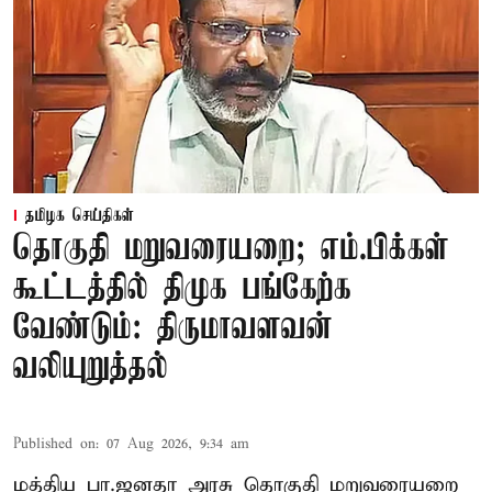
தமிழக செய்திகள்
தொகுதி மறுவரையறை; எம்.பிக்கள்
கூட்டத்தில் திமுக பங்கேற்க
வேண்டும்: திருமாவளவன்
வலியுறுத்தல்
Published on
:
07 Aug 2026, 9:34 am
மத்திய பா.ஜனதா அரசு தொகுதி மறுவரையறை