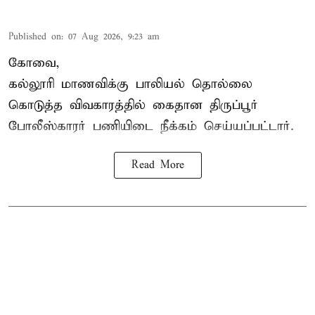
Published on
:
07 Aug 2026, 9:23 am
கோவை,
கல்லூரி மாணவிக்கு பாலியல் தொல்லை
கொடுத்த விவகாரத்தில் கைதான திருப்பூர்
போலீஸ்காரர் பணியிடை நீக்கம் செய்யப்பட்டார்.
Read More