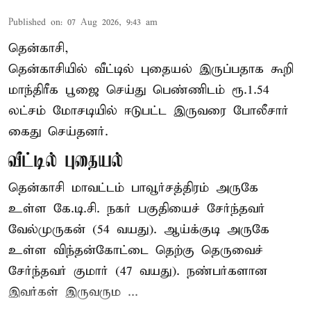
Published on
:
07 Aug 2026, 9:43 am
தென்காசி,
தென்காசியில் வீட்டில் புதையல் இருப்பதாக கூறி
மாந்திரீக பூஜை செய்து பெண்ணிடம் ரூ.1.54
லட்சம் மோசடியில் ஈடுபட்ட இருவரை போலீசார்
கைது செய்தனர்.
வீட்டில் புதையல்
தென்காசி மாவட்டம் பாவூர்சத்திரம் அருகே
உள்ள கே.டி.சி. நகர் பகுதியைச் சேர்ந்தவர்
வேல்முருகன் (54 வயது). ஆய்க்குடி அருகே
உள்ள விந்தன்கோட்டை தெற்கு தெருவைச்
சேர்ந்தவர் குமார் (47 வயது). நண்பர்களான
இவர்கள் இருவரும ...