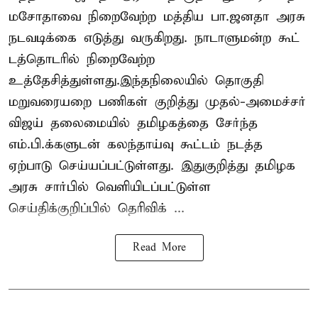
மசோதாவை நிறைவேற்ற மத்திய பா.ஜனதா அரசு
நடவடிக்கை எடுத்து வருகிறது. நாடாளுமன்ற கூட்
டத்தொடரில் நிறைவேற்ற
உத்தேசித்துள்ளது.இந்தநிலையில் தொகுதி
மறுவரையறை பணிகள் குறித்து முதல்-அமைச்சர்
விஜய் தலைமையில் தமிழகத்தை சேர்ந்த
எம்.பி.க்களுடன் கலந்தாய்வு கூட்டம் நடத்த
ஏற்பாடு செய்யப்பட்டுள்ளது. இதுகுறித்து தமிழக
அரசு சார்பில் வெளியிடப்பட்டுள்ள
செய்திக்குறிப்பில் தெரிவிக் ...
Read More