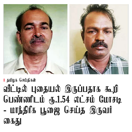
தமிழக செய்திகள்
வீட்டில் புதையல் இருப்பதாக கூறி
பெண்ணிடம் ரூ.1.54 லட்சம் மோசடி
- மாந்திரீக பூஜை செய்த இருவர்
கைது