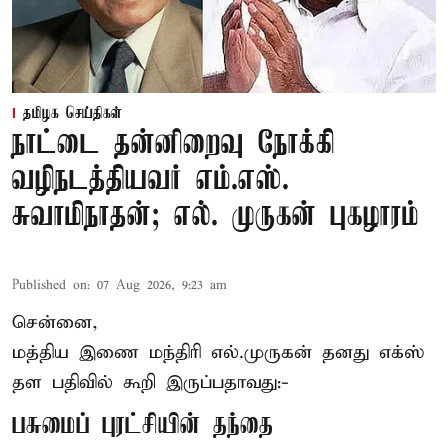
தமிழக செய்திகள்
நாட்டை தன்னிறைவு நோக்கி
வழிநடத்தியவர் எம்.எஸ்.
சுவாமிநாதன்; எல். முருகன் புகழாரம்
Published on
:
07 Aug 2026, 9:23 am
சென்னை,
மத்திய இணை மந்திரி
எல்.முருகன்
தனது எக்ஸ்
தள பதிவில் கூறி இருப்பதாவது:-
பசுமைப் புரட்சியின் தந்தை