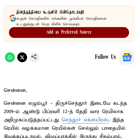
தினத்தந்தியை கூகுளில் பின்தொடரவும்
கூகுள் செய்திகளில் எங்களின் முக்கியச் செய்திகளை
உடனுக்குடன் பெற கிளிக் செய்யவும்.
Add as Preferred Source
Follow Us
சென்னை,
சென்னை எழும்பூர் - திருச்செந்தூர் இடையே கடந்த
2009-ம் ஆண்டு பிப்ரவரி 12-ந் தேதி வார ரெயிலாக
அறிமுகப்படுத்தப்பட்டது
செந்தூர் எக்ஸ்பிரஸ்
. இந்த
ரெயில் வழக்கமான ரெயில்கள் செல்லும் பாதையில்
இயக்கப்படாமல், விழுப்புரத்தில் இருந்து சிதம்பரம்,