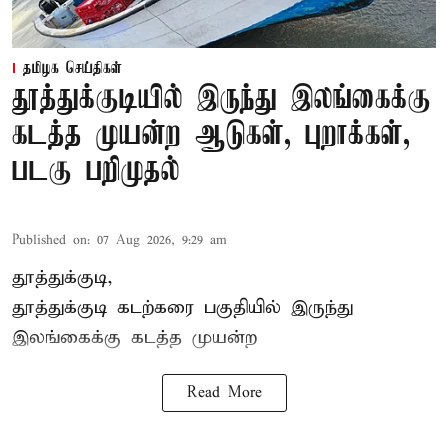
தமிழக செய்திகள்
தூத்துக்குடியில் இருந்து இலங்கைக்கு
கடத்த முயன்ற ஆடுகள், புறாக்கள்,
படகு பறிமுதல்
Published on
:
07 Aug 2026, 9:29 am
தூத்துக்குடி,
தூத்துக்குடி
கடற்கரை பகுதியில் இருந்து
இலங்கை
க்கு கடத்த முயன்ற
Read More