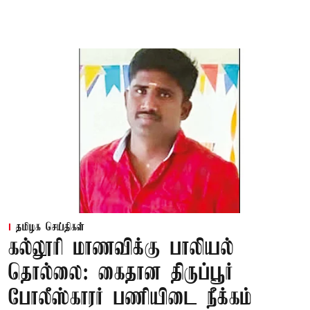
தமிழக செய்திகள்
கல்லூரி மாணவிக்கு பாலியல்
தொல்லை: கைதான திருப்பூர்
போலீஸ்காரர் பணியிடை நீக்கம்