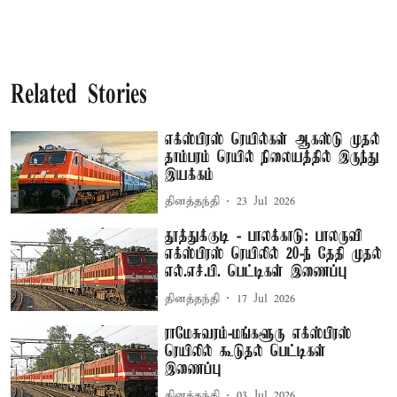
Related Stories
எக்ஸ்பிரஸ் ரெயில்கள் ஆகஸ்டு முதல்
தாம்பரம் ரெயில் நிலையத்தில் இருந்து
இயக்கம்
தினத்தந்தி
23 Jul 2026
தூத்துக்குடி - பாலக்காடு: பாலருவி
எக்ஸ்பிரஸ் ரெயிலில் 20-ந் தேதி முதல்
எல்.எச்.பி. பெட்டிகள் இணைப்பு
தினத்தந்தி
17 Jul 2026
ராமேசுவரம்-மங்களூரு எக்ஸ்பிரஸ்
ரெயிலில் கூடுதல் பெட்டிகள்
இணைப்பு
தினத்தந்தி
03 Jul 2026