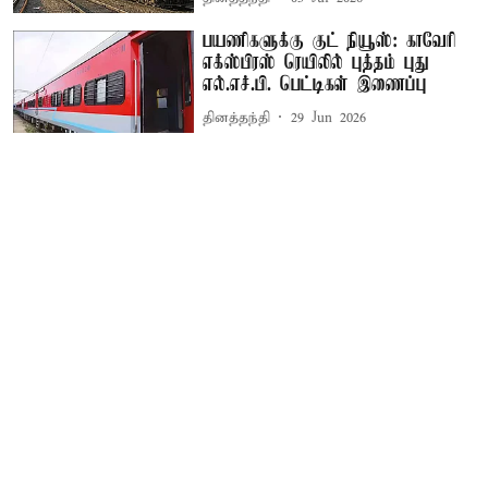
பயணிகளுக்கு குட் நியூஸ்: காவேரி
எக்ஸ்பிரஸ் ரெயிலில் புத்தம் புது
எல்.எச்.பி. பெட்டிகள் இணைப்பு
தினத்தந்தி
29 Jun 2026