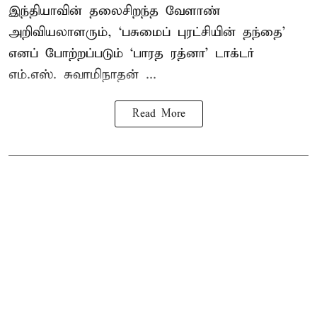
இந்தியாவின் தலைசிறந்த வேளாண்
அறிவியலாளரும், ‘பசுமைப் புரட்சியின் தந்தை’
எனப் போற்றப்படும் ‘பாரத ரத்னா’ டாக்டர்
எம்.எஸ். சுவாமிநாதன் ...
Read More