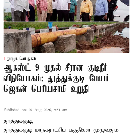
தமிழக செய்திகள்
ஆகஸ்ட் 9 முதல் சீரான குடிநீர்
விநியோகம்: தூத்துக்குடி மேயர்
ஜெகன் பெரியசாமி உறுதி
Published on
:
07 Aug 2026, 9:51 am
தூத்துக்குடி,
தூத்துக்குடி மாநகராட்சி
ப் பகுதிகள் முழுவதும்