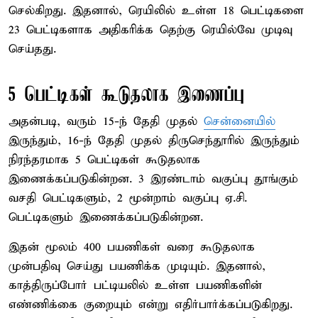
செல்கிறது. இதனால், ரெயிலில் உள்ள 18 பெட்டிகளை
23 பெட்டிகளாக அதிகரிக்க தெற்கு ரெயில்வே முடிவு
செய்தது.
5 பெட்டிகள் கூடுதலாக இணைப்பு
அதன்படி, வரும் 15-ந் தேதி முதல்
சென்னையில்
இருந்தும், 16-ந் தேதி முதல் திருசெந்தூரில் இருந்தும்
நிரந்தரமாக 5 பெட்டிகள் கூடுதலாக
இணைக்கப்படுகின்றன. 3 இரண்டாம் வகுப்பு தூங்கும்
வசதி பெட்டிகளும், 2 மூன்றாம் வகுப்பு ஏ.சி.
பெட்டிகளும் இணைக்கப்படுகின்றன.
இதன் மூலம் 400 பயணிகள் வரை கூடுதலாக
முன்பதிவு செய்து பயணிக்க முடியும். இதனால்,
காத்திருப்போர் பட்டியலில் உள்ள பயணிகளின்
எண்ணிக்கை குறையும் என்று எதிர்பார்க்கப்படுகிறது.