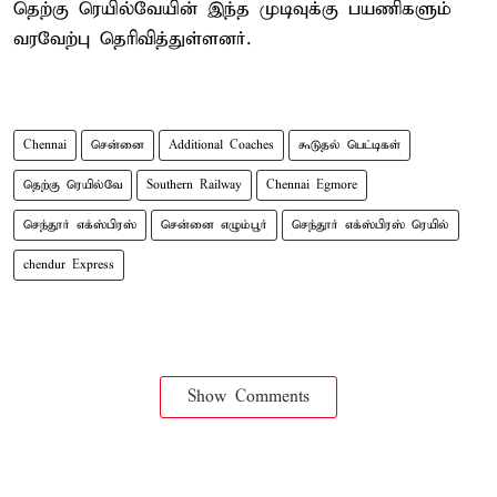
தெற்கு ரெயில்வேயின் இந்த முடிவுக்கு பயணிகளும்
வரவேற்பு தெரிவித்துள்ளனர்.
Chennai
சென்னை
Additional Coaches
கூடுதல் பெட்டிகள்
தெற்கு ரெயில்வே
Southern Railway
Chennai Egmore
செந்தூர் எக்ஸ்பிரஸ்
சென்னை எழும்பூர்
செந்தூர் எக்ஸ்பிரஸ் ரெயில்
chendur Express
Show Comments