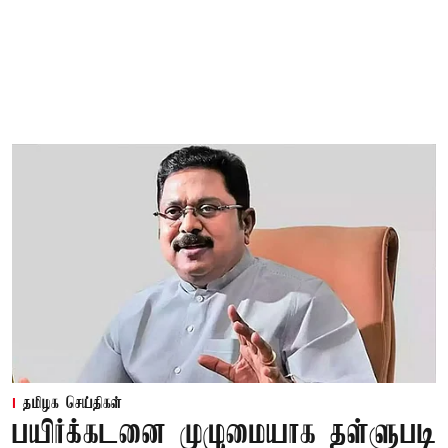
தமிழக செய்திகள்
பயிர்க்கடனை முழுமையாக தள்ளுபடி