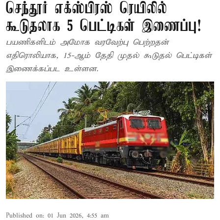
செந்தூர் எக்ஸ்பிரஸ் ரெயிலில்
கூடுதலாக 5 பெட்டிகள் இணைப்பு!
பயணிகளிடம் அமோக வரவேற்பு பெற்றதன்
எதிரொலியாக, 15-ஆம் தேதி முதல் கூடுதல் பெட்டிகள்
இணைக்கப்பட உள்ளன.
Published on
:
01 Jun 2026, 4:55 am