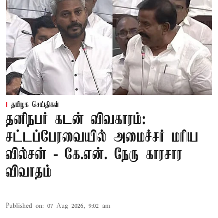
தமிழக செய்திகள்
தனிநபர் கடன் விவகாரம்:
சட்டப்பேரவையில் அமைச்சர் மரிய
வில்சன் - கே.என். நேரு காரசார
விவாதம்
Published on
:
07 Aug 2026, 9:02 am