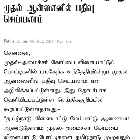
முதல் ஆன்லைனில் பதிவு
செய்யலாம்
Published on
:
06 Aug 2026, 8:23 am
சென்னை,
முதல்-அமைச்சர் கோப்பை விளையாட்டுப்
போட்டிகளில் பங்கேற்க 6-ந்தேதி(இன்று) முதல்
ஆன்லைனில் பதிவு செய்யலாம் என
அறிவிக்கப்பட்டுள்ளது. இது தொடர்பாக
வெளியிடப்பட்டுள்ள செய்திக்குறிப்பில்
கூறப்பட்டுள்ளதாவது;-
“தமிழ்நாடு விளையாட்டு மேம்பாட்டு ஆணையம்
ஆண்டுதோறும் முதல்-அமைச்சர் கோப்பை
விளையாட்டு போட்டிகளை தமிழ்நாடு முழுவதும்