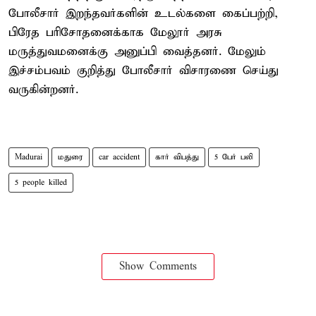
போலீசார் இறந்தவர்களின் உடல்களை கைப்பற்றி,
பிரேத பரிசோதனைக்காக மேலூர் அரசு
மருத்துவமனைக்கு அனுப்பி வைத்தனர். மேலும்
இச்சம்பவம் குறித்து போலீசார் விசாரணை செய்து
வருகின்றனர்.
Madurai
மதுரை
car accident
கார் விபத்து
5 பேர் பலி
5 people killed
Show Comments