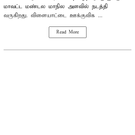
மாவட்ட மண்டல மாநில அளவில் நடத்தி
வருகிறது. விளையாட்டை ஊக்குவிக ...
Read More