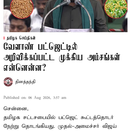
தமிழக செய்திகள்
வேளாண் பட்ஜெட்டில்
அறிவிக்கப்பட்ட முக்கிய அம்சங்கள்
என்னென்ன?
தினத்தந்தி
Published on
:
06 Aug 2026, 3:57 am
சென்னை,
தமிழக சட்டசபையில் பட்ஜெட் கூட்டத்தொடர்
நேற்று தொடங்கியது. முதல்-அமைச்சர் விஜய்