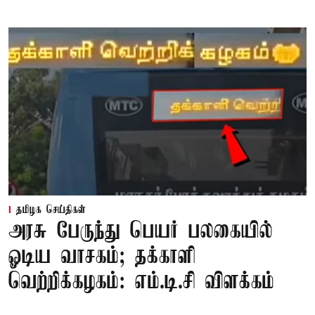
தமிழக செய்திகள்
அரசு பேருந்து பெயர் பலகையில்
ஓடிய வாசகம்; தக்காளி
வெற்றிக்கழகம்: எம்.டி.சி விளக்கம்