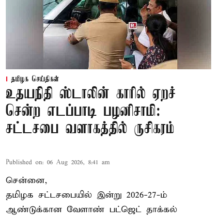
தமிழக செய்திகள்
உதயநிதி ஸ்டாலின் காரில் ஏறச்
சென்ற எடப்பாடி பழனிசாமி:
சட்டசபை வளாகத்தில் ருசிகரம்
Published on
:
06 Aug 2026, 8:41 am
சென்னை,
தமிழக சட்டசபையில் இன்று 2026-27-ம்
ஆண்டுக்கான
வேளாண் பட்ஜெட் தாக்கல்