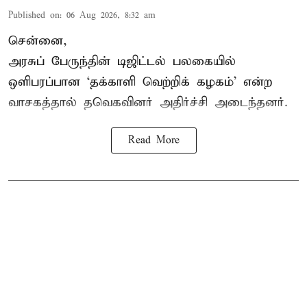
Published on
:
06 Aug 2026, 8:32 am
சென்னை,
அரசுப் பேருந்தின் டிஜிட்டல் பலகையில்
ஒளிபரப்பான ‘தக்காளி வெற்றிக் கழகம்’ என்ற
வாசகத்தால் தவெகவினர் அதிர்ச்சி அடைந்தனர்.
Read More