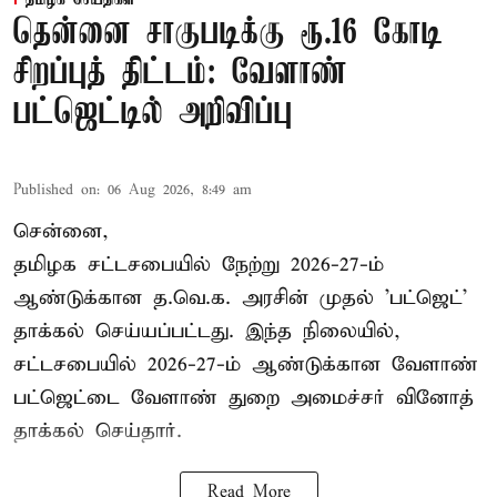
தென்னை சாகுபடிக்கு ரூ.16 கோடி
சிறப்புத் திட்டம்: வேளாண்
பட்ஜெட்டில் அறிவிப்பு
Published on
:
06 Aug 2026, 8:49 am
சென்னை,
தமிழக சட்டசபையில் நேற்று 2026-27-ம்
ஆண்டுக்கான த.வெ.க. அரசின் முதல் 'பட்ஜெட்'
தாக்கல் செய்யப்பட்டது. இந்த நிலையில்,
சட்டசபையில் 2026-27-ம் ஆண்டுக்கான வேளாண்
பட்ஜெட்டை வேளாண் துறை அமைச்சர் வினோத்
தாக்கல் செய்தார்.
Read More