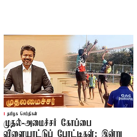
தமிழக செய்திகள்
முதல்-அமைச்சர் கோப்பை
விளையாட்டுப் போட்டிகள்: இன்று