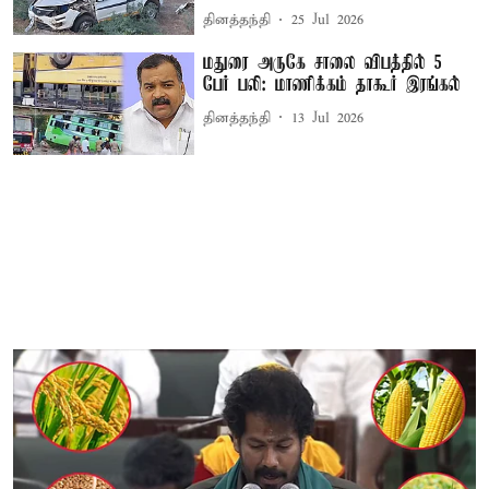
தினத்தந்தி
25 Jul 2026
மதுரை அருகே சாலை விபத்தில் 5
பேர் பலி: மாணிக்கம் தாகூர் இரங்கல்
தினத்தந்தி
13 Jul 2026