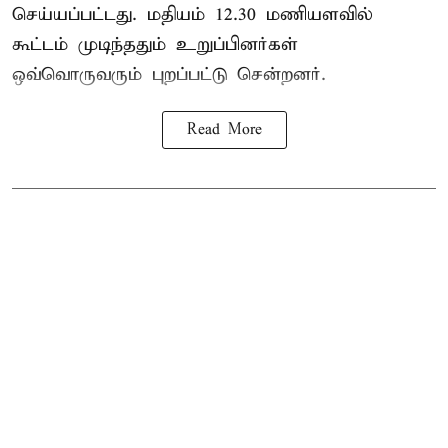
செய்யப்பட்டது. மதியம் 12.30 மணியளவில்
கூட்டம் முடிந்ததும் உறுப்பினர்கள்
ஒவ்வொருவரும் புறப்பட்டு சென்றனர்.
Read More