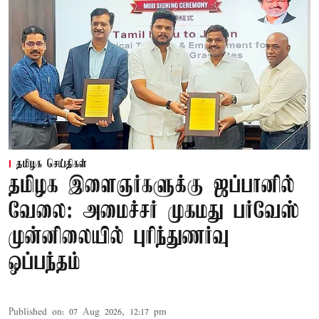
தமிழக செய்திகள்
தமிழக இளைஞர்களுக்கு ஜப்பானில்
வேலை: அமைச்சர் முகமது பர்வேஸ்
முன்னிலையில் புரிந்துணர்வு
ஒப்பந்தம்
Published on
:
07 Aug 2026, 12:17 pm