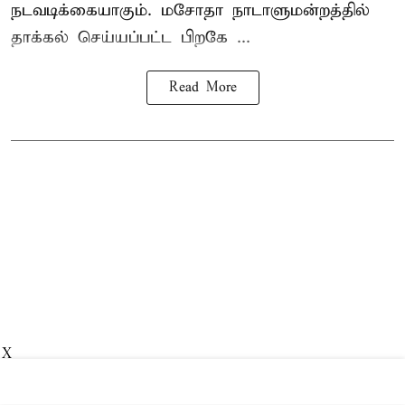
நடவடிக்கையாகும். மசோதா நாடாளுமன்றத்தில்
தாக்கல் செய்யப்பட்ட பிறகே ...
Read More
X