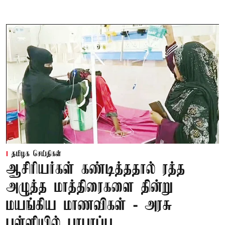
தமிழக செய்திகள்
ஆசிரியர்கள் கண்டித்ததால் ரத்த
அழுத்த மாத்திரைகளை தின்று
மயங்கிய மாணவிகள் - அரசு
பள்ளியில் பரபரப்பு