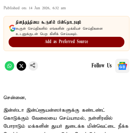
Published on
:
14 Jun 2026, 6:32 am
தினத்தந்தியை கூகுளில் பின்தொடரவும்
கூகுள் செய்திகளில் எங்களின் முக்கியச் செய்திகளை
உடனுக்குடன் பெற கிளிக் செய்யவும்.
Add as Preferred Source
Follow Us
சென்னை,
இன்ஸ்டா இன்ப்ளூயன்ஸர்களுக்கு கண்டண்ட்
கொடுக்கும் வேலையை செய்யாமல், நள்ளிரவில்
போராடும் மக்களின் துயர் துடைக்க மின்வெட்டை நீக்க