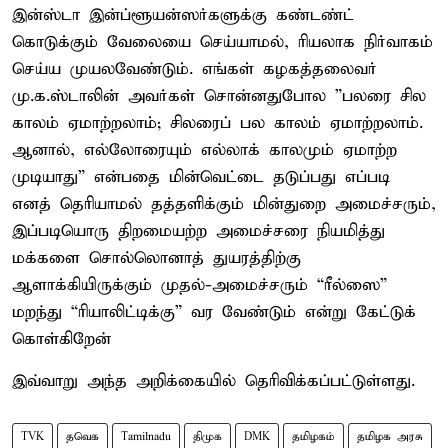
இன்ஸ்டா இன்ப்ளூயன்ஸர்களுக்கு கண்டண்ட்
கொடுக்கும் வேலையை செய்யாமல், ரியலாக நிர்வாகம்
செய்ய முயலவேண்டும். எங்கள் கழகத்தலைவர்
மு.க.ஸ்டாலின் அவர்கள் சொன்னதுபோல ”பலரை சில
காலம் ஏமாற்றலாம்; சிலரைப் பல காலம் ஏமாற்றலாம்.
ஆனால், எல்லோரையும் எல்லாக் காலமும் ஏமாற்ற
முடியாது” என்பதை மின்வெட்டை தடுப்பது எப்படி
எனத் தெரியாமல் தத்தளிக்கும் மின்துறை அமைச்சரும்,
இப்படியொரு திறமையற்ற அமைச்சரை நியமித்து
மக்களை சொல்லொனாத் துயரத்திற்கு
ஆளாக்கியிருக்கும் முதல்-அமைச்சரும் “ரீல்ஸை”
மறந்து “ரியாலிட்டிக்கு” வர வேண்டும் என்று கேட்டுக்
கொள்கிறேன்
இவ்வாறு அந்த அறிக்கையில் தெரிவிக்கப்பட்டுள்ளது.
TVK
தவெக
Tamilnadu
திமுக
DMK
தமிழகம்
தமிழக அரசு