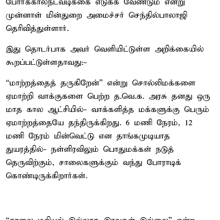
போர்க்காலநடவடிக்கை எடுக்க வேண்டும் என்று
முன்னாள் மின்துறை அமைச்சர் செந்தில்பாலாஜி
தெரிவித்துள்ளார்.
இது தொடர்பாக அவர் வெளியிட்டுள்ள அறிக்கையில்
கூறப்பட்டுள்ளதாவது:-
“மாற்றத்தைத் தருகிறேன்” என்று சொல்லிமக்களை
ஏமாற்றி வாக்குகளை பெற்ற த.வெ.க. அரசு தனது ஒரு
மாத கால ஆட்சியில்- வாக்களித்த மக்களுக்கு பெரும்
ஏமாற்றத்தையே தந்திருக்கிறது. 6 மணி நேரம், 12
மணி நேரம் மின்வெட்டு என தாங்கமுடியாத
துயரத்தில்- நள்ளிரவிலும் பொதுமக்கள் நடுத்
தெருவிற்கும், சாலைகளுக்கும் வந்து போராடிக்
கொண்டிருக்கிறார்கள்.