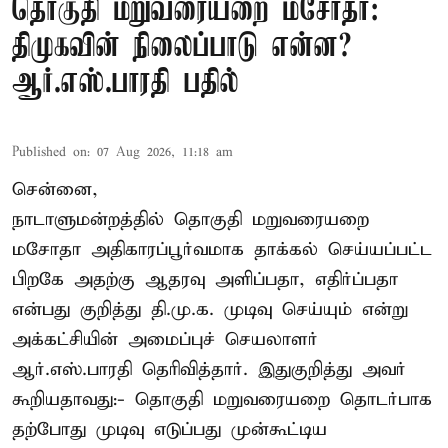
தொகுதி மறுவரையறை மசோதா:
திமுகவின் நிலைப்பாடு என்ன?
ஆர்.எஸ்.பாரதி பதில்
Published on
:
07 Aug 2026, 11:18 am
சென்னை,
நாடாளுமன்றத்தில் தொகுதி மறுவரையறை
மசோதா அதிகாரப்பூர்வமாக தாக்கல் செய்யப்பட்ட
பிறகே அதற்கு ஆதரவு அளிப்பதா, எதிர்ப்பதா
என்பது குறித்து தி.மு.க. முடிவு செய்யும் என்று
அக்கட்சியின் அமைப்புச் செயலாளர்
ஆர்.எஸ்.பாரதி தெரிவித்தார். இதுகுறித்து அவர்
கூறியதாவது:- தொகுதி மறுவரையறை தொடர்பாக
தற்போது முடிவு எடுப்பது முன்கூட்டிய