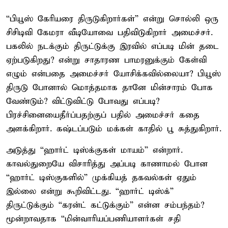
“பியூஸ் கேரியரை திருடுகிறார்கள்” என்று சொல்லி ஒரு
சிசிடிவி கேமரா வீடியோவை பதிவிடுகிறார் அமைச்சர்.
பகலில் நடக்கும் திருட்டுக்கு இரவில் எப்படி மின் தடை
ஏற்படுகிறது? என்று சாதாரண பாமரனுக்கும் கேள்வி
எழும் என்பதை அமைச்சர் யோசிக்கவில்லையா? பியூஸ்
திருடு போனால் மொத்தமாக தானே மின்சாரம் போக
வேண்டும்? விட்டுவிட்டு போவது எப்படி?
பிரச்சினையைதீர்ப்பதற்குப் பதில் அமைச்சர் கதை
அளக்கிறார். கஷ்டப்படும் மக்கள் காதில் பூ சுத்துகிறார்.
அடுத்து “ஹார்ட் டிஸ்க்குகள் மாயம்” என்றார்.
காவல்துறையே விசாரித்து அப்படி காணாமல் போன
“ஹார்ட் டிஸ்குகளில்” முக்கியத் தகவல்கள் ஏதும்
இல்லை என்று கூறிவிட்டது. “ஹார்ட் டிஸ்க்”
திருட்டுக்கும் “கரன்ட் கட்டுக்கும்” என்ன சம்பந்தம்?
மூன்றாவதாக “மின்வாரியப்பணியாளர்கள் சதி