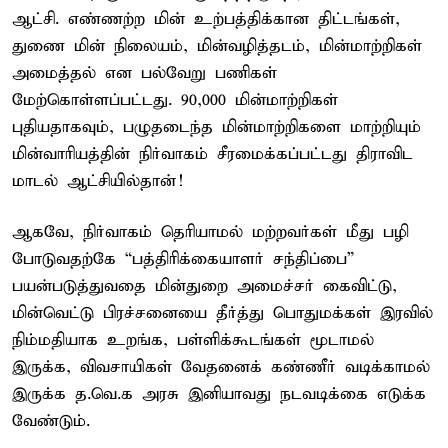
ஆட்சி. எண்ணற்ற மின் உற்பத்திக்கான திட்டங்கள்,
துணை மின் நிலையம், மின்வழித்தடம், மின்மாற்றிகள்
அமைத்தல் என பல்வேறு பணிகள்
மேற்கொள்ளப்பட்டது. 90,000 மின்மாற்றிகள்
புதியதாகவும், பழுதடைந்த மின்மாற்றிகளை மாற்றியும்
மின்வாரியத்தின் நிர்வாகம் சீரமைக்கப்பட்டது திராவிட
மாடல் ஆட்சியில்தான்!
ஆகவே, நிர்வாகம் தெரியாமல் மற்றவர்கள் மீது பழி
போடுவதற்கே “பத்திரிக்கையாளர் சந்திப்பை”
பயன்படுத்துவதை மின்துறை அமைச்சர் கைவிட்டு,
மின்வெட்டு பிரச்சனையை தீர்த்து பொதுமக்கள் இரவில்
நிம்மதியாக உறங்க, பள்ளிக்கூடங்கள் மூடாமல்
இருக்க, விவசாயிகள் வேதனைக் கண்ணீர் வடிக்காமல்
இருக்க த.வெ.க அரசு இனியாவது நடவடிக்கை எடுக்க
வேண்டும்.