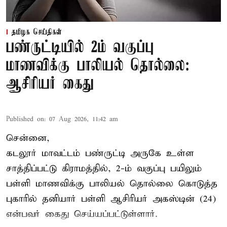
தமிழக செய்திகள்
பண்ருட்டியில் 2ம் வகுப்பு
மாணவிக்கு பாலியல் தொல்லை:
ஆசிரியர் கைது
Published on
:
07 Aug 2026, 11:42 am
சென்னை,
கடலூர் மாவட்டம் பண்ருட்டி அருகே உள்ள
சாத்திப்பட்டு கிராமத்தில், 2-ம் வகுப்பு பயிலும்
பள்ளி மாணவிக்கு
பாலியல் தொல்லை
கொடுத்த
புகாரில் தனியார் பள்ளி ஆசிரியர் அகஸ்டின் (24)
என்பவர் கைது செய்யப்பட்டுள்ளார்.