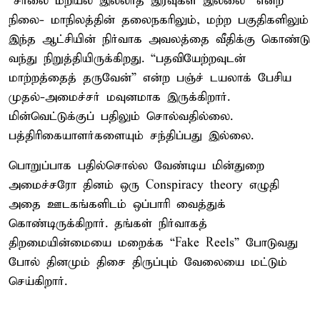
“சாலை மறியல் இல்லாத இரவுகள் இல்லை” என்ற
நிலை- மாநிலத்தின் தலைநகரிலும், மற்ற பகுதிகளிலும்
இந்த ஆட்சியின் நிர்வாக அவலத்தை வீதிக்கு கொண்டு
வந்து நிறுத்தியிருக்கிறது. “பதவியேற்றவுடன்
மாற்றத்தைத் தருவேன்” என்ற பஞ்ச் டயலாக் பேசிய
முதல்-அமைச்சர் மவுனமாக இருக்கிறார்.
மின்வெட்டுக்குப் பதிலும் சொல்வதில்லை.
பத்திரிகையாளர்களையும் சந்திப்பது இல்லை.
பொறுப்பாக பதில்சொல்ல வேண்டிய மின்துறை
அமைச்சரோ தினம் ஒரு Conspiracy theory எழுதி
அதை ஊடகங்களிடம் ஒப்பாரி வைத்துக்
கொண்டிருக்கிறார். தங்கள் நிர்வாகத்
திறமையின்மையை மறைக்க “Fake Reels” போடுவது
போல் தினமும் திசை திருப்பும் வேலையை மட்டும்
செய்கிறார்.