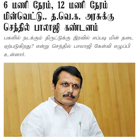
6 மணி நேரம், 12 மணி நேரம்
மின்வெட்டு.. த.வெ.க. அரசுக்கு
செந்தில் பாலாஜி கண்டனம்
பகலில் நடக்கும் திருட்டுக்கு இரவில் எப்படி மின் தடை
ஏற்படுகிறது? என்று செந்தில் பாலாஜி கேள்வி எழுப்பி
உள்ளார்.