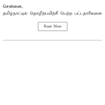
சென்னை,
தமிழ்நாட்டில்
தொழிற்பயிற்சி
பெற்ற
பட்டதாரிகளை
Read More