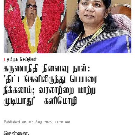
தமிழக செய்திகள்
கருணாநிதி நினைவு நாள்:
'திட்டங்களிலிருந்து பெயரை
நீக்கலாம்; வரலாற்றை மாற்ற
முடியாது' – கனிமொழி
Published on
:
07 Aug 2026, 11:20 am
சென்னை,