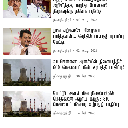
அறிவித்தது மறந்து போனதா?
திமுகவுக்கு தவெக பதிலடி
தினத்தந்தி
05 Aug 2026
நான் ஏற்கனவே சிறையை
பார்த்தவன்... செந்தில் பாலாஜி பரபரப்பு
பேட்டி
தினத்தந்தி
02 Aug 2026
வடசென்னை அனல்மின் நிலையத்தில்
600 மெகாவாட் மின் உற்பத்தி பாதிப்பு!
தினத்தந்தி
30 Jul 2026
மேட்டூர் அனல் மின் நிலையத்தில்
கொதிகலன் குழாய் பழுது: 810
மெகாவாட் மின்சார உற்பத்தி பாதிப்பு
தினத்தந்தி
14 Jul 2026