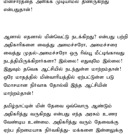
மின்சாரத்தை அளிக்க முடியாமல் திணருகிறது
என்பதுதான்!
ஆனால் எதனால் மின்வெட்டு நடக்கிறது? என்பது பற்றி
அதிகாரிகளை வைத்து அமைச்சரோ, அமைச்சரை
வைத்து முதல்-அமைச்சரோ ஒரு ரிவ்யூ மீட்டிங்காவது
நடத்தியிருக்கிறார்களா? இல்லை! எதுவுமே இல்லை!
இதுவும் தவெக ஆட்சியில் நடந்துள்ள மாற்றம்தான்!
ஒரே மாதத்தில் மின்வாரியத்தில் ஏற்பட்டுள்ள படு
மோசமான நிர்வாக தோல்வி இந்த ஆட்சியின்
மாற்றம்தான்!
தமிழ்நாட்டின் மின் தேவை ஒவ்வொரு ஆண்டும்
அதிகரித்து வருகிறது என்பது எந்த அரசும் உணர
வேண்டிய உண்மை. அதிகரித்து வரும் தேவைக்கு
ஏற்ப திறமையாக நிர்வகித்து- மக்களை இன்னலுக்கு