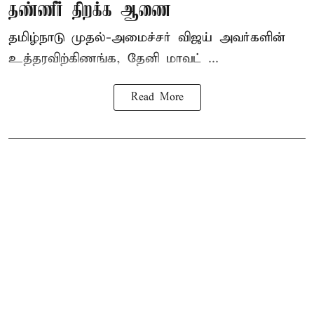
தண்ணீர் திறக்க ஆணை
தமிழ்நாடு
முதல்-அமைச்சர் விஜய்
அவர்களின்
உத்தரவிற்கிணங்க, தேனி மாவட் ...
Read More