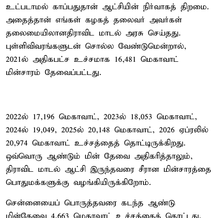
உட்படாமல் காப்பதுதான் ஆட்சியின் நிர்வாகத் திறமை.
அதைத்தான் எங்கள் கழகத் தலைவர் அவர்கள்
தலைமையிலானதிராவிட மாடல் அரசு செய்தது.
புள்ளிவிவரங்களுடன் சொல்ல வேண்டுமென்றால்,
2021ல் அதிகபட்ச உச்சமாக 16,481 மெகாவாட்
மின்சாரம் தேவைப்பட்டது.
2022ல் 17,196 மெகாவாட், 2023ல் 18,053 மெகாவாட்,
2024ல் 19,049, 2025ல் 20,148 மெகாவாட், 2026 ஏப்ரலில்
20,974 மெகாவாட் உச்சத்தைத் தொட்டிருக்கிறது.
ஒவ்வொரு ஆண்டும் மின் தேவை அதிகரித்தாலும்,
திராவிட மாடல் ஆட்சி இருந்தவரை சீரான மின்சாரத்தை
பொதுமக்களுக்கு வழங்கியிருக்கிறோம்.
சென்னையைப் பொருத்தவரை கடந்த ஆண்டு
மின்தேவை 4,663 மெகாவாட் உச்சத்தைத் தொட்டது.