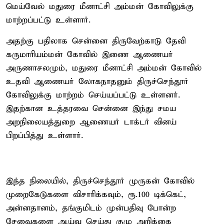
மெய்வேல் மதுரை மீனாட்சி அம்மன் கோவிலுக்கு
மாற்றப்பட்டு உள்ளார்.
அதற்கு பதிலாக சென்னை திருவேற்காடு தேவி
கருமாரியம்மன் கோவில் இணை ஆணையர்
அருணாசலமும், மதுரை மீனாட்சி அம்மன் கோவில்
உதவி ஆணையர் லோகநாதனும் திருச்செந்தூர்
கோவிலுக்கு மாற்றம் செய்யப்பட்டு உள்ளனர்.
இதற்கான உத்தரவை சென்னை இந்து சமய
அறநிலையத்துறை ஆணையர் டாக்டர் வினய்
பிறப்பித்து உள்ளார்.
இந்த நிலையில், திருச்செந்தூர் முருகன் கோவில்
முறைகேடுகளை விசாரிக்கவும், ரூ.100 டிக்கெட்,
அன்னதானம், தங்குமிடம் முன்பதிவு போன்ற
சேவைகளை ஆய்வு செய்து குழு அறிக்கை