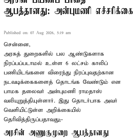
அரசின் பயணப் பாதை
ஆபத்தானது: அன்புமணி எச்சரிக்கை
Published on
:
07 Aug 2026, 5:19 am
சென்னை,
அரசுத் துறைகளில் பல ஆண்டுகளாக
நிரப்பப்படாமல் உள்ள 6 லட்சம் காலிப்
பணியிடங்களை விரைந்து நிரப்புவதற்கான
நடவடிக்கைகளைத் தொடங்க வேண்டும் என
பாமக தலைவர் அன்புமணி ராமதாஸ்
வலியுறுத்தியுள்ளார். இது தொடர்பாக அவர்
வெளியிட்டுள்ள அறிக்கையில்
தெரிவித்திருப்பதாவது;-
அரசின் அணுகுமுறை ஆபத்தானது