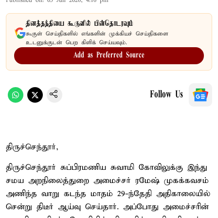
Published on
:
05 Jun 2026, 4:16 pm
தினத்தந்தியை கூகுளில் பின்தொடரவும்
கூகுள் செய்திகளில் எங்களின் முக்கியச் செய்திகளை
உடனுக்குடன் பெற கிளிக் செய்யவும்.
Add as Preferred Source
Follow Us
திருச்செந்தூர்,
திருச்செந்தூர் சுப்பிரமணிய சுவாமி கோவிலுக்கு இந்து
சமய அறநிலைத்துறை அமைச்சர் ரமேஷ் முகக்கவசம்
அணிந்த வாறு கடந்த மாதம் 29-ந்தேதி அதிகாலையில்
சென்று திடீர் ஆய்வு செய்தார். அப்போது அமைச்சரின்