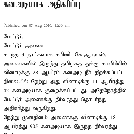
கனஅடியாக அதிகரிப்பு
Published on
:
07 Aug 2026, 12:56 am
மேட்டூர்,
மேட்டூர் அணை
கடந்த 3 நாட்களாக கபினி, கே.ஆர்.எஸ்.
அணைகளில் இருந்து தமிழகத் துக்கு காவிரியில்
வினாடிக்கு 28 ஆயிரம் கனஅடி நீர் திறக்கப்பட்ட
நிலையில் நேற்று அது வினாடிக்கு 11 ஆயிரத்து
42 கனஅடியாக குறைக்கப்பட்டது. அதேநேரத்தில்
மேட்டூர் அணைக்கு நீர்வரத்து தொடர்ந்து
அதிகரித்து வருகிறது.
நேற்று முன்தினம் அணைக்கு வினாடிக்கு 18
ஆயிரத்து 905 கனஅடியாக இருந்த நீர்வரத்து