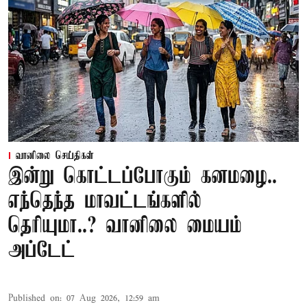
வானிலை செய்திகள்
இன்று கொட்டப்போகும் கனமழை..
எந்தெந்த மாவட்டங்களில்
தெரியுமா..? வானிலை மையம்
அப்டேட்
Published on
:
07 Aug 2026, 12:59 am