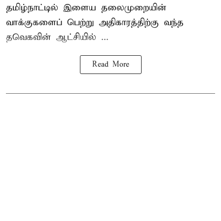
தமிழ்நாட்டில் இளைய தலைமுறையின்
வாக்குகளைப் பெற்று அதிகாரத்திற்கு வந்த
தவெகவின் ஆட்சியில் ...
Read More