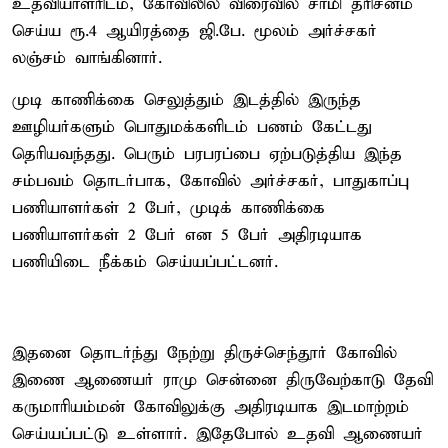
உதவியாளரிடம், கோவிலில் விரைவில் சாமி தரிசனம்
செய்ய ரூ.4 ஆயிரத்தை ஜி.பே. மூலம் அர்ச்சகர்
லஞ்சம் வாங்கினார்.
முடி காணிக்கை செலுத்தும் இடத்தில் இருந்த
ஊழியர்களும் பொதுமக்களிடம் பணம் கேட்டது
தெரியவந்தது. பெரும் பரபரப்பை ஏற்படுத்திய இந்த
சம்பவம் தொடர்பாக, கோவில் அர்ச்சகர், பாதுகாப்பு
பணியாளர்கள் 2 பேர், முடிக் காணிக்கை
பணியாளர்கள் 2 பேர் என 5 பேர் அதிரடியாக
பணியிடை நீக்கம் செய்யப்பட்டனர்.
இதனை தொடர்ந்து நேற்று திருச்செந்தூர் கோவில்
இணை ஆணையர் ராமு சென்னை திருவேற்காடு தேவி
கருமாரியம்மன் கோவிலுக்கு அதிரடியாக இடமாற்றம்
செய்யப்பட்டு உள்ளார். இதேபோல் உதவி ஆணையர்