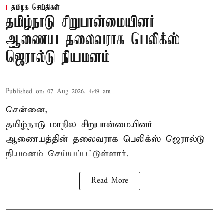
தமிழக செய்திகள்
தமிழ்நாடு சிறுபான்மையினர்
ஆணைய தலைவராக பெலிக்ஸ்
ஜெரால்டு நியமனம்
Published on
:
07 Aug 2026, 4:49 am
சென்னை,
தமிழ்நாடு மாநில சிறுபான்மையினர்
ஆணையத்தின் தலைவராக பெலிக்ஸ் ஜெரால்டு
நியமனம் செய்யப்பட்டுள்ளார்.
Read More