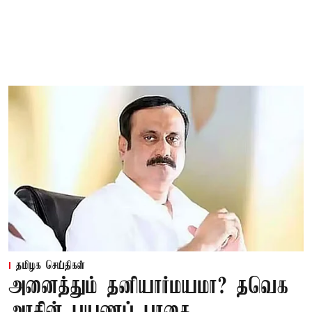
தமிழக செய்திகள்
அனைத்தும் தனியார்மயமா? தவெக