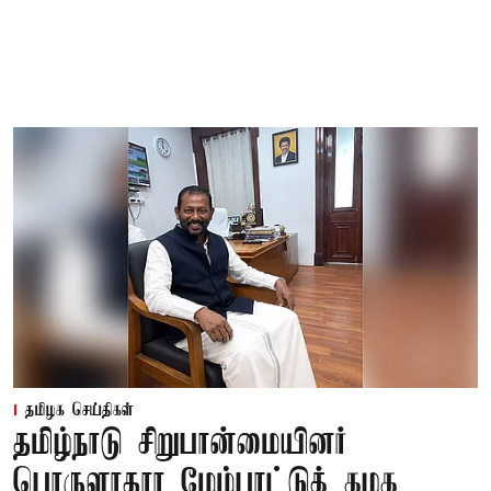
தமிழக செய்திகள்
தமிழ்நாடு சிறுபான்மையினர்
பொருளாதார மேம்பாட்டுக் கழக