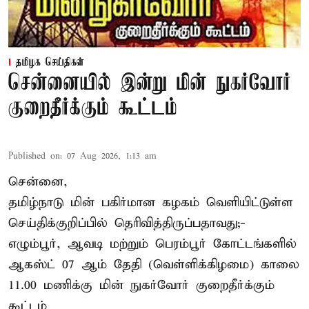
தமிழக செய்திகள்
சென்னையில் இன்று மின் நுகர்வோர்
குறைதீர்க்கும் கூட்டம்
Published on
:
07 Aug 2026, 1:13 am
சென்னை,
தமிழ்நாடு மின் பகிர்மான கழகம் வெளியிட்டுள்ள
செய்திக்குறிப்பில் தெரிவித்திருப்பதாவது;-
எழும்பூர், ஆவடி மற்றும் பெரம்பூர் கோட்டங்களில்
ஆகஸ்ட் 07 ஆம் தேதி (வெள்ளிக்கிழமை) காலை
11.00 மணிக்கு மின் நுகர்வோர் குறைதீர்க்கும்
கூட்டம்