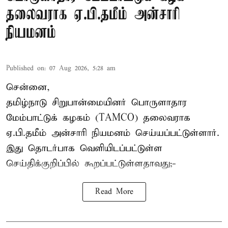
தலைவராக ஏ.பி.தமீம் அன்சாரி
நியமனம்
Published on
:
07 Aug 2026, 5:28 am
சென்னை,
தமிழ்நாடு சிறுபான்மையினர் பொருளாதார
மேம்பாட்டுக் கழகம் (TAMCO) தலைவராக
ஏ.பி.தமீம் அன்சாரி நியமனம் செய்யப்பட்டுள்ளார்.
இது தொடர்பாக வெளியிடப்பட்டுள்ள
செய்திக்குறிப்பில் கூறப்பட்டுள்ளதாவது;-
Read More