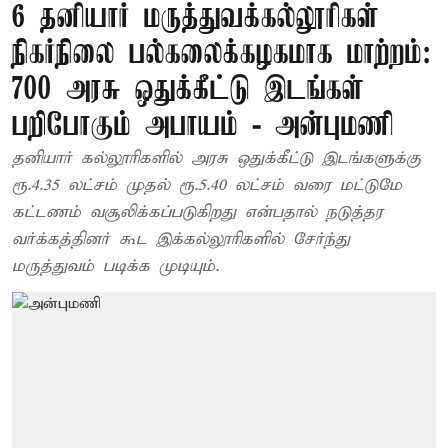
6 தனியார் மருத்துவக்கல்லூரிகள்
நிகர்நிலை பல்கலைக்கழகமாக மாற்றம்:
700 அரசு ஒதுக்கீட்டு இடங்கள்
பறிபோகும் அபாயம் - அன்புமணி
தனியார் கல்லூரிகளில் அரசு ஒதுக்கீட்டு இடங்களுக்கு
ரூ.4.35 லட்சம் முதல் ரூ.5.40 லட்சம் வரை மட்டுமே
கட்டணம் வசூலிக்கப்படுகிறது என்பதால் நடுத்தர
வர்க்கத்தினர் கூட இக்கல்லூரிகளில் சேர்ந்து
மருத்துவம் படிக்க முடியும்.