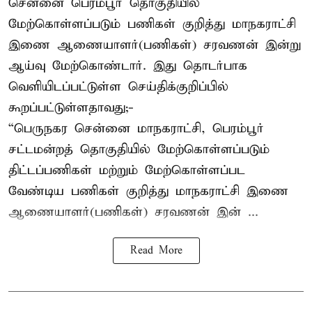
சென்னை பெரம்பூர் தொகுதியில்
மேற்கொள்ளப்படும் பணிகள் குறித்து மாநகராட்சி
இணை ஆணையாளர்(பணிகள்) சரவணன் இன்று
ஆய்வு மேற்கொண்டார். இது தொடர்பாக
வெளியிடப்பட்டுள்ள செய்திக்குறிப்பில்
கூறப்பட்டுள்ளதாவது;-
“பெருநகர சென்னை மாநகராட்சி, பெரம்பூர்
சட்டமன்றத் தொகுதியில் மேற்கொள்ளப்படும்
திட்டப்பணிகள் மற்றும் மேற்கொள்ளப்பட
வேண்டிய பணிகள் குறித்து மாநகராட்சி இணை
ஆணையாளர்(பணிகள்) சரவணன் இன் ...
Read More