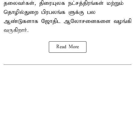
தலைவர்கள், திரையுலக நட்சத்திரங்கள் மற்றும்
தொழில்துறை பிரபலங்க ளுக்கு பல
ஆண்டுகளாக ஜோதிட ஆலோசனைகளை வழங்கி
வருகிறார்.
Read More