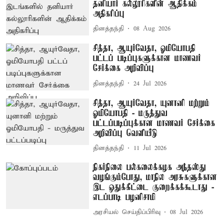
தனியார் கல்லூரிகளின் ஆதிக்கம்
அதிகரிப்பு
தினத்தந்தி
08 Aug 2026
சித்தா, ஆயுர்வேதா, ஓமியோபதி
பட்டப் படிப்புகளுக்கான மாணவர்
சேர்க்கை அறிவிப்பு
தினத்தந்தி
24 Jul 2026
சித்தா, ஆயுர்வேதா, யுனானி மற்றும்
ஓமியோபதி - மருத்துவ
பட்டப்படிப்புக்கான மாணவர் சேர்க்கை
அறிவிப்பு வெளியீடு
தினத்தந்தி
11 Jul 2026
நிகர்நிலை பல்கலைக்கழக அந்தஸ்து
வழங்கும்போது, மாநில அரசுகளுக்கான
இட ஒதுக்கீட்டை குறைக்கக்கூடாது -
எடப்பாடி பழனிசாமி
அரசியல் செய்திப்பிரிவு
08 Jul 2026