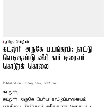
தமிழக செய்திகள்
கடலூர் அருகே பயங்கரம்: நாட்டு
வெடிகுண்டு வீசி கார் டிரைவர்
கொடூரக் கொலை
Published on
:
10 Aug 2026, 12:27 pm
கடலூர்,
கடலூர் அருகே பெரிய காட்டுப்பாளையம்
பகுதியை சேர்ந்தவர் சசிக்குமார் (வயது 31).