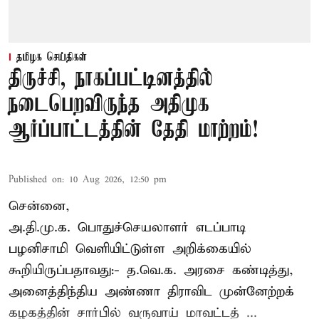
தமிழக செய்திகள்
திருச்சி, நாகப்பட்டினத்தில்
நடைபெறவிருந்த அதிமுக
ஆர்ப்பாட்டத்தின் தேதி மாற்றம்!
Published on
:
10 Aug 2026, 12:50 pm
சென்னை,
அ.தி.மு.க. பொதுச்செயலாளர்
எடப்பாடி
பழனிசாமி
வெளியிட்டுள்ள அறிக்கையில்
கூறியிருப்பதாவது:- த.வெ.க. அரசை கண்டித்து,
அனைத்திந்திய அண்ணா திராவிட முன்னேற்றக்
கழகத்தின் சார்பில் வருவாய் மாவட்டத் ...