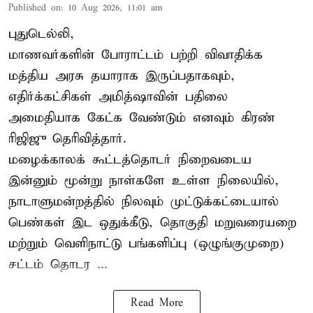
Published on
:
10 Aug 2026, 11:01 am
புதுடெல்லி,
மாணவர்களின் போராட்டம் பற்றி விவாதிக்க
மத்திய அரசு தயாராக இருப்பதாகவும்,
எதிர்க்கட்சிகள் அமித்ஷாவின் பதிலை
அமைதியாக கேட்க வேண்டும் எனவும் கிரண்
ரிஜிஜு தெரிவித்தார்.
மழைக்காலக் கூட்டத்தொடர் நிறைவடைய
இன்னும் மூன்று நாள்களே உள்ள நிலையில்,
நாடாளுமன்றத்தில் நிலவும் முட்டுக்கட்டையால்
பெண்கள் இட ஒதுக்கீடு, தொகுதி மறுவரையறை
மற்றும் வெளிநாட்டு பங்களிப்பு (ஒழுங்குமுறை)
சட்டம் தொடர ...
Read More