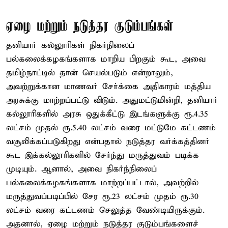
ஏழை மற்றும் நடுத்தர குடும்பங்கள்
தனியார் கல்லூரிகள் நிகர்நிலைப்
பல்கலைக்கழகங்களாக மாறிய பிறகும் கூட, அவை
தமிழ்நாட்டில் தான் செயல்படும் என்றாலும்,
அவற்றுக்கான மாணவர் சேர்க்கை அதிகாரம் மத்திய
அரசுக்கு மாற்றப்பட்டு விடும். அதுமட்டுமின்றி, தனியார்
கல்லூரிகளில் அரசு ஒதுக்கீட்டு இடங்களுக்கு ரூ.4.35
லட்சம் முதல் ரூ.5.40 லட்சம் வரை மட்டுமே கட்டணம்
வசூலிக்கப்படுகிறது என்பதால் நடுத்தர வர்க்கத்தினர்
கூட இக்கல்லூரிகளில் சேர்ந்து மருத்துவம் படிக்க
முடியும். ஆனால், அவை நிகர்ந்நிலைப்
பல்கலைக்கழகங்களாக மாற்றப்பட்டால், அவற்றில்
மருத்துவப்படிப்பில் சேர ரூ.23 லட்சம் முதம் ரூ.30
லட்சம் வரை கட்டணம் செலுத்த வேண்டியிருக்கும்.
அதனால், ஏழை மற்றும் நடுத்தர குடும்பங்களைச்