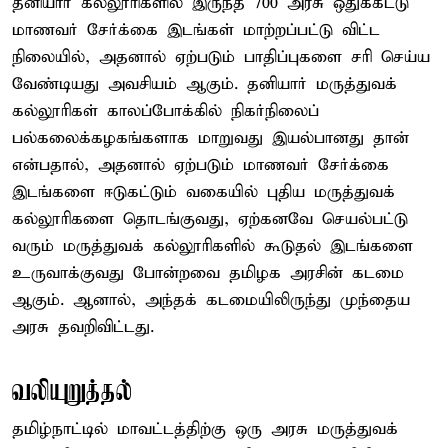
தனியார் கல்லூரிகளில் இருந்த 700 அரசு ஒதுக்கீட்டு
மாணவர் சேர்க்கை இடங்கள் மாற்றப்பட்டு விட்ட
நிலையில், அதனால் ஏற்படும் பாதிப்புகளை சரி செய்ய
வேண்டியது அவசியம் ஆகும். தனியார் மருத்துவக்
கல்லூரிகள் காலப்போக்கில் நிகர்நிலைப்
பல்கலைக்கழகங்களாக மாறுவது இயல்பானது தான்
என்பதால், அதனால் ஏற்படும் மாணவர் சேர்க்கை
இடங்களை ஈடுகட்டும் வகையில் புதிய மருத்துவக்
கல்லூரிகளை தொடங்குவது, ஏற்கனவே செயல்பட்டு
வரும் மருத்துவக் கல்லூரிகளில் கூடுதல் இடங்களை
உருவாக்குவது போன்றவை தமிழக அரசின் கடமை
ஆகும். ஆனால், அந்தக் கடமையிலிருந்து முந்தைய
அரசு தவறிவிட்டது.
வலியுறுத்தல்
தமிழ்நாட்டில் மாவட்டத்திற்கு ஒரு அரசு மருத்துவக்