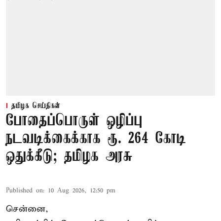
தமிழக செய்திகள்
போதைப்பொருள் ஒழிப்பு
நடவடிக்கைக்காக ரூ. 264 கோடி
ஒதுக்கீடு; தமிழக அரசு
Published on
:
10 Aug 2026, 12:50 pm
சென்னை,