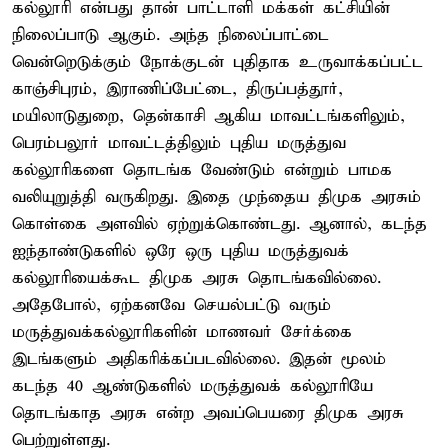
கல்லூரி என்பது தான் பாட்டாளி மக்கள் கட்சியின்
நிலைப்பாடு ஆகும். அந்த நிலைப்பாட்டை
வென்றெடுக்கும் நோக்குடன் புதிதாக உருவாக்கப்பட்ட
காஞ்சிபுரம், இராணிப்பேட்டை, திருப்பத்தூர்,
மயிலாடுதுறை, தென்காசி ஆகிய மாவட்டங்களிலும்,
பெரம்பலூர் மாவட்டத்திலும் புதிய மருத்துவ
கல்லூரிகளை தொடங்க வேண்டும் என்றும் பாமக
வலியுறுத்தி வருகிறது. இதை முந்தைய திமுக அரசும்
கொள்கை அளவில் ஏற்றுக்கொண்டது. ஆனால், கடந்த
ஐந்தாண்டுகளில் ஒரே ஒரு புதிய மருத்துவக்
கல்லூரியைக்கூட திமுக அரசு தொடங்கவில்லை.
அதேபோல், ஏற்கனவே செயல்பட்டு வரும்
மருத்துவக்கல்லூரிகளின் மாணவர் சேர்க்கை
இடங்களும் அதிகரிக்கப்படவில்லை. இதன் மூலம்
கடந்த 40 ஆண்டுகளில் மருத்துவக் கல்லூரியே
தொடங்காத அரசு என்ற அவப்பெயரை திமுக அரசு
பெற்றுள்ளது.