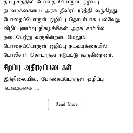
தமிழகத்தில் போதைப்பொருள் ஒழிப்பு
நடவடிக்கையை அரசு தீவிரப்படுத்தி வருகிறது.
போதைப்பொருள்
ஒழிப்பு தொடர்பாக பல்வேறு
விழிப்புணர்வு நிகழ்ச்சிகள் அரசு சார்பில்
நடைபெற்று வருகின்றன. மேலும்,
போதைப்பொருள் ஒழிப்பு நடவடிக்கையில்
போலீசார் தொடர்ந்து ஈடுபட்டு வருகின்றனர்.
சிறப்பு அதிரடிப்படைகள்
இந்நிலையில், போதைப்பொருள் ஒழிப்பு
நடவடிக்கை ...
Read More