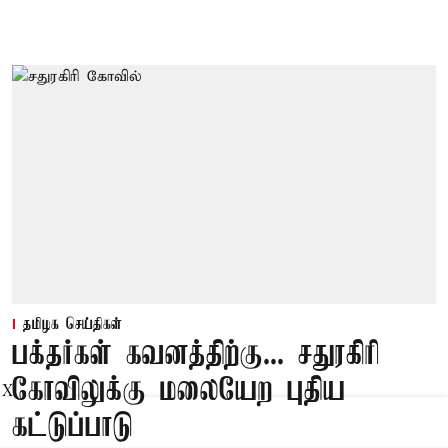
தமிழக செய்திகள்
பக்தர்கள் கவனத்திற்கு... சதுரகிரி
கோவிலுக்கு மலையேற புதிய
X
கட்டுப்பாடு