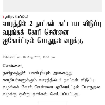
தமிழக செய்திகள்
வாரத்தில் 2 நாட்கள் கட்டாய விடுப்பு
வழங்கக் கோரி சென்னை
ஐகோர்ட்டில் பொதுநல வழக்கு
Published on
:
10 Aug 2026, 12:30 pm
சென்னை,
தமிழகத்தில் பணிபுரியும் அனைத்து
ஊழியர்களுக்கும் வாரத்தில் 2 நாட்கள் விடுப்பு
வழங்கக் கோரி சென்னை ஐகோர்ட்டில் பொதுநல
வழக்கு ஒன்று
தாக்கல்
செய்யப்பட்டது.