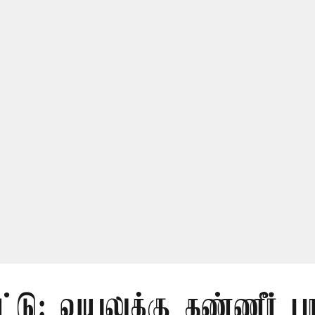
ட்டு: வயலுக்கு தண்ணீர் பா