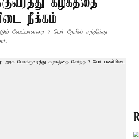
க்குவரத்து கழகத்தை
ிடை நீக்கம்
ும் வேட்பாளரை 7 பேர் நேரில் சந்தித்து
ர்.
R