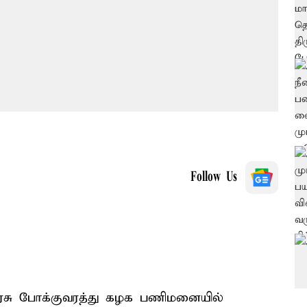
Follow Us
ரசு போக்குவரத்து கழக பணிமனையில்