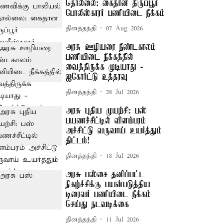
தொல்லை: கைதான திருப்பூர்
போலீஸ்காரர் பணியிடை நீக்கம்
தினத்தந்தி
07 Aug 2026
அரசு ஊழியரை நீண்டகாலம்
பணியிடை நீக்கத்தில்
வைத்திருக்க முடியாது -
ஐகோர்ட்டு உத்தரவு
தினத்தந்தி
28 Jul 2026
அரசு புதிய முயற்சி: பஸ்
பயணச்சீட்டில் விளம்பரம்
அச்சிட்டு வருவாய் உயர்த்தும்
திட்டம்!
தினத்தந்தி
18 Jul 2026
அரசு பஸ்சை தனிப்பட்ட
நிகழ்ச்சிக்கு பயன்படுத்திய
டிரைவர் பணியிடை நீக்கம்
செய்து நடவடிக்கை
தினத்தந்தி
11 Jul 2026