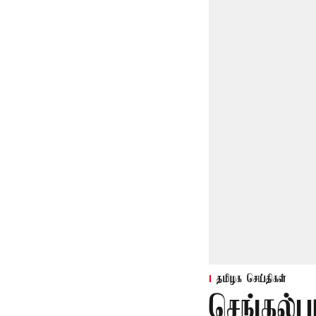
தமிழக செய்திகள்
செங்கல்ப