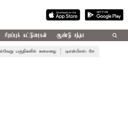
சிறப்புக் கட்டுரைகள்
ஆண்டு சந்தா
ு பகுதிகளில் கனமழை
டிஎன்பிஎல்: சேப்பாக் பந்து வீச்சு தேர்வ