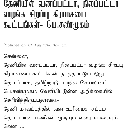
தேனியில் வனப்பட்டா, நிலப்பட்டா
வழங்க சிறப்பு கிராமசபை
கூட்டங்கள்- பெ.சண்முகம்
Published on
:
07 Aug 2026, 3:55 pm
சென்னை,
தேனியில் வனப்பட்டா, நிலப்பட்டா வழங்க சிறப்பு
கிராமசபை கூட்டங்கள் நடத்தப்படும் இது
தொடர்பாக, தமிழ்நாடு மாநில செயலாளர்
பெ.சண்முகம்
வெளியிட்டுள்ள அறிக்கையில்
தெரிவித்திருப்பதாவது:-
தேனி மாவட்டத்தில் வன உரிமைச் சட்டம்
தொடர்பான பணிகள் முடியும் வரை யாரையும்
வெள ...