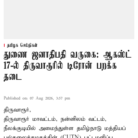
தமிழக செய்திகள்
துணை ஜனாதிபதி வருகை: ஆகஸ்ட்
17-ல் திருவாரூரில் டிரோன் பறக்க
தடை
Published on
:
07 Aug 2026, 3:57 pm
திருவாரூர்,
திருவாரூர் மாவட்டம், நன்னிலம் வட்டம்,
நீலக்குடியில் அமைந்துள்ள தமிழ்நாடு மத்தியப்
பல்கலைக்கழகத்தின் (CUTN) பட்டமளிப்பு