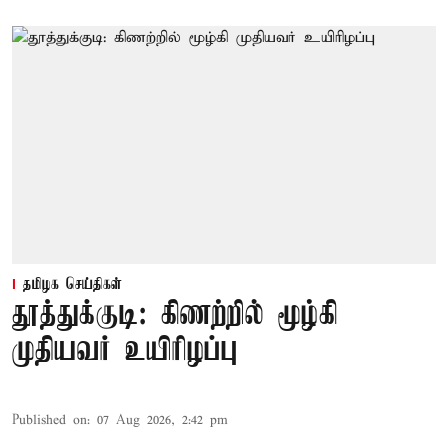
தமிழக செய்திகள்
தூத்துக்குடி: கிணற்றில் மூழ்கி
முதியவர் உயிரிழப்பு
Published on
:
07 Aug 2026, 2:42 pm