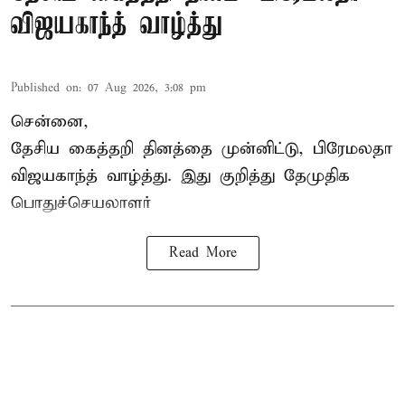
விஜயகாந்த் வாழ்த்து
Published on
:
07 Aug 2026, 3:08 pm
சென்னை,
தேசிய கைத்தறி தினத்தை
முன்னிட்டு, பிரேமலதா
விஜயகாந்த் வாழ்த்து. இது குறித்து தேமுதிக
பொதுச்செயலாளர்
Read More