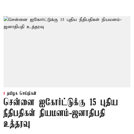
தமிழக செய்திகள்
சென்னை ஐகோர்ட்டுக்கு 15 புதிய
நீதிபதிகள் நியமனம்-ஜனாதிபதி
உத்தரவு