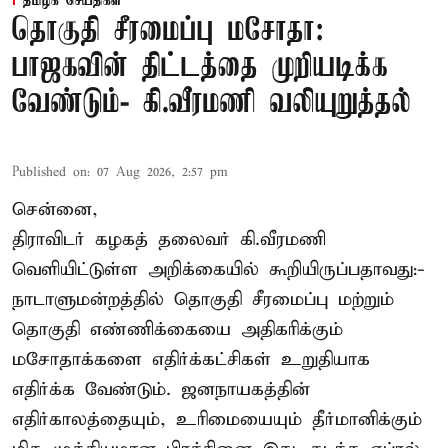
தமிழக செய்திகள்
தொகுதி சீரமைப்பு மசோதா:
பாஜகவின் திட்டத்தை முறியடிக்க
வேண்டும்- கி.வீரமணி வலியுறுத்தல்
Published on
:
07 Aug 2026, 2:57 pm
சென்னை,
திராவிடர் கழகத் தலைவர் கி.வீரமணி
வெளியிட்டுள்ள அறிக்கையில் கூறியிருப்பதாவது:-
நாடாளுமன்றத்தில் தொகுதி சீரமைப்பு மற்றும்
தொகுதி எண்ணிக்கையை அதிகரிக்கும்
மசோதாக்களை எதிர்க்கட்சிகள் உறுதியாக
எதிர்க்க வேண்டும். ஜனநாயகத்தின்
எதிர்காலத்தையும், உரிமையையும் தீர்மானிக்கும்