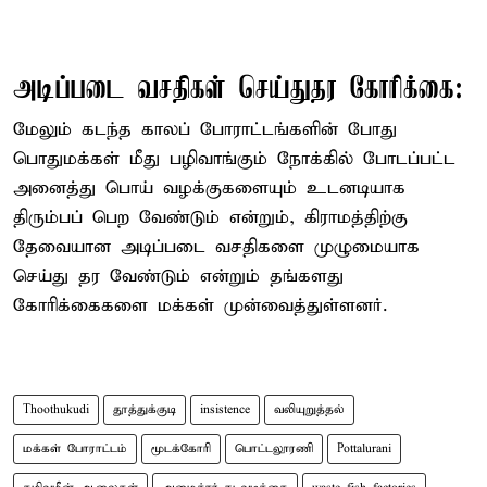
அடிப்படை வசதிகள் செய்துதர கோரிக்கை:
மேலும் கடந்த காலப் போராட்டங்களின் போது
பொதுமக்கள் மீது பழிவாங்கும் நோக்கில் போடப்பட்ட
அனைத்து பொய் வழக்குகளையும் உடனடியாக
திரும்பப் பெற வேண்டும் என்றும், கிராமத்திற்கு
தேவையான அடிப்படை வசதிகளை முழுமையாக
செய்து தர வேண்டும் என்றும் தங்களது
கோரிக்கைகளை மக்கள் முன்வைத்துள்ளனர்.
Thoothukudi
தூத்துக்குடி
insistence
வலியுறுத்தல்
மக்கள் போராட்டம்
மூடக்கோரி
பொட்டலூரணி
Pottalurani