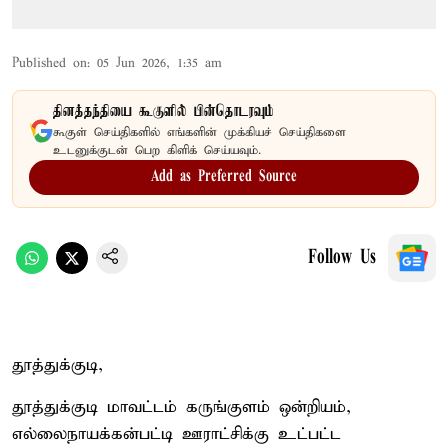
Published on
:
05 Jun 2026, 1:35 am
தினத்தந்தியை கூகுளில் பின்தொடரவும்
கூகுள் செய்திகளில் எங்களின் முக்கியச் செய்திகளை
உடனுக்குடன் பெற கிளிக் செய்யவும்.
Add as Preferred Source
Follow Us
தூத்துக்குடி,
தூத்துக்குடி மாவட்டம் கருங்குளம் ஒன்றியம்,
எல்லைநாயக்கன்பட்டி ஊராட்சிக்கு உட்பட்ட