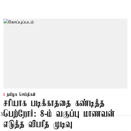
தமிழக செய்திகள்
சரியாக படிக்காததை கண்டித்த
பெற்றோர்: 8-ம் வகுப்பு மாணவன்
X
எடுத்த விபரீத முடிவு