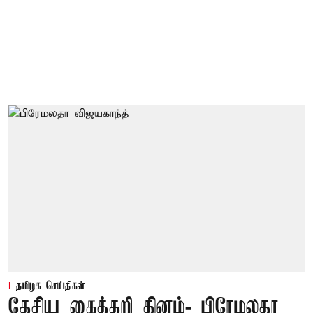
தமிழக செய்திகள்
தேசிய கைத்தறி தினம்- பிரேமலதா