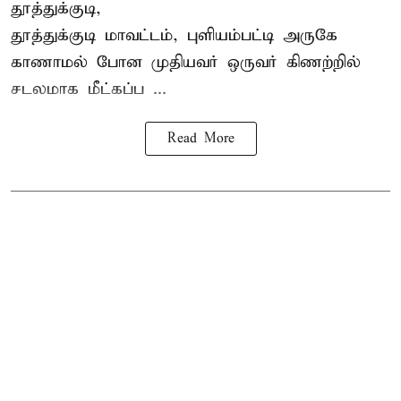
தூத்துக்குடி,
தூத்துக்குடி
மாவட்டம், புளியம்பட்டி அருகே
காணாமல் போன
முதியவர்
ஒருவர் கிணற்றில்
சடலமாக மீட்கப்ப ...
Read More