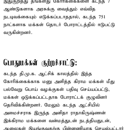
இதுகுறித்து தங்களது கோரிக்கைகளை கடந்த 7
ஆண்டுகளாக அரசுக்கு வைத்தும் எவ்வித
நடடிவக்கையும் எடுக்கப்படாததால், கடந்த 751
நாட்களாக மக்கள் தொடர் போராட்டத்தில் ஈடுபட்டு
வருகின்றனர்.
பொதுமக்கள் குற்றச்சாட்டு:
கடந்த தி.மு.க. ஆட்சிக் காலத்தில் இந்த
கோரிக்கைக்காக மனு அளித்த கிராம மக்கள் மீது
பல்வேறு பொய் வழக்குகள் பதிவு செய்யப்பட்டு,
மக்கள் ஒடுக்கப்பட்டதாக போராட்டக் குழுவினர்
தெரிவிக்கின்றனர். மேலும் கடந்த ஆட்சியில்
அமைச்சராக இருந்த அனிதா ராதாகிருஷ்ணன்
இக்கிராம மக்களை வன்மத்துடன் நடத்தியதுடன்,
ஆலைகள் இயங்குவதற்கு பின்னணியாக செயல்பட்டார்