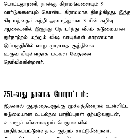
பொட்டலூரணி, நான்கு கிராமங்களையும் 9
வார்டுகளையும் கொண்ட கிராமமாக திகழ்கிறது. இந்த
கிராமத்தைச் சுற்றி அமைந்துள்ள 3 மீன் கழிவு
ஆலைகளில் இருந்து தொடர்ந்து வீசும் கடுமையான
துர்நாற்றம் மற்றும் விஷ வாயுக்கள் காரணமாக
இப்பகுதியில் வாழ முடியாத சூழ்நிலை
உருவாகியுள்ளதாக மக்கள் வேதனை
தெரிவிக்கின்றனர்.
751-வது நாளாக போராட்டம்:
இதனால் குழந்தைகளுக்கு மூச்சுத்திணறல் உள்ளிட்ட
கடுமையான உடல்நல பாதிப்புகள் ஏற்படுவதுடன்,
உள்ளூர் விவசாயமும் பெருமளவில்
பாதிக்கப்பட்டுள்ளதாக குற்றம் சாட்டுகின்றனர்.