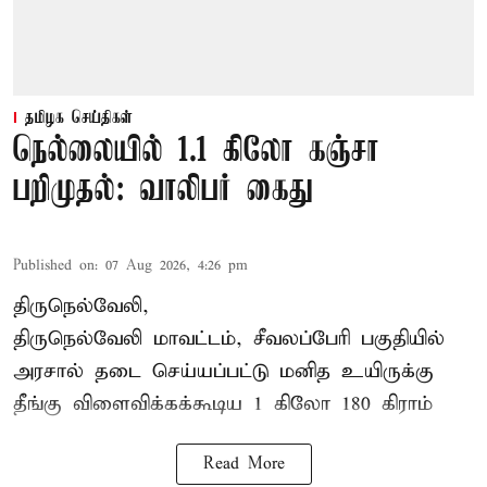
தமிழக செய்திகள்
நெல்லையில் 1.1 கிலோ கஞ்சா
பறிமுதல்: வாலிபர் கைது
Published on
:
07 Aug 2026, 4:26 pm
திருநெல்வேலி,
திருநெல்வேலி
மாவட்டம், சீவலப்பேரி பகுதியில்
அரசால் தடை செய்யப்பட்டு மனித உயிருக்கு
தீங்கு விளைவிக்கக்கூடிய 1 கிலோ 180 கிராம்
Read More