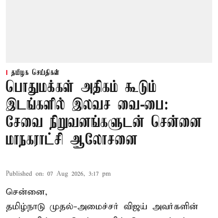
தமிழக செய்திகள்
பொதுமக்கள் அதிகம் கூடும்
இடங்களில் இலவச வை-பை:
சேவை நிறுவனங்களுடன் சென்னை
மாநகராட்சி ஆலோசனை
Published on
:
07 Aug 2026, 3:17 pm
சென்னை,
தமிழ்நாடு முதல்-அமைச்சர் விஜய் அவர்களின்