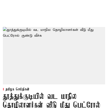
தமிழக செய்திகள்
தூத்துக்குடியில் வட மாநில
தொழிலாளர்கள் வீடு மீது பெட்ரோல்