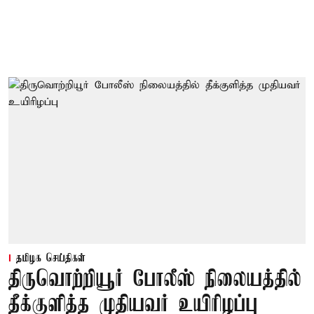
தமிழக செய்திகள்
திருவொற்றியூர் போலீஸ் நிலையத்தில்
தீக்குளித்த முதியவர் உயிரிழப்பு