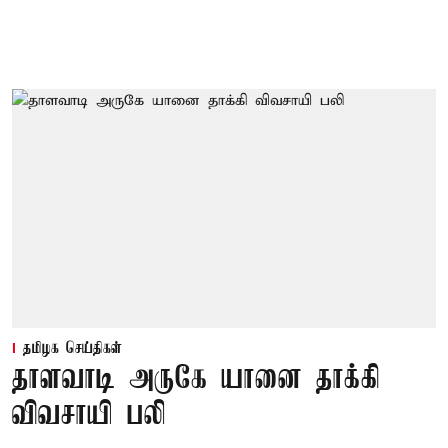
தமிழக செய்திகள்
தாளவாடி அருகே யானை தாக்கி
விவசாயி பலி