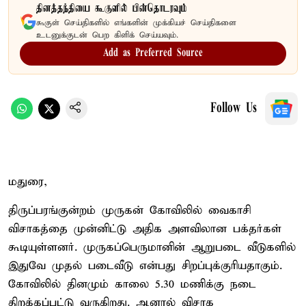
தினத்தந்தியை கூகுளில் பின்தொடரவும்
கூகுள் செய்திகளில் எங்களின் முக்கியச் செய்திகளை
உடனுக்குடன் பெற கிளிக் செய்யவும்.
Add as Preferred Source
Follow Us
மதுரை,
திருப்பரங்குன்றம் முருகன் கோவிலில் வைகாசி
விசாகத்தை முன்னிட்டு அதிக அளவிலான பக்தர்கள்
கூடியுள்ளனர். முருகப்பெருமானின் ஆறுபடை வீடுகளில்
இதுவே முதல் படைவீடு என்பது சிறப்புக்குரியதாகும்.
கோவிலில் தினமும் காலை 5.30 மணிக்கு நடை
திறக்கப்பட்டு வருகிறது. ஆனால் விசாக