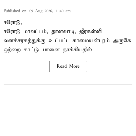
Published on
:
09 Aug 2026, 11:40 am
ஈரோடு,
ஈரோடு மாவட்டம்,
தாளவாடி
, ஜீரகள்ளி
வனச்சரகத்துக்கு உட்பட்ட காமையன்புரம் அருகே
ஒற்றை காட்டு
யானை தாக்கி
யதில்
Read More