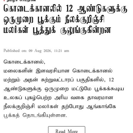
தமிழக செய்திகள்
கொடைக்கானலில் 12 ஆண்டுகளுக்கு
ஒருமுறை பூக்கும் நீலக்குறிஞ்சி
மலர்கள் பூத்துக் குலுங்குகின்றன
Published on
:
09 Aug 2026, 11:21 am
கொடைக்கானல்,
மலைகளின் இளவரசியான கொடைக்கானல்
மற்றும் அதன் சுற்றுவட்டாரப் பகுதிகளில், 12
ஆண்டுகளுக்கு ஒருமுறை மட்டுமே பூக்கக்கூடிய
உலகப் புகழ்பெற்ற அரிய வகை தாவரமான
நீலக்குறிஞ்சி மலர்கள் தற்போது ஆங்காங்கே
பூக்கத் தொடங்கியுள்ளன.
Read More