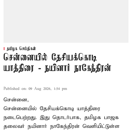
தமிழக செய்திகள்
சென்னையில் தேசியக்கொடி
யாத்திரை - நயினார் நாகேந்திரன்
Published on
:
09 Aug 2026, 1:54 pm
சென்னை,
சென்னையில் தேசியக்கொடி யாத்திரை
நடைபெற்றது. இது தொடர்பாக, தமிழக பாஜக
தலைவர்
நயினார் நாகேந்திரன்
வெளியிட்டுள்ள