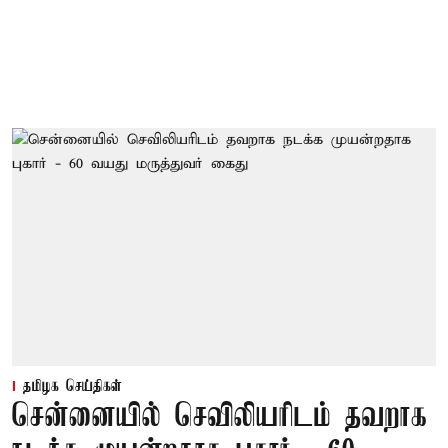
தமிழக செய்திகள்
சென்னையில் செவிலியரிடம் தவறாக