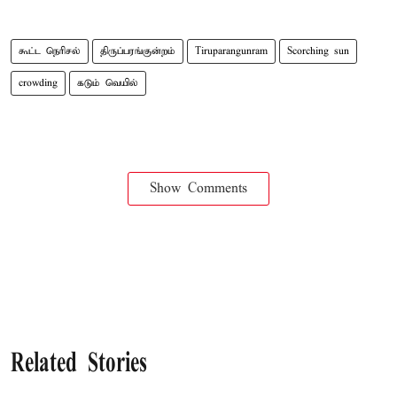
கூட்ட நெரிசல்
திருப்பரங்குன்றம்
Tiruparangunram
Scorching sun
crowding
கடும் வெயில்
Show Comments
Related Stories