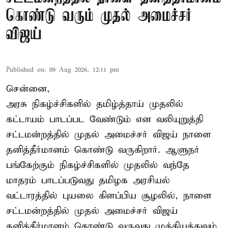
கொண்டு வரும் முதல் அமைச்சர்
விஜய்
Published on
:
09 Aug 2026, 12:11 pm
சென்னை,
அரசு நிகழ்ச்சிகளில் தமிழ்த்தாய் முதலில்
கட்டாயம் பாடப்பட வேண்டும் என வலியுறுத்தி
சட்டமன்றத்தில் முதல் அமைச்சர் விஜய் நாளை
தனித்தீர்மானம் கொண்டு வருகிறார். ஆளுநர்
பங்கேற்கும் நிகழ்ச்சிகளில் முதலில் வந்தே
மாதரம் பாடப்படுவது தமிழக அரசியல்
வட்டாரத்தில் புயலை கிளப்பிய சூழலில், நாளை
சட்டமன்றத்தில் முதல் அமைச்சர் விஜய்
தனித்தீர்மானம் கொண்டு வருவது முக்கியத்துவம்