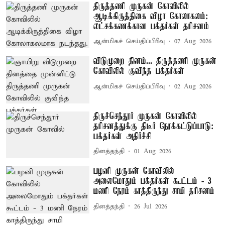
திருத்தணி முருகன் கோவிலில்
ஆடிக்கிருத்திகை விழா கோலாகலம்:
லட்சக்கணக்கான பக்தர்கள் தரிசனம்
ஆன்மிகச் செய்திப்பிரிவு
07 Aug 2026
விடுமுறை தினம்... திருத்தணி முருகன்
கோவிலில் குவிந்த பக்தர்கள்
ஆன்மிகச் செய்திப்பிரிவு
02 Aug 2026
திருச்செந்தூர் முருகன் கோவிலில்
தரிசனத்துக்கு திடீர் நேரக்கட்டுப்பாடு:
பக்தர்கள் அதிர்ச்சி
தினத்தந்தி
01 Aug 2026
பழனி முருகன் கோவிலில்
அலைமோதும் பக்தர்கள் கூட்டம் - 3
மணி நேரம் காத்திருந்து சாமி தரிசனம்
தினத்தந்தி
26 Jul 2026