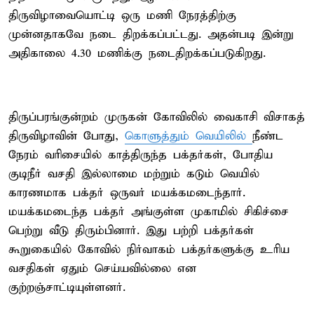
திருவிழாவையொட்டி ஒரு மணி நேரத்திற்கு
முன்னதாகவே நடை திறக்கப்பட்டது. அதன்படி இன்று
அதிகாலை 4.30 மணிக்கு நடைதிறக்கப்படுகிறது.
திருப்பரங்குன்றம் முருகன் கோவிலில் வைகாசி விசாகத்
திருவிழாவின் போது,
கொளுத்தும் வெயிலில்
நீண்ட
நேரம் வரிசையில் காத்திருந்த பக்தர்கள், போதிய
குடிநீர் வசதி இல்லாமை மற்றும் கடும் வெயில்
காரணமாக பக்தர் ஒருவர் மயக்கமடைந்தார்.
மயக்கமடைந்த பக்தர் அங்குள்ள முகாமில் சிகிச்சை
பெற்று வீடு திரும்பினார். இது பற்றி பக்தர்கள்
கூறுகையில் கோவில் நிர்வாகம் பக்தர்களுக்கு உரிய
வசதிகள் ஏதும் செய்யவில்லை என
குற்றஞ்சாட்டியுள்ளனர்.