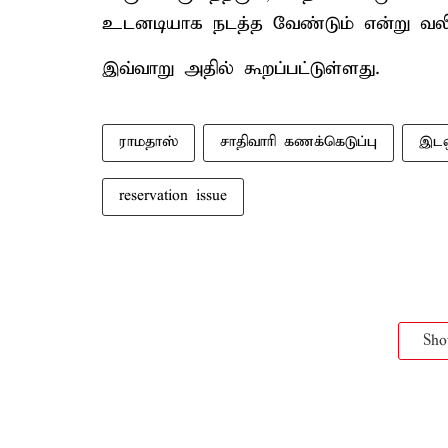
உடனடியாக நடத்த வேண்டும் என்று வலியு
இவ்வாறு அதில் கூறப்பட்டுள்ளது.
ராமதாஸ்
சாதிவாரி கணக்கெடுப்பு
இடஒ
reservation issue
Sh