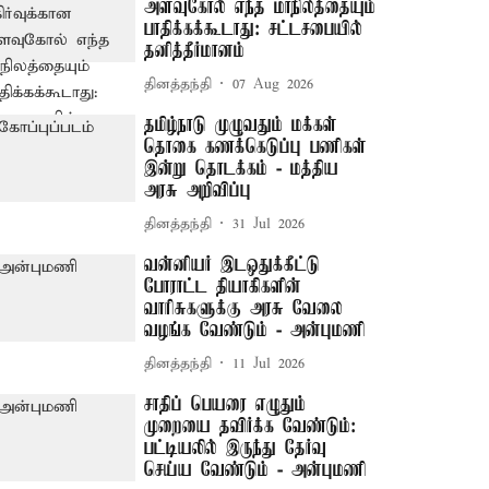
அளவுகோல் எந்த மாநிலத்தையும்
பாதிக்கக்கூடாது: சட்டசபையில்
தனித்தீர்மானம்
தினத்தந்தி
07 Aug 2026
தமிழ்நாடு முழுவதும் மக்கள்
தொகை கணக்கெடுப்பு பணிகள்
இன்று தொடக்கம் - மத்திய
அரசு அறிவிப்பு
தினத்தந்தி
31 Jul 2026
வன்னியர் இடஒதுக்கீட்டு
போராட்ட தியாகிகளின்
வாரிசுகளுக்கு அரசு வேலை
வழங்க வேண்டும் - அன்புமணி
தினத்தந்தி
11 Jul 2026
சாதிப் பெயரை எழுதும்
முறையை தவிர்க்க வேண்டும்:
பட்டியலில் இருந்து தேர்வு
செய்ய வேண்டும் - அன்புமணி