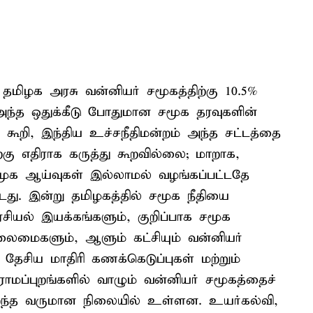
ிழக அரசு வன்னியர் சமூகத்திற்கு 10.5%
அந்த ஒதுக்கீடு போதுமான சமூக தரவுகளின்
கூறி, இந்திய உச்சநீதிமன்றம் அந்த சட்டத்தை
ிற்கு எதிராக கருத்து கூறவில்லை; மாறாக,
 சமூக ஆய்வுகள் இல்லாமல் வழங்கப்பட்டதே
ட்டது. இன்று தமிழகத்தில் சமூக நீதியை
சியல் இயக்கங்களும், குறிப்பாக சமூக
தலைமைகளும், ஆளும் கட்சியும் வன்னியர்
சிய மாதிரி கணக்கெடுப்புகள் மற்றும்
ராமப்புறங்களில் வாழும் வன்னியர் சமூகத்தைச்
ுறைந்த வருமான நிலையில் உள்ளன. உயர்கல்வி,