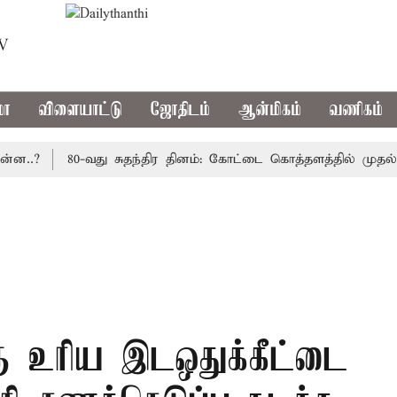
TV
மா
விளையாட்டு
ஜோதிடம்
ஆன்மிகம்
வணிகம்
?
80-வது சுதந்திர தினம்: கோட்டை கொத்தளத்தில் முதல் முற
்கு உரிய இடஒதுக்கீட்டை