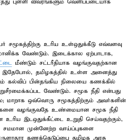
த்து புள்ளி விவரங்களும் வெளிப்படையாக
ர் சமூகத்திற்கு உரிய உள்ஒதுக்கீடு எவ்வளவு
மானிக்க வேண்டும். இடைக்கால ஏற்பாடாக,
ட்டை
மீண்டும் சட்டரீதியாக வழங்குவதற்கான
 இதேபோல், தமிழகத்தில் உள்ள அனைத்து
் கல்விப் பின்தங்கிய நிலையை கணக்கில்
சீரமைக்கப்பட வேண்டும். சமூக நீதி என்பது
்ல; மாறாக ஒவ்வொரு சமூகத்திற்கும் அவர்களின்
ப்புகளை வழங்குவதே உண்மையான சமூக நீதி
ன உரிய இடஒதுக்கீட்டை உறுதி செய்வதற்கும்,
ம் சமமான முன்னேற்ற வாய்ப்புகளை
பொருளாதார கணக்கெடுப்பை தமிழக அரசு