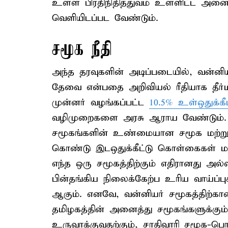
உள்ள பிரதிநிதித்துவம் உள்ளிட்ட அனை
வெளியிடப்பட வேண்டும்.
சமூக நீதி
அந்த தரவுகளின் அடிப்படையில், வன்னிய
தேவை என்பதை அறிவியல் ரீதியாக தீர்
முன்னர் வழங்கப்பட்ட
10.5% உள்ஒதுக்கீ
வழிமுறைகளை அரசு ஆராய வேண்டும்.
சமூகங்களின் உண்மையான சமூக மற்றும
கொண்டு இடஒதுக்கீட்டு கொள்கைகள் மறு
எந்த ஒரு சமூகத்திற்கும் எதிரானது அல
பின்தங்கிய நிலைக்கேற்ப உரிய வாய்
ஆகும். எனவே, வன்னியர் சமூகத்திற்கா
தமிழகத்தின் அனைத்து சமூகங்களுக்கு
உருவாக்குவதற்கும், சாதிவாரி சமூக-