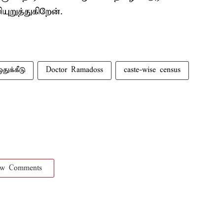
றுத்துகிறேன்.
துக்கீடு
Doctor Ramadoss
caste-wise census
ow Comments