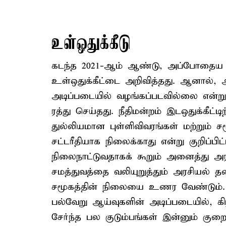
உள்ஒதுக்கீடு
கடந்த 2021-ஆம் ஆண்டு, அப்போதைய தம
உள்ஒதுக்கீட்டை அறிவித்தது. ஆனால், 
அடிப்படையில் வழங்கப்படவில்லை என்று 
ரத்து செய்தது. நீதிமன்றம் இடஒதுக்கீட்ட
துல்லியமான புள்ளிவிவரங்கள் மற்றும்
சட்டரீதியாக நிலைக்காது என்று குறிப்பி
நிலைநாட்டுவதாகக் கூறும் அனைத்து அர
சமத்துவத்தை வலியுறுத்தும் அரசியல் 
சமூகத்தின் நிலையை உணர வேண்டும். தே
பல்வேறு ஆய்வுகளின் அடிப்படையில், கி
சேர்ந்த பல குடும்பங்கள் இன்னும் க