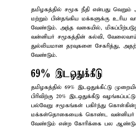
தமிழகத்தில் சமூக நீதி என்பது வெறும்
மற்றும் பின்தங்கிய மக்களுக்கு உரிய 
வேண்டும். அந்த வகையில், மிகப்பிற்படு
வன்னியர் சமூகத்தின் கல்வி, வேலைவாய்
துல்லியமான தரவுகளை சேகரித்து, அதற
வேண்டும்.
69% இடஒதுக்கீடு
தமிழகத்தில் 69% இடஒதுக்கீட்டு முறையில்,
பிரிவிற்கு 20% இடஒதுக்கீடு வழங்கப்பட
பல்வேறு சமூகங்கள் பகிர்ந்து கொள்கின
மக்கள்தொகையைக் கொண்ட வன்னியர் சம
வேண்டும் என்ற கோரிக்கை பல ஆண்டுகள