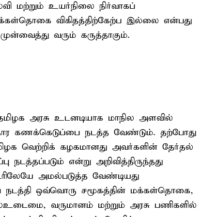
்வி மற்றும் உயர்நிலை நிர்வாகப்
 மக்கள்தொகை விகிதத்திற்கேற்ப இல்லை என்பது
ுன்வைத்து வரும் கருத்தாகும்.
ட தமிழக அரசு உடனடியாக மாநில அளவில்
ர கணக்கெடுப்பை நடத்த வேண்டும். தற்போது
தமிழக வெற்றிக் கழகமானது அவர்களின் தேர்தல்
ு நடத்தப்படும் என்று அறிவித்திருந்தது
ிலேயே அமல்படுத்த வேண்டியது
ை நடத்தி ஒவ்வொரு சமூகத்தின் மக்கள்தொகை,
ிலஉடைமை, வருமானம் மற்றும் அரசு பணிகளில்