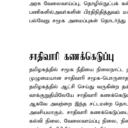
அரசு வேலைவாய்ப்பு, தொழில்நுட்பக் கல
பணிகளில்அவர்களின் பிரதிநிதித்துவம்
பல்வேறு சமூக அமைப்புகள் தொடர்ந்து ம
சாதிவாரி கணக்கெடுப்பு
தமிழகத்தில் சமூக நீதியை நிலைநாட்
முழுமையான சாதிவாரி சமூக-பொருளாதா
தமிழகத்தில் ஆட்சி செய்து வருகின்ற 
வாக்குறுதியிலேயே சாதிவாரி கணக்கெடுப்ப
ஆகவே அவற்றை இந்த சட்டமன்ற தொடர
அவசியமாகும். சாதிவாரி கணக்கெடுப்ப
கல்வி நிலை, வேலைவாய்ப்பு நிலை, ந