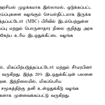
 அரசியல் முழக்கமாக இல்லாமல், ஒடுக்கப்பட்ட
வாய்ப்புகளை வழங்கும் செயல்திட்டமாக இருக்க
த்தப்பட்டோர் (MBC) பிரிவில் இடம்பெற்றுள்ள
ப்பு மற்றும் பொருளாதார நிலை குறித்து அரசு
்கேற்ப உரிய இடஒதுக்கீட்டை வழங்க
 மிகப்பிற்படுத்தப்பட்டோர் மற்றும் சீர்மரபினர்
்டு வருகிறது. இந்த 20% இடஒதுக்கீட்டின் பலனை
்றன. இந்நிலையில், மிகப்பெரிய
ூகத்திற்கு தனி உள்ஒதுக்கீடு வழங்க
ாக முன்வைக்கப்பட்டு வருகிறது.