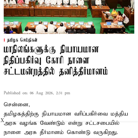
தமிழக செய்திகள்
மாநிலங்களுக்கு நியாயமான
நிதிப்பகிர்வு கோரி நாளை
சட்டமன்றத்தில் தனித்தீர்மானம்
Published on
:
06 Aug 2026, 2:31 pm
சென்னை,
தமிழகத்திற்கு நியாயமான வரிப்பகிர்வை மத்திய
X
அரசு வழங்க வேண்டும் என்று சட்டசபையில்
நாளை அரசு தீர்மானம் கொண்டு வருகிறது.