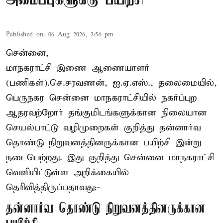
அமைப்புகளுக்கு பயிற்சி
Published on
:
06 Aug 2026, 2:54 pm
சென்னை,
மாநகராட்சி இணை ஆணையாளர்
(பணிகள்).செ.சரவணன், ஐ.ஏ.எஸ்., தலைமையில்,
பெருநகர சென்னை மாநகராட்சியில் நகர்ப்புற
ஆதரவற்றோர் தங்குமிடங்களுக்கான நிலையான
செயல்பாட்டு வழிமுறைகள் குறித்து தன்னார்வ
தொண்டு நிறுவனத்தினருக்கான பயிற்சி இன்று
நடைபெற்றது. இது குறித்து சென்னை மாநகராட்சி
வெளியிட்டுள்ள அறிக்கையில்
தெரிவித்திருப்பதாவது:-
தன்னார்வ தொண்டு நிறுவனத்தினருக்கான