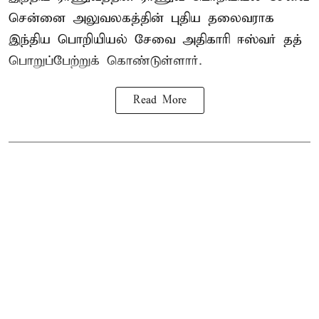
சென்னை அலுவலகத்தின் புதிய தலைவராக
இந்திய பொறியியல் சேவை அதிகாரி ஈஸ்வர் தத்
பொறுப்பேற்றுக் கொண்டுள்ளார்.
Read More