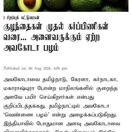
சிறப்புக் கட்டுரைகள்
குழந்தைகள் முதல் கர்ப்பிணிகள்
வரை... அனைவருக்கும் ஏற்ற
அவகோடா பழம்
Published on
:
06 Aug 2026, 4:09 pm
அவகோடாவை தமிழ்நாடு, கேரளா, கர்நாடகா,
மகாராஷ்டிரா போன்ற மாநிலங்களில் குறைந்த
அளவே பயிர் செய்கிறார்கள் என்பது
குறிப்பிடத்தக்கது. தமிழ்நாட்டில் அவகோடா
‘வெண்ணை பழம்’ என்று அழைக்கப்படுகிறது.
இந்தியாவில் போதுமான அளவு அவகோடாவை