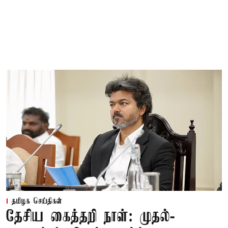
தமிழக செய்திகள்
தேசிய கைத்தறி நாள்: முதல்-