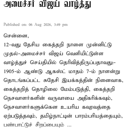
அமைச்சர் விஜய் வாழ்த்து
Published on
:
06 Aug 2026, 3:49 pm
சென்னை,
12-வது தேசிய கைத்தறி நாளை முன்னிட்டு
முதல்-அமைச்சர் விஜய் வெளியிட்டுள்ள
வாழ்த்துச் செய்தியில் தெரிவித்திருப்பதாவது:-
1905-ம் ஆண்டு ஆகஸ்ட் மாதம் 7-ம் நாளன்று
தொடங்கப்பட்ட சுதேசி இயக்கத்தின் நினைவாக,
கைத்தறித் தொழிலை மேம்படுத்தி, கைத்தறி
நெசவாளர்களின் வருவாயை அதிகரிக்கவும்,
நெசவாளர்களுக்கென உயரிய கவுரவத்தை
ஏற்படுத்தவும், தமிழ்நாட்டின் பாரம்பரியத்தையும்,
பண்பாட்டுச் சிறப்பையும் ...