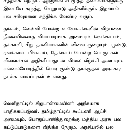
சந்திக்க நேரும். ஆளுங்கட்சி மூத்த தலைவர்களுக்கு
இடையே கருத்து வேறுபாடு அதிகரிக்கும். இதனால்
பல சரிவுகளை சந்திக்க வேண்டி வரும்.
தங்கம், வெள்ளி போன்ற உலோகங்களின் விற்பனை
நிலையில்லாத வியாபாரமாக அமையும். வெங்காயம்,
தக்காளி, சிறு தானியங்களின் விலை குறையும். பூண்டு,
ஏலக்காய், மிளகாய், தேங்காய் போன்ற பொருட்கள்
விளைச்சல் அதிகரிப்பதுடன் விலை வீழ்ச்சி அடையும்.
எல்லையோரத்தில் வெடி குண்டு தாக்குதல் அடிக்கடி
நடக்க வாய்ப்புகள் உள்ளது.
வெளிநாட்டில் சிறுபான்மையினர் அதிகமாக
பாதிக்கப்படுவர். தமிழ்நாட்டில் கூட்டணி ஆட்சி
அமையும். பொதுப்பணித்துறைக்கு மத்திய அரசு பல
கட்டுப்பாடுகளை விதிக்க நேரும். அரசியலில் பல