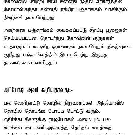
கோவிலில் நேற்று சாமி சன்னதி முதல் பிரகாரத்தில்
சோமாஸ்கந்தர் சன்னதி எதிரே பஞ்சாங்கம் வாசிக்கும்
நிகழ்ச்சி நடைபெற்றது.
அதற்காக பஞ்சாங்கம் வைக்கப்பட்டு சிறப்பு பூஜைகள்
செய்யப்பட்டன. தொடர்ந்து கோவிலின் குருக்கள்
உதயகுமார் வருகிற ஓராண்டில் நடைபெறும் நிகழ்வுகள்
குறித்து பஞ்சாங்கத்தில் இடம் பெற்று இருந்த
தகவல்களை வாசித்தார்.
அப்போது அவர் கூறியதாவது:-
பல வெளிநாட்டு தொழில் நிறுவனங்கள் இந்தியாவில்
தொழில் தொடங்க போட்டி போட்டு வரும்.
எதிர்க்கட்சிகளுக்கு ராஜயோகம் அமையும். பல
கட்சிகள் கூட்டணி அமைத்து தேர்தல் களத்தை