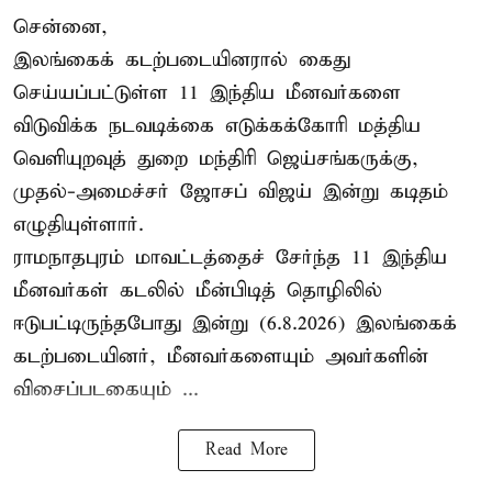
சென்னை,
இலங்கைக் கடற்படையினரால் கைது
செய்யப்பட்டுள்ள 11 இந்திய மீனவர்களை
விடுவிக்க நடவடிக்கை எடுக்கக்கோரி மத்திய
வெளியுறவுத் துறை மந்திரி ஜெய்சங்கருக்கு,
முதல்-அமைச்சர் ஜோசப் விஜய் இன்று கடிதம்
எழுதியுள்ளார்.
ராமநாதபுரம் மாவட்டத்தைச் சேர்ந்த 11 இந்திய
மீனவர்கள் கடலில் மீன்பிடித் தொழிலில்
ஈடுபட்டிருந்தபோது இன்று (6.8.2026) இலங்கைக்
கடற்படையினர், மீனவர்களையும் அவர்களின்
விசைப்படகையும் ...
Read More