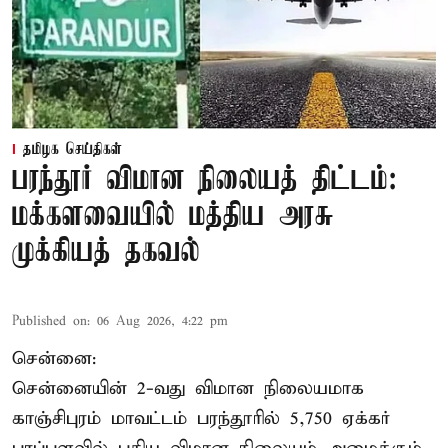
தமிழக செய்திகள்
பரந்தூர் விமான நிலையத் திட்டம்:
மக்களவையில் மத்திய அரசு
முக்கியத் தகவல்
Published on
:
06 Aug 2026, 4:22 pm
சென்னை:
சென்னையின் 2-வது விமான நிலையமாக
காஞ்சிபுரம் மாவட்டம் பரந்தூரில் 5,750 ஏக்கர்