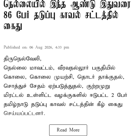
நெல்லையில் இந்த ஆண்டு இதுவரை
86 பேர் தடுப்பு காவல் சட்டத்தில்
கைது
Published on
:
06 Aug 2026, 4:33 pm
திருநெல்வேலி,
நெல்லை மாவட்டம், வீரவநல்லூர் பகுதியில்
கொலை, கொலை முயற்சி, தொடர் தாக்குதல்,
சொத்துச் சேதம் ஏற்படுத்துதல், குற்றமுறு
மிரட்டல் உள்ளிட்ட வழக்குகளில் ஈடுபட்ட 2 பேர்
தமிழ்நாடு தடுப்பு காவல் சட்டத்தின் கீழ்
கைது
செய்யப்பட்டனர்.
Read More