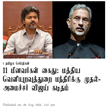
தமிழக செய்திகள்
11 மீனவர்கள் கைது: மத்திய
வெளியுறவுத்துறை மந்திரிக்கு முதல்-
அமைச்சர் விஜய் கடிதம்
Published on
:
06 Aug 2026, 2:47 pm