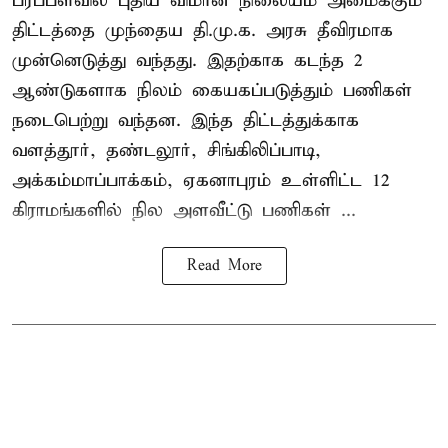
பரப்பளவில் புதிய விமான நிலையம் அமைக்கும்
திட்டத்தை முந்தைய தி.மு.க. அரசு தீவிரமாக
முன்னெடுத்து வந்தது. இதற்காக கடந்த 2
ஆண்டுகளாக நிலம் கையகப்படுத்தும் பணிகள்
நடைபெற்று வந்தன. இந்த திட்டத்துக்காக
வளத்தூர், தண்டலூர், சிங்கிலிப்பாடி,
அக்கம்மாப்பாக்கம், ஏகனாபுரம் உள்ளிட்ட 12
கிராமங்களில் நில அளவீட்டு பணிகள் ...
Read More