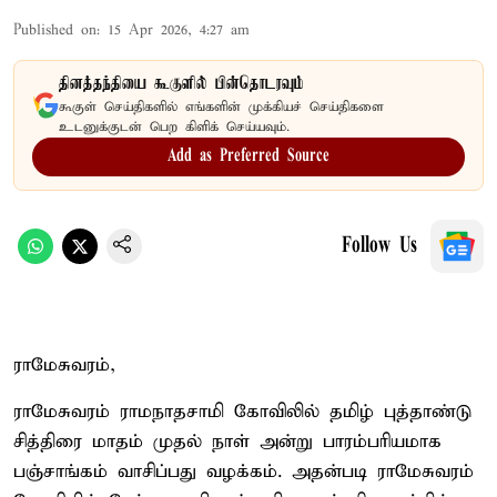
Published on
:
15 Apr 2026, 4:27 am
தினத்தந்தியை கூகுளில் பின்தொடரவும்
கூகுள் செய்திகளில் எங்களின் முக்கியச் செய்திகளை
உடனுக்குடன் பெற கிளிக் செய்யவும்.
Add as Preferred Source
Follow Us
ராமேசுவரம்,
ராமேசுவரம் ராமநாதசாமி கோவிலில் தமிழ் புத்தாண்டு
சித்திரை மாதம் முதல் நாள் அன்று பாரம்பரியமாக
பஞ்சாங்கம் வாசிப்பது வழக்கம். அதன்படி ராமேசுவரம்