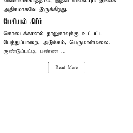
விளைவிக்காததால், இதன் விலையும் இங்கே
அதிகமாகவே இருக்கிறது.
பேசியல் கிரீம்
கொடைக்கானல் தாலுகாவுக்கு உட்பட்ட
பேத்துப்பாறை, அடுக்கம், பெருமாள்மலை.
குண்டுப்பட்டி, பண்ண ...
Read More