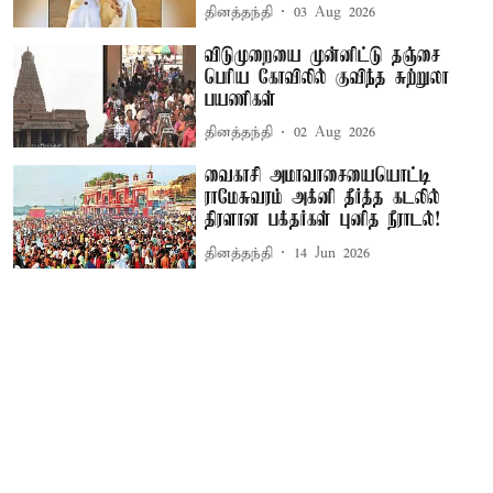
தினத்தந்தி
03 Aug 2026
விடுமுறையை முன்னிட்டு தஞ்சை
பெரிய கோவிலில் குவிந்த சுற்றுலா
பயணிகள்
தினத்தந்தி
02 Aug 2026
வைகாசி அமாவாசையையொட்டி
ராமேசுவரம் அக்னி தீர்த்த கடலில்
திரளான பக்தர்கள் புனித நீராடல்!
தினத்தந்தி
14 Jun 2026