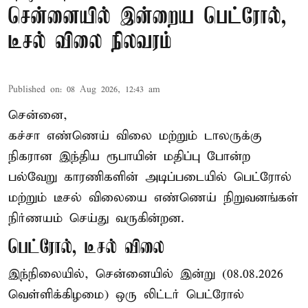
சென்னையில் இன்றைய பெட்ரோல்,
டீசல் விலை நிலவரம்
Published on
:
08 Aug 2026, 12:43 am
சென்னை,
கச்சா எண்ணெய் விலை மற்றும் டாலருக்கு
நிகரான இந்திய ரூபாயின் மதிப்பு போன்ற
பல்வேறு காரணிகளின் அடிப்படையில் பெட்ரோல்
மற்றும் டீசல் விலையை எண்ணெய் நிறுவனங்கள்
நிர்ணயம் செய்து வருகின்றன.
பெட்ரோல், டீசல் விலை
இந்நிலையில், சென்னையில் இன்று (08.08.2026
வெள்ளிக்கிழமை) ஒரு லிட்டர் பெட்ரோல்