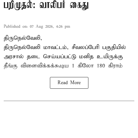
பறிமுதல்: வாலிபர் கைது
Published on
:
07 Aug 2026, 4:26 pm
திருநெல்வேலி,
திருநெல்வேலி
மாவட்டம், சீவலப்பேரி பகுதியில்
அரசால் தடை செய்யப்பட்டு மனித உயிருக்கு
தீங்கு விளைவிக்கக்கூடிய 1 கிலோ 180 கிராம்
Read More