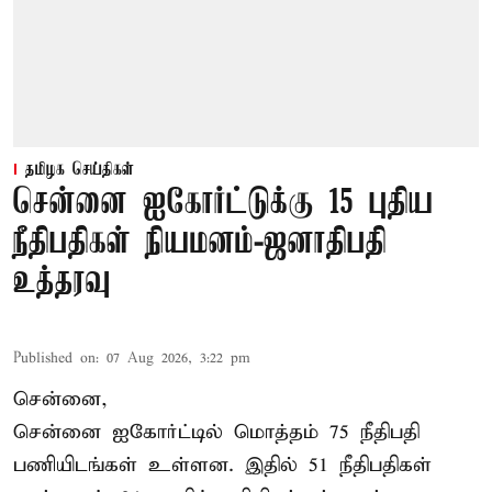
தமிழக செய்திகள்
சென்னை ஐகோர்ட்டுக்கு 15 புதிய
நீதிபதிகள் நியமனம்-ஜனாதிபதி
உத்தரவு
Published on
:
07 Aug 2026, 3:22 pm
சென்னை,
சென்னை ஐகோர்ட்டில் மொத்தம் 75 நீதிபதி
பணியிடங்கள் உள்ளன. இதில் 51 நீதிபதிகள்