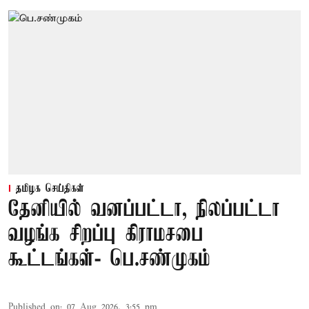
தமிழக செய்திகள்
தேனியில் வனப்பட்டா, நிலப்பட்டா
வழங்க சிறப்பு கிராமசபை
கூட்டங்கள்- பெ.சண்முகம்
Published on
:
07 Aug 2026, 3:55 pm