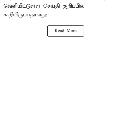
வெளியிட்டுள்ள செய்தி குறிப்பில்
கூறியிருப்பதாவது:-
Read More