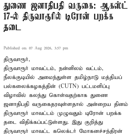
துணை ஜனாதிபதி வருகை: ஆகஸ்ட்
17-ல் திருவாரூரில் டிரோன் பறக்க
தடை
Published on
:
07 Aug 2026, 3:57 pm
திருவாரூர்,
திருவாரூர் மாவட்டம், நன்னிலம் வட்டம்,
நீலக்குடியில் அமைந்துள்ள தமிழ்நாடு மத்தியப்
பல்கலைக்கழகத்தின் (CUTN) பட்டமளிப்பு
விழாவில் கலந்து கொள்வதற்காக துணை
ஜனாதிபதி வருகைதரவுள்ளதால் அன்றைய தினம்
திருவாரூர் மாவட்டம் முழுவதும் டிரோன் பறக்க
தடை விதிக்கப்பட்டுள்ளது. இது குறித்து
திருவாரூர் மாவட்ட கலெக்டர் மோகனச்சந்திரன்