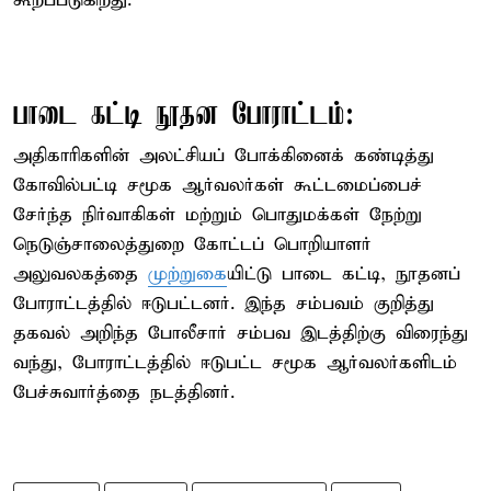
கூறப்படுகிறது.
பாடை கட்டி நூதன போராட்டம்:
அதிகாரிகளின் அலட்சியப் போக்கினைக் கண்டித்து
கோவில்பட்டி சமூக ஆர்வலர்கள் கூட்டமைப்பைச்
சேர்ந்த நிர்வாகிகள் மற்றும் பொதுமக்கள் நேற்று
நெடுஞ்சாலைத்துறை கோட்டப் பொறியாளர்
அலுவலகத்தை
முற்றுகை
யிட்டு பாடை கட்டி, நூதனப்
போராட்டத்தில் ஈடுபட்டனர். இந்த சம்பவம் குறித்து
தகவல் அறிந்த போலீசார் சம்பவ இடத்திற்கு விரைந்து
வந்து, போராட்டத்தில் ஈடுபட்ட சமூக ஆர்வலர்களிடம்
பேச்சுவார்த்தை நடத்தினர்.