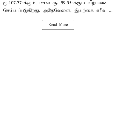
ரூ.107.77-க்கும், டீசல் ரூ. 99.55-க்கும் விற்பனை
செய்யப்படுகிறது. அதேவேளை, இயற்கை எரிவ ...
Read More