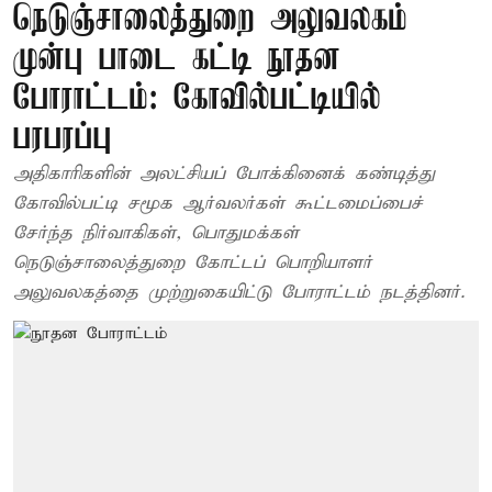
நெடுஞ்சாலைத்துறை அலுவலகம்
முன்பு பாடை கட்டி நூதன
போராட்டம்: கோவில்பட்டியில்
பரபரப்பு
அதிகாரிகளின் அலட்சியப் போக்கினைக் கண்டித்து
கோவில்பட்டி சமூக ஆர்வலர்கள் கூட்டமைப்பைச்
சேர்ந்த நிர்வாகிகள், பொதுமக்கள்
நெடுஞ்சாலைத்துறை கோட்டப் பொறியாளர்
அலுவலகத்தை முற்றுகையிட்டு போராட்டம் நடத்தினர்.