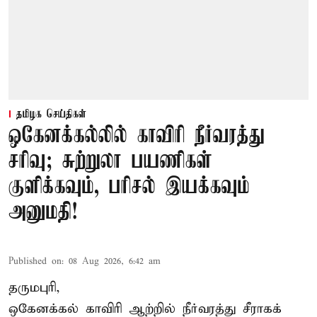
தமிழக செய்திகள்
ஒகேனக்கல்லில் காவிரி நீர்வரத்து
சரிவு; சுற்றுலா பயணிகள்
குளிக்கவும், பரிசல் இயக்கவும்
அனுமதி!
Published on
:
08 Aug 2026, 6:42 am
தருமபுரி,
ஒகேனக்கல் காவிரி ஆற்றில் நீர்வரத்து சீராகக்