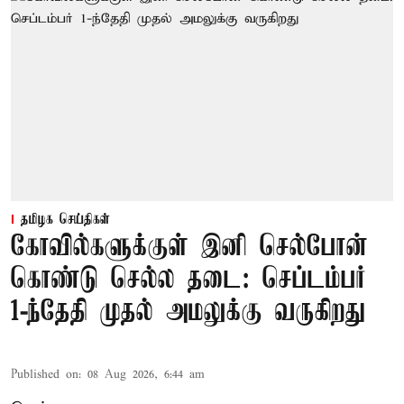
தமிழக செய்திகள்
கோவில்களுக்குள் இனி செல்போன்
கொண்டு செல்ல தடை: செப்டம்பர்
1-ந்தேதி முதல் அமலுக்கு வருகிறது
Published on
:
08 Aug 2026, 6:44 am