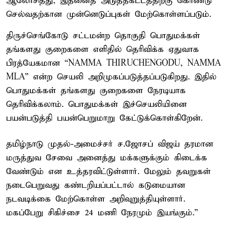
ஆலோசித்து, இதனைத் அடுத்தகட்டத்திற்கு கொண்டு
செல்வதற்கான முன்னெடுப்புகள் மேற்கொள்ளப்படும்.
திருச்செங்கோடு சட்டமன்ற தொகுதி பொதுமக்கள்
தங்களது குறைகளை எளிதில் தெரிவிக்க ஏதுவாக
பிரத்யேகமான “NAMMA THIRUCHENGODU, NAMMA
MLA” என்ற செயலி அறிமுகப்படுத்தப்படுகிறது. இதில்
பொதுமக்கள் தங்களது குறைகளை நேரடியாக
தெரிவிக்கலாம். பொதுமக்கள் இச்செயலியினை
பயன்படுத்தி பயன்பெறுமாறு கேட்டுக்கொள்கிறேன்.
தமிழ்நாடு முதல்-அமைச்சர் ச.ஜோசப் விஜய் தரமான
மருத்துவ சேவை அனைத்து மக்களுக்கும் கிடைக்க
வேண்டும் என உத்தரவிட்டுள்ளார். மேலும் தவறுகள்
நடைபெறுவது கண்டறியப்பட்டால் கடுமையான
நடவடிக்கை மேற்கொள்ள அறிவுறுத்தியுள்ளார்.
மகப்பேறு சிகிச்சை 24 மணி நேரமும் இயங்கும்.”