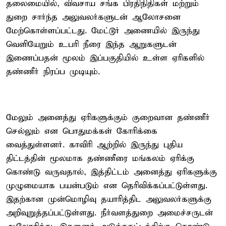
தலைமையில், விவசாய சங்க பிரதிநிதிகள் மற்றும்
துறை சார்ந்த அலுவலர்களுடன் ஆலோசனை
மேற்கொள்ளப்பட்டது. மேட்டூர் அணையில் இருந்து
வெளியேறும் உபரி நீரை இந்த ஆறுகளுடன்
இணைப்பதன் மூலம் இப்பகுதியில் உள்ள ஏரிகளில்
தண்ணீர் நிரப்ப முடியும்.
மேலும் அனைத்து ஏரிகளுக்கும் குறைவான தண்ணீர்
செல்லும் என பொதுமக்கள் கோரிக்கை
வைத்துள்ளனர். காவிரி ஆற்றில் இருந்து புதிய
திட்டத்தின் மூலமாக தண்ணீரை மங்கலம் ஏரிக்கு
கொண்டு வருவதால், இத்திட்டம் அனைத்து ஏரிகளுக்கு
முழுமையாக பயன்படும் என தெரிவிக்கப்பட்டுள்ளது.
இதற்கான முன்மொழிவு தயாரித்திட அலுவலர்களுக்கு
அறிவுறுத்தப்பட்டுள்ளது. நீர்வளத்துறை அமைச்சருடன்