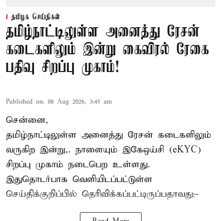
தமிழக செய்திகள்
தமிழ்நாட்டிலுள்ள அனைத்து ரேசன்
கடைகளிலும் இன்று கைவிரல் ரேகை
பதிவு சிறப்பு முகாம்!
Published on
:
08 Aug 2026, 3:45 am
சென்னை,
தமிழ்நாட்டிலுள்ள அனைத்து ரேசன் கடைகளிலும்
வருகிற இன்று,. நாளையும் இகேஒய்சி (eKYC)
சிறப்பு முகாம் நடைபெற உள்ளது.
இதுதொடர்பாக வெளியிடப்பட்டுள்ள
செய்திக்குறிப்பில் தெரிவிக்கப்பட்டிருப்பதாவது:-