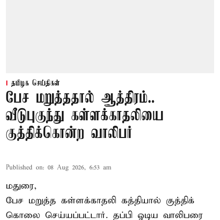
தமிழக செய்திகள்
பேச மறுத்ததால் ஆத்திரம்..
வீடுபுகுந்து கள்ளக்காதலியை
குத்திக்கொன்ற வாலிபர்
Published on
:
08 Aug 2026, 6:53 am
மதுரை,
பேச மறுத்த கள்ளக்காதலி கத்தியால் குத்திக்
கொலை செய்யப்பட்டார். தப்பி ஓடிய வாலிபரை