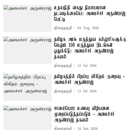
உதயநிதி கைது நியாயமான
நடவடிக்கையே: அமைச்சர் அருண்ராஜ்
பேட்டி
தினத்தந்தி
04 Aug 2026
தமிழக அரசு மருத்துவ கல்லூரிகளுக்கு
மேலும் 150 மருத்துவ இடங்கள்
ஒதுக்கீடு: அமைச்சர் அருண்ராஜ்
தகவல்
தினத்தந்தி
15 Jul 2026
தமிழகத்தில் பிறப்பு விகிதம் குறைவு -
அமைச்சர் அருண்ராஜ்
தினத்தந்தி
12 Jul 2026
சாலையோர உணவு விற்பனை
முறைப்படுத்தப்படும் - அமைச்சர்
அருண்ராஜ் தகவல்
தினத்தந்தி
24 Jun 2026