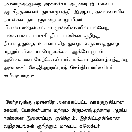
நல்வாழ்வுத்துறை அமைச்சர் அருண்ராஜ், மாவட்ட
ஆட்சித்தலைவர் துர்காமூர்த்தி, இ.ஆ.ப., தலைமையில்,
நாமக்கல் நாடாளுமன்ற உறுப்பினர்
வி.எஸ்.மாதேஸ்வர்கள் முன்னிலையில் பல்வேறு
வகையான வளர்ச்சி திட்ட பணிகள் குறித்து
நீர்வளத்துறை, உள்ளாட்சித் துறை, வருவாய்த்துறை
மற்றும் விவசாய பெருமக்கள் ஆகியோருடன்
ஆலோசனை மேற்கொண்டார். மக்கள் நல்வாழ்வுத்துறை
அமைச்சர் கே.ஜி.அருண்ராஜ் செய்தியாளர்களிடம்
கூறியதாவது;-
“தேர்தலுக்கு முன்னரே அளிக்கப்பட்ட வாக்குறுதியான
காவிரி, பொன்னியாறு மற்றும் திருமணிமுத்தாறு ஆகிய
நதிகளை இணைப்பது குறித்தும், இத்திட்டத்திற்கான
வழித்தடங்கள் குறித்தும் மாவட்ட கலெக்டர்