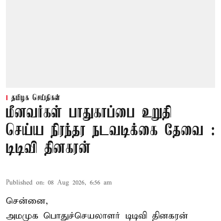
தமிழக செய்திகள்
மீனவர்கள் பாதுகாப்பை உறுதி
செய்ய நிரந்தர நடவடிக்கை தேவை :
டிடிவி தினகரன்
Published on
:
08 Aug 2026, 6:56 am
சென்னை,
அமமுக பொதுச்செயலாளர் டிடிவி தினகரன்