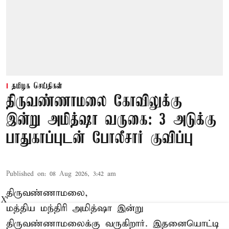
தமிழக செய்திகள்
திருவண்ணாமலை கோவிலுக்கு
இன்று அமித்ஷா வருகை: 3 அடுக்கு
பாதுகாப்புடன் போலீசார் குவிப்பு
Published on
:
08 Aug 2026, 3:42 am
திருவண்ணாமலை,
X
மத்திய மந்திரி அமித்ஷா இன்று
திருவண்ணாமலைக்கு வருகிறார். இதனையொட்டி