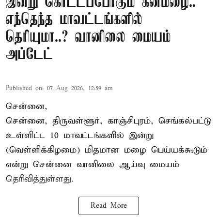
இன்று கொட்டப்போகும் கனமழை..
எந்தெந்த மாவட்டங்களில்
தெரியுமா..? வானிலை மையம்
அப்டேட்
Published on
:
07 Aug 2026, 12:59 am
சென்னை,
சென்னை, திருவள்ளூர், காஞ்சிபுரம், செங்கல்பட்டு
உள்ளிட்ட 10 மாவட்டங்களில் இன்று
(வெள்ளிக்கிழமை) மிதமான மழை பெய்யக்கூடும்
என்று சென்னை வானிலை ஆய்வு மையம்
தெரிவித்துள்ளது.
Read More