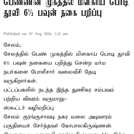
பெண்ணின் முகத்தில் மிளகாய் பொடி
தூவி 6½ பவுன் நகை பறிப்பு
Published on
:
07 Aug 2026, 1:22 am
சேலம்,
சேலத்தில் பெண் முகத்தில் மிளகாய் பொடி தூவி
6½ பவுன் நகையை பறித்து சென்ற மர்ம
நபர்களை போலீசார் வலைவீசி தேடி
வருகிறார்கள்.
பட்டப்பகலில் நடந்த இந்த துணிகர சம்பவம்
பற்றிய விவரம் வருமாறு:-
ஸ்கூட்டர் வழிமறிப்பு
சேலம் குரங்குசாவடி நகர மலை அடிவாரம்
பகுதியைச் சேர்ந்தவர் கோபாலகிருஷ்ணன்.