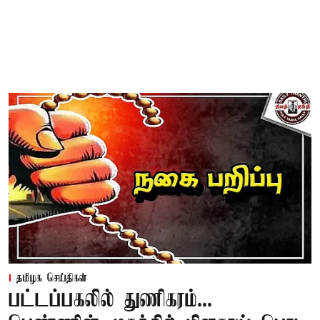
தமிழக செய்திகள்
பட்டப்பகலில் துணிகரம்...