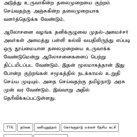
அடுத்து உருவாகின்ற தலைமுறையை குற்றம்
செய்வதற்கு அஞ்சுகின்ற தலைமுறையாக
வளர்த்தெடுக்க வேண்டும்.
ஆலோசனை வழங்க தனிக்குழுவை முதல்-அமைச்சர்
அவர்கள் அமைத்து பள்ளி கல்வி வயதிலிருந்து எப்படி
ஒரு தூய்மையான தலைமுறையை உருவாக்க
வேண்டுமென்று ஆலோசனைகளைப் பெற்று
திட்டமிடப்பட வேண்டும். இதன் மூலமாகத்தான் இது
போன்ற குற்றங்கள் சமூகத்தில் நடக்காமல் உறுதி
செய்ய முடியும். அதை செய்வதற்கு தமிழ்நாடு அரசு
முன் வர வேண்டும். இவ்வாறு அதில்
தெரிவிக்கப்பட்டுள்ளது.
TVK
தவெக
வலியுறுத்தல்
கொங்குநாடு மக்கள் தேசிய கட்சி