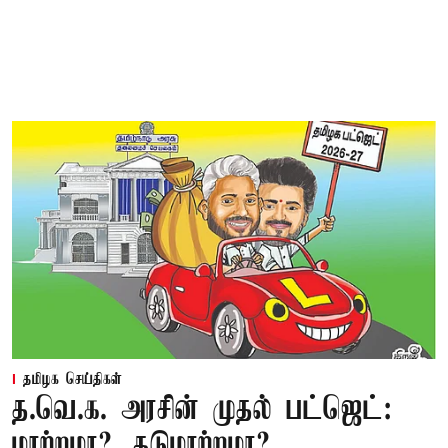
தமிழக செய்திகள்
த.வெ.க. அரசின் முதல் பட்ஜெட்:
மாற்றமா?, தடுமாற்றமா?