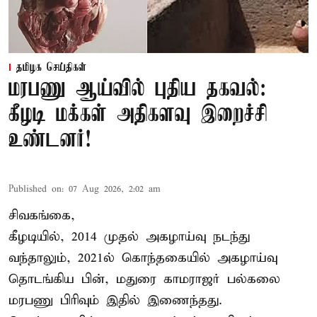
தமிழக செய்திகள்
மரபணு ஆய்வில் புதிய தகவல்:
கீழடி மக்கள் அதிகளவு இறைச்சி
உண்டனர்!
Published on
:
07 Aug 2026, 2:02 am
சிவகங்கை,
கீழடியில், 2014 முதல் அகழாய்வு நடந்து
வந்தாலும், 2021ல் கொந்தகையில் அகழாய்வு
தொடங்கிய பின், மதுரை காமராஜர் பல்கலை
மரபணு பிரிவும் இதில் இணைந்தது.