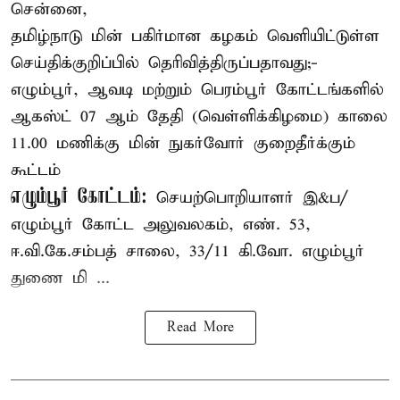
சென்னை,
தமிழ்நாடு மின் பகிர்மான கழகம் வெளியிட்டுள்ள
செய்திக்குறிப்பில் தெரிவித்திருப்பதாவது;-
எழும்பூர், ஆவடி மற்றும் பெரம்பூர் கோட்டங்களில்
ஆகஸ்ட் 07 ஆம் தேதி (வெள்ளிக்கிழமை) காலை
11.00 மணிக்கு மின் நுகர்வோர் குறைதீர்க்கும்
கூட்டம்
எழும்பூர் கோட்டம்:
செயற்பொறியாளர் இ&ப/
எழும்பூர் கோட்ட அலுவலகம், எண். 53,
ஈ.வி.கே.சம்பத் சாலை, 33/11 கி.வோ. எழும்பூர்
துணை மி ...
Read More