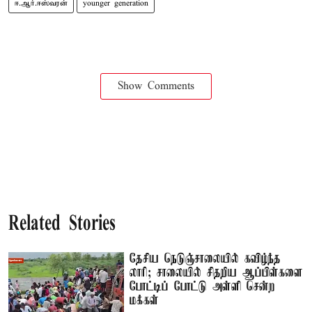
ஈ.ஆர்.ஈஸ்வரன்
younger generation
Show Comments
Related Stories
தேசிய நெடுஞ்சாலையில் கவிழ்ந்த
லாரி; சாலையில் சிதறிய ஆப்பிள்களை
போட்டிப் போட்டு அள்ளி சென்ற
மக்கள்