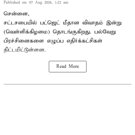
Published on
:
07 Aug 2026, 1:22 am
சென்னை,
சட்டசபையில் பட்ஜெட் மீதான விவாதம் இன்று
(வெள்ளிக்கிழமை) தொடங்குகிறது. பல்வேறு
பிரச்சினைகளை எழுப்ப எதிர்க்கட்சிகள்
திட்டமிட்டுள்ளன.
Read More