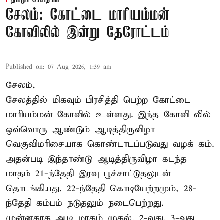
தமிழக செய்திகள்
சேலம்: கோட்டை மாரியம்மன்
கோவிலில் இன்று தேரோட்டம்
Published on
:
07 Aug 2026, 1:39 am
சேலம்,
சேலத்தில் மிகவும் பிரசித்தி பெற்ற கோட்டை
மாரியம்மன் கோவில் உள்ளது. இந்த கோவி லில்
ஒவ்வொரு ஆண்டும் ஆடித்திருவிழா
வெகுவிமரிசையாக கொண்டாடப்படுவது வழக் கம்.
அதன்படி இந்தாண்டு ஆடித்திருவிழா கடந்த
மாதம் 21-ந்தேதி இரவு பூச்சாட்டுதலுடன்
தொடங்கியது. 22-ந்தேதி கொடியேற்றமும், 28-
ந்தேதி கம்பம் நடுதலும் நடைபெற்றது.
முன்னதாக ஆடி மாதம் முதல், 2-வது, 3-வது