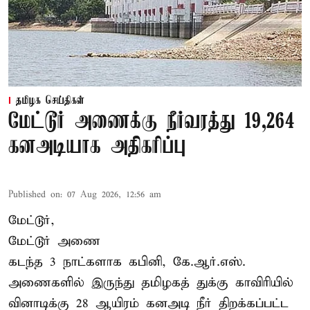
தமிழக செய்திகள்
மேட்டூர் அணைக்கு நீர்வரத்து 19,264
கனஅடியாக அதிகரிப்பு
Published on
:
07 Aug 2026, 12:56 am
மேட்டூர்,
மேட்டூர் அணை
கடந்த 3 நாட்களாக கபினி, கே.ஆர்.எஸ்.
அணைகளில் இருந்து தமிழகத் துக்கு காவிரியில்
வினாடிக்கு 28 ஆயிரம் கனஅடி நீர் திறக்கப்பட்ட