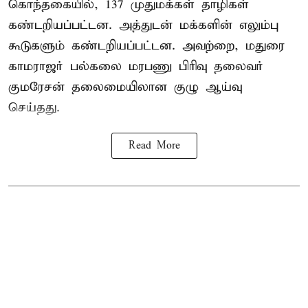
கொந்தகையில், 137 முதுமக்கள் தாழிகள்
கண்டறியப்பட்டன. அத்துடன் மக்களின் எலும்பு
கூடுகளும் கண்டறியப்பட்டன. அவற்றை, மதுரை
காமராஜர் பல்கலை மரபணு பிரிவு தலைவர்
குமரேசன் தலைமையிலான குழு ஆய்வு
செய்தது.
Read More