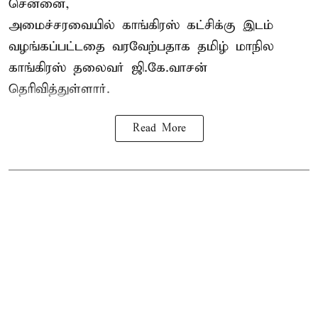
சென்னை,
அமைச்சரவையில் காங்கிரஸ் கட்சிக்கு இடம்
வழங்கப்பட்டதை வரவேற்பதாக தமிழ் மாநில
காங்கிரஸ் தலைவர் ஜி.கே.வாசன்
தெரிவித்துள்ளார்.
Read More