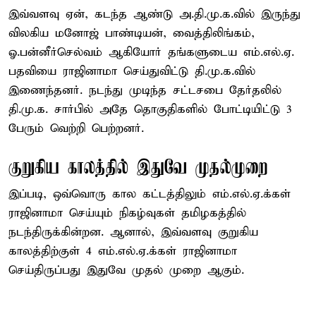
இவ்வளவு ஏன், கடந்த ஆண்டு அ.தி.மு.க.வில் இருந்து
விலகிய மனோஜ் பாண்டியன், வைத்திலிங்கம்,
ஓ.பன்னீர்செல்வம் ஆகியோர் தங்களுடைய எம்.எல்.ஏ.
பதவியை ராஜினாமா செய்துவிட்டு தி.மு.க.வில்
இணைந்தனர். நடந்து முடிந்த சட்டசபை தேர்தலில்
தி.மு.க. சார்பில் அதே தொகுதிகளில் போட்டியிட்டு 3
பேரும் வெற்றி பெற்றனர்.
குறுகிய காலத்தில் இதுவே முதல்முறை
இப்படி, ஒவ்வொரு கால கட்டத்திலும் எம்.எல்.ஏ.க்கள்
ராஜினாமா செய்யும் நிகழ்வுகள் தமிழகத்தில்
நடந்திருக்கின்றன. ஆனால், இவ்வளவு குறுகிய
காலத்திற்குள் 4 எம்.எல்.ஏ.க்கள் ராஜினாமா
செய்திருப்பது இதுவே முதல் முறை ஆகும்.