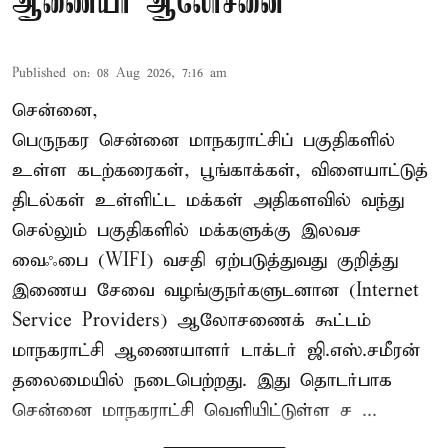
ஆணையர் ஆலோசனை
Published on
:
08 Aug 2026, 7:16 am
சென்னை,
பெருநகர சென்னை மாநகராட்சிப் பகுதிகளில்
உள்ள கடற்கரைகள், பூங்காக்கள், விளையாட்டுத்
திடல்கள் உள்ளிட்ட மக்கள் அதிகளவில் வந்து
செல்லும் பகுதிகளில் மக்களுக்கு இலவச
வைஃபை (WIFI) வசதி ஏற்படுத்துவது குறித்து
இணைய சேவை வழங்குநர்களுடனான (Internet
Service Providers) ஆலோசணைக் கூட்டம்
மாநகராட்சி ஆணையாளர் டாக்டர் ஜி.எஸ்.சமீரன்
தலைமையில் நடைபெற்றது. இது தொடர்பாக
சென்னை மாநகராட்சி வெளியிட்டுள்ள ச ...