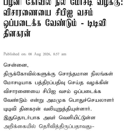
பழனி கோவில் நில மோசடி வழக்கு:
விசாரணையை சிபிஐ வசம்
ஒப்படைக்க வேண்டும் - டிடிவி
தினகரன்
Published on
:
08 Aug 2026, 8:57 am
சென்னை,
திருக்கோவில்களுக்கு சொந்தமான நிலங்கள்
மோசடியாக பத்திரப்பதிவு செய்த வழக்கின்
விசாரணையை சிபிஐ வசம் ஒப்படைக்க
வேண்டும் என்று அமமுக பொதுச்செயலாளர்
டிடிவி தினகரன் வலியுறுத்தியுள்ளார்.
இதுதொடர்பாக அவர் வெளியிட்டுள்ள
அறிக்கையில் தெரிவித்திருப்பதாவது:-