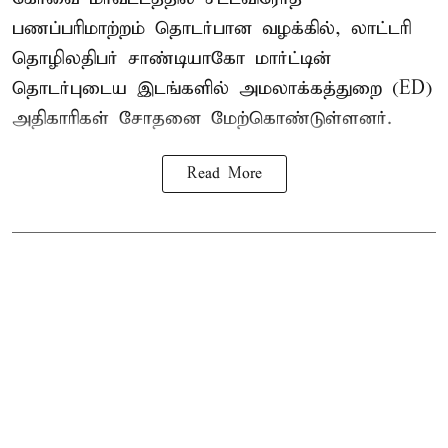
பணப்பரிமாற்றம் தொடர்பான வழக்கில், லாட்டரி
தொழிலதிபர் சாண்டியாகோ மார்ட்டின்
தொடர்புடைய இடங்களில் அமலாக்கத்துறை (ED)
அதிகாரிகள் சோதனை மேற்கொண்டுள்ளனர்.
Read More