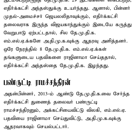
இடம்பெற்றிருந்த தே.மு.தி.க. 29 இடங்களை கைப்பற்றி,
எதிர்க்கட்சி அந்தஸ்துக்கு உயர்ந்தது. ஆனால், பின்னர்
முதல்-அமைச்சர் ஜெயலலிதாவுக்கும், எதிர்க்கட்சி
தலைவராக இருந்த விஜயகாந்துக்கும் இடையே கருத்து
வேறுபாடு ஏற்பட்டதால், சில தே.மு.தி.க.
எம்.எல்.ஏ.க்களே அ.தி.மு.க.வுக்கு ஆதரவு அளித்தனர்.
ஒரே நேரத்தில் 8 தே.மு.தி.க. எம்.எல்.ஏ.க்கள்
தங்களுடைய பதவிகளை ராஜினாமா செய்ததால்,
எதிர்க்கட்சி அந்தஸ்தை தே.மு.தி.க. இழந்தது.
பண்ருட்டி ராமச்சந்திரன்
அதன்பின்னர், 2013-ம் ஆண்டு தே.மு.தி.க.வை சேர்ந்த
எதிர்க்கட்சி துணைத் தலைவர் பண்ருட்டி
ராமச்சந்திரனும், அக்கட்சியைவிட்டு விலகி, எம்.எல்.ஏ.
பதவியை ராஜினாமா செய்துவிட்டு, அ.தி.மு.க.வுக்கு
ஆதரவாகவும் செயல்பட்டார்.