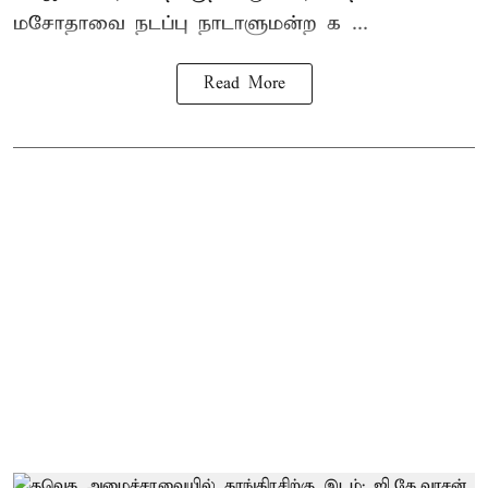
மசோதாவை நடப்பு நாடாளுமன்ற க ...
Read More