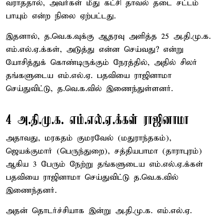
வராததால், அவர்கள் மீது கட்சி தாவல் தடை சட்டம்
பாயும் என்ற நிலை ஏற்பட்டது.
இதனால், த.வெ.க.வுக்கு ஆதரவு அளித்த 25 அ.தி.மு.க.
எம்.எல்.ஏ.க்கள், அடுத்து என்ன செய்வது? என்று
யோசித்துக் கொண்டிருக்கும் நேரத்தில், அதில் சிலர்
தங்களுடைய எம்.எல்.ஏ. பதவியை ராஜினாமா
செய்துவிட்டு, த.வெ.க.வில் இணைந்துள்ளனர்.
4 அ.தி.மு.க. எம்.எல்.ஏ.க்கள் ராஜினாமா
அதாவது, மரகதம் குமரவேல் (மதுராந்தகம்),
ஜெயக்குமார் (பெருந்துறை), சத்தியபாமா (தாராபுரம்)
ஆகிய 3 பேரும் நேற்று தங்களுடைய எம்.எல்.ஏ.க்கள்
பதவியை ராஜினாமா செய்துவிட்டு த.வெ.க.வில்
இணைந்தனர்.
அதன் தொடர்ச்சியாக இன்று அ.தி.மு.க. எம்.எல்.ஏ.