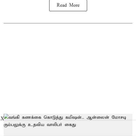
Read More
X