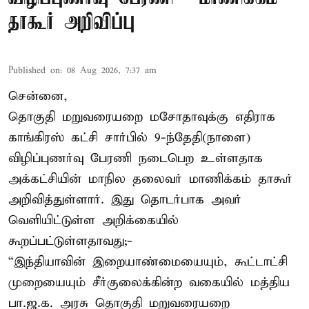
தாகூர் அறிவிப்பு
Published on
:
08 Aug 2026, 7:37 am
சென்னை,
தொகுதி மறுவரையறை மசோதாவுக்கு எதிராக
காங்கிரஸ் கட்சி சார்பில் 9-ந்தேதி(நாளை)
விழிப்புணர்வு பேரணி நடைபெற உள்ளதாக
அக்கட்சியின் மாநில தலைவர் மாணிக்கம் தாகூர்
அறிவித்துள்ளார். இது தொடர்பாக அவர்
வெளியிட்டுள்ள அறிக்கையில்
கூறப்பட்டுள்ளதாவது;-
“இந்தியாவின் இறையாண்மையையும், கூட்டாட்சி
முறையையும் சீர்குலைக்கின்ற வகையில் மத்திய
பா.ஜ.க. அரசு தொகுதி மறுவரையறை