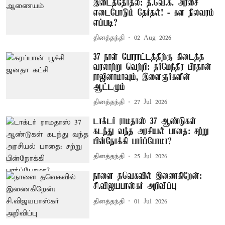
இடைத்தேர்தல்: த.வெ.க. அரசை
எடைபோடும் தேர்தல்! - கள நிலவரம்
எப்படி?
தினத்தந்தி
02 Aug 2026
37 நாள் போராட்டத்திற்கு கிடைத்த
வரலாற்று வெற்றி: தர்மேந்திர பிரதான்
ராஜினாமாவும், இளைஞர்களின்
ஆட்டமும்
தினத்தந்தி
27 Jul 2026
டாக்டர் ராமதாஸ் 37 ஆண்டுகள்
கடந்து வந்த அரசியல் பாதை: சற்று
பின்நோக்கி பார்ப்போமா?
தினத்தந்தி
25 Jul 2026
நாளை தவெகவில் இணைகிறேன்:
சி.விஜயபாஸ்கர் அறிவிப்பு
தினத்தந்தி
01 Jul 2026