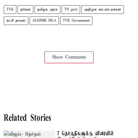
TVK
தவெக
தமிழக அரசு
TN govt
அதிமுக எம்.எல்.ஏக்கள்
கட்சி தாவல்
AIADMK MLA
TVK Government
Show Comments
Related Stories
7 தொகுதிகளுக்கு விரைவில்