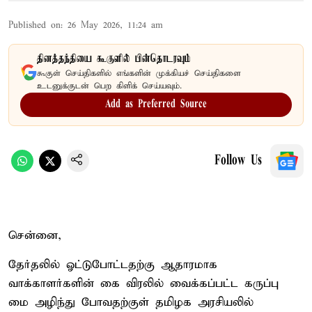
Published on
:
26 May 2026, 11:24 am
தினத்தந்தியை கூகுளில் பின்தொடரவும்
கூகுள் செய்திகளில் எங்களின் முக்கியச் செய்திகளை
உடனுக்குடன் பெற கிளிக் செய்யவும்.
Add as Preferred Source
Follow Us
சென்னை,
தேர்தலில் ஓட்டுபோட்டதற்கு ஆதாரமாக
வாக்காளர்களின் கை விரலில் வைக்கப்பட்ட கருப்பு
மை அழிந்து போவதற்குள் தமிழக அரசியலில்