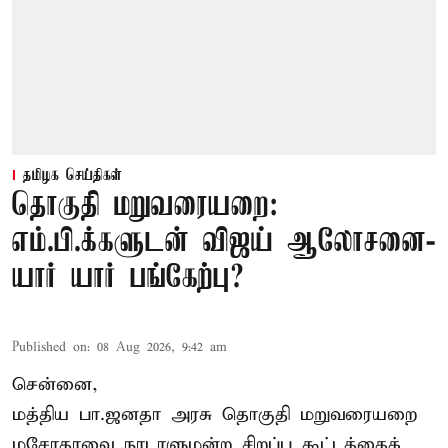
தமிழக செய்திகள்
தொகுதி மறுவரையறை:
எம்.பி.க்களுடன் விஜய் ஆலோசனை-
யார் யார் பங்கேற்பு?
Published on
:
08 Aug 2026, 9:42 am
சென்னை,
மத்திய பா.ஜனதா அரசு தொகுதி மறுவரையறை
மசோதாவை நாடாளுமன்ற சிறப்பு கூட்டத்தைக்