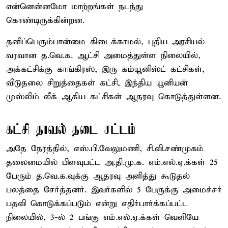
என்னென்னமோ மாற்றங்கள் நடந்து
கொண்டிருக்கின்றன.
தனிப்பெரும்பான்மை கிடைக்காமல், புதிய அரசியல்
வரவான த.வெ.க. ஆட்சி அமைத்துள்ள நிலையில்,
அக்கட்சிக்கு காங்கிரஸ், இரு கம்யூனிஸ்ட் கட்சிகள்,
விடுதலை சிறுத்தைகள் கட்சி, இந்திய யூனியன்
முஸ்லிம் லீக் ஆகிய கட்சிகள் ஆதரவு கொடுத்துள்ளன.
கட்சி தாவல் தடை சட்டம்
அதே நேரத்தில், எஸ்.பி.வேலுமணி, சி.வி.சண்முகம்
தலைமையில் பிளவுபட்ட அ.தி.மு.க. எம்.எல்.ஏ.க்கள் 25
பேரும் த.வெ.க.வுக்கு ஆதரவு அளித்து கூடுதல்
பலத்தை சேர்த்தனர். இவர்களில் 5 பேருக்கு அமைச்சர்
பதவி கொடுக்கப்படும் என்று எதிர்பார்க்கப்பட்ட
நிலையில், 3-ல் 2 பங்கு எம்.எல்.ஏ.க்கள் வெளியே