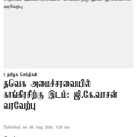
தமிழக செய்திகள்
தவெக அமைச்சரவையில்
காங்கிரசிற்கு இடம்: ஜி.கே.வாசன்
வரவேற்பு
Published on
:
08 Aug 2026, 7:29 am