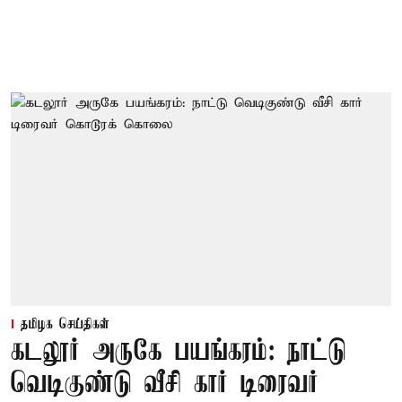
தமிழக செய்திகள்
கடலூர் அருகே பயங்கரம்: நாட்டு
வெடிகுண்டு வீசி கார் டிரைவர்