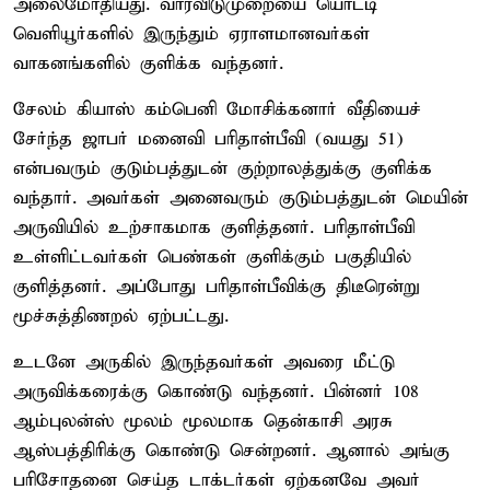
அலைமோதியது. வாரவிடுமுறையை யொட்டி
வெளியூர்களில் இருந்தும் ஏராளமானவர்கள்
வாகனங்களில் குளிக்க வந்தனர்.
சேலம் கியாஸ் கம்பெனி மோசிக்கனார் வீதியைச்
சேர்ந்த ஜாபர் மனைவி பரிதாள்பீவி (வயது 51)
என்பவரும் குடும்பத்துடன் குற்றாலத்துக்கு குளிக்க
வந்தார். அவர்கள் அனைவரும் குடும்பத்துடன் மெயின்
அருவியில் உற்சாகமாக குளித்தனர். பரிதாள்பீவி
உள்ளிட்டவர்கள் பெண்கள் குளிக்கும் பகுதியில்
குளித்தனர். அப்போது பரிதாள்பீவிக்கு திடீரென்று
மூச்சுத்திணறல் ஏற்பட்டது.
உடனே அருகில் இருந்தவர்கள் அவரை மீட்டு
அருவிக்கரைக்கு கொண்டு வந்தனர். பின்னர் 108
ஆம்புலன்ஸ் மூலம் மூலமாக தென்காசி அரசு
ஆஸ்பத்திரிக்கு கொண்டு சென்றனர். ஆனால் அங்கு
பரிசோதனை செய்த டாக்டர்கள் ஏற்கனவே அவர்