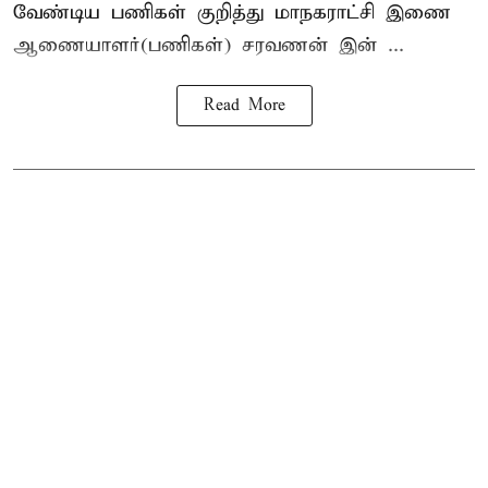
வேண்டிய பணிகள் குறித்து மாநகராட்சி இணை
ஆணையாளர்(பணிகள்) சரவணன் இன் ...
Read More