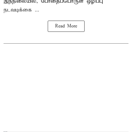
இந்நிலையில், போதைப்பொருள் ஒழிப்பு
நடவடிக்கை ...
Read More