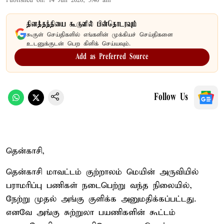
Published on
:
14 Jun 2026, 5:46 am
தினத்தந்தியை கூகுளில் பின்தொடரவும்
கூகுள் செய்திகளில் எங்களின் முக்கியச் செய்திகளை
உடனுக்குடன் பெற கிளிக் செய்யவும்.
Add as Preferred Source
Follow Us
தென்காசி,
தென்காசி மாவட்டம் குற்றாலம் மெயின் அருவியில்
பராமரிப்பு பணிகள் நடைபெற்று வந்த நிலையில்,
நேற்று முதல் அங்கு குளிக்க அனுமதிக்கப்பட்டது.
எனவே அங்கு சுற்றுலா பயணிகளின் கூட்டம்