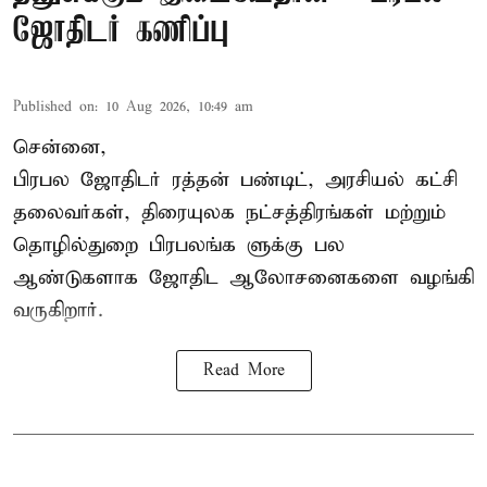
ஜோதிடர் கணிப்பு
Published on
:
10 Aug 2026, 10:49 am
சென்னை,
பிரபல ஜோதிடர் ரத்தன் பண்டிட், அரசியல் கட்சி
தலைவர்கள், திரையுலக நட்சத்திரங்கள் மற்றும்
தொழில்துறை பிரபலங்க ளுக்கு பல
ஆண்டுகளாக ஜோதிட ஆலோசனைகளை வழங்கி
வருகிறார்.
Read More