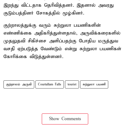
இறந்து விட்டதாக தெரிவித்தனர். இதனால் அவரது
குடும்பத்தினர் சோகத்தில் மூழ்கினர்.
குற்றாலத்துக்கு வரும் சுற்றுலா பயணிகளின்
எண்ணிக்கை அதிகரித்துள்ளதால், அருவிக்கரைகளில்
முதலுதவி சிகிச்சை அளிப்பதற்கு போதிய மருத்துவ
வசதி ஏற்படுத்த வேண்டும் என்று சுற்றுலா பயணிகள்
கோரிக்கை விடுத்துள்ளனர்.
குற்றாலம் அருவி
Courtallam Falls
tourist
சுற்றுலா பயணி
Show Comments