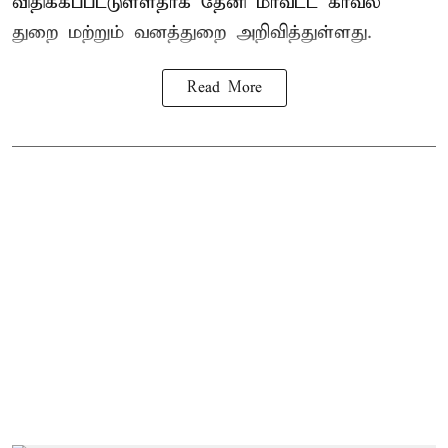
விதிக்கப்பட்டுள்ளதாக தேனி மாவட்ட காவல்
துறை மற்றும் வனத்துறை அறிவித்துள்ளது.
Read More