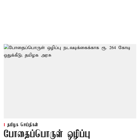
தமிழக செய்திகள்
போதைப்பொருள் ஒழிப்பு