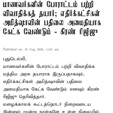
மாணவர்களின் போராட்டம் பற்றி
விவாதிக்கத் தயார்; எதிர்க்கட்சிகள்
அமித்ஷாவின் பதிலை அமைதியாக
கேட்க வேண்டும் - கிரண் ரிஜிஜு
Published on
:
10 Aug 2026, 11:01 am
புதுடெல்லி,
மாணவர்களின் போராட்டம் பற்றி விவாதிக்க
மத்திய அரசு தயாராக இருப்பதாகவும்,
எதிர்க்கட்சிகள் அமித்ஷாவின் பதிலை
அமைதியாக கேட்க வேண்டும் எனவும் கிரண்
ரிஜிஜு தெரிவித்தார்.
மழைக்காலக் கூட்டத்தொடர் நிறைவடைய
இன்னும் மூன்று நாள்களே உள்ள நிலையில்,