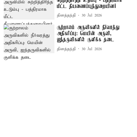
சுற்றித்திரிந்த உடும்பு - பத்திரமாக
மீட்ட தீயணைப்புத்துறையினர்
தினத்தந்தி
30 Jul 2026
குற்றாலம் அருவிகளில் நீர்வரத்து
அதிகரிப்பு: மெயின் அருவி,
ஐந்தருவிகளில் குளிக்க தடை
தினத்தந்தி
30 Jul 2026