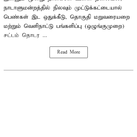
நாடாளுமன்றத்தில் நிலவும் முட்டுக்கட்டையால்
பெண்கள் இட ஒதுக்கீடு, தொகுதி மறுவரையறை
மற்றும் வெளிநாட்டு பங்களிப்பு (ஒழுங்குமுறை)
சட்டம் தொடர ...
Read More