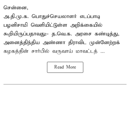
சென்னை,
அ.தி.மு.க. பொதுச்செயலாளர்
எடப்பாடி
பழனிசாமி
வெளியிட்டுள்ள அறிக்கையில்
கூறியிருப்பதாவது:- த.வெ.க. அரசை கண்டித்து,
அனைத்திந்திய அண்ணா திராவிட முன்னேற்றக்
கழகத்தின் சார்பில் வருவாய் மாவட்டத் ...
Read More