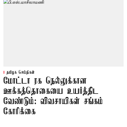
தமிழக செய்திகள்
மோட்டா ரக நெல்லுக்கான
ஊக்கத்தொகையை உயர்த்திட
வேண்டும்: விவசாயிகள் சங்கம்
கோரிக்கை