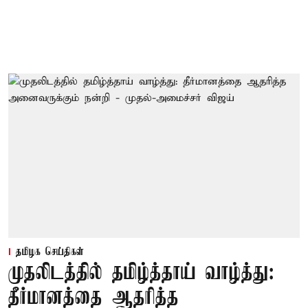
தமிழக செய்திகள்
முதலிடத்தில் தமிழ்த்தாய் வாழ்த்து:
தீர்மானத்தை ஆதரித்த