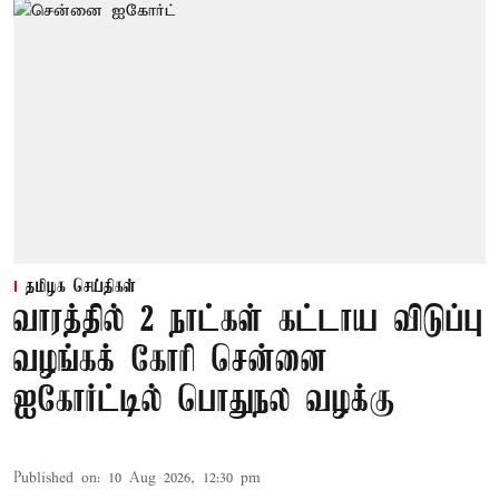
தமிழக செய்திகள்
வாரத்தில் 2 நாட்கள் கட்டாய விடுப்பு
வழங்கக் கோரி சென்னை
ஐகோர்ட்டில் பொதுநல வழக்கு
Published on
:
10 Aug 2026, 12:30 pm