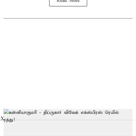
Read More
X