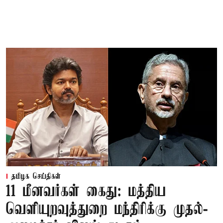
தமிழக செய்திகள்
11 மீனவர்கள் கைது: மத்திய
வெளியுறவுத்துறை மந்திரிக்கு முதல்-