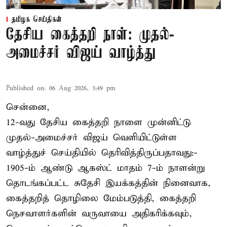
தமிழக செய்திகள்
தேசிய கைத்தறி நாள்: முதல்-
அமைச்சர் விஜய் வாழ்த்து
Published on
:
06 Aug 2026, 3:49 pm
சென்னை,
12-வது தேசிய கைத்தறி நாளை முன்னிட்டு
முதல்-அமைச்சர் விஜய் வெளியிட்டுள்ள
வாழ்த்துச் செய்தியில் தெரிவித்திருப்பதாவது:-
1905-ம் ஆண்டு ஆகஸ்ட் மாதம் 7-ம் நாளன்று
தொடங்கப்பட்ட சுதேசி இயக்கத்தின் நினைவாக,
கைத்தறித் தொழிலை மேம்படுத்தி, கைத்தறி
நெசவாளர்களின் வருவாயை அதிகரிக்கவும்,