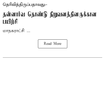
தெரிவித்திருப்பதாவது:-
தன்னார்வ தொண்டு நிறுவனத்தினருக்கான
பயிற்சி
மாநகராட்சி ...
Read More