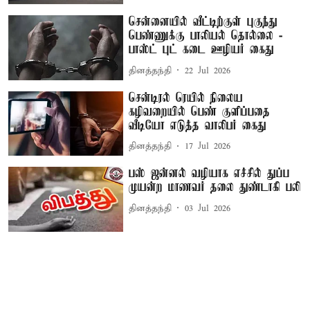
சென்னையில் வீட்டிற்குள் புகுந்து
பெண்ணுக்கு பாலியல் தொல்லை -
பாஸ்ட் புட் கடை ஊழியர் கைது
தினத்தந்தி
22 Jul 2026
சென்டிரல் ரெயில் நிலைய
கழிவறையில் பெண் குளிப்பதை
வீடியோ எடுத்த வாலிபர் கைது
தினத்தந்தி
17 Jul 2026
பஸ் ஜன்னல் வழியாக எச்சில் துப்ப
முயன்ற மாணவர் தலை துண்டாகி பலி
தினத்தந்தி
03 Jul 2026