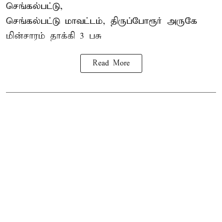
செங்கல்பட்டு,
செங்கல்பட்டு மாவட்டம், திருப்போரூர் அருகே
மின்சாரம் தாக்கி
3 பசு
Read More