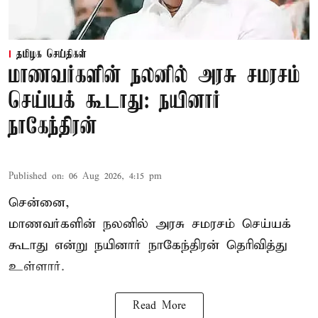
தமிழக செய்திகள்
மாணவர்களின் நலனில் அரசு சமரசம்
செய்யக் கூடாது: நயினார்
நாகேந்திரன்
Published on
:
06 Aug 2026, 4:15 pm
சென்னை,
மாணவர்களின் நலனில் அரசு சமரசம் செய்யக்
கூடாது என்று நயினார் நாகேந்திரன் தெரிவித்து
உள்ளார்.
Read More