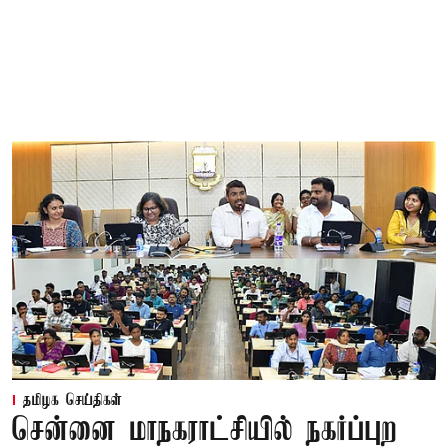
தமிழக செய்திகள்
சென்னை மாநகராட்சியில் நகர்ப்புற