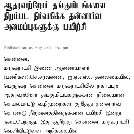
ஆதரவற்றோர் தங்குமிடங்களை
திறம்பட நிர்வகிக்க தன்னார்வ
அமைப்புகளுக்கு பயிற்சி
Published on
:
06 Aug 2026, 2:54 pm
சென்னை,
மாநகராட்சி இணை ஆணையாளர்
(பணிகள்).செ.சரவணன், ஐ.ஏ.எஸ்., தலைமையில்,
பெருநகர சென்னை மாநகராட்சியில் நகர்ப்புற
ஆதரவற்றோர் தங்குமிடங்களுக்கான நிலையான
செயல்பாட்டு வழிமுறைகள் குறித்து தன்னார்வ
தொண்டு நிறுவனத்தினருக்கான பயிற்சி இன்று
நடைபெற்றது. இது குறித்து சென்னை மாநகராட்சி
வெளியிட்டுள்ள அறிக்கையில்