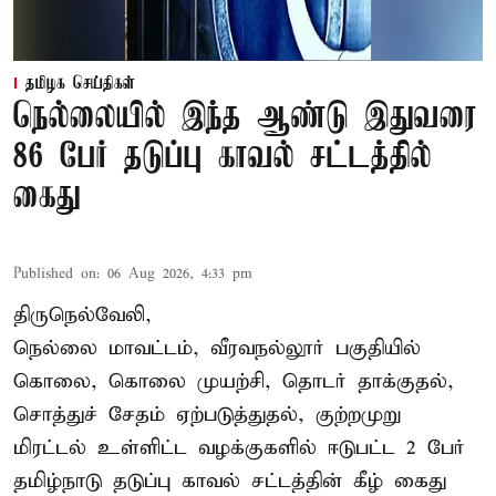
தமிழக செய்திகள்
நெல்லையில் இந்த ஆண்டு இதுவரை
86 பேர் தடுப்பு காவல் சட்டத்தில்
கைது
Published on
:
06 Aug 2026, 4:33 pm
திருநெல்வேலி,
நெல்லை மாவட்டம், வீரவநல்லூர் பகுதியில்
கொலை, கொலை முயற்சி, தொடர் தாக்குதல்,
சொத்துச் சேதம் ஏற்படுத்துதல், குற்றமுறு
மிரட்டல் உள்ளிட்ட வழக்குகளில் ஈடுபட்ட 2 பேர்
தமிழ்நாடு தடுப்பு காவல் சட்டத்தின் கீழ்
கைது