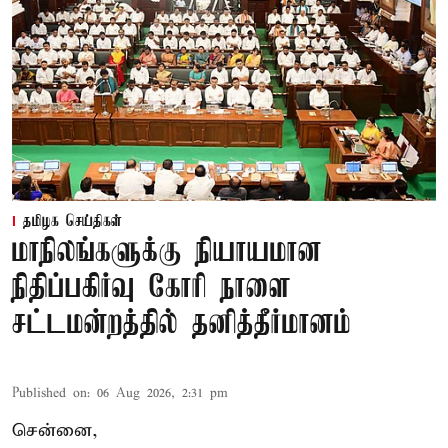
தமிழக செய்திகள்
மாநிலங்களுக்கு நியாயமான
நிதிப்பகிர்வு கோரி நாளை
சட்டமன்றத்தில் தனித்தீர்மானம்
Published on
:
06 Aug 2026, 2:31 pm
சென்னை,