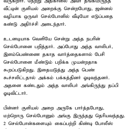
வருகிறார். நேற்று அதிகாலை அவர் தங்கியிருந்த
வீட்டின் குளியல் அறைக்கு சென்றபோது, ஜன்னல்
வழியாக ஒருவர் செல்போனில் வீடியோ எடுப்பதை
கண்டு அதிர்ச்சி அடைந்தார்.
உடனடியாக வெளியே சென்று அந்த நபரின்
செல்போனை பறித்தார். அப்போது அந்த வாலிபர்,
இளம்பெண்ணை தகாத வார்த்தைகளால் பேசி
செல்போனை மீண்டும் பறிக்க முயன்றதாக
கூறப்படுகிறது. இதையடுத்து அந்த பெண்
கூச்சலிட்டதால் அக்கம் பக்கத்தினர் ஓடிவந்தனர்.
அதனை கண்டதும் அந்த வாலிபர் அங்கிருந்து தப்பி
ஓடிவிட்டார்.
பின்னர் குளியல் அறை அருகே பார்த்தபோது,
மற்றொரு செல்போனும் அங்கு இருந்தது தெரியவந்தது.
2 செல்போன்களையும் கைப்பற்றி கிண்டி போலீஸ்