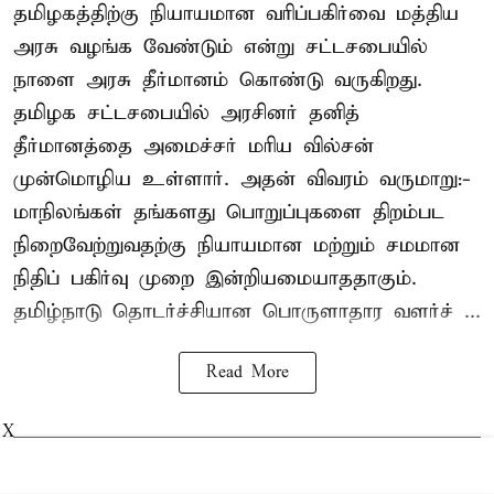
தமிழகத்திற்கு நியாயமான வரிப்பகிர்வை மத்திய
அரசு வழங்க வேண்டும் என்று சட்டசபையில்
நாளை அரசு தீர்மானம் கொண்டு வருகிறது.
தமிழக சட்டசபையில் அரசினர் தனித்
தீர்மானத்தை அமைச்சர் மரிய வில்சன்
முன்மொழிய உள்ளார். அதன் விவரம் வருமாறு:-
மாநிலங்கள் தங்களது பொறுப்புகளை திறம்பட
நிறைவேற்றுவதற்கு நியாயமான மற்றும் சமமான
நிதிப் பகிர்வு முறை இன்றியமையாததாகும்.
தமிழ்நாடு தொடர்ச்சியான பொருளாதார வளர்ச் ...
Read More
X