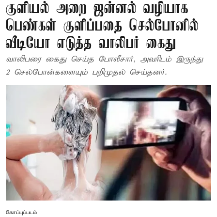
குளியல் அறை ஜன்னல் வழியாக
பெண்கள் குளிப்பதை செல்போனில்
வீடியோ எடுத்த வாலிபர் கைது
வாலிபரை கைது செய்த போலீசார், அவரிடம் இருந்து
2 செல்போன்களையும் பறிமுதல் செய்தனர்.
கோப்புப்படம்