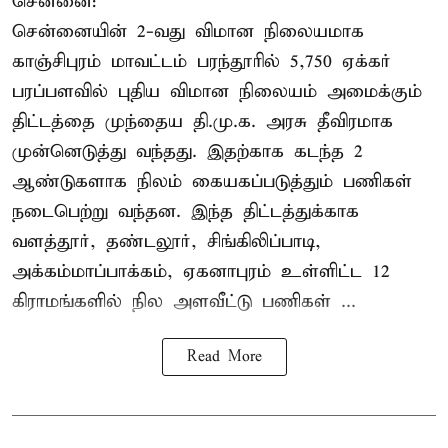
சென்னை:
சென்னையின் 2-வது விமான நிலையமாக
காஞ்சிபுரம் மாவட்டம் பரந்தூரில் 5,750 ஏக்கர்
பரப்பளவில் புதிய விமான நிலையம் அமைக்கும்
திட்டத்தை முந்தைய தி.மு.க. அரசு தீவிரமாக
முன்னெடுத்து வந்தது. இதற்காக கடந்த 2
ஆண்டுகளாக நிலம் கையகப்படுத்தும் பணிகள்
நடைபெற்று வந்தன. இந்த திட்டத்துக்காக
வளத்தூர், தண்டலூர், சிங்கிலிப்பாடி,
அக்கம்மாப்பாக்கம், ஏகனாபுரம் உள்ளிட்ட 12
கிராமங்களில் நில அளவீட்டு பணிகள் ...
Read More