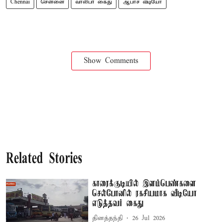
Chennai
சென்னை
வாலிபர் கைது
ஆபாச வீடியோ
Show Comments
Related Stories
காரைக்குடியில் இளம்பெண்களை
செல்போனில் ரகசியமாக வீடியோ
எடுத்தவர் கைது
தினத்தந்தி
26 Jul 2026