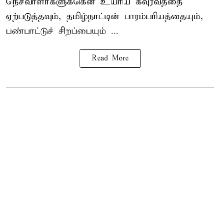
நெசவாளர்களுக்கென உயரிய கவுரவத்தை
ஏற்படுத்தவும், தமிழ்நாட்டின் பாரம்பரியத்தையும்,
பண்பாட்டுச் சிறப்பையும் ...
Read More