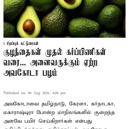
சிறப்புக் கட்டுரைகள்
குழந்தைகள் முதல் கர்ப்பிணிகள்
வரை... அனைவருக்கும் ஏற்ற
அவகோடா பழம்
Published on
:
06 Aug 2026, 4:09 pm
அவகோடாவை தமிழ்நாடு, கேரளா, கர்நாடகா,
மகாராஷ்டிரா போன்ற மாநிலங்களில் குறைந்த
அளவே பயிர் செய்கிறார்கள் என்பது