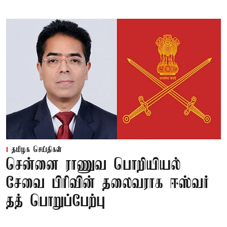
தமிழக செய்திகள்
சென்னை ராணுவ பொறியியல்
சேவை பிரிவின் தலைவராக ஈஸ்வர்
தத் பொறுப்பேற்பு