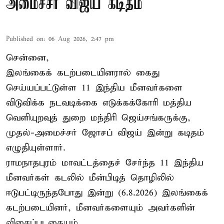
அமைச்சர் விஜய் கடிதம்
Published on
:
06 Aug 2026, 2:47 pm
சென்னை,
இலங்கைக் கடற்படையினரால் கைது
செய்யப்பட்டுள்ள 11 இந்திய மீனவர்களை
விடுவிக்க நடவடிக்கை எடுக்கக்கோரி மத்திய
வெளியுறவுத் துறை மந்திரி ஜெய்சங்கருக்கு,
முதல்-அமைச்சர் ஜோசப் விஜய் இன்று கடிதம்
எழுதியுள்ளார்.
ராமநாதபுரம் மாவட்டத்தைச் சேர்ந்த 11 இந்திய
மீனவர்கள் கடலில் மீன்பிடித் தொழிலில்
ஈடுபட்டிருந்தபோது இன்று (6.8.2026) இலங்கைக்
கடற்படையினர், மீனவர்களையும் அவர்களின்
விசைப்படகையும் ...