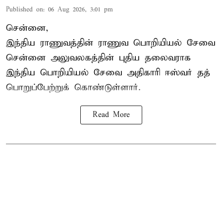
Published on
:
06 Aug 2026, 3:01 pm
சென்னை,
இந்திய ராணுவத்தின் ராணுவ பொறியியல் சேவை
சென்னை அலுவலகத்தின் புதிய தலைவராக
இந்திய பொறியியல் சேவை அதிகாரி ஈஸ்வர் தத்
பொறுப்பேற்றுக் கொண்டுள்ளார்.
Read More