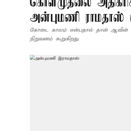
கொள்முதலை அதிகரிக
அன்புமணி ராமதாஸ் வ
கோடை காலம் என்பதால் தான் ஆவின் ப
நிறுவனம் கூறுகிறது.