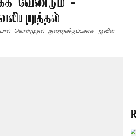
்க வேண்டும் -
லியுறுத்தல்
ால் கொள்முதல் குறைந்திருப்பதாக ஆவின்
R