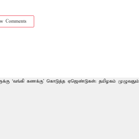
ow Comments