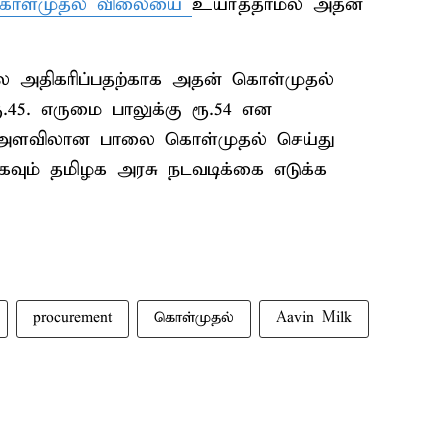
கொள்முதல் விலையை
உயர்த்தாமல் அதன்
ை அதிகரிப்பதற்காக அதன் கொள்முதல்
ூ.45. எருமை பாலுக்கு ரூ.54 என
க அளவிலான பாலை கொள்முதல் செய்து
கவும் தமிழக அரசு நடவடிக்கை எடுக்க
procurement
கொள்முதல்
Aavin Milk