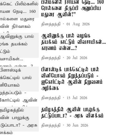
பிலிம்களில் ரசாயன நெடி... 160
ரோல்களை திருப்பி அனுப்பிய
மதுரை ஆவின்!"
தினத்தந்தி
01 Aug 2026
ஆவினுக்கு பால் வழங்க
தயக்கம் காட்டும் விவசாயிகள்...
காரணம் என்ன...?
தினத்தந்தி
20 Jul 2026
பிளாஸ்டிக் பாக்கெட்டில் பால்
வினியோகம் நிறுத்தப்படும் -
ஐகோர்ட்டில் ஆவின் நிறுவனம்
அறிக்கை
தினத்தந்தி
15 Jul 2026
தமிழகத்தில் ஆவின் பாலுக்கு
தட்டுப்பாடா? - அரசு விளக்கம்
தினத்தந்தி
30 Jun 2026