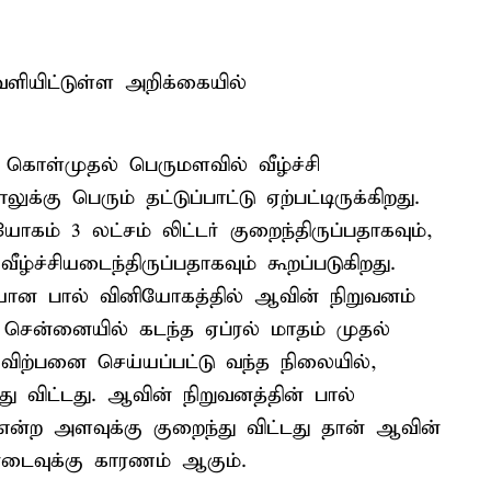
ியிட்டுள்ள அறிக்கையில்
் கொள்முதல் பெருமளவில் வீழ்ச்சி
்கு பெரும் தட்டுப்பாட்டு ஏற்பட்டிருக்கிறது.
ோகம் 3 லட்சம் லிட்டர் குறைந்திருப்பதாகவும்,
ீழ்ச்சியடைந்திருப்பதாகவும் கூறப்படுகிறது.
யான பால் வினியோகத்தில் ஆவின் நிறுவனம்
ு. சென்னையில் கடந்த ஏப்ரல் மாதம் முதல்
 விற்பனை செய்யப்பட்டு வந்த நிலையில்,
து விட்டது. ஆவின் நிறுவனத்தின் பால்
 என்ற அளவுக்கு குறைந்து விட்டது தான் ஆவின்
னடைவுக்கு காரணம் ஆகும்.