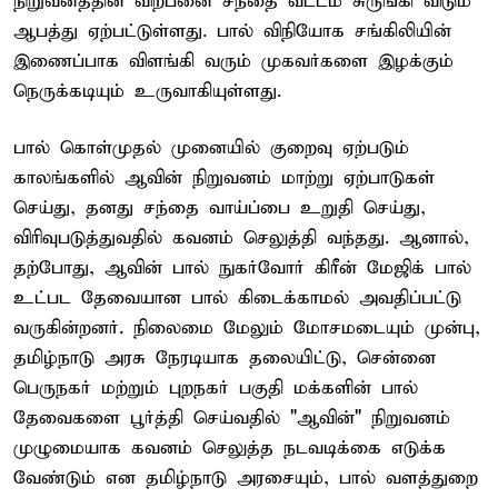
நிறுவனத்தின் விற்பனை சந்தை வட்டம் சுருங்கி விடும்
ஆபத்து ஏற்பட்டுள்ளது. பால் விநியோக சங்கிலியின்
இணைப்பாக விளங்கி வரும் முகவர்களை இழக்கும்
நெருக்கடியும் உருவாகியுள்ளது.
பால் கொள்முதல் முனையில் குறைவு ஏற்படும்
காலங்களில் ஆவின் நிறுவனம் மாற்று ஏற்பாடுகள்
செய்து, தனது சந்தை வாய்ப்பை உறுதி செய்து,
விரிவுபடுத்துவதில் கவனம் செலுத்தி வந்தது. ஆனால்,
தற்போது, ஆவின் பால் நுகர்வோர் கிரீன் மேஜிக் பால்
உட்பட தேவையான பால் கிடைக்காமல் அவதிப்பட்டு
வருகின்றனர். நிலைமை மேலும் மோசமடையும் முன்பு,
தமிழ்நாடு அரசு நேரடியாக தலையிட்டு, சென்னை
பெருநகர் மற்றும் புறநகர் பகுதி மக்களின் பால்
தேவைகளை பூர்த்தி செய்வதில் "ஆவின்" நிறுவனம்
முழுமையாக கவனம் செலுத்த நடவடிக்கை எடுக்க
வேண்டும் என தமிழ்நாடு அரசையும், பால் வளத்துறை