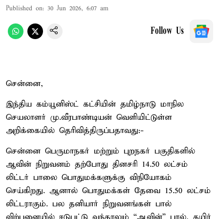
Published on
:
30 Jun 2026, 6:07 am
Follow Us
சென்னை,
இந்திய கம்யூனிஸ்ட் கட்சியின் தமிழ்நாடு மாநில
செயலாளர் மு.வீரபாண்டியன் வெளியிட்டுள்ள
அறிக்கையில் தெரிவித்திருப்பதாவது:-
சென்னை பெருமாநகர் மற்றும் புறநகர் பகுதிகளில்
ஆவின் நிறுவனம் தற்போது தினசரி 14.50 லட்சம்
லிட்டர் பாலை பொதுமக்களுக்கு விநியோகம்
செய்கிறது. ஆனால் பொதுமக்கள் தேவை 15.50 லட்சம்
லிட்டராகும். பல தனியார் நிறுவனங்கள் பால்
விற்பனையில் ஈடுபட்டு வந்தாலும் “ஆவின்” பால், தயிர்