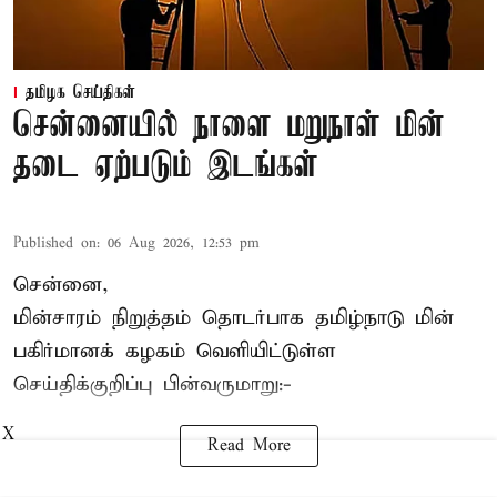
தமிழக செய்திகள்
சென்னையில் நாளை மறுநாள் மின்
தடை ஏற்படும் இடங்கள்
Published on
:
06 Aug 2026, 12:53 pm
சென்னை,
மின்சாரம் நிறுத்தம் தொடர்பாக தமிழ்நாடு மின்
பகிர்மானக் கழகம் வெளியிட்டுள்ள
செய்திக்குறிப்பு பின்வருமாறு:-
X
Read More