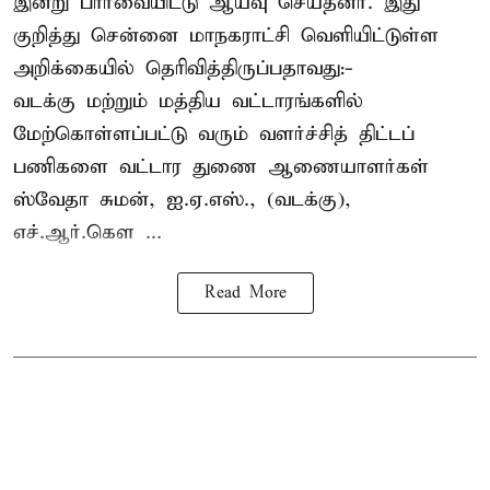
இன்று பார்வையிட்டு ஆய்வு செய்தனர். இது
குறித்து சென்னை மாநகராட்சி வெளியிட்டுள்ள
அறிக்கையில் தெரிவித்திருப்பதாவது:-
வடக்கு மற்றும் மத்திய வட்டாரங்களில்
மேற்கொள்ளப்பட்டு வரும் வளர்ச்சித் திட்டப்
பணிகளை வட்டார துணை ஆணையாளர்கள்
ஸ்வேதா சுமன், ஐ.ஏ.எஸ்., (வடக்கு),
எச்.ஆர்.கௌ ...
Read More