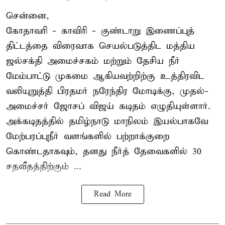
சென்னை,
கோதாவரி - காவிரி - குண்டாறு இணைப்புத்
திட்டத்தை விரைவாக செயல்படுத்திட மத்திய
ஜல்சக்தி அமைச்சகம் மற்றும் தேசிய நீர்
மேம்பாட்டு முகமை ஆகியவற்றிற்கு உத்திரவிட
வலியுறுத்தி பிரதமர் நரேந்திர மோடிக்கு, முதல்-
அமைச்சர் ஜோசப் விஜய் கடிதம் எழுதியுள்ளார்.
அக்கடிதத்தில் தமிழ்நாடு மாநிலம் இயல்பாகவே
மேற்பரப்புநீர் வளங்களில் பற்றாக்குறை
கொண்டதாகவும், தனது நீர்த் தேவைகளில் 30
சதவீதத்திற்கும் ...
Read More