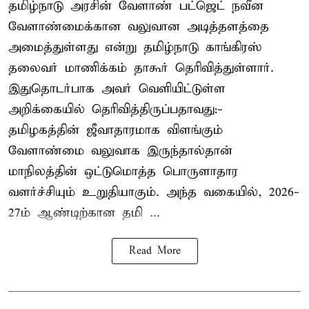
தமிழ்நாடு அரசின் வேளாண் பட்ஜெட் நவீன
வேளாண்மைக்கான வலுவான அடித்தளத்தை
அமைத்துள்ளது என்று தமிழ்நாடு காங்கிரஸ்
தலைவர் மாணிக்கம் தாகூர் தெரிவித்துள்ளார்.
இதுதொடர்பாக அவர் வெளியிட்டுள்ள
அறிக்கையில் தெரிவித்திருப்பதாவது:-
தமிழகத்தின் ஜீவாதாரமாக விளங்கும்
வேளாண்மை வலுவாக இருந்தால்தான்
மாநிலத்தின் ஒட்டுமொத்த பொருளாதார
வளர்ச்சியும் உறுதியாகும். அந்த வகையில், 2026-
27ம் ஆண்டிற்கான தமி ...
Read More