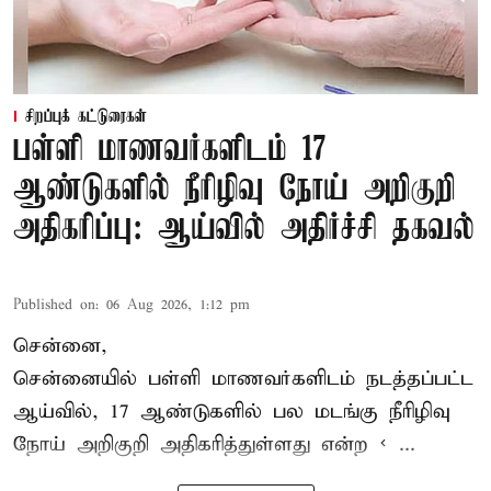
சிறப்புக் கட்டுரைகள்
பள்ளி மாணவர்களிடம் 17
ஆண்டுகளில் நீரிழிவு நோய் அறிகுறி
அதிகரிப்பு: ஆய்வில் அதிர்ச்சி தகவல்
Published on
:
06 Aug 2026, 1:12 pm
சென்னை,
சென்னை
யில் பள்ளி மாணவர்களிடம் நடத்தப்பட்ட
ஆய்வில், 17 ஆண்டுகளில் பல மடங்கு
நீரிழிவு
நோய்
அறிகுறி அதிகரித்துள்ளது என்ற < ...