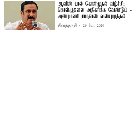
ஆவின் பால் கொள்முதல் வீழ்ச்சி;
கொள்முதலை அதிகரிக்க வேண்டும் -
அன்புமணி ராமதாஸ் வலியுறுத்தல்
தினத்தந்தி
29 Jun 2026