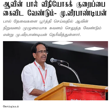
ஆவின் பால் விநியோகக் குறைப்பை
கைவிட வேண்டும்- மு.வீரபாண்டியன்
பால் தேவைகளை பூர்த்தி செய்வதில் ஆவின்
நிறுவனம் முழுமையாக கவனம் செலுத்த வேண்டும்
என்று மு.வீரபாண்டியன் தெரிவித்துள்ளார்.
கோப்புப்படம்