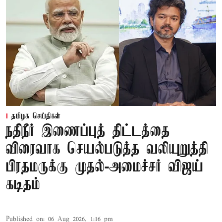
தமிழக செய்திகள்
நதிநீர் இணைப்புத் திட்டத்தை
விரைவாக செயல்படுத்த வலியுறுத்தி
பிரதமருக்கு முதல்-அமைச்சர் விஜய்
கடிதம்
Published on
:
06 Aug 2026, 1:16 pm