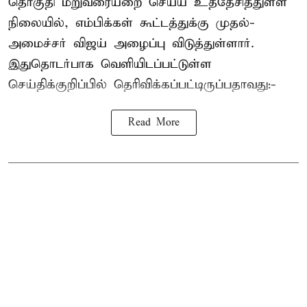
தொகுதி மறுவரையறை செய்ய உத்தேசித்துள்ள
நிலையில், எம்பிக்கள் கூட்டத்துக்கு முதல்-
அமைச்சர் விஜய் அழைப்பு விடுத்துள்ளார்.
இதுதொடர்பாக வெளியிடப்பட்டுள்ள
செய்திக்குறிப்பில் தெரிவிக்கப்பட்டிருப்பதாவது:-
Read More