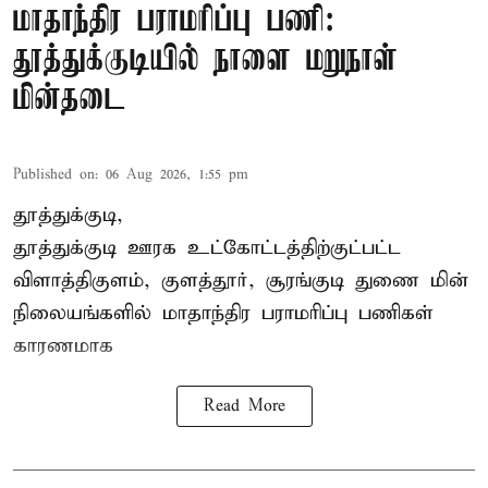
மாதாந்திர பராமரிப்பு பணி:
தூத்துக்குடியில் நாளை மறுநாள்
மின்தடை
Published on
:
06 Aug 2026, 1:55 pm
தூத்துக்குடி,
தூத்துக்குடி
ஊரக உட்கோட்டத்திற்குட்பட்ட
விளாத்திகுளம், குளத்தூர், சூரங்குடி துணை மின்
நிலையங்களில் மாதாந்திர பராமரிப்பு பணிகள்
காரணமாக
Read More