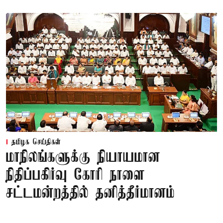
தமிழக செய்திகள்
மாநிலங்களுக்கு நியாயமான
நிதிப்பகிர்வு கோரி நாளை
சட்டமன்றத்தில் தனித்தீர்மானம்