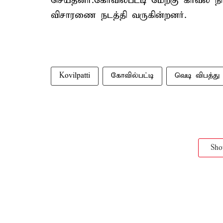
செய்தனர்.கோவில்பட்டி மேற்கு காவல் ந
விசாரணை நடத்தி வருகின்றனர்.
Kovilpatti
கோவில்பட்டி
வெடி விபத்து
Sh