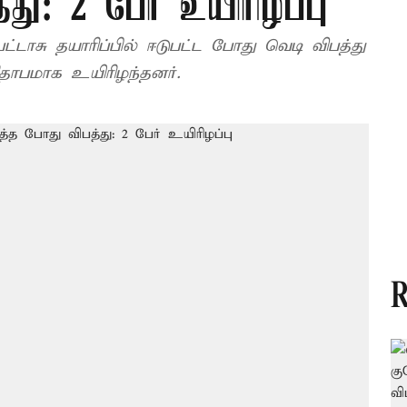
து: 2 பேர் உயிரிழப்பு
டாசு தயாரிப்பில் ஈடுபட்ட போது வெடி விபத்து
ிதாபமாக உயிரிழந்தனர்.
R