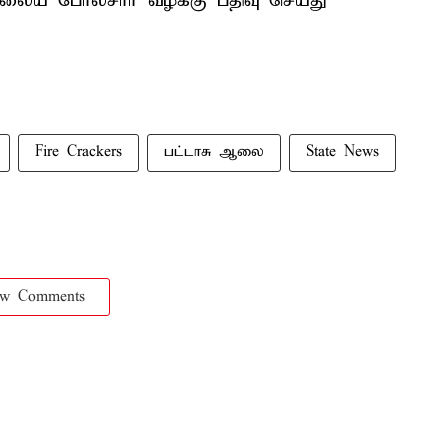
ிலைய போலீசார் வழக்கு பதிவு செய்து
Fire Crackers
பட்டாசு ஆலை
State News
ow Comments