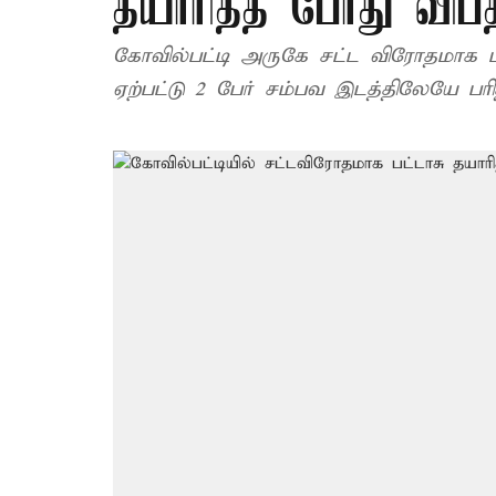
தயாரித்த போது விபத்
கோவில்பட்டி அருகே சட்ட விரோதமாக பட்
ஏற்பட்டு 2 பேர் சம்பவ இடத்திலேயே பர