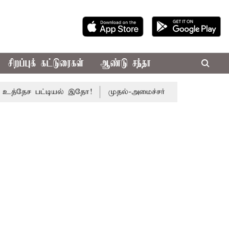
சிறப்புக் கட்டுரைகள்
ஆண்டு சந்தா
ேச பட்டியல் இதோ!
முதல்-அமைச்சர் விஜய் தலைமையில் இன்று எ