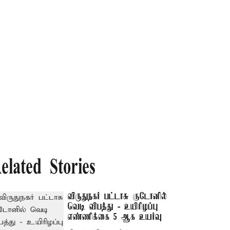
elated Stories
விருதுநகர் பட்டாசு குடோனில்
வெடி விபத்து - உயிரிழப்பு
எண்ணிக்கை 5 ஆக உயர்வு