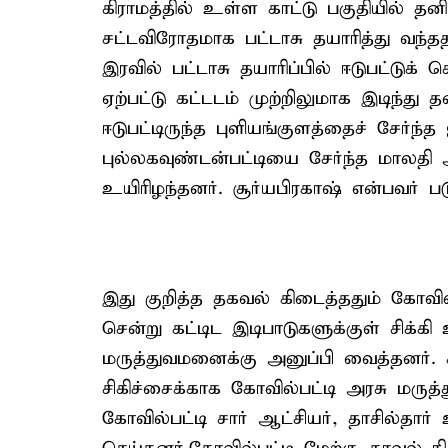
கிராமத்தில் உள்ள காட்டு பகுதியில் தன
சட்டவிரோதமாக பட்டாசு தயாரித்து வந்தத
இரவில் பட்டாசு தயாரிப்பில் ஈடுபட்டுக்
ஏற்பட்டு கட்டடம் முற்றிலுமாக இடிந்து 
ஈடுபட்டிருந்த புளியங்குளத்தைச் சேர்ந்த
புல்லகவுண்டன்பட்டியை சேர்ந்த மாலதி ஆ
உயிரிழந்தனர். சூர்யபிரகாஷ் என்பவர் ப
இது குறித்த தகவல் கிடைத்ததும் கோவில
சென்று கட்டிட இடிபாடுகளுக்குள் சிக்க
மருத்துவமனைக்கு அனுப்பி வைத்தனர். 
சிகிச்சைக்காக கோவில்பட்டி அரசு மருத
கோவில்பட்டி சார் ஆட்சியர், தாசில்தார