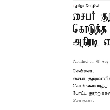
தமிழக செய்திகள்
சைபர் கு
கொடுத்த
அதிரடி 
Published on
:
08 Aug 
சென்னை,
சைபர் குற்றவாள
கொள்ளையடித்த 
போட்ட நூற்றுக்
செய்தனர்.