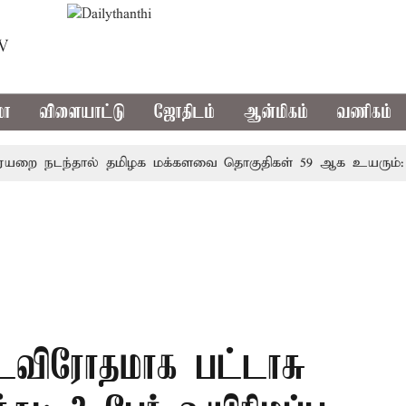
TV
மா
விளையாட்டு
ஜோதிடம்
ஆன்மிகம்
வணிகம்
நடந்தால் தமிழக மக்களவை தொகுதிகள் 59 ஆக உயரும்: உத்த
்டவிரோதமாக பட்டாசு