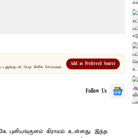
Add as Preferred Source
உடனுக்குடன் பெற கிளிக் செய்யவும்.
Follow Us
ுகே புளியங்குளம் கிராமம் உள்ளது. இந்த