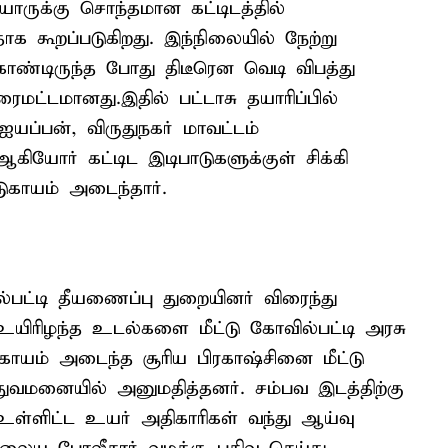
ியாருக்கு சொந்தமான கட்டிடத்தில்
ாக கூறப்படுகிறது. இந்நிலையில் நேற்று
 கொண்டிருந்த போது திடீரென வெடி விபத்து
தரைமட்டமானது.இதில் பட்டாசு தயாரிப்பில்
 ஐயப்பன், விருதுநகர் மாவட்டம்
கியோர் கட்டிட இடிபாடுகளுக்குள் சிக்கி
டுகாயம் அடைந்தார்.
்பட்டி தீயணைப்பு துறையினர் விரைந்து
ி உயிரிழந்த உடல்களை மீட்டு கோவில்பட்டி அரசு
காயம் அடைந்த சூரிய பிரகாஷ்சினை மீட்டு
்துவமனையில் அனுமதித்தனர். சம்பவ இடத்திற்கு
் உள்ளிட்ட உயர் அதிகாரிகள் வந்து ஆய்வு