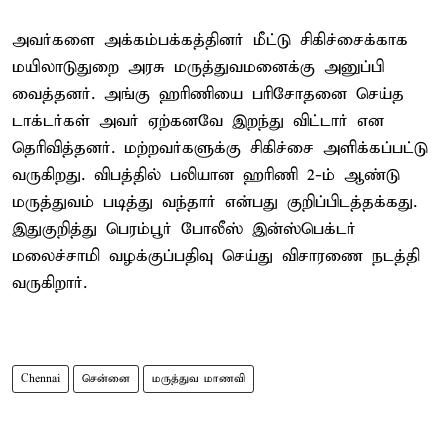
அவர்களை அக்கம்பக்கத்தினர் மீட்டு சிகிச்சைக்காக
மயிலாடுதுறை அரசு மருத்துவமனைக்கு அனுப்பி
வைத்தனர். அங்கு ஹரிணியை பரிசோதனை செய்த
டாக்டர்கள் அவர் ஏற்கனவே இறந்து விட்டார் என
தெரிவித்தனர். மற்றவர்களுக்கு சிகிச்சை அளிக்கப்பட்டு
வருகிறது. விபத்தில் பலியான ஹரிணி 2-ம் ஆண்டு
மருத்துவம் படித்து வந்தார் என்பது குறிப்பிடத்தக்கது.
இதுகுறித்து பெரம்பூர் போலீஸ் இன்ஸ்பெக்டர்
மலைச்சாமி வழக்குப்பதிவு செய்து விசாரணை நடத்தி
வருகிறார்.
Chennai
சென்னை
மருத்துவ மாணவி