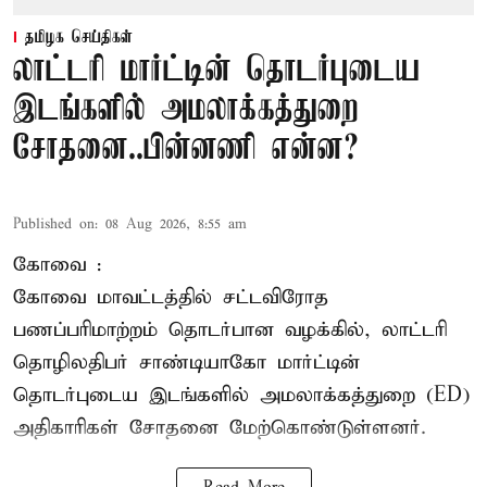
தமிழக செய்திகள்
லாட்டரி மார்ட்டின் தொடர்புடைய
இடங்களில் அமலாக்கத்துறை
சோதனை..பின்னணி என்ன?
Published on
:
08 Aug 2026, 8:55 am
கோவை :
கோவை
மாவட்டத்தில் சட்டவிரோத
பணப்பரிமாற்றம் தொடர்பான வழக்கில், லாட்டரி
தொழிலதிபர் சாண்டியாகோ மார்ட்டின்
தொடர்புடைய இடங்களில் அமலாக்கத்துறை (ED)
அதிகாரிகள் சோதனை மேற்கொண்டுள்ளனர்.