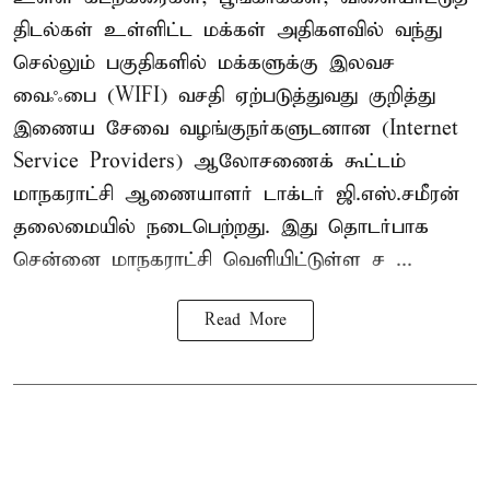
திடல்கள் உள்ளிட்ட மக்கள் அதிகளவில் வந்து
செல்லும் பகுதிகளில் மக்களுக்கு இலவச
வைஃபை (WIFI) வசதி ஏற்படுத்துவது குறித்து
இணைய சேவை வழங்குநர்களுடனான (Internet
Service Providers) ஆலோசணைக் கூட்டம்
மாநகராட்சி ஆணையாளர் டாக்டர் ஜி.எஸ்.சமீரன்
தலைமையில் நடைபெற்றது. இது தொடர்பாக
சென்னை மாநகராட்சி வெளியிட்டுள்ள ச ...
Read More