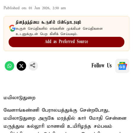
Published on
:
01 Jun 2026, 2:50 am
தினத்தந்தியை கூகுளில் பின்தொடரவும்
கூகுள் செய்திகளில் எங்களின் முக்கியச் செய்திகளை
உடனுக்குடன் பெற கிளிக் செய்யவும்.
Add as Preferred Source
Follow Us
மயிலாடுதுறை
வேளாங்கண்ணி பேராலயத்துக்கு சென்றபோது,
மயிலாடுதுறை அருகே மரத்தில் கார் மோதி சென்னை
மருத்துவ கல்லூரி மாணவி உயிரிழந்த சம்பவம்