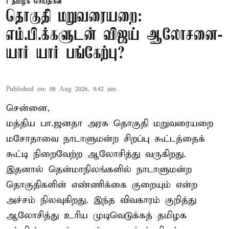
தமிழக செய்திகள்
தொகுதி மறுவரையறை:
எம்.பி.க்களுடன் விஜய் ஆலோசனை-
யார் யார் பங்கேற்பு?
Published on
:
08 Aug 2026, 9:42 am
சென்னை,
மத்திய பா.ஜனதா அரசு தொகுதி மறுவரையறை
மசோதாவை நாடாளுமன்ற சிறப்பு கூட்டத்தைக்
கூட்டி நிறைவேற்ற ஆலோசித்து வருகிறது.
இதனால் தென்மாநிலங்களில் நாடாளுமன்ற
தொகுதிகளின் எண்ணிக்கை குறையும் என்ற
அச்சம் நிலவுகிறது. இந்த விவகாரம் குறித்து
ஆலோசித்து உரிய முடிவெடுக்கத் தமிழக