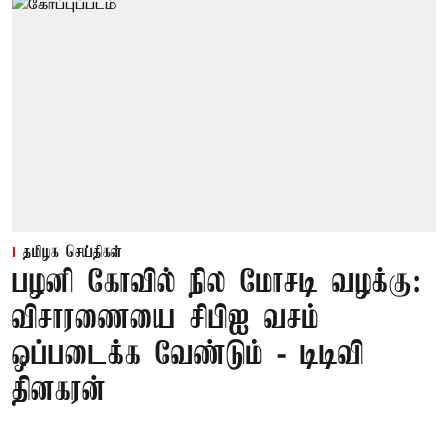
தமிழக செய்திகள்
பழனி கோவில் நில மோசடி வழக்கு:
விசாரணையை சிபிஐ வசம்
ஒப்படைக்க வேண்டும் - டிடிவி
தினகரன்