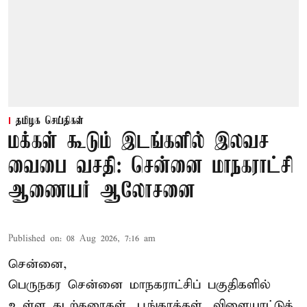
தமிழக செய்திகள்
மக்கள் கூடும் இடங்களில் இலவச
வைபை வசதி: சென்னை மாநகராட்சி
ஆணையர் ஆலோசனை
Published on
:
08 Aug 2026, 7:16 am
சென்னை,
பெருநகர சென்னை மாநகராட்சிப் பகுதிகளில்
உள்ள கடற்கரைகள், பூங்காக்கள், விளையாட்டுத்