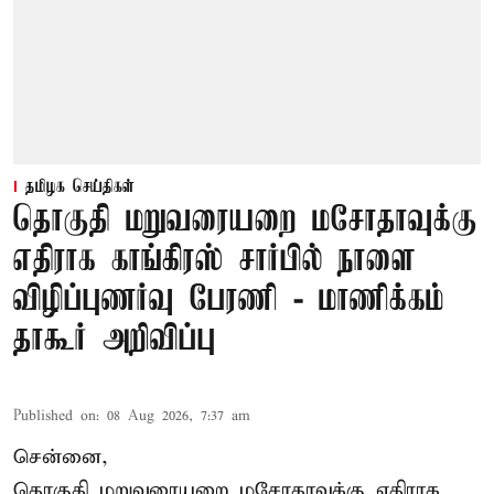
தமிழக செய்திகள்
தொகுதி மறுவரையறை மசோதாவுக்கு
எதிராக காங்கிரஸ் சார்பில் நாளை
விழிப்புணர்வு பேரணி - மாணிக்கம்
தாகூர் அறிவிப்பு
Published on
:
08 Aug 2026, 7:37 am
சென்னை,
தொகுதி மறுவரையறை மசோதாவுக்கு எதிராக