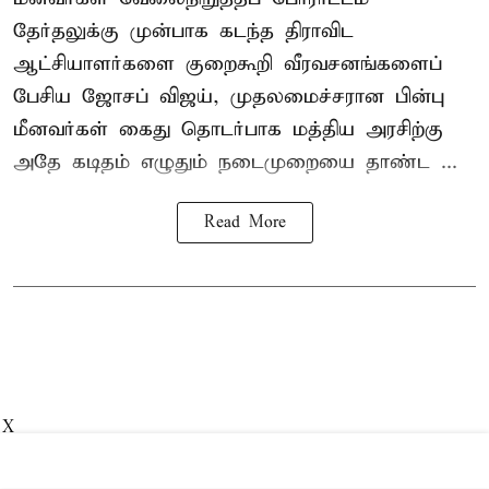
தேர்தலுக்கு முன்பாக கடந்த திராவிட
ஆட்சியாளர்களை குறைகூறி வீரவசனங்களைப்
பேசிய ஜோசப் விஜய், முதலமைச்சரான பின்பு
மீனவர்கள் கைது தொடர்பாக மத்திய அரசிற்கு
அதே கடிதம் எழுதும் நடைமுறையை தாண்ட ...
Read More
X