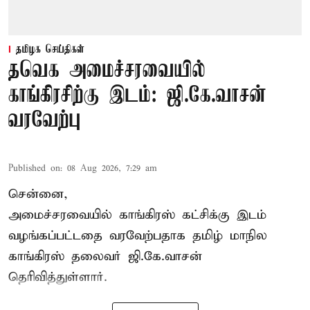
தமிழக செய்திகள்
தவெக அமைச்சரவையில்
காங்கிரசிற்கு இடம்: ஜி.கே.வாசன்
வரவேற்பு
Published on
:
08 Aug 2026, 7:29 am
சென்னை,
அமைச்சரவையில் காங்கிரஸ் கட்சிக்கு இடம்
வழங்கப்பட்டதை வரவேற்பதாக தமிழ் மாநில
காங்கிரஸ் தலைவர் ஜி.கே.வாசன்
தெரிவித்துள்ளார்.