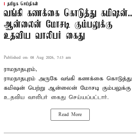
தமிழக செய்திகள்
வங்கி கணக்கை கொடுத்து கமிஷன்..
ஆன்லைன் மோசடி கும்பலுக்கு
உதவிய வாலிபர் கைது
Published on
:
08 Aug 2026, 7:13 am
ராமநாதபுரம்,
ராமநாதபுரம் அருகே வங்கி கணக்கை கொடுத்து
கமிஷன் பெற்று ஆன்லைன் மோசடி கும்பலுக்கு
உதவிய வாலிபர் கைது செய்யப்பட்டார்.
Read More