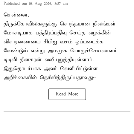
Published on
:
08 Aug 2026, 8:57 am
சென்னை,
திருக்கோவில்களுக்கு சொந்தமான நிலங்கள்
மோசடியாக பத்திரப்பதிவு செய்த வழக்கின்
விசாரணையை சிபிஐ வசம் ஒப்படைக்க
வேண்டும் என்று அமமுக பொதுச்செயலாளர்
டிடிவி தினகரன் வலியுறுத்தியுள்ளார்.
இதுதொடர்பாக அவர் வெளியிட்டுள்ள
அறிக்கையில் தெரிவித்திருப்பதாவது:-
Read More