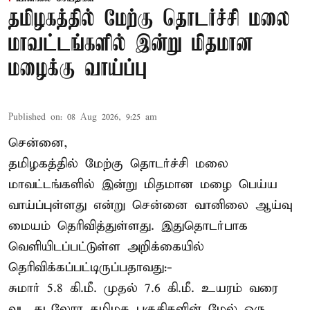
தமிழகத்தில் மேற்கு தொடர்ச்சி மலை
மாவட்டங்களில் இன்று மிதமான
மழைக்கு வாய்ப்பு
Published on
:
08 Aug 2026, 9:25 am
சென்னை,
தமிழகத்தில் மேற்கு தொடர்ச்சி மலை
மாவட்டங்களில் இன்று மிதமான மழை பெய்ய
வாய்ப்புள்ளது என்று சென்னை வானிலை ஆய்வு
மையம் தெரிவித்துள்ளது. இதுதொடர்பாக
வெளியிடப்பட்டுள்ள அறிக்கையில்
தெரிவிக்கப்பட்டிருப்பதாவது:-
சுமார் 5.8 கி.மீ. முதல் 7.6 கி.மீ. உயரம் வரை
வட கடலோர தமிழக பகுதிகளின் மேல் ஒரு