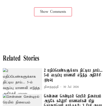
Show Comments
Related Stories
2 மதிப்பெண்களுக்காக திட்டிய தாய்...
5-ம் வகுப்பு மாணவி எடுத்த அதிர்ச்சி
முடிவு
தினத்தந்தி
30 Jul 2026
சென்னை சென்டிரல் ரெயில் நிலையம்
அருகே கல்லூரி மாணவர்கள் மீது
கொலைவெறி தாக்குதல்: 3 பேர் கைது