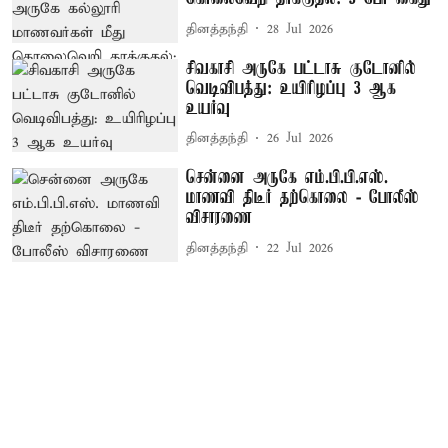
தினத்தந்தி
28 Jul 2026
சிவகாசி அருகே பட்டாசு குடோனில்
வெடிவிபத்து: உயிரிழப்பு 3 ஆக
உயர்வு
தினத்தந்தி
26 Jul 2026
சென்னை அருகே எம்.பி.பி.எஸ்.
மாணவி திடீர் தற்கொலை - போலீஸ்
விசாரணை
தினத்தந்தி
22 Jul 2026