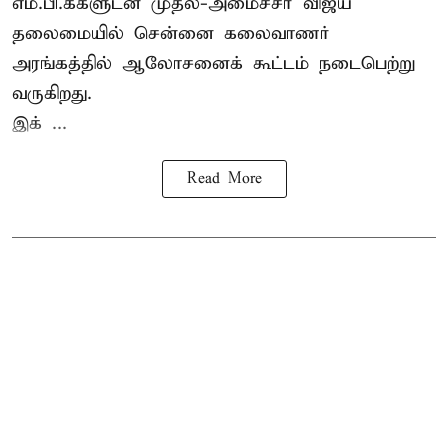
எம்.பி.க்களுடன் முதல்-அமைச்சர் விஜய்
தலைமையில் சென்னை கலைவாணர்
அரங்கத்தில் ஆலோசனைக் கூட்டம் நடைபெற்று
வருகிறது.
இக் ...
Read More