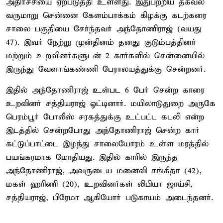
அதிர்ச்சியை ஏற்படுத்தி உள்ளது. இதுபற்றிய தகவல்
வருமாறு சென்னை கேளம்பாக்கம் கிழக்கு கடற்கரை
சாலை பகுதியை சேர்ந்தவர் அந்தோணிராஜ் (வயது
47). இவர் நேற்று முன்தினம் தனது குடும்பத்தினர்
மற்றும் உறவினர்களுடன் 2 கார்களில் சென்னையில்
இருந்து வேளாங்கண்ணி பேராலயத்துக்கு சென்றனர்.
இதில் அந்தோணிராஜ் உள்பட 6 பேர் சென்ற காரை
உறவினர் சத்தியராஜ் ஓட்டினார். மயிலாடுதுறை அருகே
பெரம்பூர் போலீஸ் சரகத்துக்கு உட்பட்ட கடலி என்ற
இடத்தில் சென்றபோது அந்தோணிராஜ் சென்ற கார்
கட்டுப்பாட்டை இழந்து சாலையோரம் உள்ள மரத்தில்
பயங்கரமாக மோதியது. இதில் காரில் இருந்த
அந்தோணிராஜ், அவருடைய மனைவி சங்கீதா (42),
மகள் ஹரிணி (20), உறவினர்கள் லிபியா ஜாய்சி,
சத்தியராஜ், பிரேமா ஆகியோர் படுகாயம் அடைந்தனர்.