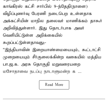
காங்கிரஸ் கட்சி சார்பில் 9-ந்தேதி(நாளை)
விழிப்புணர்வு பேரணி நடைபெற உள்ளதாக
அக்கட்சியின் மாநில தலைவர் மாணிக்கம் தாகூர்
அறிவித்துள்ளார். இது தொடர்பாக அவர்
வெளியிட்டுள்ள அறிக்கையில்
கூறப்பட்டுள்ளதாவது;-
“இந்தியாவின் இறையாண்மையையும், கூட்டாட்சி
முறையையும் சீர்குலைக்கின்ற வகையில் மத்திய
பா.ஜ.க. அரசு தொகுதி மறுவரையறை
மசோதாவை நடப்பு நாடாளுமன்ற க ...
Read More