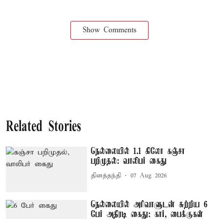
Show Comments
Related Stories
நெல்லையில் 1.1 கிலோ கஞ்சா
பறிமுதல்: வாலிபர் கைது
தினத்தந்தி
07 Aug 2026
நெல்லையில் அரிவாளுடன் சுற்றிய 6
பேர் அதிரடி கைது: கார், பைக்குகள்