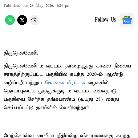
Published on
:
28 May 2026, 4:24 pm
Follow Us
திருநெல்வேலி,
திருநெல்வேலி மாவட்டம், தாழையூத்து காவல் நிலைய
சரகத்திற்குட்பட்ட பகுதியில் கடந்த 2020-ம் ஆண்டு
வழிப்பறி மற்றும்
கொலை மிரட்டல்
வழக்கில்
தொடர்புடைய தூத்துக்குடி மாவட்டம், வல்லநாடு
பகுதியை சேர்ந்த தங்கபாண்டி (வயது 28) கைது
செய்யப்பட்டு ஜாமீனில் வெளிவந்தார்.
மேற்சொன்ன வாலிபர் நீதிமன்ற விசாரணைக்கு கடந்த