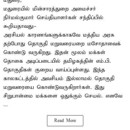
மதுரை,
மதுரையில் மின்சாரத்துறை அமைச்சர்
நிர்மல்குமார் செய்தியாளர்கள் சந்திப்பில்
கூறியதாவது:-
அரசியல் காரணங்களுக்காகவே மத்திய அரசு
தற்போது தொகுதி மறுவரையறை மசோதாவைக்
கொண்டு வருகிறது. இதன் மூலம் மக்கள்
தொகை அடிப்படையில் தமிழகத்தின் எம்.பி.
தொகுதிகள் குறைய வாய்ப்புள்ளது. இந்த
காலகட்டத்தில் அவசியம் இல்லாமல் தொகுதி
மறுவரையை கொண்டுவருகிறார்கள். இது
சிறுபான்மை மக்களை ஒதுக்கும் செயல். எனவே
...
Read More