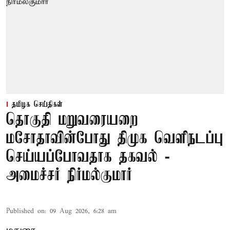
தமிழக செய்திகள்
தொகுதி மறுவரையறை
மசோதாவின்போது திமுக வெளிநடப்பு
செய்யப்போவதாக தகவல் -
அமைச்சர் நிர்மல்குமார்
Published on
:
09 Aug 2026, 6:28 am