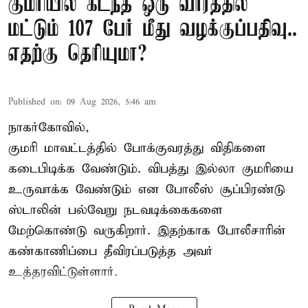
குமரியில் கடந்த ஒரு வாரத்தில்
மட்டும் 107 பேர் மீது வழக்குப்பதிவு..
எதற்கு தெரியுமா?
Published on
:
09 Aug 2026, 5:46 am
நாகர்கோவில்,
குமரி மாவட்டத்தில் போக்குவரத்து விதிகளை
கடைபிடிக்க வேண்டும். விபத்து இல்லா குமரியை
உருவாக்க வேண்டும் என போலீஸ் சூப்பிரண்டு
ஸ்டாலின் பல்வேறு நடவடிக்கைகளை
மேற்கொண்டு வருகிறார். இதற்காக போலீசாரின்
கண்காணிப்பை தீவிரப்படுத்த அவர்
உத்தரவிட்டுள்ளார்.