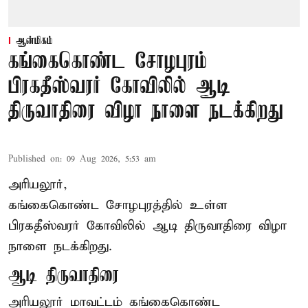
ஆன்மிகம்
கங்கைகொண்ட சோழபுரம்
பிரகதீஸ்வரர் கோவிலில் ஆடி
திருவாதிரை விழா நாளை நடக்கிறது
Published on
:
09 Aug 2026, 5:53 am
அரியலூர்,
கங்கைகொண்ட சோழபுரத்தில் உள்ள
பிரகதீஸ்வரர் கோவிலில் ஆடி திருவாதிரை விழா
நாளை நடக்கிறது.
ஆடி திருவாதிரை
அரியலூர் மாவட்டம் கங்கைகொண்ட