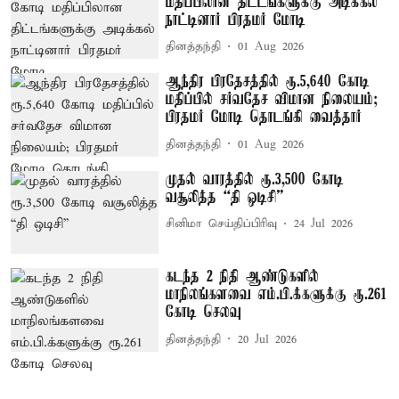
மதிப்பிலான திட்டங்களுக்கு அடிக்கல்
நாட்டினார் பிரதமர் மோடி
தினத்தந்தி
01 Aug 2026
ஆந்திர பிரதேசத்தில் ரூ.5,640 கோடி
மதிப்பில் சர்வதேச விமான நிலையம்;
பிரதமர் மோடி தொடங்கி வைத்தார்
தினத்தந்தி
01 Aug 2026
முதல் வாரத்தில் ரூ.3,500 கோடி
வசூலித்த “தி ஒடிசி”
சினிமா செய்திப்பிரிவு
24 Jul 2026
கடந்த 2 நிதி ஆண்டுகளில்
மாநிலங்களவை எம்.பி.க்களுக்கு ரூ.261
கோடி செலவு
தினத்தந்தி
20 Jul 2026