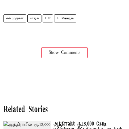
எல்.முருகன்
பாஜக
BJP
L. Murugan
Show Comments
Related Stories
ஆந்திராவில் ரூ.18,000 கோடி