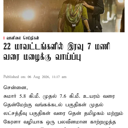
வானிலை செய்திகள்
22 மாவட்டங்களில் இரவு 7 மணி
வரை மழைக்கு வாய்ப்பு
Published on
:
06 Aug 2026, 11:17 am
சென்னை,
சுமார் 5.8 கி.மீ. முதல் 7.6 கி.மீ. உயரம் வரை
தென்மேற்கு வங்கக்கடல் பகுதிகள் முதல்
லட்சத்தீவு பகுதிகள் வரை தென் தமிழகம் மற்றும்
கேரளா வழியாக ஒரு பலவீனமான காற்றழுத்த