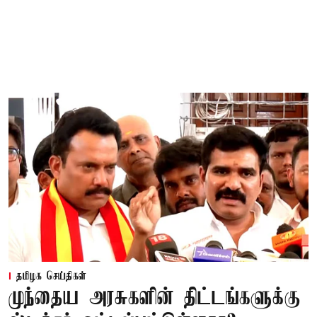
தமிழக செய்திகள்
முந்தைய அரசுகளின் திட்டங்களுக்கு