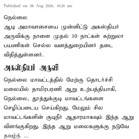
Published on
:
06 Aug 2026, 10:28 am
நெல்லை
ஆடி அமாவாசையை முன்னிட்டு அகஸ்தியர்
அருவிக்கு நாளை முதல் 10 நாட்கள் சுற்றுலா
பயணிகள் செல்ல வனத்துறையினர் தடை
விதித்துள்ளனர்.
அகஸ்தியர் அருவி
நெல்லை மாவட்டத்தில் மேற்கு தொடர்ச்சி
மலையில் தாமிரபரணி ஆறு உற்பத்தியாகி,
நெல்லை, தூத்துக்குடி மாவட்டங்களை
செழிப்படைய செய்கிறது. மேலும் சில
மாவட்டங்களின் குடிநீர் ஆதாரமாகவும் இந்த ஆறு
விளங்குகிறது. இந்த ஆறு மலைகளுக்கு நடுவே
தவழ்ந் ...