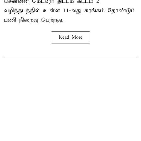
சென்னை மெட்ரோ திட்டம் கட்டம் 2
வழித்தடத்தில் உள்ள 11-வது சுரங்கம் தோண்டும்
பணி நிறைவு பெற்றது.
Read More