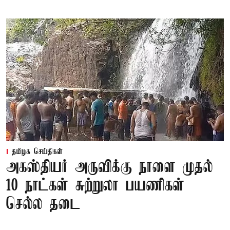
தமிழக செய்திகள்
அகஸ்தியர் அருவிக்கு நாளை முதல்
10 நாட்கள் சுற்றுலா பயணிகள்
செல்ல தடை