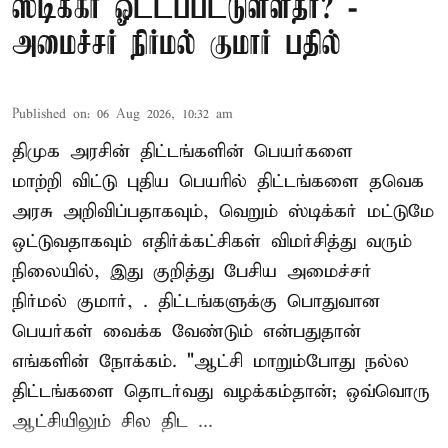
ஸ்டிக்கர் ஓட்டப்பட்டுள்ளதா? -
அமைச்சர் நிர்மல் குமார் பதில்
Published on
:
06 Aug 2026, 10:32 am
திமுக அரசின் திட்டங்களின் பெயர்களை
மாற்றி விட்டு புதிய பெயரில் திட்டங்களை தவெக
அரசு அறிவிப்பதாகவும், வெறும் ஸ்டிக்கர் மட்டுமே
ஒட்டுவதாகவும் எதிர்க்கட்சிகள் விமர்சித்து வரும்
நிலையில், இது குறித்து பேசிய அமைச்சர்
நிர்மல் குமார், . திட்டங்களுக்கு பொதுவான
பெயர்கள் வைக்க வேண்டும் என்பதுதான்
எங்களின் நோக்கம். "ஆட்சி மாறும்போது நல்ல
திட்டங்களை தொடர்வது வழக்கம்தான்; ஒவ்வொரு
ஆட்சியிலும் சில திட ...