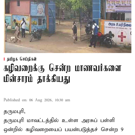
தமிழக செய்திகள்
கழிவறைக்கு சென்ற மாணவர்களை
மின்சாரம் தாக்கியது
Published on
:
06 Aug 2026, 10:30 am
தருமபுரி,
தருமபுரி மாவட்டத்தில் உள்ள
அரசுப் பள்ளி
ஒன்றில் கழிவறையைப் பயன்படுத்தச் சென்ற 9