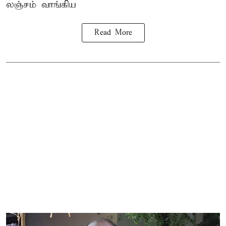
லஞ்சம் வாங்கிய
Read More