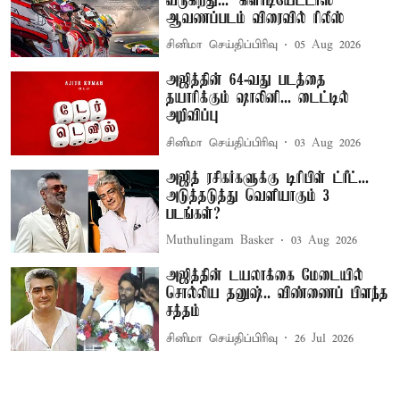
வருகிறது... 'கிளாடியேட்டர்ஸ்'
ஆவணப்படம் விரைவில் ரிலீஸ்
சினிமா செய்திப்பிரிவு
05 Aug 2026
அஜித்தின் 64-வது படத்தை
தயாரிக்கும் ஷாலினி... டைட்டில்
அறிவிப்பு
சினிமா செய்திப்பிரிவு
03 Aug 2026
அஜித் ரசிகர்களுக்கு டிரிபிள் ட்ரீட்...
அடுத்தடுத்து வெளியாகும் 3
படங்கள்?
Muthulingam Basker
03 Aug 2026
அஜித்தின் டயலாக்கை மேடையில்
சொல்லிய தனுஷ்.. விண்ணைப் பிளந்த
சத்தம்
சினிமா செய்திப்பிரிவு
26 Jul 2026