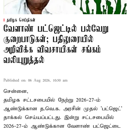
தமிழக செய்திகள்
வேளாண் பட்ஜெட்டில் பல்வேறு
குறைபாடுகள்; பதிலுரையில்
அறிவிக்க விவசாயிகள் சங்கம்
வலியுறுத்தல்
Published on
:
06 Aug 2026, 10:50 am
சென்னை,
தமிழக சட்டசபையில் நேற்று 2026-27-ம்
ஆண்டுக்கான த.வெ.க. அரசின் முதல் 'பட்ஜெட்'
தாக்கல் செய்யப்பட்டது. இன்று சட்டசபையில்
2026-27-ம் ஆண்டுக்கான வேளாண் பட்ஜெட்டை