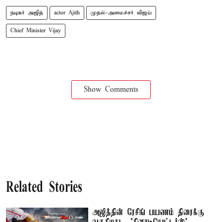
நடிகர் அஜித்
actor Ajith
முதல்-அமைச்சர் விஜய்
Chief Minister Vijay
Show Comments
Related Stories
அஜித்தின் ரேசிங் பயணம் திரைக்கு