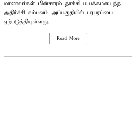
மாணவர்கள்
மின்சாரம் தாக்கி
மயக்கமடைந்த
அதிர்ச்சி சம்பவம் அப்பகுதியில் பரபரப்பை
ஏற்படுத்தியுள்ளது.
Read More