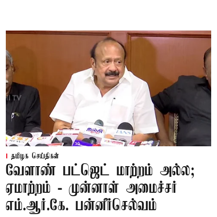
தமிழக செய்திகள்
வேளாண் பட்ஜெட் மாற்றம் அல்ல;
ஏமாற்றம் - முன்னாள் அமைச்சர்
எம்.ஆர்.கே. பன்னீர்செல்வம்