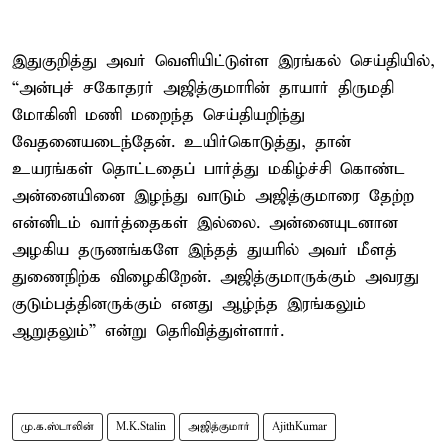
இதுகுறித்து அவர் வெளியிட்டுள்ள இரங்கல் செய்தியில்,
“அன்புச் சகோதரர் அஜித்குமாரின் தாயார் திருமதி
மோகினி மணி மறைந்த செய்தியறிந்து
வேதனையடைந்தேன். உயிர்கொடுத்து, தான்
உயரங்கள் தொட்டதைப் பார்த்து மகிழ்ச்சி கொண்ட
அன்னையினை இழந்து வாடும் அஜித்குமாரை தேற்ற
என்னிடம் வார்த்தைகள் இல்லை. அன்னையுடனான
அழகிய தருணங்களே இந்தத் துயரில் அவர் மீளத்
துணைநிற்க விழைகிறேன். அஜித்குமாருக்கும் அவரது
குடும்பத்தினருக்கும் எனது ஆழ்ந்த இரங்கலும்
ஆறுதலும்” என்று தெரிவித்துள்ளார்.
மு.க.ஸ்டாலின்
M.K.Stalin
அஜித்குமார்
AjithKumar