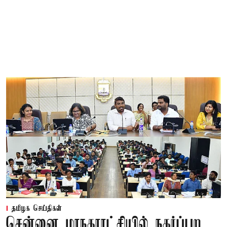
தமிழக செய்திகள்
சென்னை மாநகராட்சியில் நகர்ப்புற