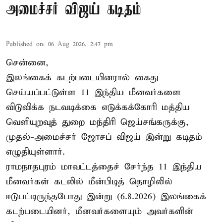
அமைச்சர் விஜய் கடிதம்
Published on
:
06 Aug 2026, 2:47 pm
சென்னை,
இலங்கைக் கடற்படையினரால் கைது
செய்யப்பட்டுள்ள 11 இந்திய மீனவர்களை
விடுவிக்க நடவடிக்கை எடுக்கக்கோரி மத்திய
வெளியுறவுத் துறை மந்திரி ஜெய்சங்கருக்கு,
முதல்-அமைச்சர் ஜோசப் விஜய் இன்று கடிதம்
எழுதியுள்ளார்.
ராமநாதபுரம் மாவட்டத்தைச் சேர்ந்த 11 இந்திய
மீனவர்கள் கடலில் மீன்பிடித் தொழிலில்
ஈடுபட்டிருந்தபோது இன்று (6.8.2026) இலங்கைக்
கடற்படையினர், மீனவர்களையும் அவர்களின்