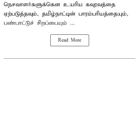
நெசவாளர்களுக்கென உயரிய கவுரவத்தை
ஏற்படுத்தவும், தமிழ்நாட்டின் பாரம்பரியத்தையும்,
பண்பாட்டுச் சிறப்பையும் ...
Read More