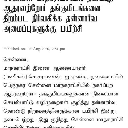
ஆதரவற்றோர் தங்குமிடங்களை
திறம்பட நிர்வகிக்க தன்னார்வ
அமைப்புகளுக்கு பயிற்சி
Published on
:
06 Aug 2026, 2:54 pm
சென்னை,
மாநகராட்சி இணை ஆணையாளர்
(பணிகள்).செ.சரவணன், ஐ.ஏ.எஸ்., தலைமையில்,
பெருநகர சென்னை மாநகராட்சியில் நகர்ப்புற
ஆதரவற்றோர் தங்குமிடங்களுக்கான நிலையான
செயல்பாட்டு வழிமுறைகள் குறித்து தன்னார்வ
தொண்டு நிறுவனத்தினருக்கான பயிற்சி இன்று
நடைபெற்றது. இது குறித்து சென்னை மாநகராட்சி