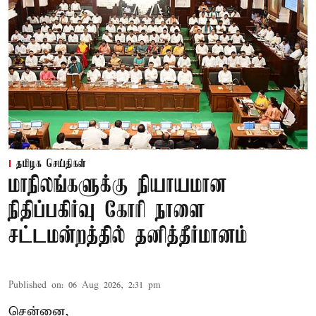
தமிழக செய்திகள்
மாநிலங்களுக்கு நியாயமான
நிதிப்பகிர்வு கோரி நாளை
சட்டமன்றத்தில் தனித்தீர்மானம்
Published on
:
06 Aug 2026, 2:31 pm
சென்னை,