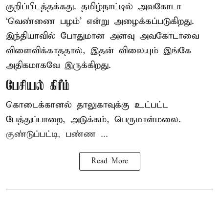
குறிப்பிடத்தக்கது. தமிழ்நாட்டில் அவகோடா
‘வெண்ணை பழம்’ என்று அழைக்கப்படுகிறது.
இந்தியாவில் போதுமான அளவு அவகோடாவை
விளைவிக்காததால், இதன் விலையும் இங்கே
அதிகமாகவே இருக்கிறது.
பேசியல் கிரீம்
கொடைக்கானல் தாலுகாவுக்கு உட்பட்ட
பேத்துப்பாறை, அடுக்கம், பெருமாள்மலை.
குண்டுப்பட்டி, பண்ண ...
Read More