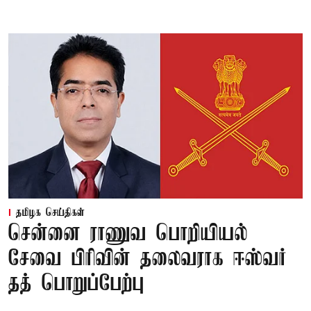
தமிழக செய்திகள்
சென்னை ராணுவ பொறியியல்
சேவை பிரிவின் தலைவராக ஈஸ்வர்
தத் பொறுப்பேற்பு