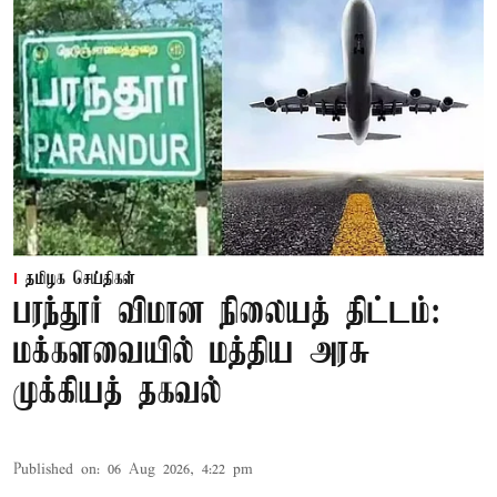
தமிழக செய்திகள்
பரந்தூர் விமான நிலையத் திட்டம்:
மக்களவையில் மத்திய அரசு
முக்கியத் தகவல்
Published on
:
06 Aug 2026, 4:22 pm