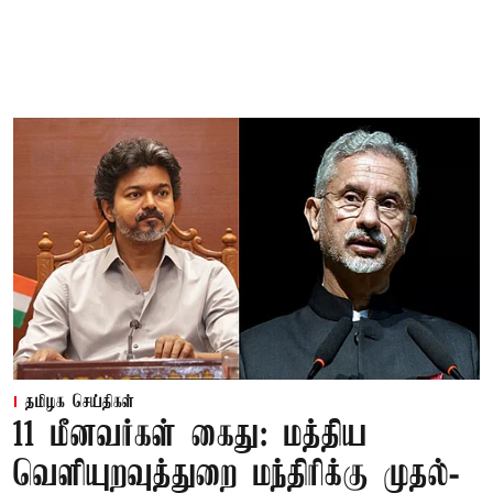
தமிழக செய்திகள்
11 மீனவர்கள் கைது: மத்திய
வெளியுறவுத்துறை மந்திரிக்கு முதல்-