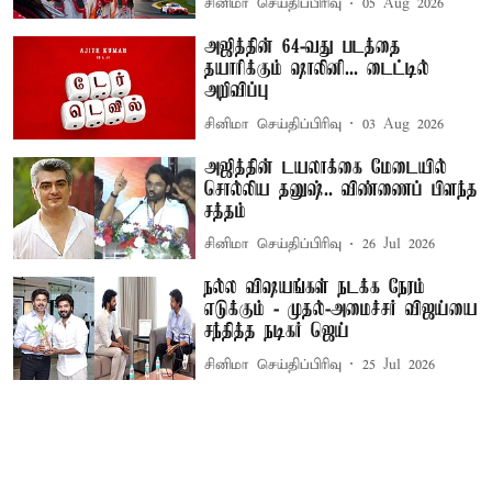
சினிமா செய்திப்பிரிவு
05 Aug 2026
அஜித்தின் 64-வது படத்தை
தயாரிக்கும் ஷாலினி... டைட்டில்
அறிவிப்பு
சினிமா செய்திப்பிரிவு
03 Aug 2026
அஜித்தின் டயலாக்கை மேடையில்
சொல்லிய தனுஷ்.. விண்ணைப் பிளந்த
சத்தம்
சினிமா செய்திப்பிரிவு
26 Jul 2026
நல்ல விஷயங்கள் நடக்க நேரம்
எடுக்கும் - முதல்-அமைச்சர் விஜய்யை
சந்தித்த நடிகர் ஜெய்
சினிமா செய்திப்பிரிவு
25 Jul 2026