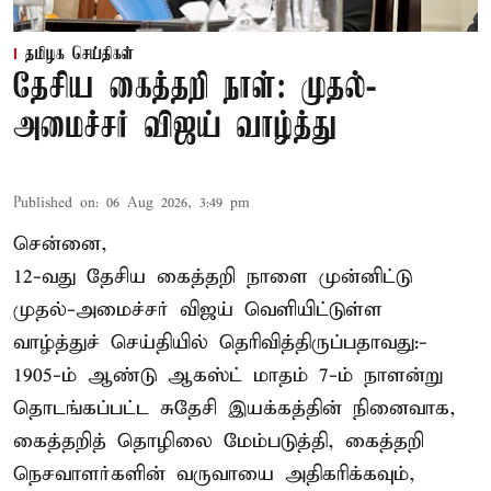
தமிழக செய்திகள்
தேசிய கைத்தறி நாள்: முதல்-
அமைச்சர் விஜய் வாழ்த்து
Published on
:
06 Aug 2026, 3:49 pm
சென்னை,
12-வது தேசிய கைத்தறி நாளை முன்னிட்டு
முதல்-அமைச்சர் விஜய் வெளியிட்டுள்ள
வாழ்த்துச் செய்தியில் தெரிவித்திருப்பதாவது:-
1905-ம் ஆண்டு ஆகஸ்ட் மாதம் 7-ம் நாளன்று
தொடங்கப்பட்ட சுதேசி இயக்கத்தின் நினைவாக,
கைத்தறித் தொழிலை மேம்படுத்தி, கைத்தறி
நெசவாளர்களின் வருவாயை அதிகரிக்கவும்,