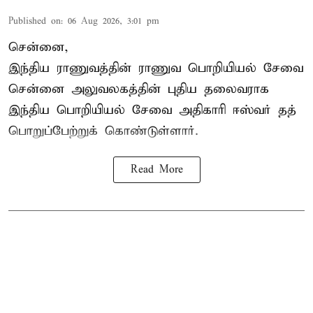
Published on
:
06 Aug 2026, 3:01 pm
சென்னை,
இந்திய ராணுவத்தின் ராணுவ பொறியியல் சேவை
சென்னை அலுவலகத்தின் புதிய தலைவராக
இந்திய பொறியியல் சேவை அதிகாரி ஈஸ்வர் தத்
பொறுப்பேற்றுக் கொண்டுள்ளார்.
Read More