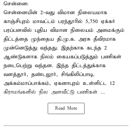
சென்னை:
சென்னையின் 2-வது விமான நிலையமாக
காஞ்சிபுரம் மாவட்டம் பரந்தூரில் 5,750 ஏக்கர்
பரப்பளவில் புதிய விமான நிலையம் அமைக்கும்
திட்டத்தை முந்தைய தி.மு.க. அரசு தீவிரமாக
முன்னெடுத்து வந்தது. இதற்காக கடந்த 2
ஆண்டுகளாக நிலம் கையகப்படுத்தும் பணிகள்
நடைபெற்று வந்தன. இந்த திட்டத்துக்காக
வளத்தூர், தண்டலூர், சிங்கிலிப்பாடி,
அக்கம்மாப்பாக்கம், ஏகனாபுரம் உள்ளிட்ட 12
கிராமங்களில் நில அளவீட்டு பணிகள் ...
Read More