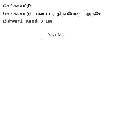
செங்கல்பட்டு,
செங்கல்பட்டு மாவட்டம், திருப்போரூர் அருகே
மின்சாரம் தாக்கி
3 பசு
Read More