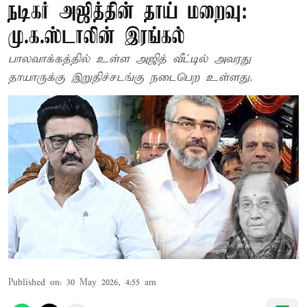
நடிகர் அஜித்தின் தாய் மறைவு:
மு.க.ஸ்டாலின் இரங்கல்
பாலவாக்கத்தில் உள்ள அஜித் வீட்டில் அவரது
தாயாருக்கு இறுதிச்சடங்கு நடைபெற உள்ளது.
Published on
:
30 May 2026, 4:55 am