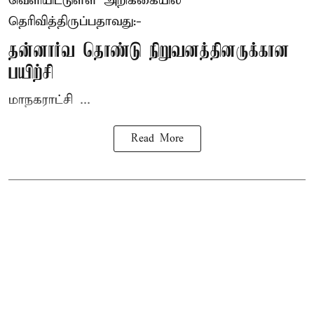
வெளியிட்டுள்ள அறிக்கையில்
தெரிவித்திருப்பதாவது:-
தன்னார்வ தொண்டு நிறுவனத்தினருக்கான
பயிற்சி
மாநகராட்சி ...
Read More