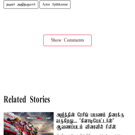
நடிகர் அஜித்குமார்
Actor Ajithkumar
Show Comments
Related Stories
அஜித்தின் ரேசிங் பயணம் திரைக்கு
வருகிறது... 'கிளாடியேட்டர்ஸ்'
ஆவணப்படம் விரைவில் ரிலீஸ்