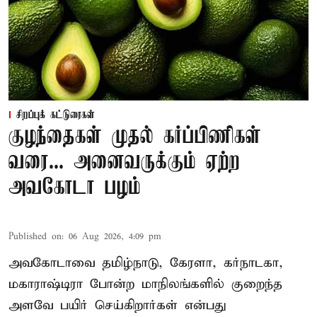
சிறப்புக் கட்டுரைகள்
குழந்தைகள் முதல் கர்ப்பிணிகள்
வரை... அனைவருக்கும் ஏற்ற
அவகோடா பழம்
Published on
:
06 Aug 2026, 4:09 pm
அவகோடாவை தமிழ்நாடு, கேரளா, கர்நாடகா,
மகாராஷ்டிரா போன்ற மாநிலங்களில் குறைந்த
அளவே பயிர் செய்கிறார்கள் என்பது