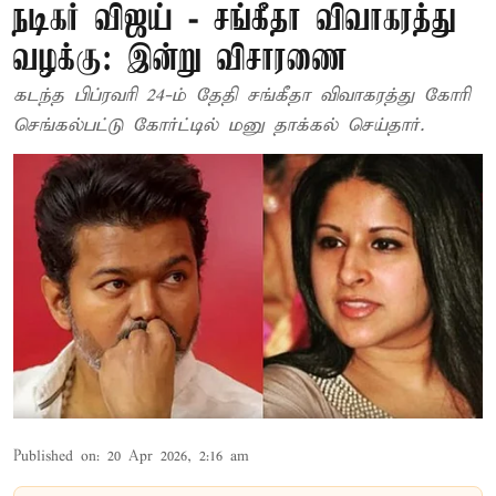
நடிகர் விஜய் - சங்கீதா விவாகரத்து
வழக்கு: இன்று விசாரணை
கடந்த பிப்ரவரி 24-ம் தேதி சங்கீதா விவாகரத்து கோரி
செங்கல்பட்டு கோர்ட்டில் மனு தாக்கல் செய்தார்.
Published on
:
20 Apr 2026, 2:16 am