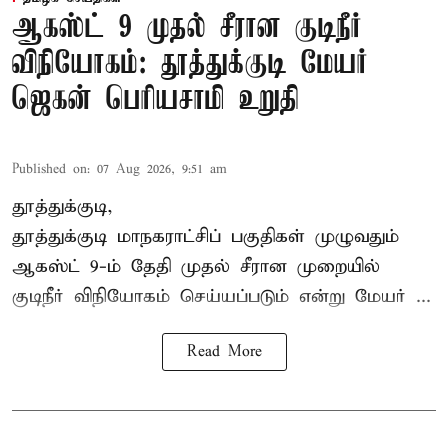
ஆகஸ்ட் 9 முதல் சீரான குடிநீர்
விநியோகம்: தூத்துக்குடி மேயர்
ஜெகன் பெரியசாமி உறுதி
Published on
:
07 Aug 2026, 9:51 am
தூத்துக்குடி,
தூத்துக்குடி மாநகராட்சி
ப் பகுதிகள் முழுவதும்
ஆகஸ்ட் 9-ம் தேதி முதல் சீரான முறையில்
குடிநீர் விநியோகம் செய்யப்படும் என்று மேயர் ...
Read More