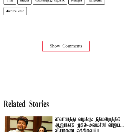
Vijay
விஜய்
விவாகரத்து வழக்கு
சங்கீதா
sangeetha
divorce case
Show Comments
Related Stories
விவாகரத்து வழக்கு: நீதிமன்றத்தில்
ஆஜராகாத முதல்-அமைச்சர் விஜய்...
விசாரணை ஒத்திவைப்பு