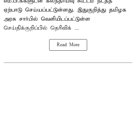
எம்.பி.க்களுடன் கலந்தாய்வு கூட்டம் நடத்த
ஏற்பாடு செய்யப்பட்டுள்ளது. இதுகுறித்து தமிழக
அரசு சார்பில் வெளியிடப்பட்டுள்ள
செய்திக்குறிப்பில் தெரிவிக் ...
Read More