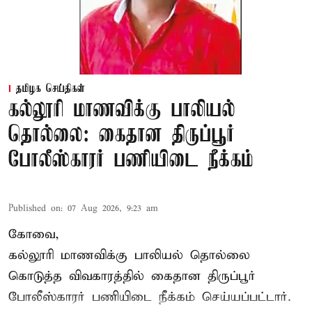
தமிழக செய்திகள்
கல்லூரி மாணவிக்கு பாலியல்
தொல்லை: கைதான திருப்பூர்
போலீஸ்காரர் பணியிடை நீக்கம்
Published on
:
07 Aug 2026, 9:23 am
கோவை,
கல்லூரி மாணவிக்கு பாலியல் தொல்லை
கொடுத்த விவகாரத்தில் கைதான திருப்பூர்
போலீஸ்காரர் பணியிடை நீக்கம் செய்யப்பட்டார்.