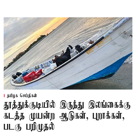
தமிழக செய்திகள்
தூத்துக்குடியில் இருந்து இலங்கைக்கு
கடத்த முயன்ற ஆடுகள், புறாக்கள்,
படகு பறிமுதல்