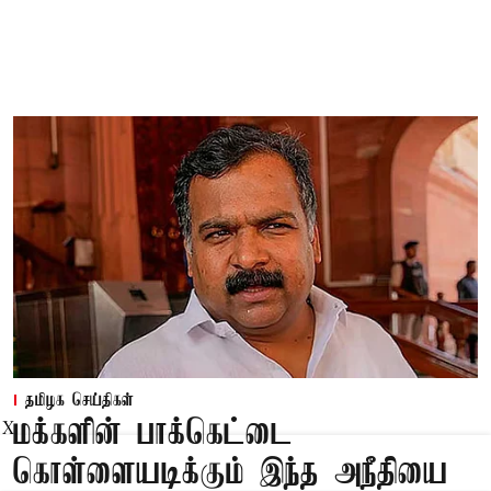
தமிழக செய்திகள்
மக்களின் பாக்கெட்டை
X
கொள்ளையடிக்கும் இந்த அநீதியை