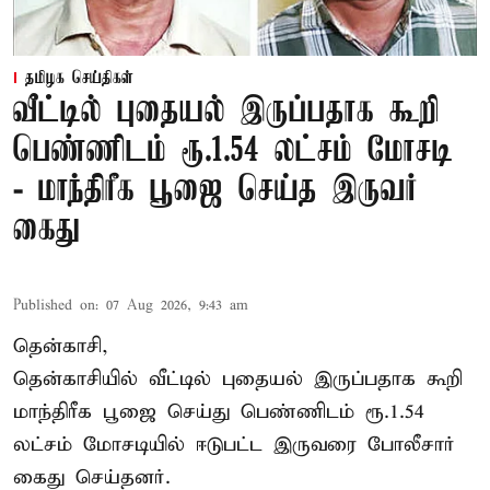
தமிழக செய்திகள்
வீட்டில் புதையல் இருப்பதாக கூறி
பெண்ணிடம் ரூ.1.54 லட்சம் மோசடி
- மாந்திரீக பூஜை செய்த இருவர்
கைது
Published on
:
07 Aug 2026, 9:43 am
தென்காசி,
தென்காசியில் வீட்டில் புதையல் இருப்பதாக கூறி
மாந்திரீக பூஜை செய்து பெண்ணிடம் ரூ.1.54
லட்சம் மோசடியில் ஈடுபட்ட இருவரை போலீசார்
கைது செய்தனர்.