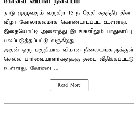
கோவை விமான நிலையம்
நாடு முழுவதும் வருகிற 15-ந் தேதி சுதந்திர தின
விழா கோலாகலமாக கொண்டாடப்பட உள்ளது.
இதையொட்டி அனைத்து இடங்களிலும் பாதுகாப்பு
பலப்படுத்தப்பட்டு வருகிறது.
அதன் ஒரு பகுதியாக விமான நிலையங்களுக்குள்
செல்ல பார்வையாளர்களுக்கு தடை விதிக்கப்பட்டு
உள்ளது. கோவை ...
Read More