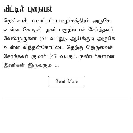
வீட்டில் புதையல்
தென்காசி மாவட்டம் பாவூர்சத்திரம் அருகே
உள்ள கே.டி.சி. நகர் பகுதியைச் சேர்ந்தவர்
வேல்முருகன் (54 வயது). ஆய்க்குடி அருகே
உள்ள விந்தன்கோட்டை தெற்கு தெருவைச்
சேர்ந்தவர் குமார் (47 வயது). நண்பர்களான
இவர்கள் இருவரும ...
Read More