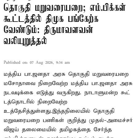
தொகுதி மறுவரையறை; எம்.பிக்கள்
கூட்டத்தில் திமுக பங்கேற்க
வேண்டும்: திருமாவளவன்
வலியுறுத்தல்
Published on
:
07 Aug 2026, 9:34 am
மத்திய பா.ஜனதா அரசு தொகுதி மறுவரையறை
மசோதாவை நிறைவேற்ற மத்திய பா.ஜனதா அரசு
நடவடிக்கை எடுத்து வருகிறது. நாடாளுமன்ற கூட்
டத்தொடரில் நிறைவேற்ற
உத்தேசித்துள்ளது.இந்தநிலையில் தொகுதி
மறுவரையறை பணிகள் குறித்து முதல்-அமைச்சர்
விஜய் தலைமையில் தமிழகத்தை சேர்ந்த