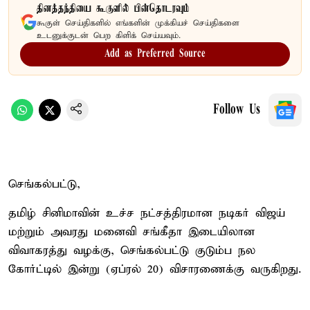
தினத்தந்தியை கூகுளில் பின்தொடரவும்
கூகுள் செய்திகளில் எங்களின் முக்கியச் செய்திகளை
உடனுக்குடன் பெற கிளிக் செய்யவும்.
Add as Preferred Source
Follow Us
செங்கல்பட்டு,
தமிழ் சினிமாவின் உச்ச நட்சத்திரமான நடிகர் விஜய்
மற்றும் அவரது மனைவி சங்கீதா இடையிலான
விவாகரத்து வழக்கு, செங்கல்பட்டு குடும்ப நல
கோர்ட்டில் இன்று (ஏப்ரல் 20) விசாரணைக்கு வருகிறது.