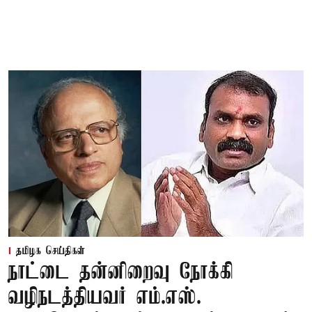
தமிழக செய்திகள்
நாட்டை தன்னிறைவு நோக்கி
வழிநடத்தியவர் எம்.எஸ்.