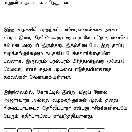
மனுவில் அவர் எச்சரித்துள்ளார்.
இந்த வழக்கின் முதற்கட்ட விசாரணைக்காக நடிகர்
விஜய் இன்று நேரில் ஆஜராகுமாறு கோர்ட்டு ஏற்கனவே
சம்மன் அனுப்பி இருந்தது. இதற்கிடையே, இரு தரப்பு
வழக்கறிஞர்களும் நடத்திய பேச்சுவார்த்தையின்
பலனாக, இருவரும் பரஸ்பரம் பிரிந்துவிடுவது (Mutual
Consent) எனச் சுமூக முடிவை எடுத்துள்ளதாகத்
தகவல்கள் வெளியாகியுள்ளன.
இந்நிலையில், கோர்ட்டில் இன்று விஜய் நேரில்
ஆஜராவாரா அல்லது வழக்கறிஞர்கள் மூலம் தனது
நிலைப்பாட்டைத் தெரிவிப்பாரா என்பது ரசிகர்களிடையே
பெரும் எதிர்பார்ப்பை ஏற்படுத்தியுள்ளது.