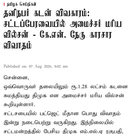
தமிழக செய்திகள்
தனிநபர் கடன் விவகாரம்:
சட்டப்பேரவையில் அமைச்சர் மரிய
வில்சன் - கே.என். நேரு காரசார
விவாதம்
Published on
:
07 Aug 2026, 9:02 am
சென்னை,
ஒவ்வொருவர் தலையிலும் ரூ.1.28 லட்சம் கடனை
சுமத்தியது திமுக என அமைச்சர் மரிய வில்சன்
கூறியுள்ளார்.
சட்டசபையில் பட்ஜெட் மீதான பொது விவாதம்
இன்று நடைபெற்று வருகிறது. இந்நிலையில்
சட்டமன்றத்தில் பேசிய திமுக எம்.எல்.ஏ ரகுபதி,