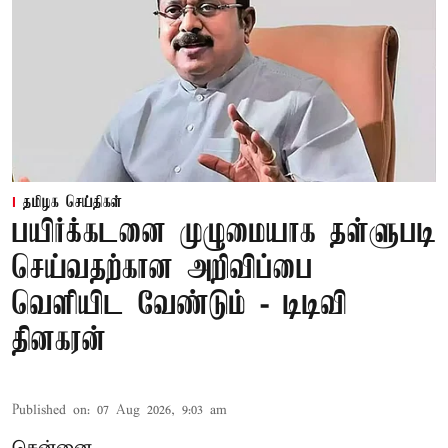
தமிழக செய்திகள்
பயிர்க்கடனை முழுமையாக தள்ளுபடி
செய்வதற்கான அறிவிப்பை
வெளியிட வேண்டும் - டிடிவி
தினகரன்
Published on
:
07 Aug 2026, 9:03 am
சென்னை,