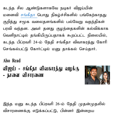
கடந்த சில ஆண்டுகளாகவே நடிகர் விஜய்யின்
மனைவி
சங்கீதா
பொது நிகழ்ச்சிகளில் பங்கேற்காதது
குறித்து சமூக வலைதளங்களில் பல்வேறு வதந்திகள்
பரவி வந்தன. அவர் தனது குழந்தைகளின் கல்விக்காக
வெளிநாட்டில் தங்கியிருப்பதாகக் கூறப்பட்ட நிலையில்,
கடந்த பிப்ரவரி 24-ம் தேதி சங்கீதா விவாகரத்து கோரி
செங்கல்பட்டு கோர்ட்டில் மனு தாக்கல் செய்தார்.
Also Read
விஜய் - சங்கீதா விவகாரத்து வழக்கு
- நாளை விசாரணை
இந்த மனு கடந்த பிப்ரவரி 26-ம் தேதி முதன்முதலில்
விசாரணைக்கு எடுக்கப்பட்டு, பின்னர் இன்றைய