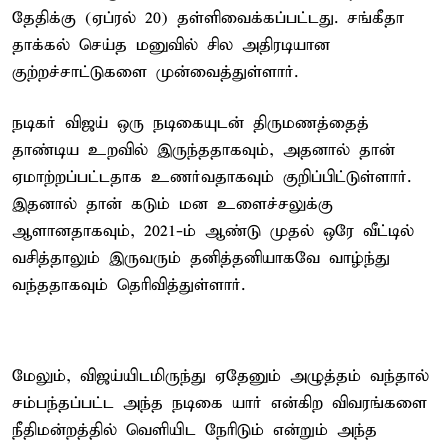
தேதிக்கு (ஏப்ரல் 20) தள்ளிவைக்கப்பட்டது. சங்கீதா
தாக்கல் செய்த மனுவில் சில அதிரடியான
குற்றச்சாட்டுகளை முன்வைத்துள்ளார்.
நடிகர் விஜய் ஒரு நடிகையுடன் திருமணத்தைத்
தாண்டிய உறவில் இருந்ததாகவும், அதனால் தான்
ஏமாற்றப்பட்டதாக உணர்வதாகவும் குறிப்பிட்டுள்ளார்.
இதனால் தான் கடும் மன உளைச்சலுக்கு
ஆளானதாகவும், 2021-ம் ஆண்டு முதல் ஒரே வீட்டில்
வசித்தாலும் இருவரும் தனித்தனியாகவே வாழ்ந்து
வந்ததாகவும் தெரிவித்துள்ளார்.
மேலும், விஜய்யிடமிருந்து ஏதேனும் அழுத்தம் வந்தால்
சம்பந்தப்பட்ட அந்த நடிகை யார் என்கிற விவரங்களை
நீதிமன்றத்தில் வெளியிட நேரிடும் என்றும் அந்த