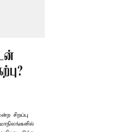
டன்
்பு?
ற சிறப்பு
மாநிலங்களில்