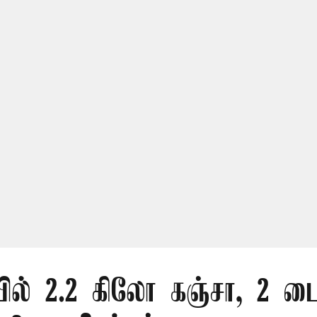
ில் 2.2 கிலோ கஞ்சா, 2 பை