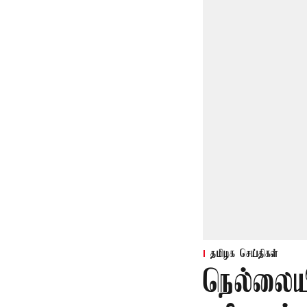
தமிழக செய்திகள்
நெல்லைய