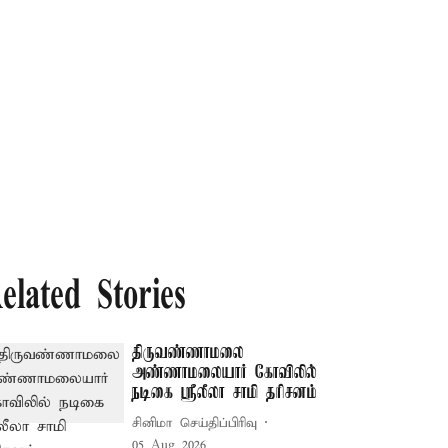
elated Stories
திருவண்ணாமலை
அண்ணாமலையார் கோவிலில்
நடிகை ஸ்ரீலீலா சாமி தரிசனம்
சினிமா செய்திப்பிரிவு
05 Aug 2026