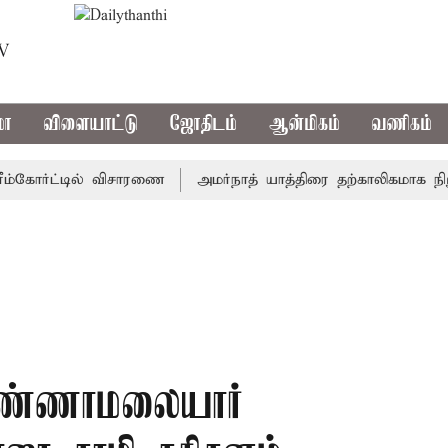
TV
மா
விளையாட்டு
ஜோதிடம்
ஆன்மிகம்
வணிகம்
கோர்ட்டில் விசாரணை
அமர்நாத் யாத்திரை தற்காலிகமாக நிறுத்தம
ண்ணாமலையார்