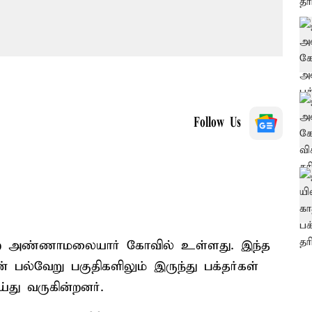
Follow Us
்ற அண்ணாமலையார் கோவில் உள்ளது. இந்த
ன் பல்வேறு பகுதிகளிலும் இருந்து பக்தர்கள்
ு வருகின்றனர்.