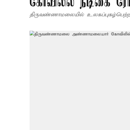
கோவிலில் நடிகை ரோ
திருவண்ணாமலையில் உலகப்புகழ்பெற