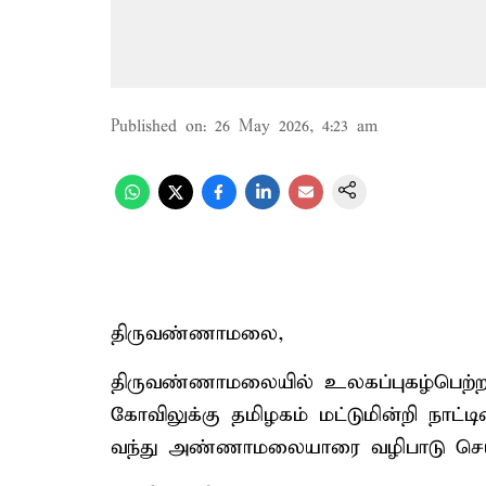
Published on
:
26 May 2026, 4:23 am
திருவண்ணாமலை,
திருவண்ணாமலையில் உலகப்புகழ்பெற
கோவிலுக்கு தமிழகம் மட்டுமின்றி நாட்டி
வந்து அண்ணாமலையாரை வழிபாடு செய்த