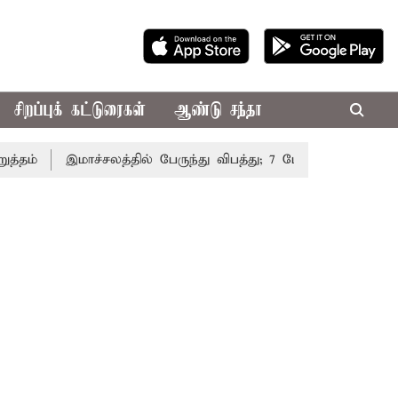
சிறப்புக் கட்டுரைகள்
ஆண்டு சந்தா
்
இமாச்சலத்தில் பேருந்து விபத்து; 7 பேர் பலி - பிரதமர் மோ