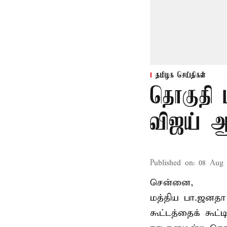
தமிழக செய்திகள்
தொகுதி 
விஜய் ஆ
Published on
:
08 Aug 
சென்னை,
மத்திய பா.ஜனத
கூட்டத்தைக் கூட