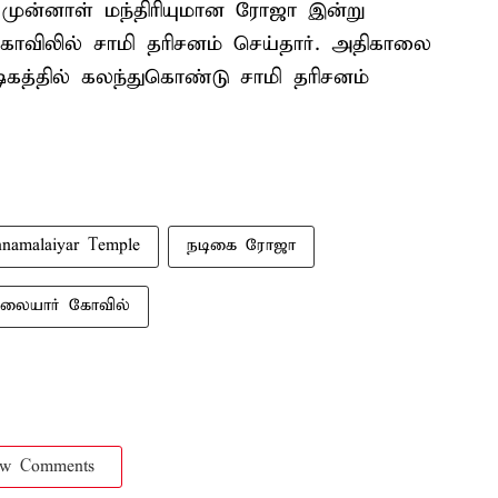
 முன்னாள் மந்திரியுமான ரோஜா இன்று
லில் சாமி தரிசனம் செய்தார். அதிகாலை
கத்தில் கலந்துகொண்டு சாமி தரிசனம்
namalaiyar Temple
நடிகை ரோஜா
ையார் கோவில்
ow Comments