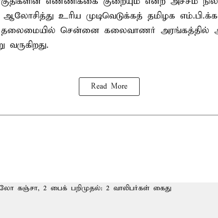
ுதிகளின் எண்ணிக்கை குறையும் என்ற அச்சம் நிலவ
து ஆலோசித்து உரிய முடிவெடுக்கத் தமிழக எம்.பி.க்
் தலைமையில் சென்னை கலைவாணர் அரங்கத்தில
ு வருகிறது.
Read More