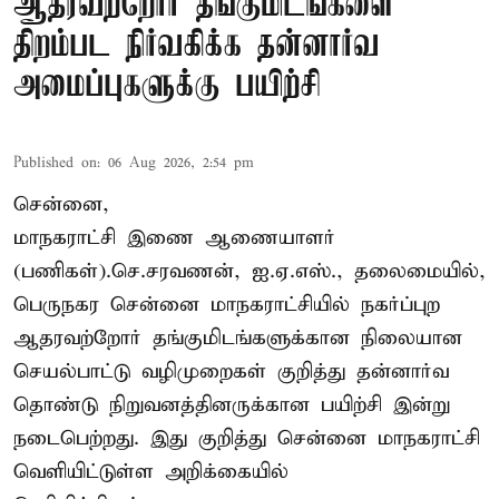
ஆதரவற்றோர் தங்குமிடங்களை
திறம்பட நிர்வகிக்க தன்னார்வ
அமைப்புகளுக்கு பயிற்சி
Published on
:
06 Aug 2026, 2:54 pm
சென்னை,
மாநகராட்சி இணை ஆணையாளர்
(பணிகள்).செ.சரவணன், ஐ.ஏ.எஸ்., தலைமையில்,
பெருநகர சென்னை மாநகராட்சியில் நகர்ப்புற
ஆதரவற்றோர் தங்குமிடங்களுக்கான நிலையான
செயல்பாட்டு வழிமுறைகள் குறித்து தன்னார்வ
தொண்டு நிறுவனத்தினருக்கான பயிற்சி இன்று
நடைபெற்றது. இது குறித்து சென்னை மாநகராட்சி
வெளியிட்டுள்ள அறிக்கையில்