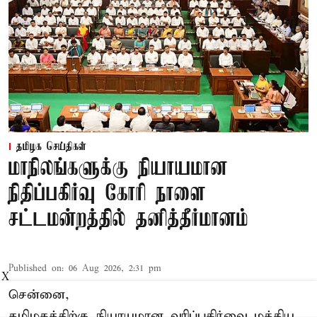
தமிழக செய்திகள்
மாநிலங்களுக்கு நியாயமான
நிதிப்பகிர்வு கோரி நாளை
சட்டமன்றத்தில் தனித்தீர்மானம்
Published on
:
06 Aug 2026, 2:31 pm
X
சென்னை,
தமிழகத்திற்கு நியாயமான வரிப்பகிர்வை மத்திய