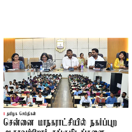
தமிழக செய்திகள்
சென்னை மாநகராட்சியில் நகர்ப்புற