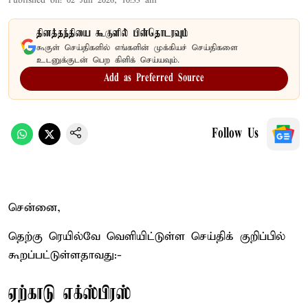
Published on
:
02 Jun 2026, 10:33 am
தினத்தந்தியை கூகுளில் பின்தொடரவும்
கூகுள் செய்திகளில் எங்களின் முக்கியச் செய்திகளை
உடனுக்குடன் பெற கிளிக் செய்யவும்.
Add as Preferred Source
Follow Us
சென்னை,
தெற்கு ரெயில்வே வெளியிட்டுள்ள செய்திக் குறிப்பில்
கூறப்பட்டுள்ளதாவது:-
ஏற்காடு எக்ஸ்பிரஸ்