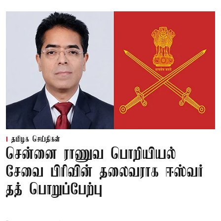
தமிழக செய்திகள்
சென்னை ராணுவ பொறியியல்
சேவை பிரிவின் தலைவராக ஈஸ்வர்
தத் பொறுப்பேற்பு