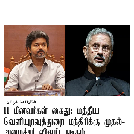
தமிழக செய்திகள்
11 மீனவர்கள் கைது: மத்திய
வெளியுறவுத்துறை மந்திரிக்கு முதல்-
அமைச்சர் விஜய் கடிதம்