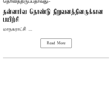
தெரிவித்திருப்பதாவது:-
தன்னார்வ தொண்டு நிறுவனத்தினருக்கான
பயிற்சி
மாநகராட்சி ...
Read More