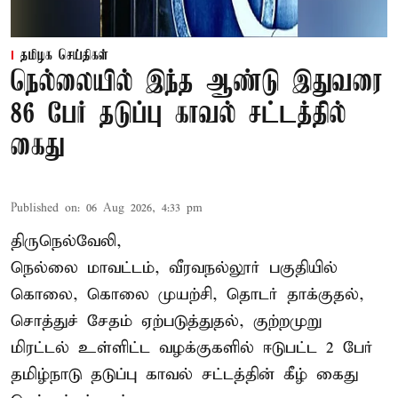
தமிழக செய்திகள்
நெல்லையில் இந்த ஆண்டு இதுவரை
86 பேர் தடுப்பு காவல் சட்டத்தில்
கைது
Published on
:
06 Aug 2026, 4:33 pm
திருநெல்வேலி,
நெல்லை மாவட்டம், வீரவநல்லூர் பகுதியில்
கொலை, கொலை முயற்சி, தொடர் தாக்குதல்,
சொத்துச் சேதம் ஏற்படுத்துதல், குற்றமுறு
மிரட்டல் உள்ளிட்ட வழக்குகளில் ஈடுபட்ட 2 பேர்
தமிழ்நாடு தடுப்பு காவல் சட்டத்தின் கீழ்
கைது