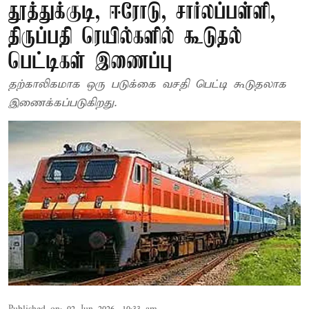
தூத்துக்குடி, ஈரோடு, சார்லப்பள்ளி,
திருப்பதி ரெயில்களில் கூடுதல்
பெட்டிகள் இணைப்பு
தற்காலிகமாக ஒரு படுக்கை வசதி பெட்டி கூடுதலாக
இணைக்கப்படுகிறது.