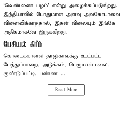
‘வெண்ணை பழம்’ என்று அழைக்கப்படுகிறது.
இந்தியாவில் போதுமான அளவு அவகோடாவை
விளைவிக்காததால், இதன் விலையும் இங்கே
அதிகமாகவே இருக்கிறது.
பேசியல் கிரீம்
கொடைக்கானல் தாலுகாவுக்கு உட்பட்ட
பேத்துப்பாறை, அடுக்கம், பெருமாள்மலை.
குண்டுப்பட்டி, பண்ண ...
Read More