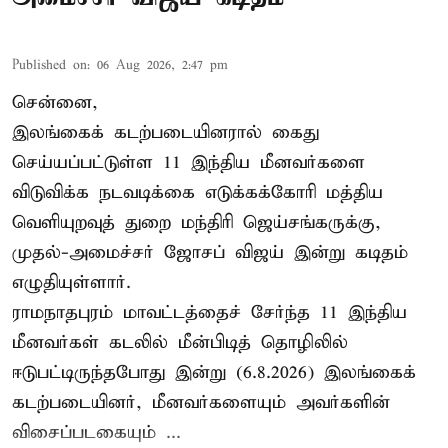
Published on
:
06 Aug 2026, 2:47 pm
சென்னை,
இலங்கைக் கடற்படையினரால் கைது
செய்யப்பட்டுள்ள 11 இந்திய மீனவர்களை
விடுவிக்க நடவடிக்கை எடுக்கக்கோரி மத்திய
வெளியுறவுத் துறை மந்திரி ஜெய்சங்கருக்கு,
முதல்-அமைச்சர் ஜோசப் விஜய் இன்று கடிதம்
எழுதியுள்ளார்.
ராமநாதபுரம் மாவட்டத்தைச் சேர்ந்த 11 இந்திய
மீனவர்கள் கடலில் மீன்பிடித் தொழிலில்
ஈடுபட்டிருந்தபோது இன்று (6.8.2026) இலங்கைக்
கடற்படையினர், மீனவர்களையும் அவர்களின்
விசைப்படகையும் ...