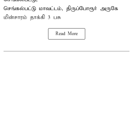
செங்கல்பட்டு மாவட்டம், திருப்போரூர் அருகே
மின்சாரம் தாக்கி
3 பசு
Read More