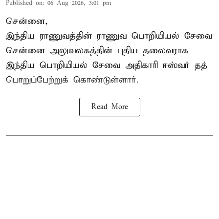
Published on
:
06 Aug 2026, 3:01 pm
சென்னை,
இந்திய ராணுவத்தின் ராணுவ பொறியியல் சேவை
சென்னை அலுவலகத்தின் புதிய தலைவராக
இந்திய பொறியியல் சேவை அதிகாரி ஈஸ்வர் தத்
பொறுப்பேற்றுக் கொண்டுள்ளார்.
Read More