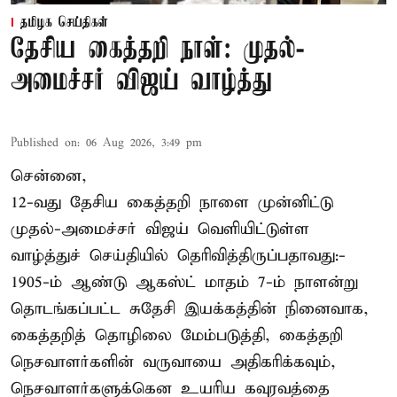
தமிழக செய்திகள்
தேசிய கைத்தறி நாள்: முதல்-
அமைச்சர் விஜய் வாழ்த்து
Published on
:
06 Aug 2026, 3:49 pm
சென்னை,
12-வது தேசிய கைத்தறி நாளை முன்னிட்டு
முதல்-அமைச்சர் விஜய் வெளியிட்டுள்ள
வாழ்த்துச் செய்தியில் தெரிவித்திருப்பதாவது:-
1905-ம் ஆண்டு ஆகஸ்ட் மாதம் 7-ம் நாளன்று
தொடங்கப்பட்ட சுதேசி இயக்கத்தின் நினைவாக,
கைத்தறித் தொழிலை மேம்படுத்தி, கைத்தறி
நெசவாளர்களின் வருவாயை அதிகரிக்கவும்,
நெசவாளர்களுக்கென உயரிய கவுரவத்தை