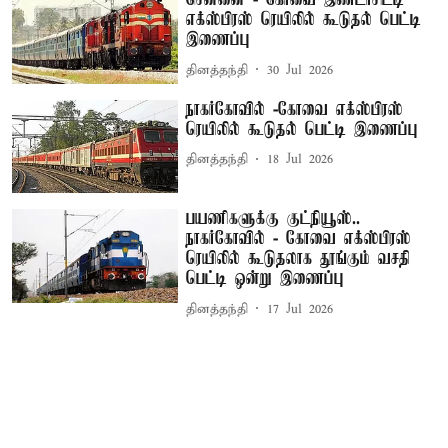
சென்னை - கோவை இண்டர்சிட்டி
எக்ஸ்பிரஸ் ரெயிலில் கூடுதல் பெட்டி
இணைப்பு
தினத்தந்தி
30 Jul 2026
நாகர்கோவில் -கோவை எக்ஸ்பிரஸ்
ரெயிலில் கூடுதல் பெட்டி இணைப்பு
தினத்தந்தி
18 Jul 2026
பயணிகளுக்கு குட்நியூஸ்..
நாகர்கோவில் - கோவை எக்ஸ்பிரஸ்
ரெயிலில் கூடுதலாக தூங்கும் வசதி
பெட்டி ஒன்று இணைப்பு
தினத்தந்தி
17 Jul 2026