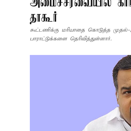
அமைச்சரவையில் காங்
தாகூர்
கூட்டணிக்கு மரியாதை கொடுத்த முதல்-அ
பாராட்டுக்களை தெரிவித்துள்ளார்.