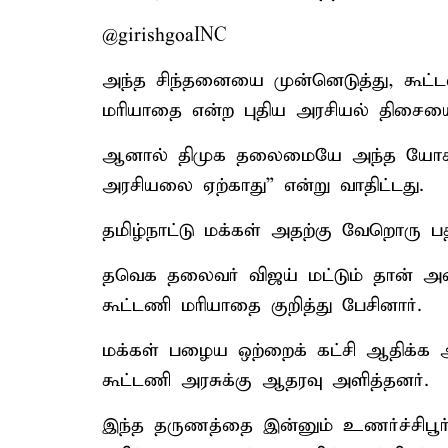
@girishgoaINC
அந்த சிந்தனையை முன்னெடுத்து, கூட்டணி
மரியாதை என்ற புதிய அரசியல் திசையை
ஆனால் திமுக தலைமையே அந்த யோசனைய
அரசியலை ஏற்காது” என்று வாதிட்டது.
தமிழ்நாட்டு மக்கள் அதற்கு வேறொரு ப
தவெக தலைவர் விஜய் மட்டும் தான் அன
கூட்டணி மரியாதை குறித்து பேசினார்.
மக்கள் பழைய ஒற்றைக் கட்சி ஆதிக்க
கூட்டணி அரசுக்கு ஆதரவு அளித்தனர்.
இந்த தருணத்தை இன்னும் உணர்ச்சிபூர