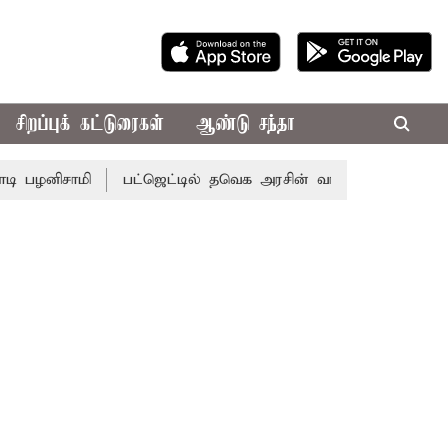
சிறப்புக் கட்டுரைகள்
ஆண்டு சந்தா
ழனிசாமி
பட்ஜெட்டில் தவெக அரசின் வாக்குறுதிகள் இல்லை -