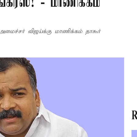
கிரஸ்! - மாணிக்கம்
மைச்சர் விஜய்க்கு மாணிக்கம் தாகூர்
R