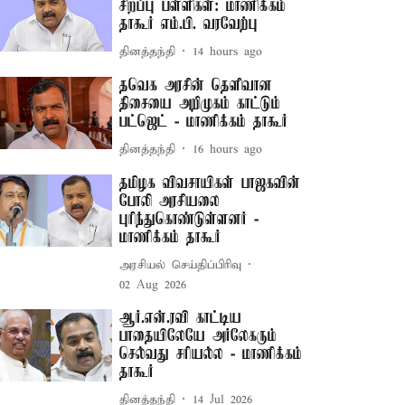
சிறப்பு பள்ளிகள்: மாணிக்கம்
தாகூர் எம்.பி. வரவேற்பு
தினத்தந்தி
14 hours ago
தவெக அரசின் தெளிவான
திசையை அறிமுகம் காட்டும்
பட்ஜெட் - மாணிக்கம் தாகூர்
தினத்தந்தி
16 hours ago
தமிழக விவசாயிகள் பாஜகவின்
போலி அரசியலை
புரிந்துகொண்டுள்ளனர் -
மாணிக்கம் தாகூர்
அரசியல் செய்திப்பிரிவு
02 Aug 2026
ஆர்.என்.ரவி காட்டிய
பாதையிலேயே அர்லேகரும்
செல்வது சரியல்ல - மாணிக்கம்
தாகூர்
தினத்தந்தி
14 Jul 2026