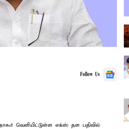
Follow Us
 தாகூர் வெளியிட்டுள்ள எக்ஸ் தள பதிவில்