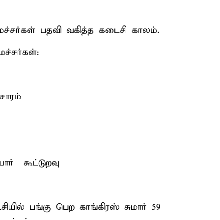
ைச்சர்கள் பதவி வகித்த கடைசி காலம்.
்சர்கள்:
சாரம்
் – கூட்டுறவு
சியில் பங்கு பெற காங்கிரஸ் சுமார் 59