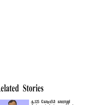
elated Stories
ரூ.125 கோடியில் காமராஜர்