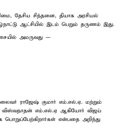
ளிமை, தேசிய சிந்தனை, தியாக அரசியல்
ழ்நாட்டு ஆட்சியில் இடம் பெறும் தருணம் இது.
சையில் அமருவது —
தலைவர் ராஜேஷ் குமார் எம்.எல்.ஏ. மற்றும்
 விஸ்வநாதன் எம்.எல்.ஏ ஆகியோர் விஜய்
ொறுப்பேற்கிறார்கள் என்பதை அறிந்து