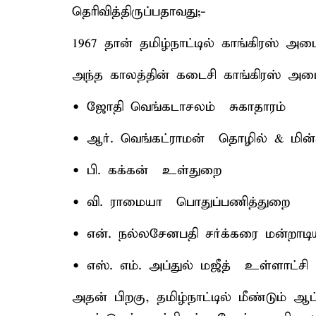
தெரிவித்திருப்பதாவது;-
1967 தான் தமிழ்நாட்டில் காங்கிரஸ் அம
அந்த காலத்தின் கடைசி காங்கிரஸ் அமைச
• ஜோதி வெங்கடாசலம் – சுகாதாரம்
• ஆர். வெங்கட்ராமன் – தொழில் & மின்
• பி. கக்கன் – உள்துறை
• வி. ராமையா – பொதுப்பணித்துறை
• என். நல்லசேனபதி சர்க்கரை மன்றாடியார
• எஸ். எம். அப்துல் மஜீத் – உள்ளாட்சி
அதன் பிறகு, தமிழ்நாட்டில் மீண்டும் ஆட்