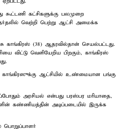
ஏற்பட்டது.
ு கூட்டணி கட்சிகளுக்கு பலமுறை
ேர்தலில் வெற்றி பெற்று ஆட்சி அமைக்க
ரசு காங்கிரஸ் (38) ஆதரவில்தான் செயல்பட்டது.
ணியை விட்டு வெளியேறிய பிறகும், காங்கிரஸ்
து.
 காங்கிரஸுக்கு ஆட்சியில் உண்மையான பங்கு
 எப்போதும் அரசியல் என்பது பரஸ்பர மரியாதை,
ிகளின் கண்ணியத்தின் அடிப்படையில் இருக்க
ஸ் பொறுப்பாளர்