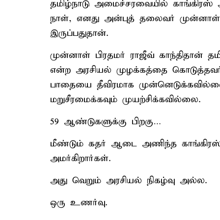
தமிழ்நாடு அமைச்சரவையில் காங்கிரஸ் அ
நாள், எனது அன்புத் தலைவர் முன்னாள் 
இருப்பதுதான்.
முன்னாள் பிரதமர் ராஜீவ் காந்திதான் தம
என்ற அரசியல் முழக்கத்தை கொடுத்தவர்
பாதையை தீவிரமாக முன்னெடுக்கவில்லை.
மறுசீரமைக்கவும் முயற்சிக்கவில்லை.
59 ஆண்டுகளுக்கு பிறகு…
மீண்டும் கதர் ஆடை அணிந்த காங்கிரஸ
அமர்கிறார்கள்.
அது வெறும் அரசியல் நிகழ்வு அல்ல.
ஒரு உணர்வு.