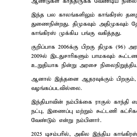
ஆண்டுகள் காத்திருக்க வேண்டிய நிலை 
இந்த பல காலங்களிலும் காங்கிரஸ் தனத
துணைநின்றது. திமுகவும் அதிமுகவும் த
காங்கிரஸ் முக்கிய பங்கு வகித்தது.
குறிப்பாக 2006க்கு பிறகு திமுக (96) அ
2009ல் இடதுசாரிகளும் பாமகவும் கூட்ட
உறுதியாக நின்று அரசை நிலைநிறுத்திய
ஆனால் இத்தனை ஆதரவுக்கும் பிறகும்,
வழங்கப்படவில்லை.
இந்தியாவின் நம்பிக்கை ராகுல் காந்தி
நட்பு, இணைப்பு மற்றும் கூட்டணி கட்ச
வேண்டும் என்று நம்பினார்.
2025 டிசம்பரில், அகில இந்திய காங்கிர