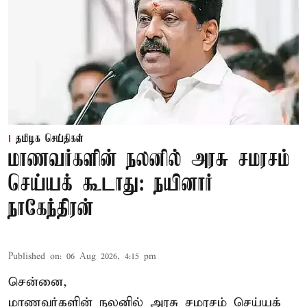
தமிழக செய்திகள்
மாணவர்களின் நலனில் அரசு சமரசம்
செய்யக் கூடாது: நயினார்
நாகேந்திரன்
Published on
:
06 Aug 2026, 4:15 pm
சென்னை,
மாணவர்களின் நலனில் அரசு சமரசம் செய்யக்