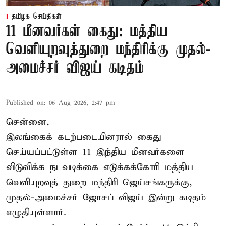
தமிழக செய்திகள்
11 மீனவர்கள் கைது: மத்திய
வெளியுறவுத்துறை மந்திரிக்கு முதல்-
அமைச்சர் விஜய் கடிதம்
Published on
:
06 Aug 2026, 2:47 pm
சென்னை,
இலங்கைக் கடற்படையினரால் கைது
செய்யப்பட்டுள்ள 11 இந்திய மீனவர்களை
விடுவிக்க நடவடிக்கை எடுக்கக்கோரி மத்திய
வெளியுறவுத் துறை மந்திரி ஜெய்சங்கருக்கு,
முதல்-அமைச்சர் ஜோசப் விஜய் இன்று கடிதம்
எழுதியுள்ளார்.