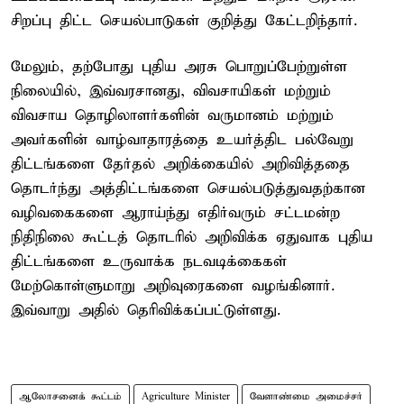
சிறப்பு திட்ட செயல்பாடுகள் குறித்து கேட்டறிந்தார்.
மேலும், தற்போது புதிய அரசு பொறுப்பேற்றுள்ள
நிலையில், இவ்வரசானது, விவசாயிகள் மற்றும்
விவசாய தொழிலாளர்களின் வருமானம் மற்றும்
அவர்களின் வாழ்வாதாரத்தை உயர்த்திட பல்வேறு
திட்டங்களை தேர்தல் அறிக்கையில் அறிவித்ததை
தொடர்ந்து அத்திட்டங்களை செயல்படுத்துவதற்கான
வழிவகைகளை ஆராய்ந்து எதிர்வரும் சட்டமன்ற
நிதிநிலை கூட்டத் தொடரில் அறிவிக்க ஏதுவாக புதிய
திட்டங்களை உருவாக்க நடவடிக்கைகள்
மேற்கொள்ளுமாறு அறிவுரைகளை வழங்கினார்.
இவ்வாறு அதில் தெரிவிக்கப்பட்டுள்ளது.
ஆலோசனைக் கூட்டம்
Agriculture Minister
வேளாண்மை அமைச்சர்