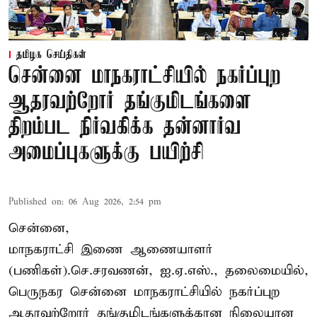
தமிழக செய்திகள்
சென்னை மாநகராட்சியில் நகர்ப்புற
ஆதரவற்றோர் தங்குமிடங்களை
திறம்பட நிர்வகிக்க தன்னார்வ
அமைப்புகளுக்கு பயிற்சி
Published on
:
06 Aug 2026, 2:54 pm
சென்னை,
மாநகராட்சி இணை ஆணையாளர்
(பணிகள்).செ.சரவணன், ஐ.ஏ.எஸ்., தலைமையில்,
பெருநகர சென்னை மாநகராட்சியில் நகர்ப்புற
ஆதரவற்றோர் தங்குமிடங்களுக்கான நிலையான