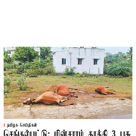
தமிழக செய்திகள்
செங்கல்பட்டு: மின்சாரம் தாக்கி 3 பசு