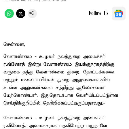
Published on
:
22 May 2026, 4:14 pm
Follow Us
சென்னை,
வேளாண்மை - உழவர் நலத்துறை அமைச்சர்
ர.வினோத் இன்று வேளாண்மை இயக்குநரகத்திற்கு
வருகை தந்து வேளாண்மை துறை, தோட்டக்கலை
மற்றும் மலைப்பயிர்கள் துறை அலுவலகங்களில்
உள்ள அலுவலர்களை சந்தித்து ஆலோசனை
மேற்கொண்டார். இதுதொடர்பாக வெளியிடப்பட்டுள்ள
செய்திக்குறிப்பில் தெரிவிக்கப்பட்டிருப்பதாவது:-
வேளாண்மை - உழவர் நலத்துறை அமைச்சர்
ர.வினோத், அமைச்சராக பதவியேற்ற மறுநாளே