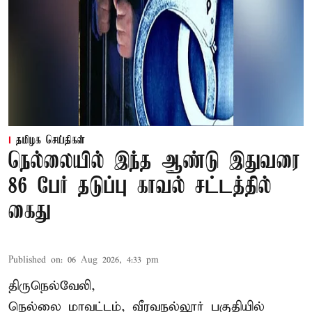
தமிழக செய்திகள்
நெல்லையில் இந்த ஆண்டு இதுவரை
86 பேர் தடுப்பு காவல் சட்டத்தில்
கைது
Published on
:
06 Aug 2026, 4:33 pm
திருநெல்வேலி,
நெல்லை மாவட்டம், வீரவநல்லூர் பகுதியில்