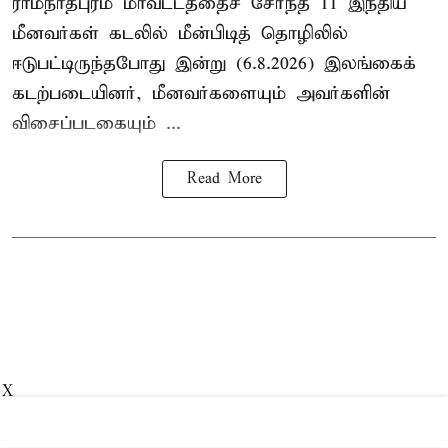
ராமநாதபுரம் மாவட்டத்தைச் சேர்ந்த 11 இந்திய
மீனவர்கள் கடலில் மீன்பிடித் தொழிலில்
ஈடுபட்டிருந்தபோது இன்று (6.8.2026) இலங்கைக்
கடற்படையினர், மீனவர்களையும் அவர்களின்
விசைப்படகையும் ...
Read More
X