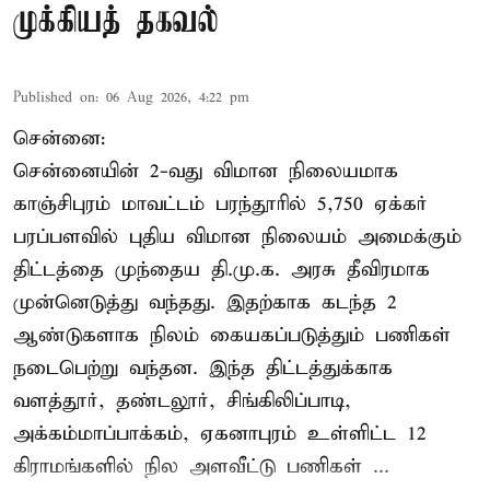
முக்கியத் தகவல்
Published on
:
06 Aug 2026, 4:22 pm
சென்னை:
சென்னையின் 2-வது விமான நிலையமாக
காஞ்சிபுரம் மாவட்டம் பரந்தூரில் 5,750 ஏக்கர்
பரப்பளவில் புதிய விமான நிலையம் அமைக்கும்
திட்டத்தை முந்தைய தி.மு.க. அரசு தீவிரமாக
முன்னெடுத்து வந்தது. இதற்காக கடந்த 2
ஆண்டுகளாக நிலம் கையகப்படுத்தும் பணிகள்
நடைபெற்று வந்தன. இந்த திட்டத்துக்காக
வளத்தூர், தண்டலூர், சிங்கிலிப்பாடி,
அக்கம்மாப்பாக்கம், ஏகனாபுரம் உள்ளிட்ட 12
கிராமங்களில் நில அளவீட்டு பணிகள் ...