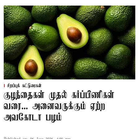
சிறப்புக் கட்டுரைகள்
குழந்தைகள் முதல் கர்ப்பிணிகள்
வரை... அனைவருக்கும் ஏற்ற
அவகோடா பழம்