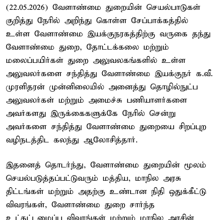
(22.05.2026) வேளாண்மை துறையின் செயல்பாடுகள்
குறித்து நேரில் அறிந்து கொள்ள சேப்பாக்கத்தில்
உள்ள வேளாண்மை இயக்குநரகத்திற்கு வருகை தந்து
வேளாண்மை துறை, தோட்டக்கலை மற்றும்
மலைப்பயிர்கள் துறை அலுவலகங்களில் உள்ள
அலுவலர்களை சந்தித்து வேளாண்மை இயக்குநர் க.வீ.
முரளிதரன் முன்னிலையில் அனைத்து தொழில்நுட்ப
அலுவலர்கள் மற்றும் அமைச்சு பணியாளர்களை
அவர்களது இருக்கைகளுக்கே நேரில் சென்று
அவர்களை சந்தித்து வேளாண்மை துறையை சிறப்புற
வழிநடத்திட கலந்து ஆலோசித்தார்.
இதனைத் தொடர்ந்து, வேளாண்மை துறையின் மூலம்
செயல்படுத்தப்பட்டுவரும் மத்திய, மாநில அரசு
திட்டங்கள் மற்றும் அதற்கு உண்டான நிதி ஒதுக்கீட்டு
விவரங்கள், வேளாண்மை துறை சார்ந்த
உட்கட்டமைப்பு விவரங்கள் மற்றும் மாநில அரசின்