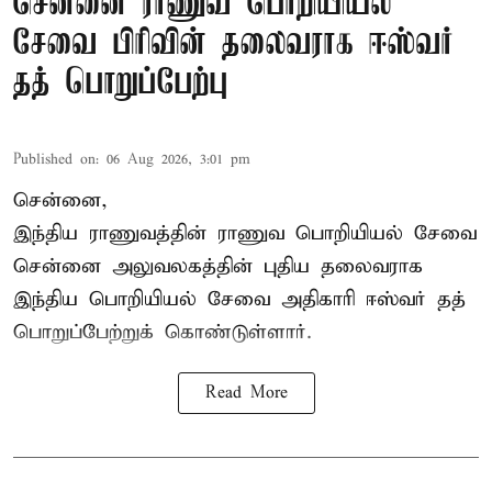
சென்னை ராணுவ பொறியியல்
சேவை பிரிவின் தலைவராக ஈஸ்வர்
தத் பொறுப்பேற்பு
Published on
:
06 Aug 2026, 3:01 pm
சென்னை,
இந்திய ராணுவத்தின் ராணுவ பொறியியல் சேவை
சென்னை அலுவலகத்தின் புதிய தலைவராக
இந்திய பொறியியல் சேவை அதிகாரி ஈஸ்வர் தத்
பொறுப்பேற்றுக் கொண்டுள்ளார்.
Read More