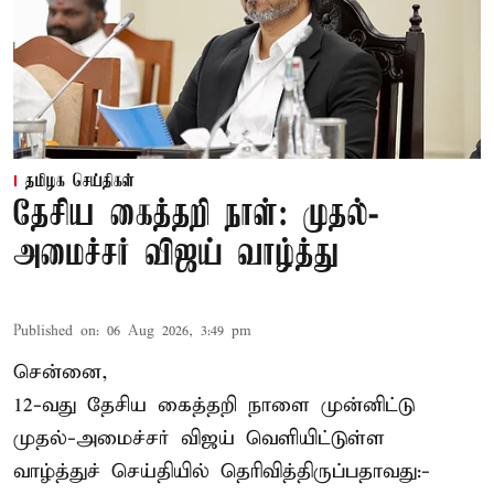
தமிழக செய்திகள்
தேசிய கைத்தறி நாள்: முதல்-
அமைச்சர் விஜய் வாழ்த்து
Published on
:
06 Aug 2026, 3:49 pm
சென்னை,
12-வது தேசிய கைத்தறி நாளை முன்னிட்டு
முதல்-அமைச்சர் விஜய் வெளியிட்டுள்ள
வாழ்த்துச் செய்தியில் தெரிவித்திருப்பதாவது:-