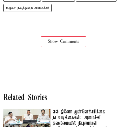
உழவர் நலத்துறை அமைச்சர்
Show Comments
Related Stories
எல் நினோ முன்னெச்சரிக்கை
நடவடிக்கைகள்: அமைச்சர்
தலைமையில் நிபுணர்கள்