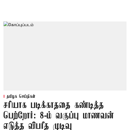
தமிழக செய்திகள்
சரியாக படிக்காததை கண்டித்த
பெற்றோர்: 8-ம் வகுப்பு மாணவன்
எடுத்த விபரீத முடிவு