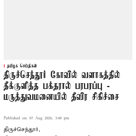
தமிழக செய்திகள்
திருச்செந்தூர் கோவில் வளாகத்தில்
தீக்குளித்த பக்தரால் பரபரப்பு -
மருத்துவமனையில் தீவிர சிகிச்சை
Published on
:
07 Aug 2026, 3:40 pm
திருச்செந்தூர்,