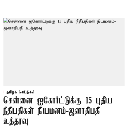
தமிழக செய்திகள்
சென்னை ஐகோர்ட்டுக்கு 15 புதிய
நீதிபதிகள் நியமனம்-ஜனாதிபதி
உத்தரவு