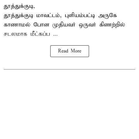
தூத்துக்குடி,
தூத்துக்குடி
மாவட்டம், புளியம்பட்டி அருகே
காணாமல் போன
முதியவர்
ஒருவர் கிணற்றில்
சடலமாக மீட்கப்ப ...
Read More