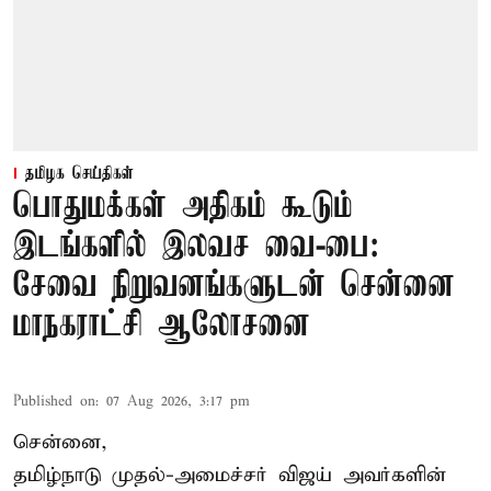
தமிழக செய்திகள்
பொதுமக்கள் அதிகம் கூடும்
இடங்களில் இலவச வை-பை:
சேவை நிறுவனங்களுடன் சென்னை
மாநகராட்சி ஆலோசனை
Published on
:
07 Aug 2026, 3:17 pm
சென்னை,
தமிழ்நாடு முதல்-அமைச்சர் விஜய் அவர்களின்