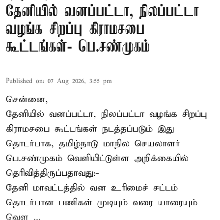
தேனியில் வனப்பட்டா, நிலப்பட்டா
வழங்க சிறப்பு கிராமசபை
கூட்டங்கள்- பெ.சண்முகம்
Published on
:
07 Aug 2026, 3:55 pm
சென்னை,
தேனியில் வனப்பட்டா, நிலப்பட்டா வழங்க சிறப்பு
கிராமசபை கூட்டங்கள் நடத்தப்படும் இது
தொடர்பாக, தமிழ்நாடு மாநில செயலாளர்
பெ.சண்முகம்
வெளியிட்டுள்ள அறிக்கையில்
தெரிவித்திருப்பதாவது:-
தேனி மாவட்டத்தில் வன உரிமைச் சட்டம்
தொடர்பான பணிகள் முடியும் வரை யாரையும்
வெள ...