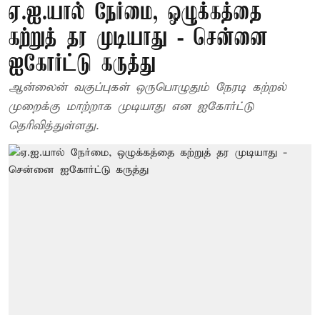
ஏ.ஐ.யால் நேர்மை, ஒழுக்கத்தை
கற்றுத் தர முடியாது - சென்னை
ஐகோர்ட்டு கருத்து
ஆன்லைன் வகுப்புகள் ஒருபொழுதும் நேரடி கற்றல்
முறைக்கு மாற்றாக முடியாது என ஐகோர்ட்டு
தெரிவித்துள்ளது.