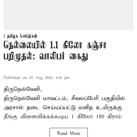
தமிழக செய்திகள்
நெல்லையில் 1.1 கிலோ கஞ்சா
பறிமுதல்: வாலிபர் கைது
Published on
:
07 Aug 2026, 4:26 pm
திருநெல்வேலி,
திருநெல்வேலி
மாவட்டம், சீவலப்பேரி பகுதியில்
அரசால் தடை செய்யப்பட்டு மனித உயிருக்கு
தீங்கு விளைவிக்கக்கூடிய 1 கிலோ 180 கிராம்
Read More