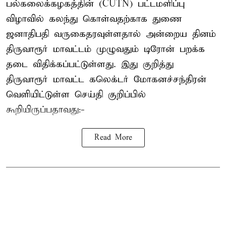
பல்கலைக்கழகத்தின் (CUTN) பட்டமளிப்பு
விழாவில் கலந்து கொள்வதற்காக துணை
ஜனாதிபதி வருகைதரவுள்ளதால் அன்றைய தினம்
திருவாரூர் மாவட்டம் முழுவதும் டிரோன் பறக்க
தடை விதிக்கப்பட்டுள்ளது. இது குறித்து
திருவாரூர் மாவட்ட கலெக்டர் மோகனச்சந்திரன்
வெளியிட்டுள்ள செய்தி குறிப்பில்
கூறியிருப்பதாவது:-
Read More