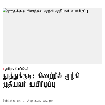
தமிழக செய்திகள்
தூத்துக்குடி: கிணற்றில் மூழ்கி
முதியவர் உயிரிழப்பு
Published on
:
07 Aug 2026, 2:42 pm