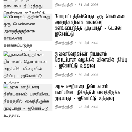
தினத்தந்தி
31 Jul 2026
‘போராட்டத்தின்போது ஒரு பெண்ணை
அறைந்ததற்காக காவலரை
களங்கப்படுத்த முடியாது’ - டெல்லி
ஐகோர்ட்டு
தினத்தந்தி
30 Jul 2026
துணைவேந்தர்கள் நியமனம்
தொடர்பான வழக்கில் விரைவில் தீர்ப்பு
- ஐகோர்ட்டு உத்தரவு
தினத்தந்தி
30 Jul 2026
அரசு ஊழியரை நீண்டகாலம்
பணியிடை நீக்கத்தில் வைத்திருக்க
முடியாது - ஐகோர்ட்டு உத்தரவு
தினத்தந்தி
28 Jul 2026