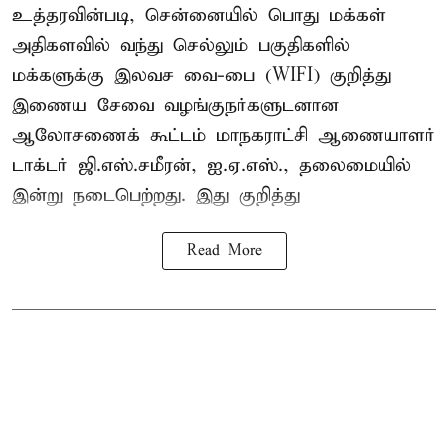
உத்தரவின்படி, சென்னையில் பொது மக்கள்
அதிகளவில் வந்து செல்லும் பகுதிகளில்
மக்களுக்கு இலவச வை-பை (WIFI) குறித்து
இணைய சேவை வழங்குநர்களுடனான
ஆலோசணைக் கூட்டம் மாநகராட்சி ஆணையாளர்
டாக்டர் ஜி.எஸ்.சமீரன், ஐ.ஏ.எஸ்., தலைமையில்
இன்று நடைபெற்றது. இது குறித்து
Read More