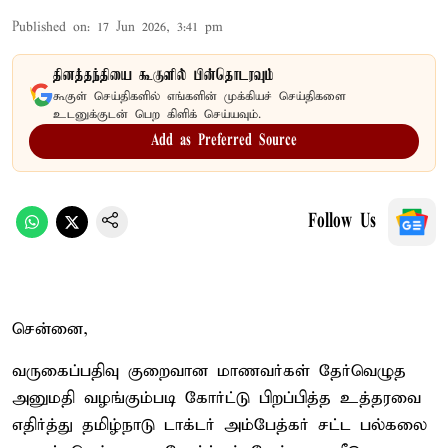
Published on
:
17 Jun 2026, 3:41 pm
தினத்தந்தியை கூகுளில் பின்தொடரவும்
கூகுள் செய்திகளில் எங்களின் முக்கியச் செய்திகளை
உடனுக்குடன் பெற கிளிக் செய்யவும்.
Add as Preferred Source
Follow Us
சென்னை,
வருகைப்பதிவு குறைவான மாணவர்கள் தேர்வெழுத
அனுமதி வழங்கும்படி கோர்ட்டு பிறப்பித்த உத்தரவை
எதிர்த்து தமிழ்நாடு டாக்டர் அம்பேத்கர் சட்ட பல்கலை