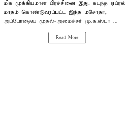
மிக முக்கியமான பிரச்சினை இது. கடந்த ஏப்ரல்
மாதம் கொண்டுவரப்பட்ட இந்த மசோதா,
அப்போதைய முதல்-அமைச்சர் மு.க.ஸ்டா ...
Read More