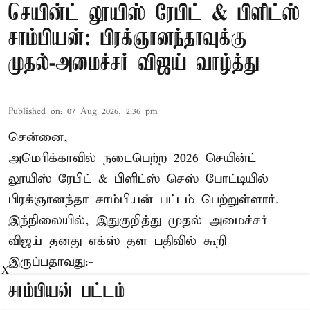
செயின்ட் லூயிஸ் ரேபிட் & பிளிட்ஸ்
சாம்பியன்: பிரக்ஞானந்தாவுக்கு
முதல்-அமைச்சர் விஜய் வாழ்த்து
Published on
:
07 Aug 2026, 2:36 pm
சென்னை,
அமெரிக்காவில் நடைபெற்ற 2026 செயின்ட்
லூயிஸ் ரேபிட் & பிளிட்ஸ் செஸ் போட்டியில்
பிரக்ஞானந்தா சாம்பியன் பட்டம் பெற்றுள்ளார்.
இந்நிலையில், இதுகுறித்து முதல் அமைச்சர்
விஜய் தனது எக்ஸ் தள பதிவில் கூறி
இருப்பதாவது:-
X
சாம்பியன் பட்டம்