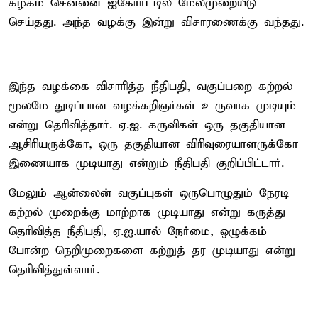
கழகம் சென்னை ஐகோர்ட்டில் மேல்முறையீடு
செய்தது. அந்த வழக்கு இன்று விசாரணைக்கு வந்தது.
இந்த வழக்கை விசாரித்த நீதிபதி, வகுப்பறை கற்றல்
மூலமே துடிப்பான வழக்கறிஞர்கள் உருவாக முடியும்
என்று தெரிவித்தார். ஏ.ஐ. கருவிகள் ஒரு தகுதியான
ஆசிரியருக்கோ, ஒரு தகுதியான விரிவுரையாளருக்கோ
இணையாக முடியாது என்றும் நீதிபதி குறிப்பிட்டார்.
மேலும் ஆன்லைன் வகுப்புகள் ஒருபொழுதும் நேரடி
கற்றல் முறைக்கு மாற்றாக முடியாது என்று கருத்து
தெரிவித்த நீதிபதி, ஏ.ஐ.யால் நேர்மை, ஒழுக்கம்
போன்ற நெறிமுறைகளை கற்றுத் தர முடியாது என்று
தெரிவித்துள்ளார்.