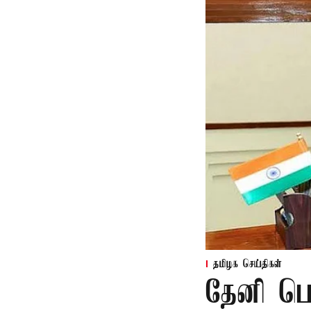
தமிழக செய்திகள்
தேனி பெ