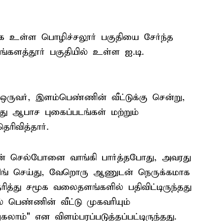
 உள்ள பொழிச்சலூர் பகுதியை சேர்ந்த
களத்தூர் பகுதியில் உள்ள ஐ.டி.
ருவர், இளம்பெண்ணின் வீட்டுக்கு சென்று,
்து ஆபாச புகைப்படங்கள் மற்றும்
ரிவித்தார்.
ன் செல்போனை வாங்கி பார்த்தபோது, அவரது
்பிங் செய்து, வேறொரு ஆணுடன் நெருக்கமாக
ரித்து சமூக வலைதளங்களில் பதிவிட்டிருந்தது
் பெண்ணின் வீட்டு முகவரியும்
ாம்" என விளம்பரப்படுத்தப்பட்டிருந்தது.