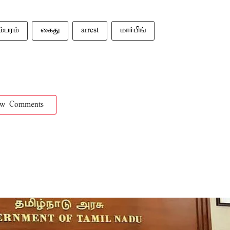
ம்பரம்
கைது
arrest
மார்பிங்
ow Comments