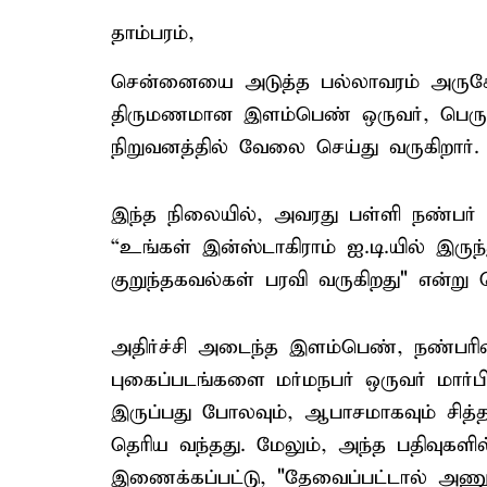
தாம்பரம்,
சென்னையை அடுத்த பல்லாவரம் அருகே
திருமணமான இளம்பெண் ஒருவர், பெருங்
நிறுவனத்தில் வேலை செய்து வருகிறார்.
இந்த நிலையில், அவரது பள்ளி நண்பர் ஒ
“உங்கள் இன்ஸ்டாகிராம் ஐ.டி.யில் இருந
குறுந்தகவல்கள் பரவி வருகிறது" என்று தெ
அதிர்ச்சி அடைந்த இளம்பெண், நண்பரி
புகைப்படங்களை மர்மநபர் ஒருவர் மார
இருப்பது போலவும், ஆபாசமாகவும் சித்த
தெரிய வந்தது. மேலும், அந்த பதிவுகளில
இணைக்கப்பட்டு, "தேவைப்பட்டால் அணுகல