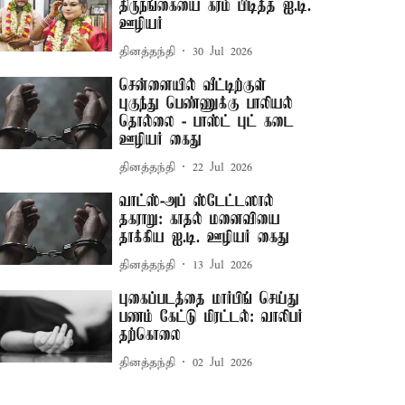
திருநங்கையை கரம் பிடித்த ஐ.டி.
ஊழியர்
தினத்தந்தி
30 Jul 2026
சென்னையில் வீட்டிற்குள்
புகுந்து பெண்ணுக்கு பாலியல்
தொல்லை - பாஸ்ட் புட் கடை
ஊழியர் கைது
தினத்தந்தி
22 Jul 2026
வாட்ஸ்-அப் ஸ்டேட்டஸால்
தகராறு: காதல் மனைவியை
தாக்கிய ஐ.டி. ஊழியர் கைது
தினத்தந்தி
13 Jul 2026
புகைப்படத்தை மார்பிங் செய்து
பணம் கேட்டு மிரட்டல்: வாலிபர்
தற்கொலை
தினத்தந்தி
02 Jul 2026