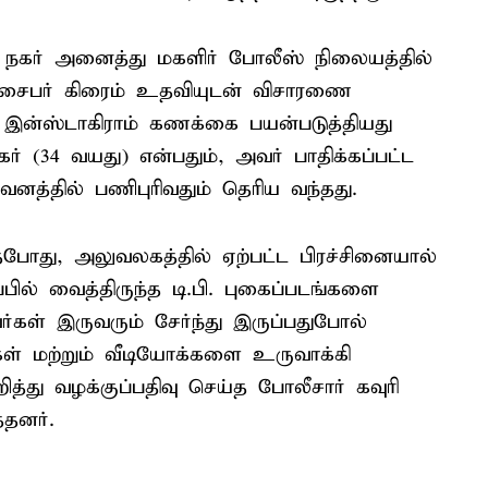
கர் நகர் அனைத்து மகளிர் போலீஸ் நிலையத்தில்
ர் சைபர் கிரைம் உதவியுடன் விசாரணை
 இன்ஸ்டாகிராம் கணக்கை பயன்படுத்தியது
ர் (34 வயது) என்பதும், அவர் பாதிக்கப்பட்ட
னத்தில் பணிபுரிவதும் தெரிய வந்தது.
த்தபோது, அலுவலகத்தில் ஏற்பட்ட பிரச்சினையால்
ில் வைத்திருந்த டி.பி. புகைப்படங்களை
ர்கள் இருவரும் சேர்ந்து இருப்பதுபோல்
கள் மற்றும் வீடியோக்களை உருவாக்கி
ித்து வழக்குப்பதிவு செய்த போலீசார் கவுரி
தனர்.