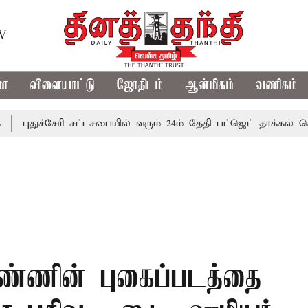
TV
மா
விளையாட்டு
ஜோதிடம்
ஆன்மிகம்
வணிகம்
ச்சேரி சட்டசபையில் வரும் 24ம் தேதி பட்ஜெட் தாக்கல் செய்கிறார்
ண்ணின் புகைப்படத்தை