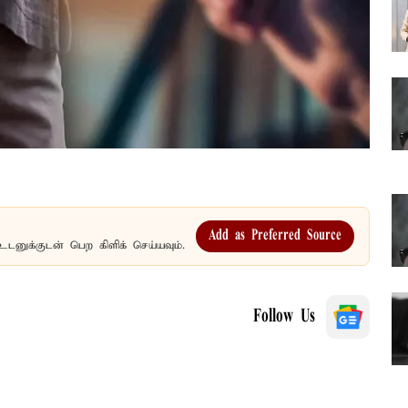
Add as Preferred Source
உடனுக்குடன் பெற கிளிக் செய்யவும்.
Follow Us