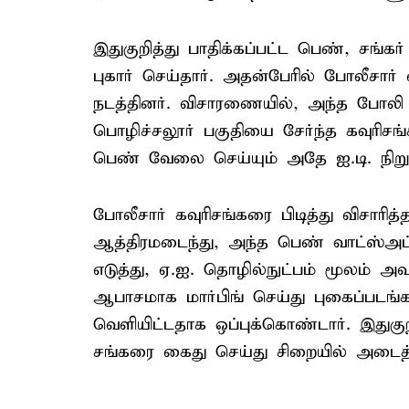
இதுகுறித்து பாதிக்கப்பட்ட பெண், சங்
புகார் செய்தார். அதன்பேரில் போலீசா
நடத்தினர். விசாரணையில், அந்த போலி
பொழிச்சலூர் பகுதியை சேர்ந்த கவுரிசங்க
பெண் வேலை செய்யும் அதே ஐ.டி. நிறுவ
போலீசார் கவுரிசங்கரை பிடித்து விசாரி
ஆத்திரமடைந்து, அந்த பெண் வாட்ஸ்அப்ப
எடுத்து, ஏ.ஐ. தொழில்நுட்பம் மூலம் அவ
ஆபாசமாக மார்பிங் செய்து புகைப்படங்
வெளியிட்டதாக ஒப்புக்கொண்டார். இதுகுற
சங்கரை கைது செய்து சிறையில் அடைத்