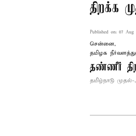
திறக்க 
Published on
:
07 Aug 
சென்னை,
தமிழக நீர்வளத்த
தண்ணீர் 
தமிழ்நாடு
முதல்