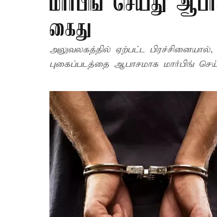
மார்பிங் செய்து ஆபா
கைது
அலுவலகத்தில் ஏற்பட்ட பிரச்சினையால்
புகைப்படத்தை ஆபாசமாக மார்பிங் செய்த