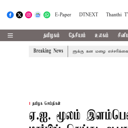
E-Paper
DTNEXT
Thanthi 
தமிழகம்
தேசியம்
உலகம்
சினி
Breaking News
நீலகிரி ஆகிய மாவட்டங்களுக்கு கன மழை எச்சரிக்கை
புது
தமிழக செய்திகள்
ஏ.ஐ. மூலம் இளம்பெ