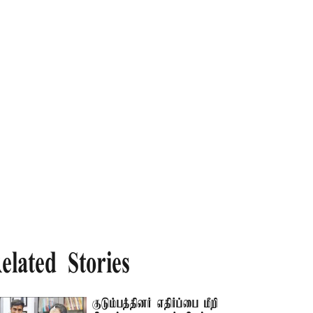
elated Stories
குடும்பத்தினர் எதிர்ப்பை மீறி