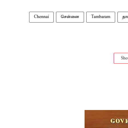
Chennai
சென்னை
Tambaram
தா
Sh