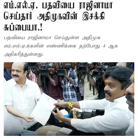
எம்.எல்.ஏ. பதவியை ராஜினாமா
செய்தார் அதிமுகவின் இசக்கி
சுப்பையா.!
பதவியை ராஜினாமா செய்துள்ள அதிமுக
எம்.எல்.ஏ.க்களின் எண்ணிக்கை தற்போது 4 ஆக
அதிகரித்துள்ளது.