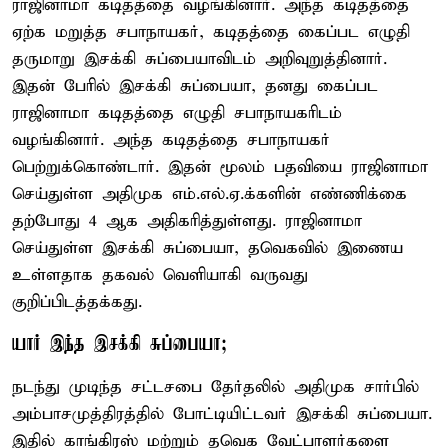
ராஜினாமா கடிதத்தை வழங்கினார். அந்த கடிதத்தை
ஏற்க மறுத்த சபாநாயகர், கடிதத்தை கைப்பட எழுதி
தருமாறு இசக்கி சுப்பையாவிடம் அறிவுறுத்தினார்.
இதன் பேரில் இசக்கி சுப்பையா, தனது கைப்பட
ராஜினாமா கடிதத்தை எழுதி சபாநாயகரிடம்
வழங்கினார். அந்த கடிதத்தை சபாநாயகர்
பெற்றுக்கொண்டார். இதன் மூலம் பதவியை ராஜினாமா
செய்துள்ள அதிமுக எம்.எல்.ஏ.க்களின் எண்ணிக்கை
தற்போது 4 ஆக அதிகரித்துள்ளது. ராஜினாமா
செய்துள்ள இசக்கி சுப்பையா, தவெகவில் இணைய
உள்ளதாக தகவல் வெளியாகி வருவது
குறிப்பிடத்தக்கது.
யார் இந்த இசக்கி சுப்பையா;
நடந்து முடிந்த சட்டசபை தேர்தலில் அதிமுக சார்பில்
அம்பாசமுத்திரத்தில் போட்டியிட்டவர் இசக்கி சுப்பையா.
இதில் காங்கிரஸ் மற்றும் தவெக வேட்பாளர்களை