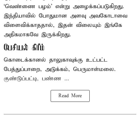
‘வெண்ணை பழம்’ என்று அழைக்கப்படுகிறது.
இந்தியாவில் போதுமான அளவு அவகோடாவை
விளைவிக்காததால், இதன் விலையும் இங்கே
அதிகமாகவே இருக்கிறது.
பேசியல் கிரீம்
கொடைக்கானல் தாலுகாவுக்கு உட்பட்ட
பேத்துப்பாறை, அடுக்கம், பெருமாள்மலை.
குண்டுப்பட்டி, பண்ண ...
Read More