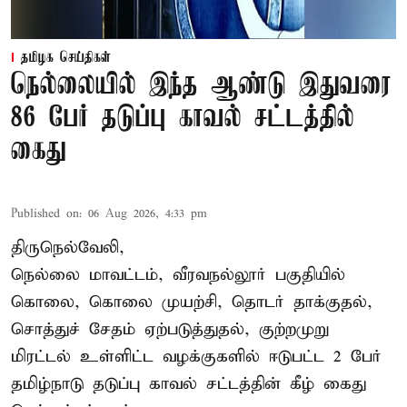
தமிழக செய்திகள்
நெல்லையில் இந்த ஆண்டு இதுவரை
86 பேர் தடுப்பு காவல் சட்டத்தில்
கைது
Published on
:
06 Aug 2026, 4:33 pm
திருநெல்வேலி,
நெல்லை மாவட்டம், வீரவநல்லூர் பகுதியில்
கொலை, கொலை முயற்சி, தொடர் தாக்குதல்,
சொத்துச் சேதம் ஏற்படுத்துதல், குற்றமுறு
மிரட்டல் உள்ளிட்ட வழக்குகளில் ஈடுபட்ட 2 பேர்
தமிழ்நாடு தடுப்பு காவல் சட்டத்தின் கீழ்
கைது