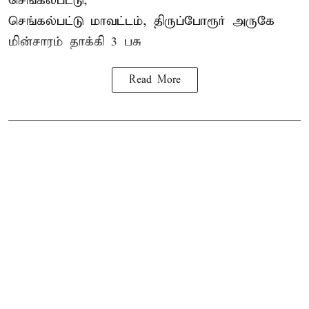
செங்கல்பட்டு,
செங்கல்பட்டு மாவட்டம், திருப்போரூர் அருகே
மின்சாரம் தாக்கி
3 பசு
Read More