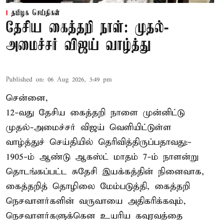
தமிழக செய்திகள்
தேசிய கைத்தறி நாள்: முதல்-
அமைச்சர் விஜய் வாழ்த்து
Published on
:
06 Aug 2026, 3:49 pm
சென்னை,
12-வது தேசிய கைத்தறி நாளை முன்னிட்டு
முதல்-அமைச்சர் விஜய் வெளியிட்டுள்ள
வாழ்த்துச் செய்தியில் தெரிவித்திருப்பதாவது:-
1905-ம் ஆண்டு ஆகஸ்ட் மாதம் 7-ம் நாளன்று
தொடங்கப்பட்ட சுதேசி இயக்கத்தின் நினைவாக,
கைத்தறித் தொழிலை மேம்படுத்தி, கைத்தறி
நெசவாளர்களின் வருவாயை அதிகரிக்கவும்,
நெசவாளர்களுக்கென உயரிய கவுரவத்தை