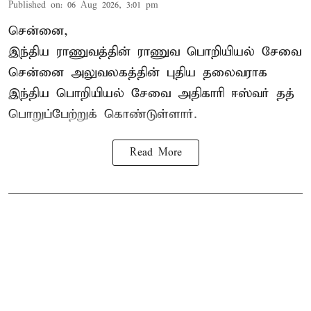
Published on
:
06 Aug 2026, 3:01 pm
சென்னை,
இந்திய ராணுவத்தின் ராணுவ பொறியியல் சேவை
சென்னை அலுவலகத்தின் புதிய தலைவராக
இந்திய பொறியியல் சேவை அதிகாரி ஈஸ்வர் தத்
பொறுப்பேற்றுக் கொண்டுள்ளார்.
Read More