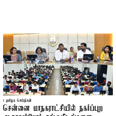
தமிழக செய்திகள்
சென்னை மாநகராட்சியில் நகர்ப்புற