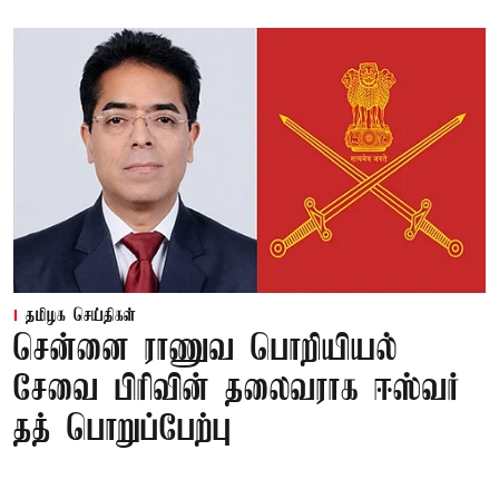
தமிழக செய்திகள்
சென்னை ராணுவ பொறியியல்
சேவை பிரிவின் தலைவராக ஈஸ்வர்
தத் பொறுப்பேற்பு