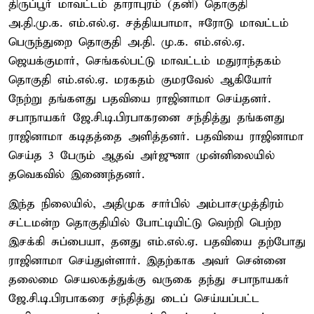
திருப்பூர் மாவட்டம் தாராபுரம் (தனி) தொகுதி
அ.தி.மு.க. எம்.எல்.ஏ. சத்தியபாமா, ஈரோடு மாவட்டம்
பெருந்துறை தொகுதி அ.தி. மு.க. எம்.எல்.ஏ.
ஜெயக்குமார், செங்கல்பட்டு மாவட்டம் மதுராந்தகம்
தொகுதி எம்.எல்.ஏ. மரகதம் குமரவேல் ஆகியோர்
நேற்று தங்களது பதவியை ராஜினாமா செய்தனர்.
சபாநாயகர் ஜே.சி.டி.பிரபாகரனை சந்தித்து தங்களது
ராஜினாமா கடிதத்தை அளித்தனர். பதவியை ராஜினாமா
செய்த 3 பேரும் ஆதவ் அர்ஜுனா முன்னிலையில்
தவெகவில் இணைந்தனர்.
இந்த நிலையில், அதிமுக சார்பில் அம்பாசமுத்திரம்
சட்டமன்ற தொகுதியில் போட்டியிட்டு வெற்றி பெற்ற
இசக்கி சுப்பையா, தனது எம்.எல்.ஏ. பதவியை தற்போது
ராஜினாமா செய்துள்ளார். இதற்காக அவர் சென்னை
தலைமை செயலகத்துக்கு வருகை தந்து சபாநாயகர்
ஜே.சி.டி.பிரபாகரை சந்தித்து டைப் செய்யப்பட்ட