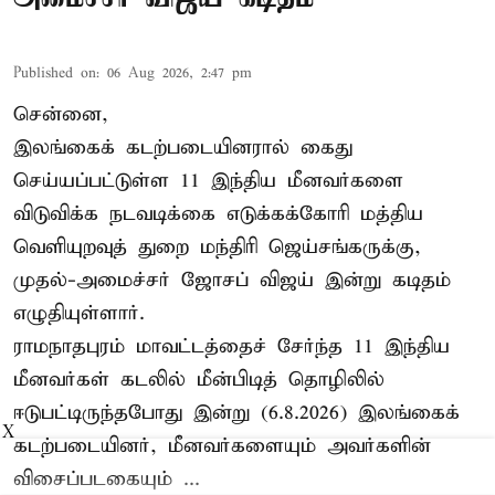
Published on
:
06 Aug 2026, 2:47 pm
சென்னை,
இலங்கைக் கடற்படையினரால் கைது
செய்யப்பட்டுள்ள 11 இந்திய மீனவர்களை
விடுவிக்க நடவடிக்கை எடுக்கக்கோரி மத்திய
வெளியுறவுத் துறை மந்திரி ஜெய்சங்கருக்கு,
முதல்-அமைச்சர் ஜோசப் விஜய் இன்று கடிதம்
எழுதியுள்ளார்.
ராமநாதபுரம் மாவட்டத்தைச் சேர்ந்த 11 இந்திய
மீனவர்கள் கடலில் மீன்பிடித் தொழிலில்
ஈடுபட்டிருந்தபோது இன்று (6.8.2026) இலங்கைக்
X
கடற்படையினர், மீனவர்களையும் அவர்களின்
விசைப்படகையும் ...