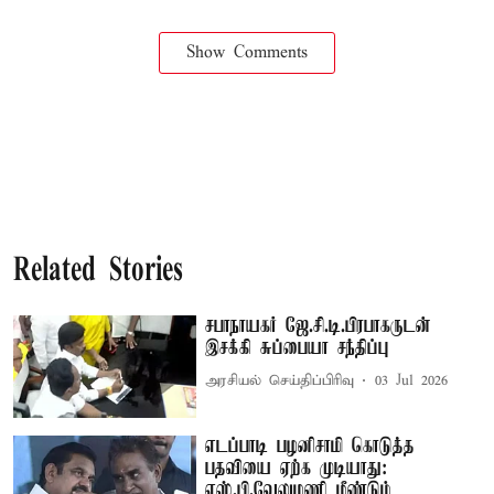
Show Comments
Related Stories
சபாநாயகர் ஜே.சி.டி.பிரபாகருடன்
இசக்கி சுப்பையா சந்திப்பு
அரசியல் செய்திப்பிரிவு
03 Jul 2026
எடப்பாடி பழனிசாமி கொடுத்த
பதவியை ஏற்க முடியாது:
எஸ்.பி.வேலுமணி மீண்டும்