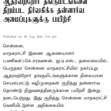
ஆதரவற்றோர் தங்குமிடங்களை
திறம்பட நிர்வகிக்க தன்னார்வ
அமைப்புகளுக்கு பயிற்சி
Published on
:
06 Aug 2026, 2:54 pm
சென்னை,
மாநகராட்சி இணை ஆணையாளர்
(பணிகள்).செ.சரவணன், ஐ.ஏ.எஸ்., தலைமையில்,
பெருநகர சென்னை மாநகராட்சியில் நகர்ப்புற
ஆதரவற்றோர் தங்குமிடங்களுக்கான நிலையான
செயல்பாட்டு வழிமுறைகள் குறித்து தன்னார்வ
தொண்டு நிறுவனத்தினருக்கான பயிற்சி இன்று
நடைபெற்றது. இது குறித்து சென்னை மாநகராட்சி
வெளியிட்டுள்ள அறிக்கையில்