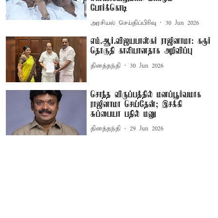
போர்க்கொடி
அரசியல் செய்திப்பிரிவு
30 Jun 2026
எம்.ஆர்.விஜயபாஸ்கர் ராஜினாமா: கரூர்
தொகுதி காலியானதாக அறிவிப்பு
தினத்தந்தி
30 Jun 2026
சொந்த விருப்பத்தில் மனப்பூர்வமாக
ராஜினாமா செய்தேன்; இசக்கி
சுப்பையா பதில் மனு
தினத்தந்தி
29 Jun 2026