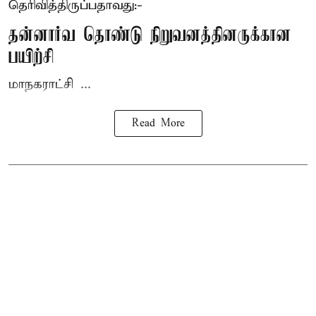
தெரிவித்திருப்பதாவது:-
தன்னார்வ தொண்டு நிறுவனத்தினருக்கான
பயிற்சி
மாநகராட்சி ...
Read More