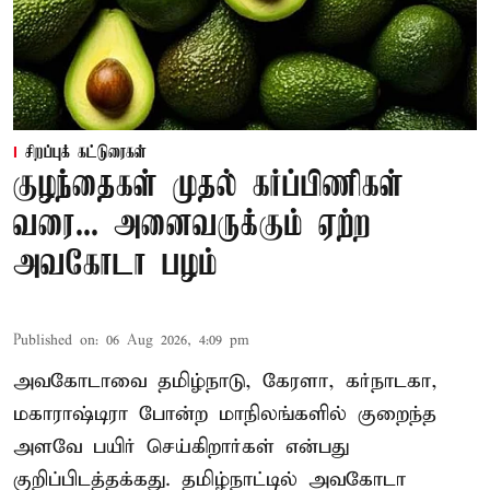
சிறப்புக் கட்டுரைகள்
குழந்தைகள் முதல் கர்ப்பிணிகள்
வரை... அனைவருக்கும் ஏற்ற
அவகோடா பழம்
Published on
:
06 Aug 2026, 4:09 pm
அவகோடாவை தமிழ்நாடு, கேரளா, கர்நாடகா,
மகாராஷ்டிரா போன்ற மாநிலங்களில் குறைந்த
அளவே பயிர் செய்கிறார்கள் என்பது
குறிப்பிடத்தக்கது. தமிழ்நாட்டில் அவகோடா