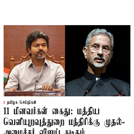
தமிழக செய்திகள்
11 மீனவர்கள் கைது: மத்திய
வெளியுறவுத்துறை மந்திரிக்கு முதல்-
அமைச்சர் விஜய் கடிதம்