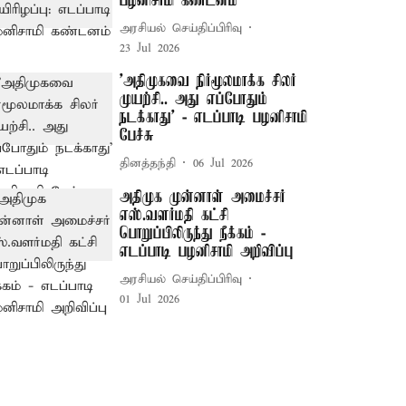
பழனிசாமி கண்டனம்
அரசியல் செய்திப்பிரிவு
23 Jul 2026
’அதிமுகவை நிர்மூலமாக்க சிலர்
முயற்சி.. அது எப்போதும்
நடக்காது’ - எடப்பாடி பழனிசாமி
பேச்சு
தினத்தந்தி
06 Jul 2026
அதிமுக முன்னாள் அமைச்சர்
எஸ்.வளர்மதி கட்சி
பொறுப்பிலிருந்து நீக்கம் -
எடப்பாடி பழனிசாமி அறிவிப்பு
அரசியல் செய்திப்பிரிவு
01 Jul 2026