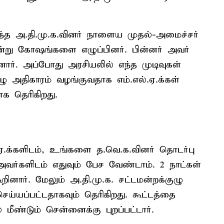
ுந்த அ.தி.மு.க.வினர் நாளைய முதல்-அமைச்சர்
 என்று கோஷங்களை எழுப்பினர். பின்னர் அவர்
ர். அப்போது அரசியலில் எந்த முடிவுகள்
ுழு அதிகாரம் வழங்குவதாக எம்.எல்.ஏ.க்கள்
 தெரிகிறது.
ல்.ஏ.க்களிடம், உங்களை த.வெ.க.வினர் தொடர்பு
அவர்களிடம் எதுவும் பேச வேண்டாம். 2 நாட்கள்
ூறினார். மேலும் அ.தி.மு.க. சட்டமன்றக்குழு
ய்யப்பட்டதாகவும் தெரிகிறது. கூட்டத்தை
் மீண்டும் சென்னைக்கு புறப்பட்டார்.