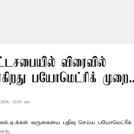
ட்டசபையில் விரைவில்
கிறது பயோமெட்ரிக் முறை..
2026, 12:55 am
்.எல்.ஏ.க்கள் வருகையை பதிவு செய்ய பயோமெட்ரிக்
ளது.