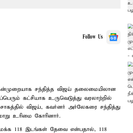
Follow Us
ுதன்முறையாக சந்தித்த விஜய் தலைமையிலான
்பெரும் கட்சியாக உருவெடுத்து வரலாற்றில்
சாகத்தில் விஜய், கவர்னர் அர்லேகரை சந்தித்து
ாறு உரிமை கோரினார்.
ைக்க 118 இடங்கள் தேவை என்பதால், 118