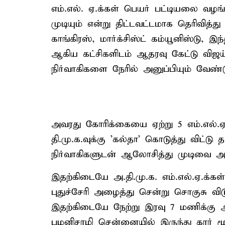
எம்.எல். ஏ.க்கள் பெயர் பட்டியலை வழ
முடியும் என்று திட்டவட்டமாக தெரிவித்து
காங்கிரஸ், மார்க்சிஸ்ட் கம்யூனிஸ்டு, இ
ஆகிய கட்சிகளிடம் ஆதரவு கேட்டு விஜய்
நிர்வாகிகளை நேரில் அனுப்பியும் வேண்ட
அவரது கோரிக்கையை ஏற்று 5 எம்.எல்.ஏ.க்
தி.மு.க.வுக்கு 'கல்தா' கொடுத்து விட்டு
நிர்வாகிகளுடன் ஆலோசித்து முடிவை அற
இதற்கிடையே அ.தி.மு.க. எம்.எல்.ஏ.க்
புதுச்சேரி அழைத்து சென்று சொகுசு விட
இதற்கிடையே நேற்று இரவு 7 மணிக்கு அ
பழனிசாமி சென்னையில் இருந்து கார் மூலம