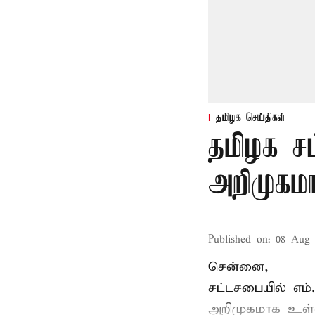
தமிழக செய்திகள்
தமிழக ச
அறிமுகமா
Published on
:
08 Aug 
சென்னை,
சட்டசபையில் எம
அறிமுகமாக உள்