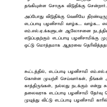
தங்கியுள்ள சொகுசு விடுதிக்கு சென்றார்.
அப்போது விடுதிக்கு வெளியே திரண்டிர
எடப்பாடி பழனிசாமி வாழ்க... வாழ்க...
எம்.எல்.ஏ.க்களுடன் ஆலோசனை நடத்தினா
எடுப்பதற்கும் எடப்பாடி பழனிசாமிக்கு ம
ஒட்டு மொத்தமாக ஆதரவை தெரிவித்ததாக
கூட்டத்தில், எடப்பாடி பழனிசாமி எம்.எ
கொள்ள முயற்சி செய்வார்கள், நீங்கள் 
காத்திருங்கள், நல்லது நடக்கும் என்று க
தலைவராக எடப்பாடி பழனிசாமி தேர்வு செ
முடித்து விட்டு எடப்பாடி பழனிசாமி காரில