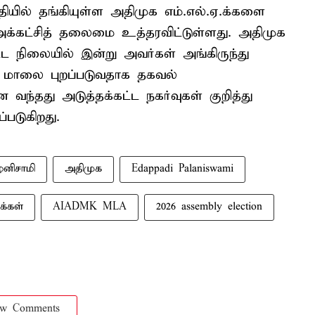
ுதியில் தங்கியுள்ள அதிமுக எம்.எல்.ஏ.க்களை
க்கட்சித் தலைமை உத்தரவிட்டுள்ளது. அதிமுக
ட்ட நிலையில் இன்று அவர்கள் அங்கிருந்து
ர் மாலை புறப்படுவதாக தகவல்
ந்தது அடுத்தக்கட்ட நகர்வுகள் குறித்து
டுகிறது.
ழனிசாமி
அதிமுக
Edappadi Palaniswami
க்கள்
AIADMK MLA
2026 assembly election
ow Comments