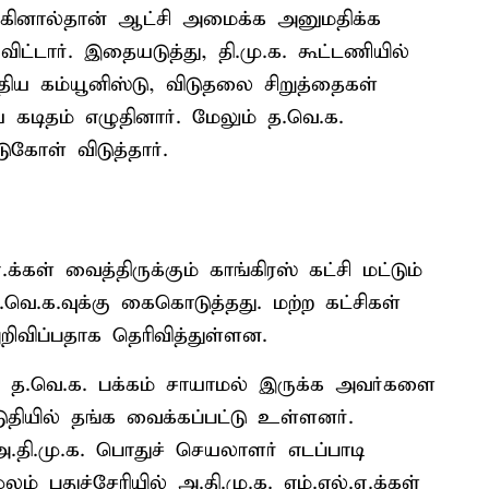
ங்கினால்தான் ஆட்சி அமைக்க அனுமதிக்க
 விட்டார். இதையடுத்து, தி.மு.க. கூட்டணியில்
ந்திய கம்யூனிஸ்டு, விடுதலை சிறுத்தைகள்
 கடிதம் எழுதினார். மேலும் த.வெ.க.
ுகோள் விடுத்தார்.
கள் வைத்திருக்கும் காங்கிரஸ் கட்சி மட்டும்
 த.வெ.க.வுக்கு கைகொடுத்தது. மற்ற கட்சிகள்
ிவிப்பதாக தெரிவித்துள்ளன.
கள் த.வெ.க. பக்கம் சாயாமல் இருக்க அவர்களை
ுதியில் தங்க வைக்கப்பட்டு உள்ளனர்.
.தி.மு.க. பொதுச் செயலாளர் எடப்பாடி
் புதுச்சேரியில் அ.தி.மு.க. எம்.எல்.ஏ.க்கள்