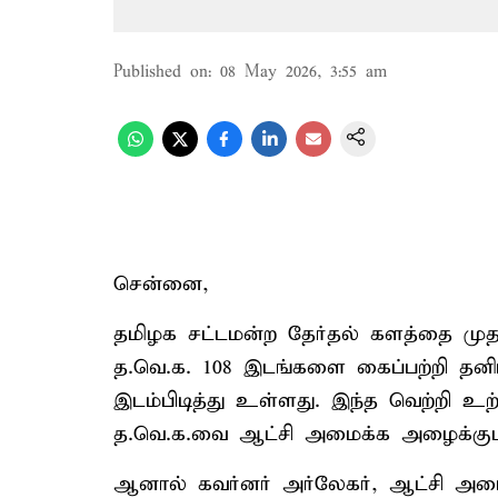
Published on
:
08 May 2026, 3:55 am
சென்னை,
தமிழக சட்டமன்ற தேர்தல் களத்தை ம
த.வெ.க. 108 இடங்களை கைப்பற்றி தனிப
இடம்பிடித்து உள்ளது. இந்த வெற்றி உற்
த.வெ.க.வை ஆட்சி அமைக்க அழைக்கும
ஆனால் கவர்னர் அர்லேகர், ஆட்சி அம