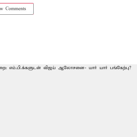
ow Comments