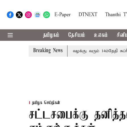
E-Paper
DTNEXT
Thanthi 
தமிழகம்
தேசியம்
உலகம்
சினி
Breaking News
 குடும்பத்தினருக்கு அரசுப்பணி வழக்கு; வரும் 14ம்தேதி சுப்ரீம்
தமிழக செய்திகள்
சட்டசபைக்கு தனித்