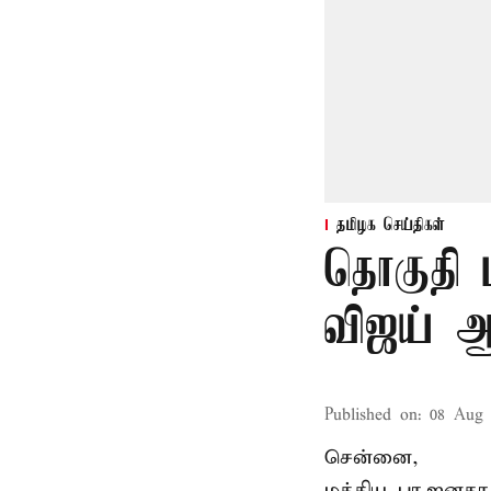
தமிழக செய்திகள்
தொகுதி 
விஜய் ஆ
Published on
:
08 Aug 
சென்னை,
மத்திய பா.ஜனத