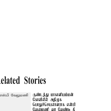
elated Stories
குண்டத்து மாகாளியம்மன்
கோவிலில் அதிமுக
பொதுச்செயலாளராக எஸ்பி
வேலுமணி வர வேண்டி தீ