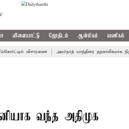
TV
மா
விளையாட்டு
ஜோதிடம்
ஆன்மிகம்
வணிகம்
கோர்ட்டில் விசாரணை
அமர்நாத் யாத்திரை தற்காலிகமாக நிறுத்தம
தனியாக வந்த அதிமுக