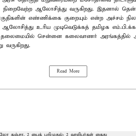
்டி நிறைவேற்ற ஆலோசித்து வருகிறது. இதனால் தென்
ுதிகளின் எண்ணிக்கை குறையும் என்ற அச்சம் நிலவ
து ஆலோசித்து உரிய முடிவெடுக்கத் தமிழக எம்.பி.க்
் தலைமையில் சென்னை கலைவாணர் அரங்கத்தில
ு வருகிறது.
Read More