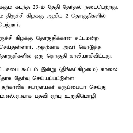
்கும் கடந்த 23-ம் தேதி தேர்தல் நடைபெற்றது.
ும் திருச்சி கிழக்கு ஆகிய 2 தொகுதிகளில்
ெற்றார்.
ருச்சி கிழக்கு தொகுதிக்கான சட்டமன்ற
செய்துள்ளார். அதற்காக அவர் கொடுத்த
 தொகுதிகளில் ஒரு தொகுதி காலியாகிவிட்டது.
ட்டசபை கூட்டம் இன்று (திங்கட்கிழமை) காலை
ிதாக தேர்வு செய்யப்பட்டுள்ள
ை தற்காலிக சபாநாயகர் கருப்பையா செய்து
ம்.எல்.ஏ.வாக பதவி ஏற்பு உறுதிமொழி