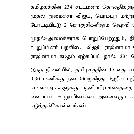
தமிழகத்தின் 234 சட்டமன்ற தொகுதிகளுக
முதல்-அமைச்சர் விஜய், பெரம்பூர் மற்ற
போட்டியிட்டு 2 தொகுதிகளிலும் வெற்றி ப
முதல்-அமைச்சராக பொறுப்பேற்றதும், தி
உறுப்பினர் பதவியை விஜய் ராஜினாமா 
ராஜினாமா கடிதம் ஏற்கப்பட்டதால், 234
இந்த நிலையில், தமிழகத்தின் 17-வது ச
9.30 மணிக்கு நடைபெறுகிறது. இதில் புத
எம்.எல்.ஏ.க்களுக்கு பதவிப்பிரமாணத்த
வைப்பார். உறுப்பினர்கள் அனைவரும் எ
எடுத்துக்கொள்வார்கள்.