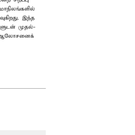
மாநிலங்களில்
ுகிறது. இந்த
களுடன் முதல்-
் ஆலோசனைக்