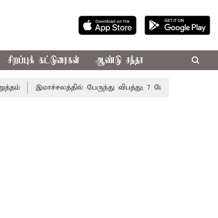
சிறப்புக் கட்டுரைகள்
ஆண்டு சந்தா
்
இமாச்சலத்தில் பேருந்து விபத்து; 7 பேர் பலி - பிரதமர் மோ