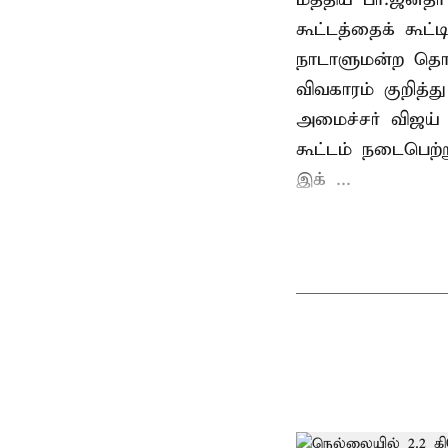
கூட்டத்தைக் கூட
நாடாளுமன்ற தொக
விவகாரம் குறித்
அமைச்சர் விஜய
கூட்டம் நடைபெற்ற
இக் ...