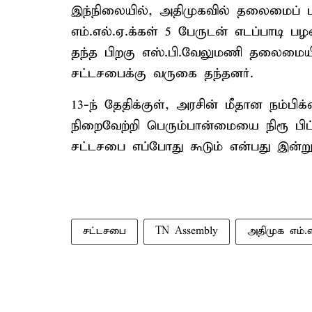
இந்நிலையில், அதிமுகவில் தலைமைப் 
எம்.எல்.ஏ.க்கள் 5 பேருடன் எடப்பாடி ப
தந்த பிறகு எஸ்.பி.வேலுமணி தலைமையில
சட்டசபைக்கு வருகை தந்தனர்.
13-ந் தேதிக்குள், அரசின் மீதான நம்ப
நிறைவேற்றி பெரும்பான்மையை நிரூ பிப்
சட்டசபை எப்போது கூடும் என்பது இன்று
சட்டசபை
TN Assembly
அதிமுக எம்.எ